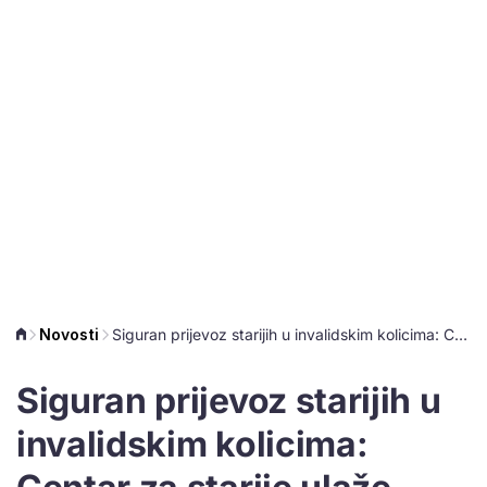
Novosti
Siguran prijevoz starijih u invalidskim kolicima: Centar za starije ulaže 52.000 eura
Siguran prijevoz starijih u
invalidskim kolicima: