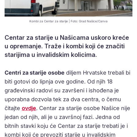
Kombi za Centar za starije | Foto: Grad Našice/Canva
Centar za starije u Našicama uskoro kreće
u opremanje. Traže i kombi koji će značiti
starijima u invalidskim kolicima.
Centri za starije
osobe
diljem Hrvatske trebali bi
biti gotovi do lipnja ove godine. Od njih 18
građevinski radovi su završeni i ishođena je
uporabna dozvola tek za dva centra, o čemu
čitajte
ovdje
. Centar za starije osobe Našice nije
jedan od njih, ali je u završnoj fazi. Jedna od
bitnih stavki koju će Centar za starije trebati je i
kombi koji će prevoziti starije u invalidskim