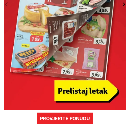
PROVJERITE PONUDU