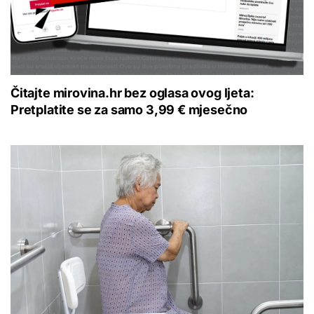
Čitajte mirovina.hr bez oglasa ovog ljeta:
Pretplatite se za samo 3,99 € mjesečno