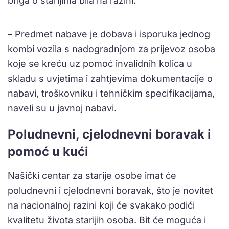
briga o starijima bila na razini.
– Predmet nabave je dobava i isporuka jednog
kombi vozila s nadogradnjom za prijevoz osoba
koje se kreću uz pomoć invalidnih kolica u
skladu s uvjetima i zahtjevima dokumentacije o
nabavi, troškovniku i tehničkim specifikacijama,
naveli su u javnoj nabavi.
Poludnevni, cjelodnevni boravak i
pomoć u kući
Našički centar za starije osobe imat će
poludnevni i cjelodnevni boravak, što je novitet
na nacionalnoj razini koji će svakako podići
kvalitetu života starijih osoba. Bit će moguća i