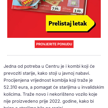
PROVJERITE PONUDU
Jedna od potreba u Centru je i kombi koji će
prevoziti starije, kako stoji u javnoj nabavi.
Procijenjena vrijednost kombija koji traže je
52.310 eura, a pomagat će starijima u invalidskim
kolicima. Traže novo i nekorišteno vozilo koje
nije proizvedeno prije 2022. godine, kako bi