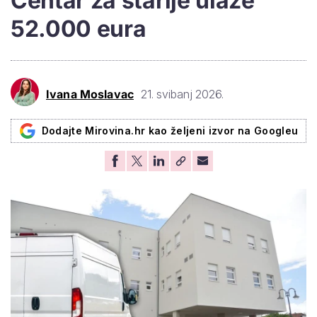
Centar za starije ulaže
52.000 eura
Ivana Moslavac
21. svibanj 2026.
Dodajte Mirovina.hr kao željeni izvor na Googleu