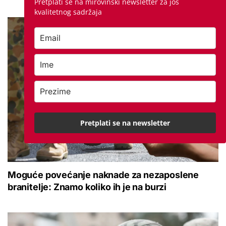
Pretplati se na mirovinski newsletter za još
kvalitetnog sadržaja
Pretplati se na newsletter
Moguće povećanje naknade za nezaposlene
branitelje: Znamo koliko ih je na burzi