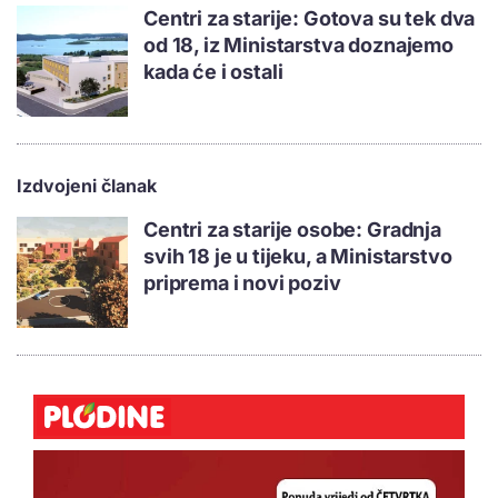
Centri za starije: Gotova su tek dva
od 18, iz Ministarstva doznajemo
kada će i ostali
Izdvojeni članak
Centri za starije osobe: Gradnja
svih 18 je u tijeku, a Ministarstvo
priprema i novi poziv