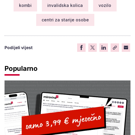
kombi
invalidska kolica
vozilo
centri za starije osobe
Podijeli vijest
Popularno