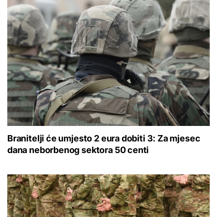
Branitelji će umjesto 2 eura dobiti 3: Za mjesec
dana neborbenog sektora 50 centi