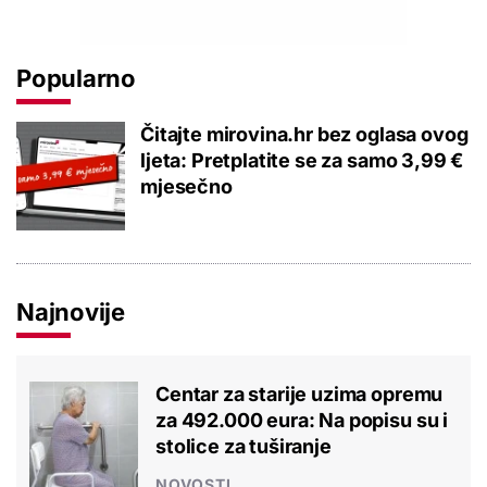
Popularno
Čitajte mirovina.hr bez oglasa ovog
ljeta: Pretplatite se za samo 3,99 €
mjesečno
Najnovije
Centar za starije uzima opremu
za 492.000 eura: Na popisu su i
stolice za tuširanje
NOVOSTI