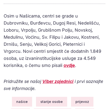
Osim u Našicama, centri se grade u
Dubrovniku, Đurđevcu, Dugoj Resi, Nedelišću,
Loboru, Vrpolju, Grubišnom Polju, Novskoj,
Medulinu, Voćinu, Sv. Filipu i Jakovu, Kostreni,
Drnišu, Senju, Velikoj Gorici, Pleternici i
Vrgorcu. Novi centri smjestit će dodatnih 1.849
osoba, uz izvaninstitucijske usluge za 4.549
korisnika, o čemu smo pisali
ovdje
.
Pridružite se našoj
Viber zajednici
i prvi saznajte
sve informacije.
našice
starije osobe
prijevoz