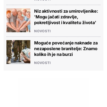
Niz aktivnosti za umirovljenike:
'Mogu jačati zdravlje,
pokretljivost i kvalitetu života'
NOVOSTI
Moguće povećanje naknade za
nezaposlene branitelje: Znamo
koliko ih je na burzi
NOVOSTI