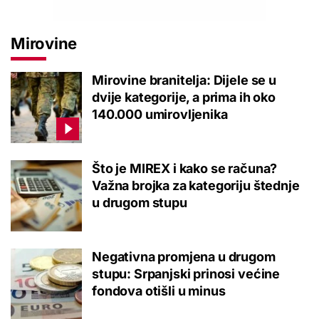
Mirovine
Mirovine branitelja: Dijele se u
dvije kategorije, a prima ih oko
140.000 umirovljenika
Što je MIREX i kako se računa?
Važna brojka za kategoriju štednje
u drugom stupu
Negativna promjena u drugom
stupu: Srpanjski prinosi većine
fondova otišli u minus