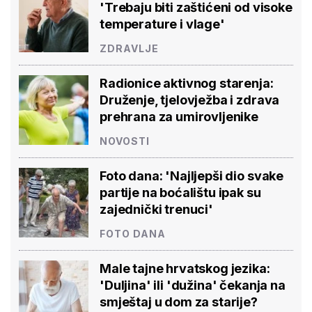
'Trebaju biti zaštićeni od visoke
temperature i vlage'
ZDRAVLJE
Radionice aktivnog starenja:
Druženje, tjelovježba i zdrava
prehrana za umirovljenike
NOVOSTI
Foto dana: 'Najljepši dio svake
partije na boćalištu ipak su
zajednički trenuci'
FOTO DANA
Male tajne hrvatskog jezika:
'Duljina' ili 'dužina' čekanja na
smještaj u dom za starije?