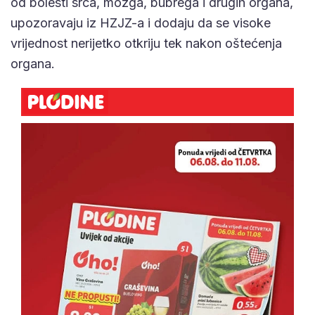
od bolesti srca, mozga, bubrega i drugih organa,
upozoravaju iz HZJZ-a i dodaju da se visoke
vrijednost nerijetko otkriju tek nakon oštećenja
organa.