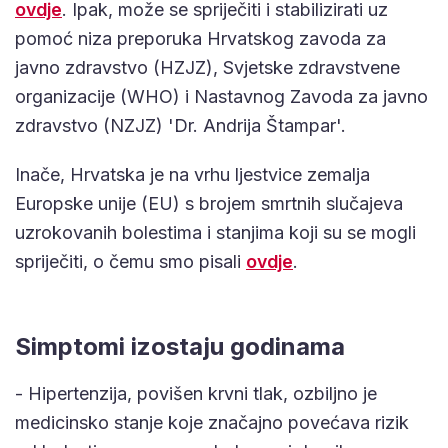
ovdje
. Ipak, može se spriječiti i stabilizirati uz
pomoć niza preporuka Hrvatskog zavoda za
javno zdravstvo (HZJZ), Svjetske zdravstvene
organizacije (WHO) i Nastavnog Zavoda za javno
zdravstvo (NZJZ) 'Dr. Andrija Štampar'.
Inače, Hrvatska je na vrhu ljestvice zemalja
Europske unije (EU) s brojem smrtnih slučajeva
uzrokovanih bolestima i stanjima koji su se mogli
spriječiti, o čemu smo pisali
ovdje
.
Simptomi izostaju godinama
- Hipertenzija, povišen krvni tlak, ozbiljno je
medicinsko stanje koje značajno povećava rizik