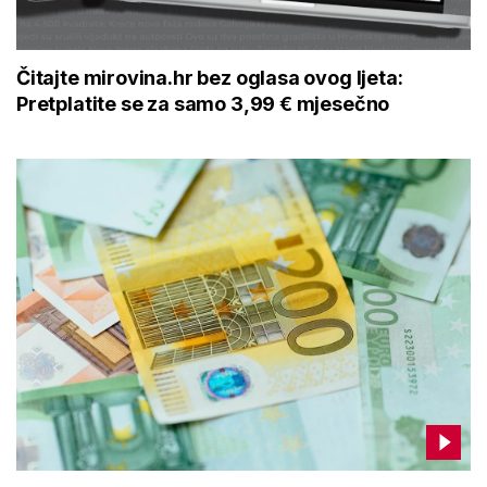
Čitajte mirovina.hr bez oglasa ovog ljeta:
Pretplatite se za samo 3,99 € mjesečno