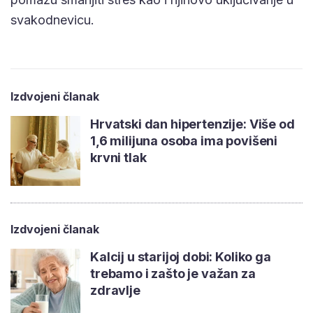
svakodnevicu.
Izdvojeni članak
Hrvatski dan hipertenzije: Više od
1,6 milijuna osoba ima povišeni
krvni tlak
Izdvojeni članak
Kalcij u starijoj dobi: Koliko ga
trebamo i zašto je važan za
zdravlje