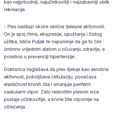
kao najprirodniji, najučinkovitiji i najzabavniji oblik
rekreacije.
- Ples nadilazi okvire obične tjelesne aktivnosti.
On je spoj ritma, ekspresije, opuštanja i čistog
užitka, ističe Puljak te napominje da ga to čini
iznimno vrijednim alatom u očuvanju zdravlja, a
posebno u prevenciji hipertenzije.
Doktorica naglašava da ples djeluje kao aerobna
aktivnost, poboljšava cirkulaciju, povećava
elastičnost krvnih žila i smanjuje periferni
vaskularni otpor. Zato redovitim plesom srce
postaje učinkovitije, a krvne žile otpornije na
oštećenja.