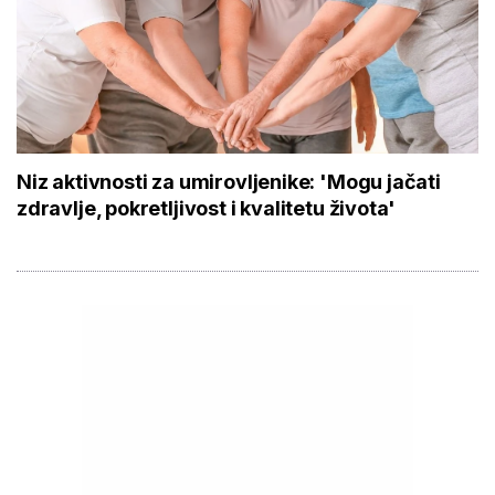
Niz aktivnosti za umirovljenike: 'Mogu jačati
zdravlje, pokretljivost i kvalitetu života'