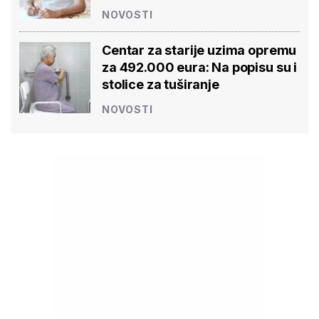
NOVOSTI
Centar za starije uzima opremu
za 492.000 eura: Na popisu su i
stolice za tuširanje
NOVOSTI