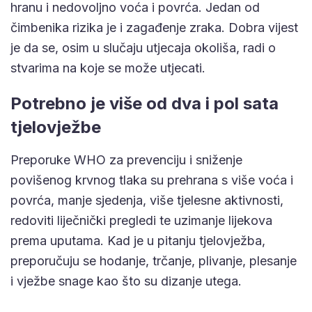
hranu i nedovoljno voća i povrća. Jedan od
čimbenika rizika je i zagađenje zraka. Dobra vijest
je da se, osim u slučaju utjecaja okoliša, radi o
stvarima na koje se može utjecati.
Potrebno je više od dva i pol sata
tjelovježbe
Preporuke WHO za prevenciju i sniženje
povišenog krvnog tlaka su prehrana s više voća i
povrća, manje sjedenja, više tjelesne aktivnosti,
redoviti liječnički pregledi te uzimanje lijekova
prema uputama. Kad je u pitanju tjelovježba,
preporučuju se hodanje, trčanje, plivanje, plesanje
i vježbe snage kao što su dizanje utega.