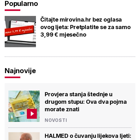
Popularno
Čitajte mirovina.hr bez oglasa
ovog ljeta: Pretplatite se za samo
3,99 € mjesečno
Najnovije
Provjera stanja štednje u
drugom stupu: Ova dva pojma
morate znati
NOVOSTI
HALMED o čuvanju lijekova ljeti: