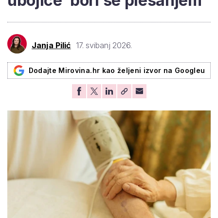
ubojice' bori se plesanjem
Janja Pilić
17. svibanj 2026.
Dodajte Mirovina.hr kao željeni izvor na Googleu