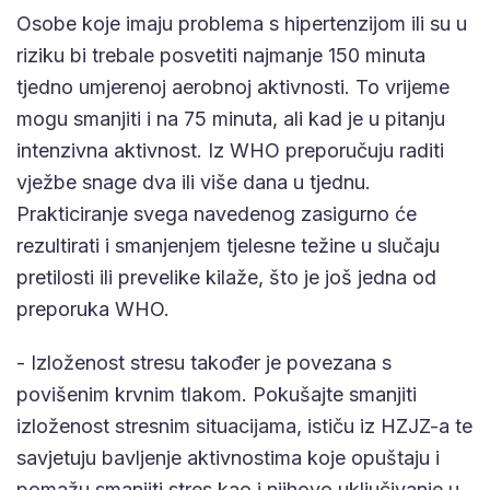
Osobe koje imaju problema s hipertenzijom ili su u
riziku bi trebale posvetiti najmanje 150 minuta
tjedno umjerenoj aerobnoj aktivnosti. To vrijeme
mogu smanjiti i na 75 minuta, ali kad je u pitanju
intenzivna aktivnost. Iz WHO preporučuju raditi
vježbe snage dva ili više dana u tjednu.
Prakticiranje svega navedenog zasigurno će
rezultirati i smanjenjem tjelesne težine u slučaju
pretilosti ili prevelike kilaže, što je još jedna od
preporuka WHO.
- Izloženost stresu također je povezana s
povišenim krvnim tlakom. Pokušajte smanjiti
izloženost stresnim situacijama, ističu iz HZJZ-a te
savjetuju bavljenje aktivnostima koje opuštaju i
pomažu smanjiti stres kao i njihovo uključivanje u