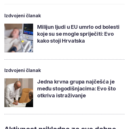
Izdvojeni članak
Milijun ljudi u EU umrlo od bolesti
koje su se mogle spriječiti: Evo
kako stoji Hrvatska
Izdvojeni članak
Jedna krvna grupa najčešća je
među stogodišnjacima: Evo što
otkriva istraživanje