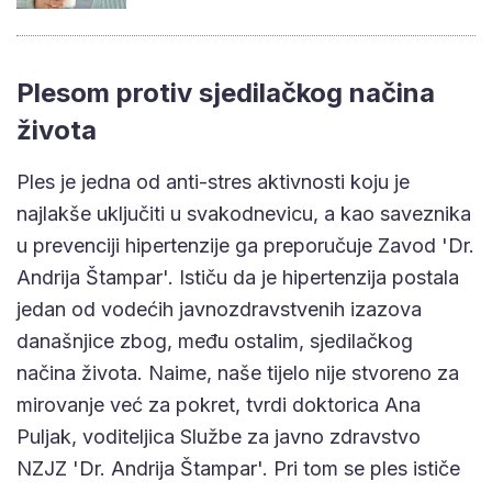
Plesom protiv sjedilačkog načina
života
Ples je jedna od anti-stres aktivnosti koju je
najlakše uključiti u svakodnevicu, a kao saveznika
u prevenciji hipertenzije ga preporučuje Zavod 'Dr.
Andrija Štampar'. Ističu da je hipertenzija postala
jedan od vodećih javnozdravstvenih izazova
današnjice zbog, među ostalim, sjedilačkog
načina života. Naime, naše tijelo nije stvoreno za
mirovanje već za pokret, tvrdi doktorica Ana
Puljak, voditeljica Službe za javno zdravstvo
NZJZ 'Dr. Andrija Štampar'. Pri tom se ples ističe