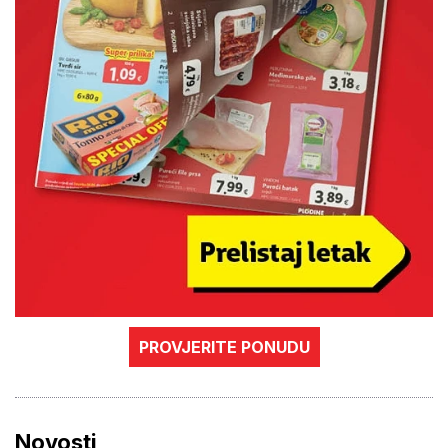
PROVJERITE PONUDU
Novosti