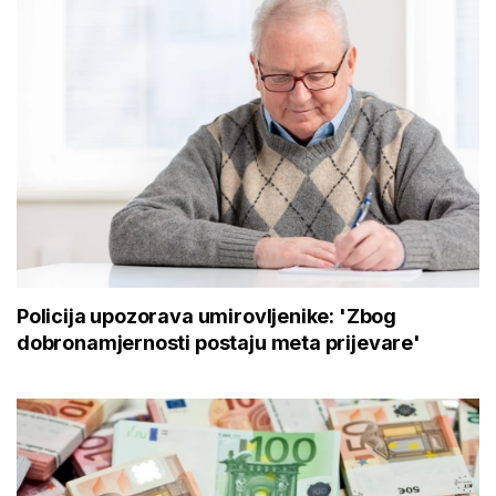
Policija upozorava umirovljenike: 'Zbog
dobronamjernosti postaju meta prijevare'