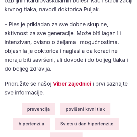
ozbiljnih kardiovaskularnih bolesti kao i stabilizaciji
krvnog tlaka, navodi doktorica Puljak.
- Ples je prikladan za sve dobne skupine,
aktivnost za sve generacije. Može biti lagan ili
intenzivan, ovisno o željama i mogućnostima,
objasnila je doktorica i naglasila da koraci ne
moraju biti savršeni, ali dovode i do boljeg tlaka i
do boljeg zdravlja.
Pridružite se našoj
Viber zajednici
i prvi saznajte
sve informacije.
prevencija
povišeni krvni tlak
hipertenzija
Svjetski dan hipertenzije