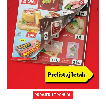
PROVJERITE PONUDU