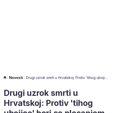
Novosti
Drugi uzrok smrti u Hrvatskoj: Protiv 'tihog ubojice' bori se plesanjem
Drugi uzrok smrti u
Hrvatskoj: Protiv 'tihog