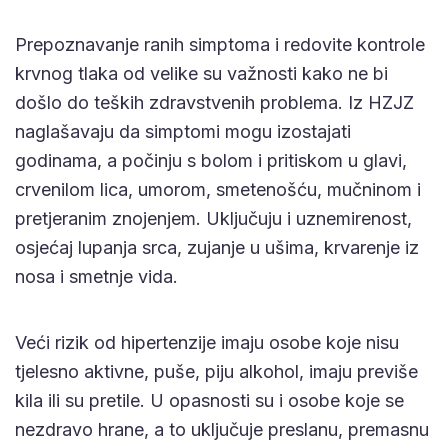
Prepoznavanje ranih simptoma i redovite kontrole
krvnog tlaka od velike su važnosti kako ne bi
došlo do teških zdravstvenih problema. Iz HZJZ
naglašavaju da simptomi mogu izostajati
godinama, a počinju s bolom i pritiskom u glavi,
crvenilom lica, umorom, smetenošću, mučninom i
pretjeranim znojenjem. Uključuju i uznemirenost,
osjećaj lupanja srca, zujanje u ušima, krvarenje iz
nosa i smetnje vida.
Veći rizik od hipertenzije imaju osobe koje nisu
tjelesno aktivne, puše, piju alkohol, imaju previše
kila ili su pretile. U opasnosti su i osobe koje se
nezdravo hrane, a to uključuje preslanu, premasnu