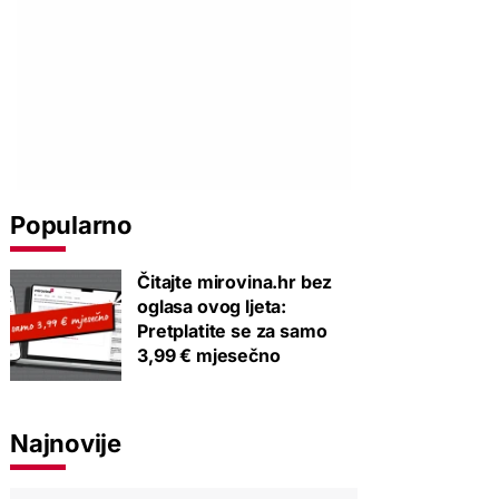
Popularno
Čitajte mirovina.hr bez
oglasa ovog ljeta:
Pretplatite se za samo
3,99 € mjesečno
Najnovije