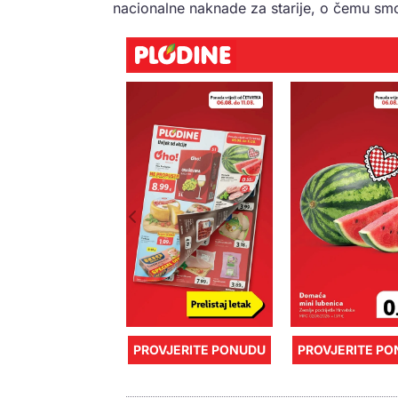
nacionalne naknade za starije, o čemu smo
PROVJERITE PONUDU
PROVJERITE P