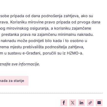
 osobe pripada od dana podnošenja zahtjeva, ako su
e prava. Korisniku mirovine pravo pripada od prvoga dana
nog mirovinskog osiguranja, a korisniku zajamčene
 prestanka prava na zajamčenu minimalnu naknadu.
naknadu može podnijeti bilo kada i to osobno u
rema mjestu prebivališta podnositelja zahtjeva,
em u sustavu e-Građani, poručili su iz HZMO-a.
aznajte sve informacije.
ada za starije