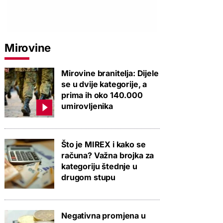
Mirovine
Mirovine branitelja: Dijele
se u dvije kategorije, a
prima ih oko 140.000
umirovljenika
Što je MIREX i kako se
računa? Važna brojka za
kategoriju štednje u
drugom stupu
Negativna promjena u