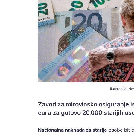
Ilustracija: N
Zavod za mirovinsko osiguranje isp
eura za gotovo 20.000 starijih os
Nacionalna naknada za starije
osobe bit ć