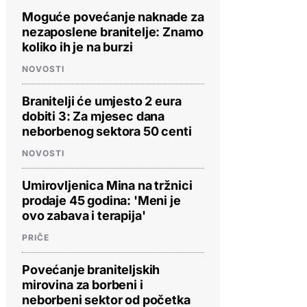
Moguće povećanje naknade za
nezaposlene branitelje: Znamo
koliko ih je na burzi
NOVOSTI
Branitelji će umjesto 2 eura
dobiti 3: Za mjesec dana
neborbenog sektora 50 centi
NOVOSTI
Umirovljenica Mina na tržnici
prodaje 45 godina: 'Meni je
ovo zabava i terapija'
PRIČE
Povećanje braniteljskih
mirovina za borbeni i
neborbeni sektor od početka