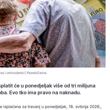
ovac i umirovljenici | Pexels/Canva
latit će u ponedjeljak više od tri milijuna
oba. Evo tko ima pravo na naknadu.
e isplaćena za travanj u ponedjeljak, 18. svibnja 2026.,