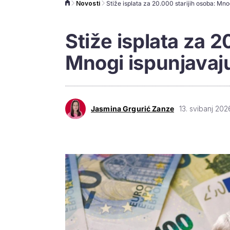
Novosti
Stiže isplata za 2
Mnogi ispunjavaju 
Jasmina Grgurić Zanze
13. svibanj 202