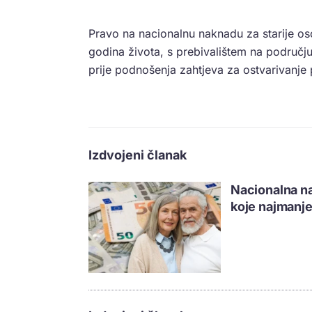
Pravo na nacionalnu naknadu za starije oso
godina života, s prebivalištem na područ
prije podnošenja zahtjeva za ostvarivanje 
Izdvojeni članak
Nacionalna na
koje najmanje