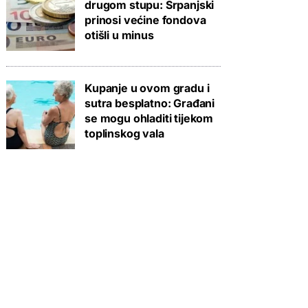
drugom stupu: Srpanjski
prinosi većine fondova
otišli u minus
Kupanje u ovom gradu i
sutra besplatno: Građani
se mogu ohladiti tijekom
toplinskog vala