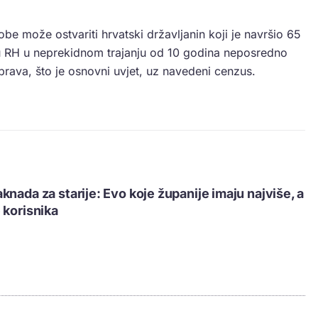
be može ostvariti hrvatski državljanin koji je navršio 65
ju RH u neprekidnom trajanju od 10 godina neposredno
prava, što je osnovni uvjet, uz navedeni cenzus.
knada za starije: Evo koje županije imaju najviše, a
 korisnika