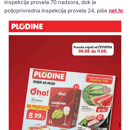
inspekcija provela 70 nadzora, dok je
poljoprivredna inspekcija provela 24, piše
net.hr
.