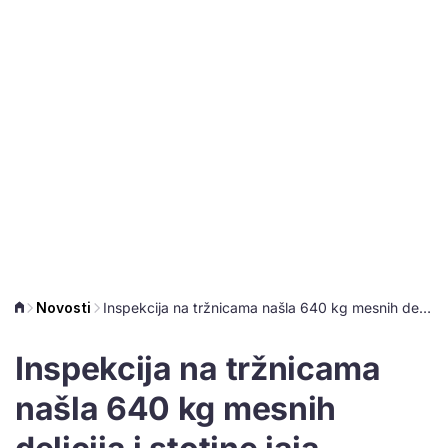
Novosti
Inspekcija na tržnicama našla 640 kg mesnih delicija i stotine jaja neutvrđenog porijekla
Inspekcija na tržnicama
našla 640 kg mesnih