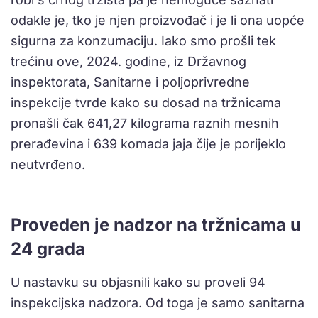
odakle je, tko je njen proizvođač i je li ona uopće
sigurna za konzumaciju. Iako smo prošli tek
trećinu ove, 2024. godine, iz Državnog
inspektorata, Sanitarne i poljoprivredne
inspekcije tvrde kako su dosad na tržnicama
pronašli čak 641,27 kilograma raznih mesnih
prerađevina i 639 komada jaja čije je porijeklo
neutvrđeno.
Proveden je nadzor na tržnicama u
24 grada
U nastavku su objasnili kako su proveli 94
inspekcijska nadzora. Od toga je samo sanitarna