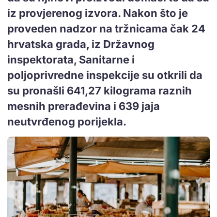
iz provjerenog izvora. Nakon što je
proveden nadzor na tržnicama čak 24
hrvatska grada, iz Državnog
inspektorata, Sanitarne i
poljoprivredne inspekcije su otkrili da
su pronašli 641,27 kilograma raznih
mesnih prerađevina i 639 jaja
neutvrđenog porijekla.