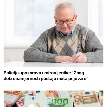
Policija upozorava umirovljenike: 'Zbog
dobronamjernosti postaju meta prijevare'