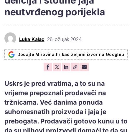
delicija i stotine jaja
neutvrđenog porijekla
Luka Kalac
28. ožujak 2024.
Dodajte Mirovina.hr kao željeni izvor na Googleu
Uskrs je pred vratima, a to su na
vrijeme prepoznali prodavači na
tržnicama. Već danima ponuda
suhomesnatih proizvoda i jaja je
prebogata. Prodavači gotovo kunu u to
da su njihovi proizvodi domaći te da su