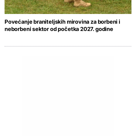
Povećanje braniteljskih mirovina za borbeni i
neborbeni sektor od početka 2027. godine