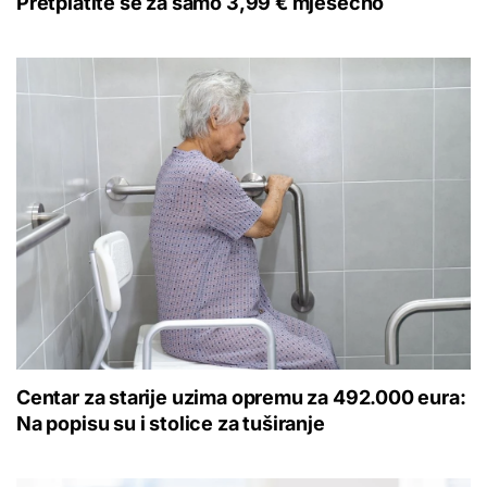
Pretplatite se za samo 3,99 € mjesečno
Centar za starije uzima opremu za 492.000 eura:
Na popisu su i stolice za tuširanje