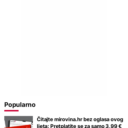
Popularno
Čitajte mirovina.hr bez oglasa ovog
ljeta: Pretplatite se za samo 3,99 €