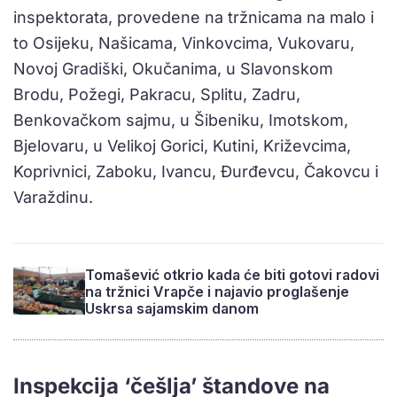
inspektorata, provedene na tržnicama na malo i
to Osijeku, Našicama, Vinkovcima, Vukovaru,
Novoj Gradiški, Okučanima, u Slavonskom
Brodu, Požegi, Pakracu, Splitu, Zadru,
Benkovačkom sajmu, u Šibeniku, Imotskom,
Bjelovaru, u Velikoj Gorici, Kutini, Križevcima,
Koprivnici, Zaboku, Ivancu, Đurđevcu, Čakovcu i
Varaždinu.
Tomašević otkrio kada će biti gotovi radovi
na tržnici Vrapče i najavio proglašenje
Uskrsa sajamskim danom
Inspekcija ‘češlja’ štandove na