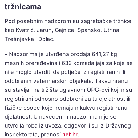
tržnicama
Pod posebnim nadzorom su zagrebačke tržnice
kao Kvatrić, Jarun, Gajnice, Špansko, Utrina,
Trešnjevka i Dolac.
– Nadzorima je utvrđena prodaja 641,27 kg
mesnih prerađevina i 639 komada jaja za koje se
nije moglo utvrditi da potječe iz registriranih ili
odobrenih veterinarskih objekata. Takvu hranu
su stavljali na tržište uglavnom OPG-ovi koji nisu
registrirani odnosno odobreni za tu djelatnost ili
fizičke osobe koje nemaju nikakvu registriranu
djelatnost. U navedenim nadzorima nije se
utvrdila roba iz uvoza, odgovorili su iz Državnog
inspektorata, prenosi
net.hr
.