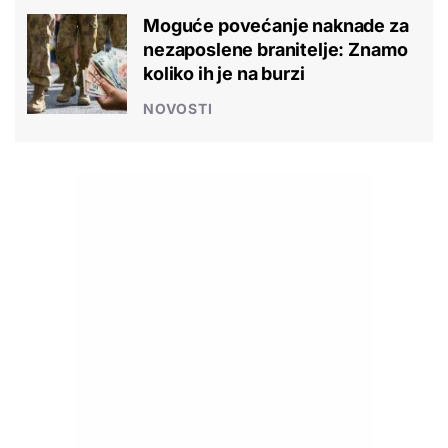
Moguće povećanje naknade za
nezaposlene branitelje: Znamo
koliko ih je na burzi
NOVOSTI