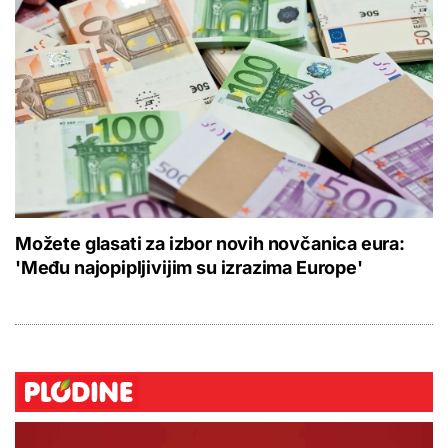
Možete glasati za izbor novih novčanica eura:
'Među najopipljivijim su izrazima Europe'