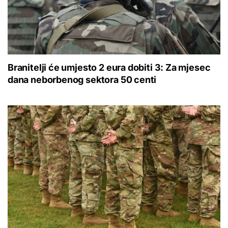
Branitelji će umjesto 2 eura dobiti 3: Za mjesec
dana neborbenog sektora 50 centi