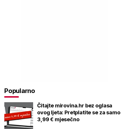
Popularno
Čitajte mirovina.hr bez oglasa
ovog ljeta: Pretplatite se za samo
3,99 € mjesečno