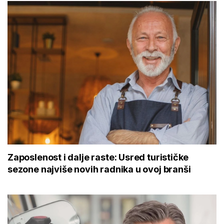
Zaposlenost i dalje raste: Usred turističke
sezone najviše novih radnika u ovoj branši