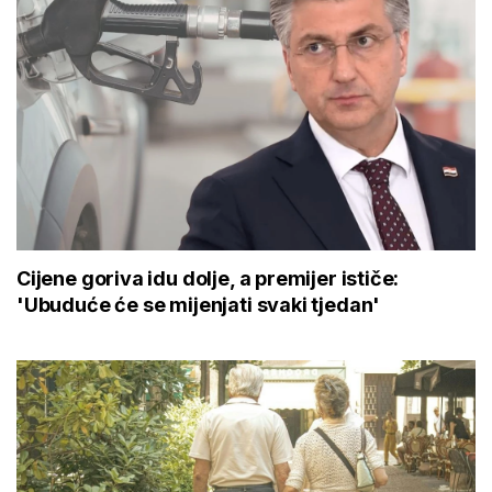
Cijene goriva idu dolje, a premijer ističe:
'Ubuduće će se mijenjati svaki tjedan'