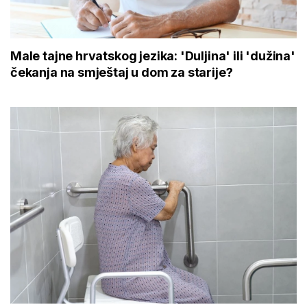
Male tajne hrvatskog jezika: 'Duljina' ili 'dužina'
čekanja na smještaj u dom za starije?