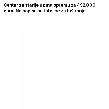
Centar za starije uzima opremu za 492.000
eura: Na popisu su i stolice za tuširanje