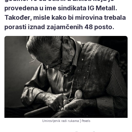
provedena u ime sindikata IG Metall.
Također, misle kako bi mirovina trebala
porasti iznad zajamčenih 48 posto.
Umirovljenik radi rukama | Pexels