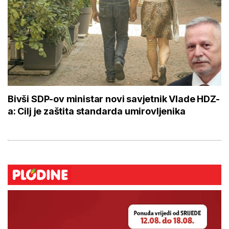
Bivši SDP-ov ministar novi savjetnik Vlade HDZ-
a: Cilj je zaštita standarda umirovljenika