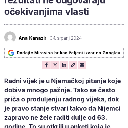
rezultati ne odgovaraju
očekivanjima vlasti
Ana Kanazir
04. srpanj 2024.
Dodajte Mirovina.hr kao željeni izvor na Googleu
Radni vijek je u Njemačkoj pitanje koje
dobiva mnogo pažnje. Tako se često
priča o produljenju radnog vijeka, dok
je pravo stanje stvari takvo da Nijemci
zapravo ne žele raditi dulje od 63.
godine. To su otkrili u anketi koja je