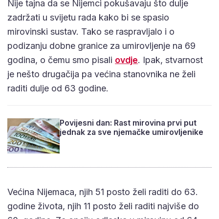
Nije tajna da se Nijemci pokušavaju što dulje
zadržati u svijetu rada kako bi se spasio
mirovinski sustav. Tako se raspravljalo i o
podizanju dobne granice za umirovljenje na 69
godina, o čemu smo pisali
ovdje
. Ipak, stvarnost
je nešto drugačija pa većina stanovnika ne želi
raditi dulje od 63 godine.
Povijesni dan: Rast mirovina prvi put
jednak za sve njemačke umirovljenike
Većina Nijemaca, njih 51 posto želi raditi do 63.
godine života, njih 11 posto želi raditi najviše do