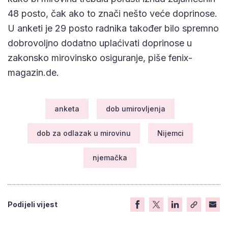
48 posto, čak ako to znači nešto veće doprinose.
U anketi je 29 posto radnika također bilo spremno
dobrovoljno dodatno uplaćivati doprinose u
zakonsko mirovinsko osiguranje, piše fenix-
magazin.de.
anketa
dob umirovljenja
dob za odlazak u mirovinu
Nijemci
njemačka
Podijeli vijest