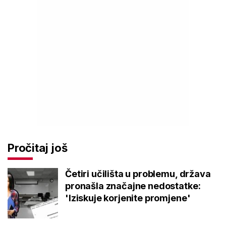
Pročitaj još
Četiri učilišta u problemu, država
pronašla značajne nedostatke:
'Iziskuje korjenite promjene'