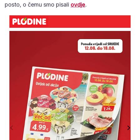
posto, o čemu smo pisali
ovdje
.