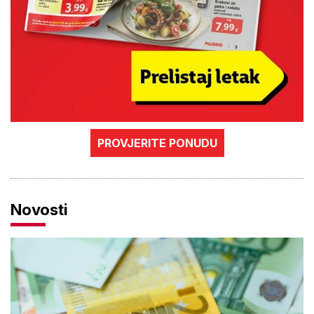
PROVJERITE PONUDU
Novosti