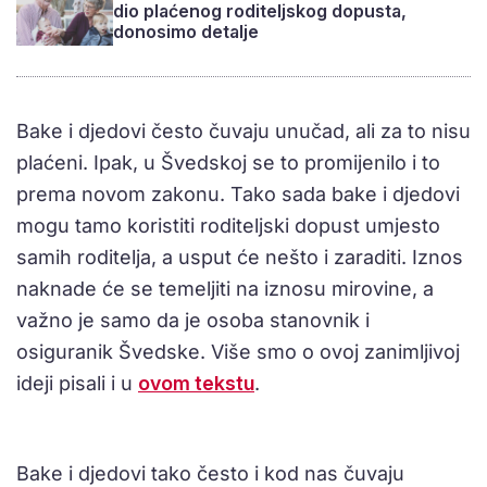
dio plaćenog roditeljskog dopusta,
donosimo detalje
Bake i djedovi često čuvaju unučad, ali za to nisu
plaćeni. Ipak, u Švedskoj se to promijenilo i to
prema novom zakonu. Tako sada bake i djedovi
mogu tamo koristiti roditeljski dopust umjesto
samih roditelja, a usput će nešto i zaraditi. Iznos
naknade će se temeljiti na iznosu mirovine, a
važno je samo da je osoba stanovnik i
osiguranik Švedske. Više smo o ovoj zanimljivoj
ideji pisali i u
ovom tekstu
.
Bake i djedovi tako često i kod nas čuvaju