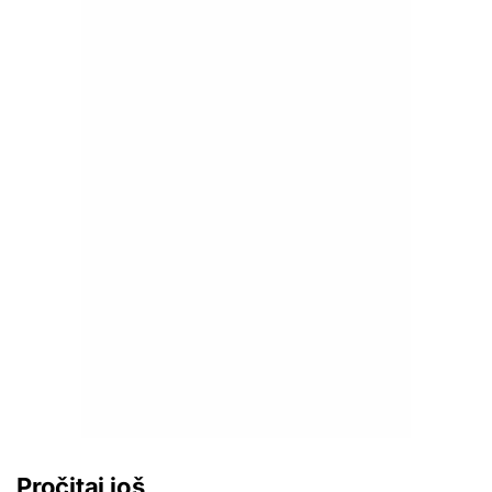
Pročitaj još