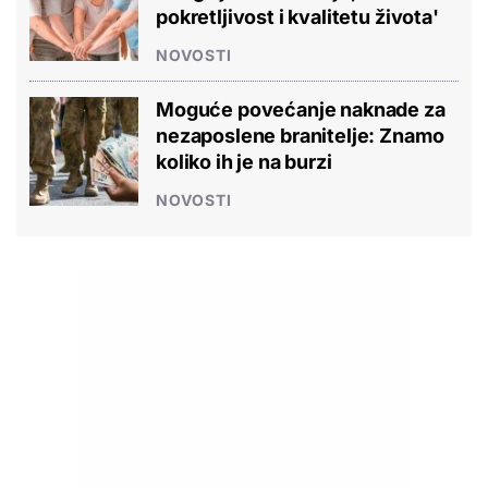
pokretljivost i kvalitetu života'
NOVOSTI
Moguće povećanje naknade za
nezaposlene branitelje: Znamo
koliko ih je na burzi
NOVOSTI