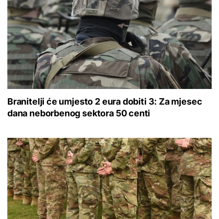
Branitelji će umjesto 2 eura dobiti 3: Za mjesec
dana neborbenog sektora 50 centi