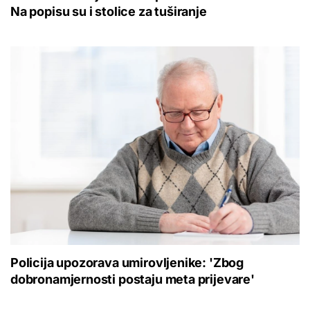
Na popisu su i stolice za tuširanje
Policija upozorava umirovljenike: 'Zbog
dobronamjernosti postaju meta prijevare'