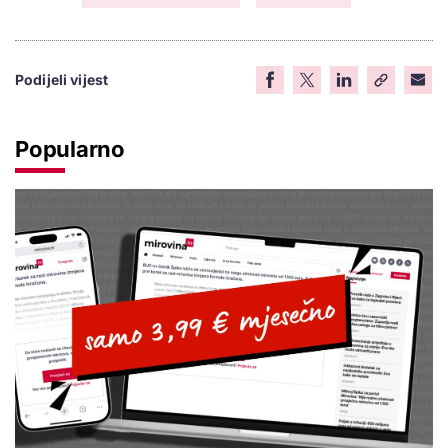
Podijeli vijest
Popularno