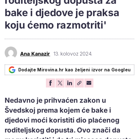
roditeljskog dopusta za
bake i djedove je praksa
koju ćemo razmotriti'
Ana Kanazir
13. kolovoz 2024.
Dodajte Mirovina.hr kao željeni izvor na Googleu
Nedavno je prihvaćen zakon u
Švedskoj prema kojem će bake i
djedovi moći koristiti dio plaćenog
roditeljskog dopusta. Ovo znači da