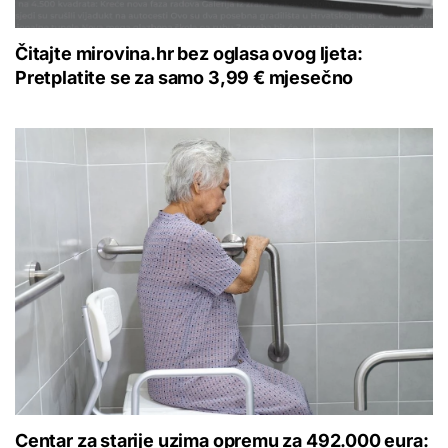
Čitajte mirovina.hr bez oglasa ovog ljeta:
Pretplatite se za samo 3,99 € mjesečno
Centar za starije uzima opremu za 492.000 eura: