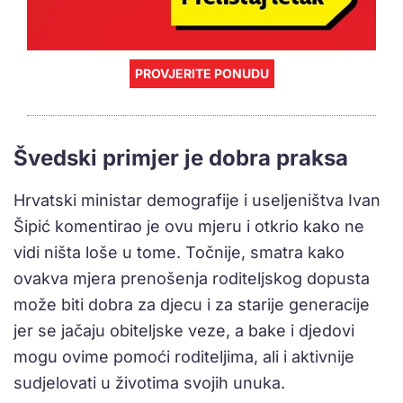
PROVJERITE PONUDU
Švedski primjer je dobra praksa
Hrvatski ministar demografije i useljeništva Ivan
Šipić komentirao je ovu mjeru i otkrio kako ne
vidi ništa loše u tome. Točnije, smatra kako
ovakva mjera prenošenja roditeljskog dopusta
može biti dobra za djecu i za starije generacije
jer se jačaju obiteljske veze, a bake i djedovi
mogu ovime pomoći roditeljima, ali i aktivnije
sudjelovati u životima svojih unuka.