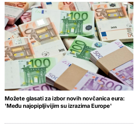
Možete glasati za izbor novih novčanica eura:
'Među najopipljivijim su izrazima Europe'