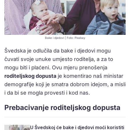
Bake i djedovi | Foto: Pixabay
Švedska je odlučila da bake i djedovi mogu
čuvati svoje unuke umjesto roditelja, a za to
mogu biti i plaćeni. Ovu mjeru prenošenja
roditeljskog dopusta
je komentirao naš ministar
demografije koji je smatra dobrom idejom, a misli
i da bi se mogla provesti i kod nas.
Prebacivanje roditeljskog dopusta
U Švedskoj će bake i djedovi moći koristiti