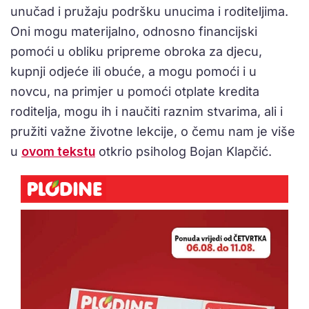
unučad i pružaju podršku unucima i roditeljima.
Oni mogu materijalno, odnosno financijski
pomoći u obliku pripreme obroka za djecu,
kupnji odjeće ili obuće, a mogu pomoći i u
novcu, na primjer u pomoći otplate kredita
roditelja, mogu ih i naučiti raznim stvarima, ali i
pružiti važne životne lekcije, o čemu nam je više
u
ovom tekstu
otkrio psiholog Bojan Klapčić.