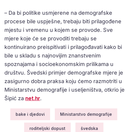
– Da bi politike usmjerene na demografske
procese bile uspješne, trebaju biti prilagođene
mjestu i vremenu u kojem se provode. Sve
mjere koje će se provoditi trebaju se
kontinuirano preispitivati i prilagođavati kako bi
bile u skladu s najnovijim znanstvenim
spoznajama i socioekonomskim prilikama u
društvu. Švedski primjer demografske mjere je
zasigurno dobra praksa koju ćemo razmotriti u
Ministarstvu demografije i useljeništva, otkrio je
Šipić za
net.hr
.
bake i djedovi
Ministarstvo demografije
roditeljski dopust
švedska