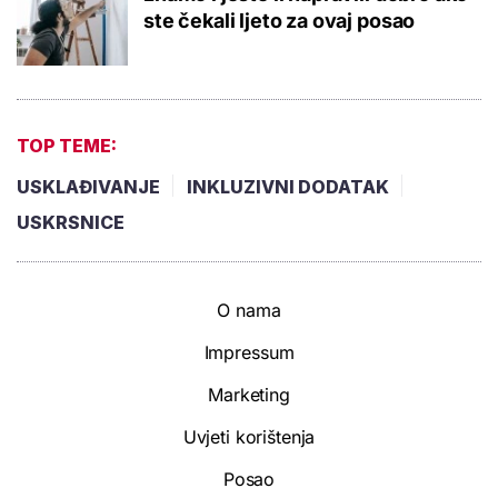
ste čekali ljeto za ovaj posao
TOP TEME:
USKLAĐIVANJE
INKLUZIVNI DODATAK
USKRSNICE
O nama
Impressum
Marketing
Uvjeti korištenja
Posao