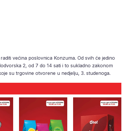
 raditi većina poslovnica Konzuma. Od svih će jedino
lodvorska 2, od 7 do 14 sati i to sukladno zakonom
oje su trgovine otvorene u nedjelju, 3. studenoga.