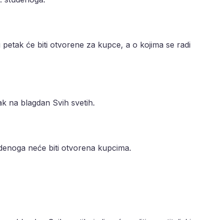
etak će biti otvorene za kupce, a o kojima se radi
k na blagdan Svih svetih.
udenoga neće biti otvorena kupcima.