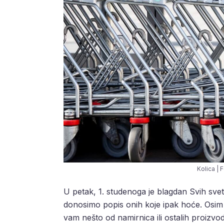
Kolica | 
U petak, 1. studenoga je blagdan Svih sve
donosimo popis onih koje ipak hoće. Osim 
vam nešto od namirnica ili ostalih proizvod