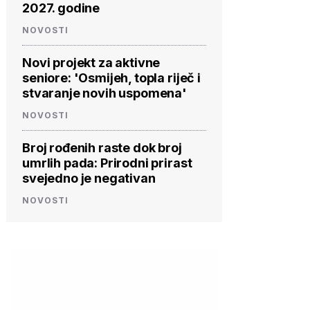
2027. godine
NOVOSTI
Novi projekt za aktivne
seniore: 'Osmijeh, topla riječ i
stvaranje novih uspomena'
NOVOSTI
Broj rođenih raste dok broj
umrlih pada: Prirodni prirast
svejedno je negativan
NOVOSTI