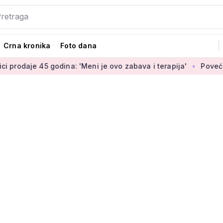
Crna kronika
Foto dana
5 godina: 'Meni je ovo zabava i terapija'
Povećanje branitel