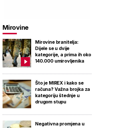
Mirovine
Mirovine branitelja:
Dijele se u dvije
kategorije, a prima ih oko
140.000 umirovljenika
Što je MIREX i kako se
računa? Važna brojka za
kategoriju štednje u
drugom stupu
Negativna promjena u