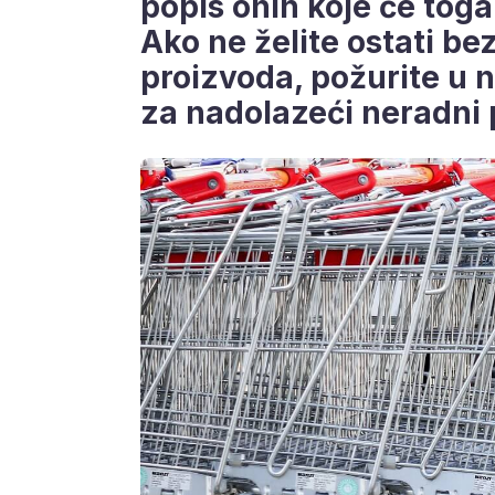
popis onih koje će toga
Ako ne želite ostati be
proizvoda, požurite u n
za nadolazeći neradni 