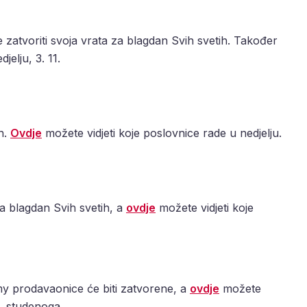
e zatvoriti svoja vrata za blagdan Svih svetih. Također
elju, 3. 11.
n.
Ovdje
možete vidjeti koje poslovnice rade u nedjelju.
a blagdan Svih svetih, a
ovdje
možete vidjeti koje
y prodavaonice će biti zatvorene, a
ovdje
možete
3. studenoga.