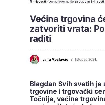
Novosti
Većina trgovina ć
zatvoriti vrata: P
raditi
Ivana Moslavac
31. listopad 2024.
Blagdan Svih svetih je 
trgovine i trgovački cen
Točnije, većina trgovin