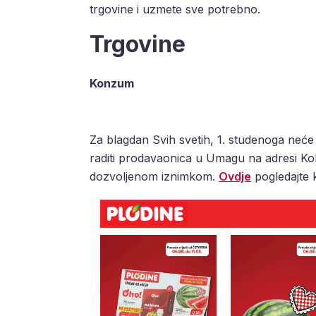
trgovine i uzmete sve potrebno.
Trgovine
Konzum
Za blagdan Svih svetih, 1. studenoga neće
raditi prodavaonica u Umagu na adresi Ko
dozvoljenom iznimkom.
Ovdje
pogledajte k