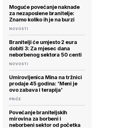
Moguće povećanje naknade
za nezaposlene branitelje:
Znamo koliko ih je na burzi
NOVOSTI
Branitelji će umjesto 2 eura
dobiti 3: Za mjesec dana
neborbenog sektora 50 centi
NOVOSTI
Umirovljenica Mina na tržnici
prodaje 45 godina: 'Meni je
ovo zabava i terapija'
PRIČE
Povećanje braniteljskih
mirovina za borbeni i
neborbeni sektor od početka