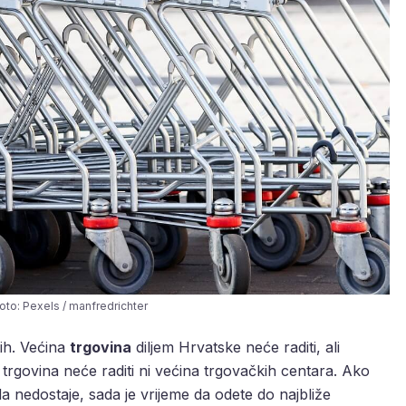
Foto: Pexels / manfredrichter
tih. Većina
trgovina
diljem Hrvatske neće raditi, ali
trgovina neće raditi ni većina trgovačkih centara. Ako
a nedostaje, sada je vrijeme da odete do najbliže