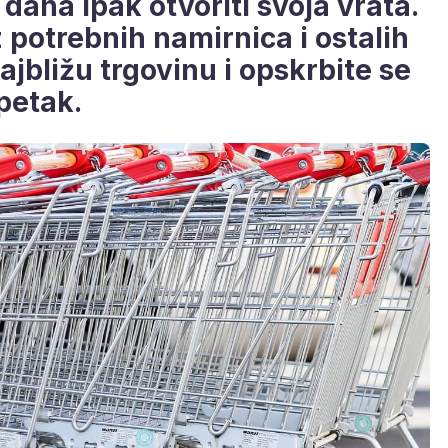
 dana ipak otvoriti svoja vrata.
z potrebnih namirnica i ostalih
ajbližu trgovinu i opskrbite se
petak.