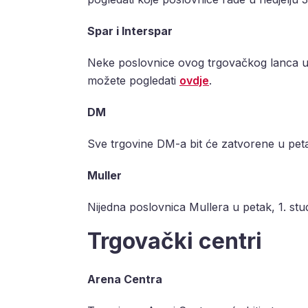
Spar i Interspar
Neke poslovnice ovog trgovačkog lanca u p
možete pogledati
ovdje
.
DM
Sve trgovine DM-a bit će zatvorene u peta
Muller
Nijedna poslovnica Mullera u petak, 1. st
Trgovački centri
Arena Centra