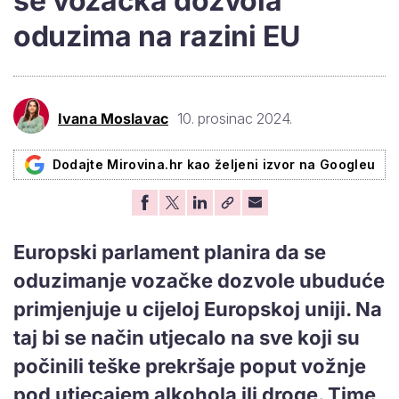
se vozačka dozvola
oduzima na razini EU
Ivana Moslavac
10. prosinac 2024.
Dodajte Mirovina.hr kao željeni izvor na Googleu
Europski parlament planira da se
oduzimanje vozačke dozvole ubuduće
primjenjuje u cijeloj Europskoj uniji. Na
taj bi se način utjecalo na sve koji su
počinili teške prekršaje poput vožnje
pod utjecajem alkohola ili droge. Time