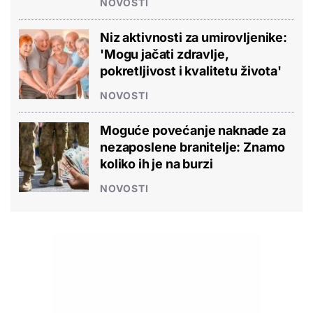
NOVOSTI
Niz aktivnosti za umirovljenike:
'Mogu jačati zdravlje,
pokretljivost i kvalitetu života'
NOVOSTI
Moguće povećanje naknade za
nezaposlene branitelje: Znamo
koliko ih je na burzi
NOVOSTI