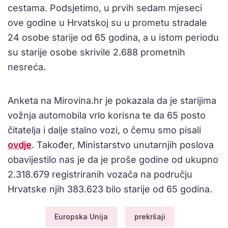
cestama. Podsjetimo, u prvih sedam mjeseci
ove godine u Hrvatskoj su u prometu stradale
24 osobe starije od 65 godina, a u istom periodu
su starije osobe skrivile 2.688 prometnih
nesreća.
Anketa na Mirovina.hr je pokazala da je starijima
vožnja automobila vrlo korisna te da 65 posto
čitatelja i dalje stalno vozi, o čemu smo pisali
ovdje
. Također, Ministarstvo unutarnjih poslova
obavijestilo nas je da je proše godine od ukupno
2.318.679 registriranih vozača na području
Hrvatske njih 383.623 bilo starije od 65 godina.
Europska Unija
prekršaji