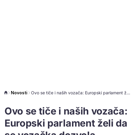
Novosti
Ovo se tiče i naših vozača: Europski parlament želi da se vozačka dozvola oduzima na razini EU
Ovo se tiče i naših vozača:
Europski parlament želi da