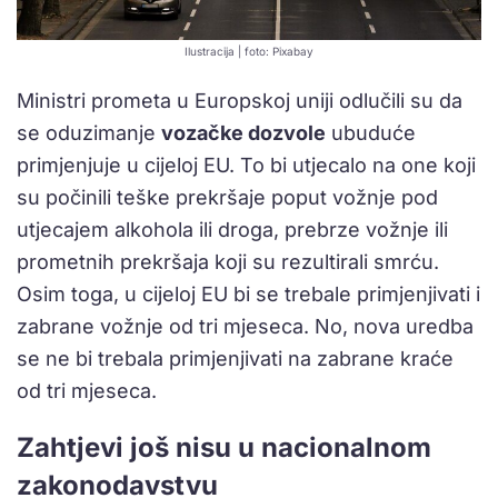
Ilustracija | foto: Pixabay
Ministri prometa u Europskoj uniji odlučili su da
se oduzimanje
vozačke dozvole
ubuduće
primjenjuje u cijeloj EU. To bi utjecalo na one koji
su počinili teške prekršaje poput vožnje pod
utjecajem alkohola ili droga, prebrze vožnje ili
prometnih prekršaja koji su rezultirali smrću.
Osim toga, u cijeloj EU bi se trebale primjenjivati i
zabrane vožnje od tri mjeseca. No, nova uredba
se ne bi trebala primjenjivati na zabrane kraće
od tri mjeseca.
Zahtjevi još nisu u nacionalnom
zakonodavstvu