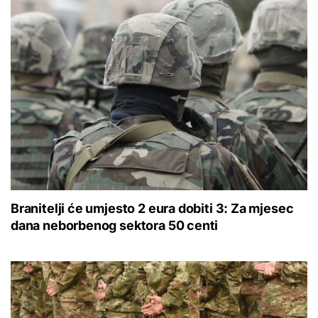
Branitelji će umjesto 2 eura dobiti 3: Za mjesec
dana neborbenog sektora 50 centi