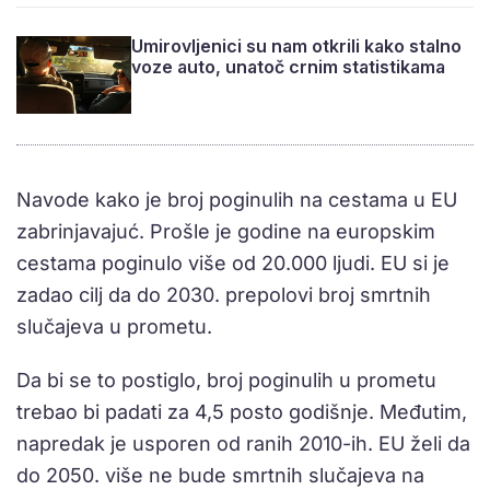
Umirovljenici su nam otkrili kako stalno
voze auto, unatoč crnim statistikama
Navode kako je broj poginulih na cestama u EU
zabrinjavajuć. Prošle je godine na europskim
cestama poginulo više od 20.000 ljudi. EU si je
zadao cilj da do 2030. prepolovi broj smrtnih
slučajeva u prometu.
Da bi se to postiglo, broj poginulih u prometu
trebao bi padati za 4,5 posto godišnje. Međutim,
napredak je usporen od ranih 2010-ih. EU želi da
do 2050. više ne bude smrtnih slučajeva na