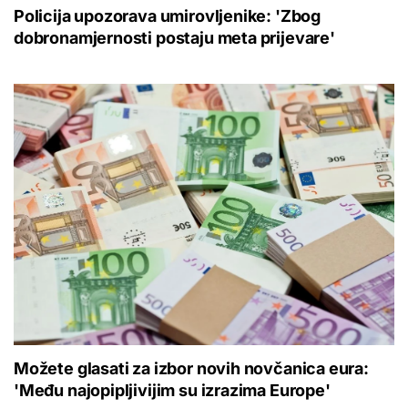
Policija upozorava umirovljenike: 'Zbog
dobronamjernosti postaju meta prijevare'
Možete glasati za izbor novih novčanica eura:
'Među najopipljivijim su izrazima Europe'