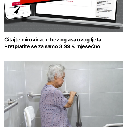
Čitajte mirovina.hr bez oglasa ovog ljeta:
Pretplatite se za samo 3,99 € mjesečno