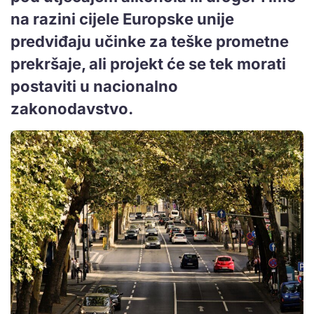
na razini cijele Europske unije
predviđaju učinke za teške prometne
prekršaje, ali projekt će se tek morati
postaviti u nacionalno
zakonodavstvo.