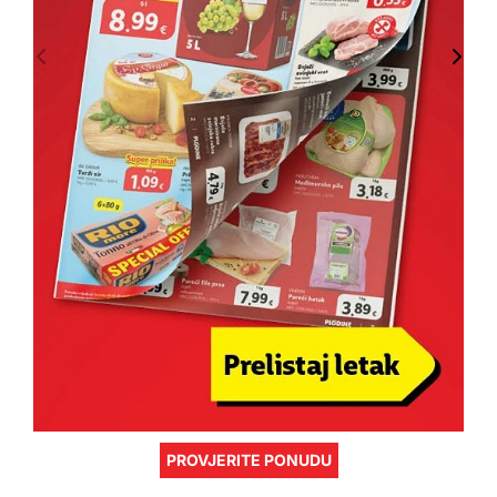
PROVJERITE PONUDU