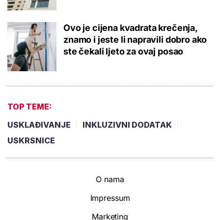
Ovo je cijena kvadrata krečenja,
znamo i jeste li napravili dobro ako
ste čekali ljeto za ovaj posao
TOP TEME:
USKLAĐIVANJE
INKLUZIVNI DODATAK
USKRSNICE
O nama
Impressum
Marketing