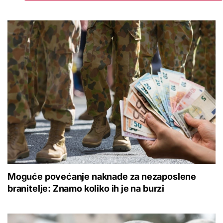
Moguće povećanje naknade za nezaposlene
branitelje: Znamo koliko ih je na burzi