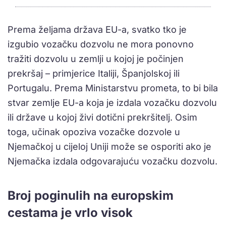
Prema željama država EU-a, svatko tko je
izgubio vozačku dozvolu ne mora ponovno
tražiti dozvolu u zemlji u kojoj je počinjen
prekršaj – primjerice Italiji, Španjolskoj ili
Portugalu. Prema Ministarstvu prometa, to bi bila
stvar zemlje EU-a koja je izdala vozačku dozvolu
ili države u kojoj živi dotični prekršitelj. Osim
toga, učinak opoziva vozačke dozvole u
Njemačkoj u cijeloj Uniji može se osporiti ako je
Njemačka izdala odgovarajuću vozačku dozvolu.
Broj poginulih na europskim
cestama je vrlo visok