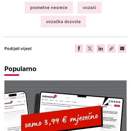
prometne nesreće
vozači
vozačka dozvola
Podijeli vijest
Popularno