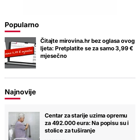
Popularno
Čitajte mirovina.hr bez oglasa ovog
ljeta: Pretplatite se za samo 3,99 €
mjesečno
Najnovije
Centar za starije uzima opremu
za 492.000 eura: Na popisu su i
stolice za tuširanje