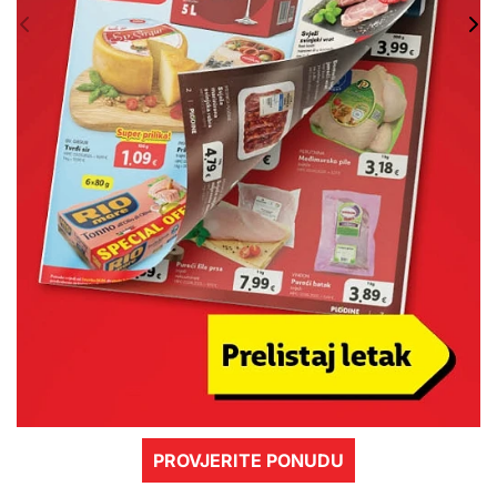
PROVJERITE PONUDU