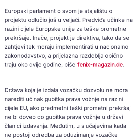
Europski parlament o svom je stajalištu o
projektu odlučio još u veljači. Predviđa učinke na
razini cijele Europske unije za teške prometne
prekršaje. Inače, projekt je direktiva, tako da se
zahtjevi tek moraju implementirati u nacionalno
zakonodavstvo, a prijelazna razdoblja obično
traju oko dvije godine, piše
fenix-magazin.de
.
Država koja je izdala vozačku dozvolu ne mora
narediti učinak gubitka prava vožnje na razini
cijele EU, ako predmetni teški prometni prekršaj
ne bi doveo do gubitka prava vožnje u državi
članici izdavanja. Međutim, u slučajevima kada
ne postoji odredba za oduzimanje vozačke