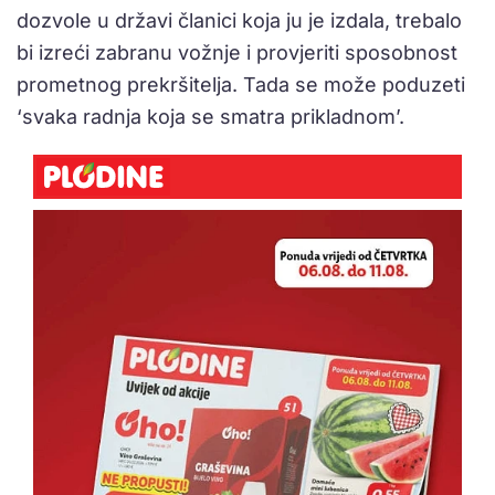
dozvole u državi članici koja ju je izdala, trebalo
bi izreći zabranu vožnje i provjeriti sposobnost
prometnog prekršitelja. Tada se može poduzeti
‘svaka radnja koja se smatra prikladnom’.