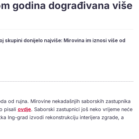
om godina dograđivana više
oj skupini donijelo najviše: Mirovina im iznosi više od
da od rujna. Mirovine nekadašnjih saborskih zastupnika
o pisali
ovdje
. Saborski zastupnici još neko vrijeme neće
tka Ing-grad izvodi rekonstrukciju interijera zgrade, a