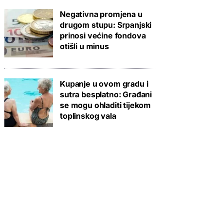
Negativna promjena u
drugom stupu: Srpanjski
prinosi većine fondova
otišli u minus
Kupanje u ovom gradu i
sutra besplatno: Građani
se mogu ohladiti tijekom
toplinskog vala