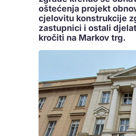
oštećenja projekt obn
cjelovitu konstrukcije 
zastupnici i ostali djel
kročiti na Markov trg.