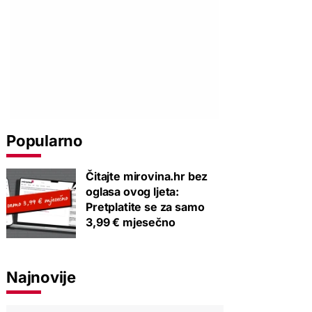
Popularno
Čitajte mirovina.hr bez
oglasa ovog ljeta:
Pretplatite se za samo
3,99 € mjesečno
Najnovije