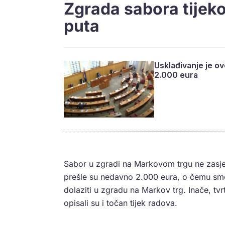
Zgrada sabora tijek
puta
Usklađivanje je ov
2.000 eura
Sabor u zgradi na Markovom trgu ne zasje
prešle su nedavno 2.000 eura, o čemu sm
dolaziti u zgradu na Markov trg. Inače, tvr
opisali su i točan tijek radova.