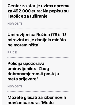
Centar za starije uzima opremu
za 492.000 eura: Na popisu su
i stolice za tuširanje
NOVOSTI
Umirovljenica Ružica (78): 'U
mirovini mi je donijelo mir što
ne moram ništa'
PRIČE
Policija upozorava
umirovljenike: 'Zbog
dobronamjernosti postaju
meta prijevare'
NOVOSTI
Možete glasati za izbor novih
novčanica eura: 'Među