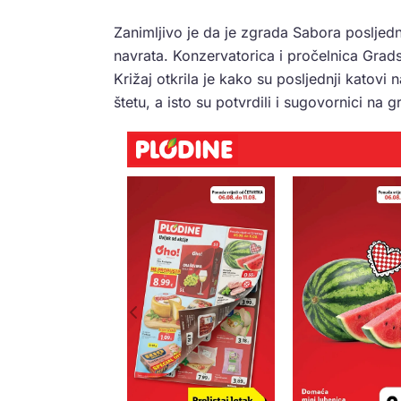
Zanimljivo je da je zgrada Sabora posljed
navrata. Konzervatorica i pročelnica Grad
Križaj otkrila je kako su posljednji katov
štetu, a isto su potvrdili i sugovornici na gr