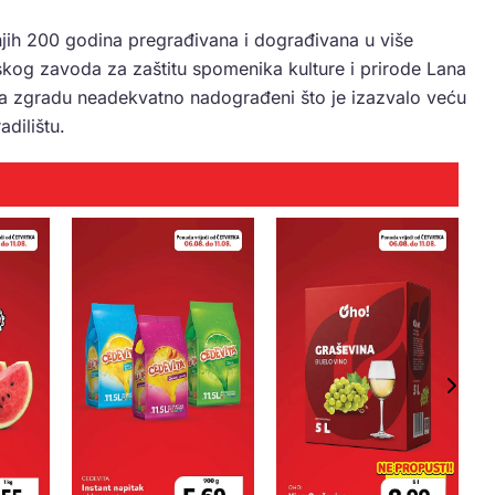
njih 200 godina pregrađivana i dograđivana u više
skog zavoda za zaštitu spomenika kulture i prirode Lana
i na zgradu neadekvatno nadograđeni što je izazvalo veću
adilištu.