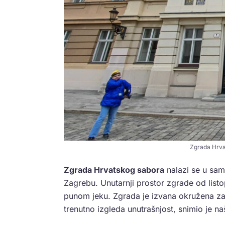
Zgrada Hrvat
Zgrada Hrvatskog sabora
nalazi se u sam
Zagrebu. Unutarnji prostor zgrade od listo
punom jeku. Zgrada je izvana okružena za
trenutno izgleda unutrašnjost, snimio je na