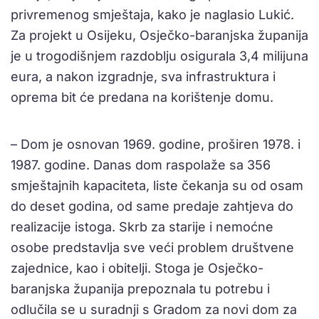
privremenog smještaja, kako je naglasio Lukić.
Za projekt u Osijeku, Osječko-baranjska županija
je u trogodišnjem razdoblju osigurala 3,4 milijuna
eura, a nakon izgradnje, sva infrastruktura i
oprema bit će predana na korištenje domu.
– Dom je osnovan 1969. godine, proširen 1978. i
1987. godine. Danas dom raspolaže sa 356
smještajnih kapaciteta, liste čekanja su od osam
do deset godina, od same predaje zahtjeva do
realizacije istoga. Skrb za starije i nemoćne
osobe predstavlja sve veći problem društvene
zajednice, kao i obitelji. Stoga je Osječko-
baranjska županija prepoznala tu potrebu i
odlučila se u suradnji s Gradom za novi dom za