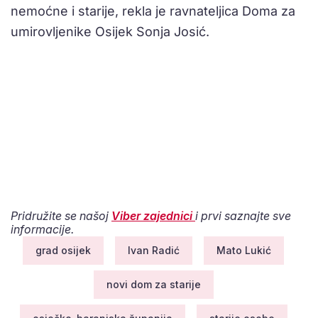
nemoćne i starije, rekla je ravnateljica Doma za
umirovljenike Osijek Sonja Josić.
Pridružite se našoj
Viber zajednici
i prvi saznajte sve
informacije.
grad osijek
Ivan Radić
Mato Lukić
novi dom za starije