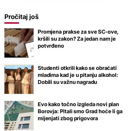
Pročitaj još
Promjena prakse za sve SC-ove,
kršili su zakon? Za jedan nam je
potvrđeno
Studenti otkrili kako se obraćati
mladima kad je u pitanju alkohol:
Dobili su važnu nagradu
Evo kako točno izgleda novi plan
Borovja: Pitali smo Grad hoće li ga
mijenjati zbog prigovora