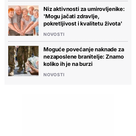
Niz aktivnosti za umirovljenike:
'Mogu jačati zdravlje,
pokretljivost i kvalitetu života'
NOVOSTI
Moguće povećanje naknade za
nezaposlene branitelje: Znamo
koliko ih je na burzi
NOVOSTI