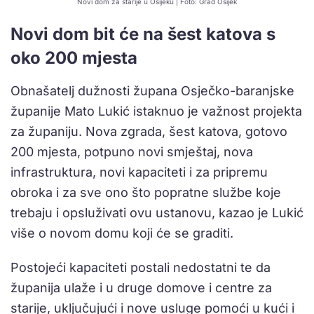
Novi dom za starije u Osijeku | Foto: Grad Osijek
Novi dom bit će na šest katova s
oko 200 mjesta
Obnašatelj dužnosti župana Osječko-baranjske
županije Mato Lukić istaknuo je važnost projekta
za županiju. Nova zgrada, šest katova, gotovo
200 mjesta, potpuno novi smještaj, nova
infrastruktura, novi kapaciteti i za pripremu
obroka i za sve ono što popratne službe koje
trebaju i opsluživati ovu ustanovu, kazao je Lukić
više o novom domu koji će se graditi.
Postojeći kapaciteti postali nedostatni te da
županija ulaže i u druge domove i centre za
starije, uključujući i nove usluge pomoći u kući i