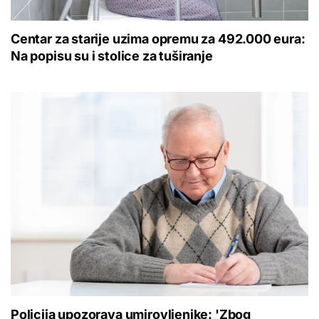
Centar za starije uzima opremu za 492.000 eura:
Na popisu su i stolice za tuširanje
Policija upozorava umirovljenike: 'Zbog