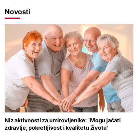
Novosti
Niz aktivnosti za umirovljenike: 'Mogu jačati
zdravlje, pokretljivost i kvalitetu života'