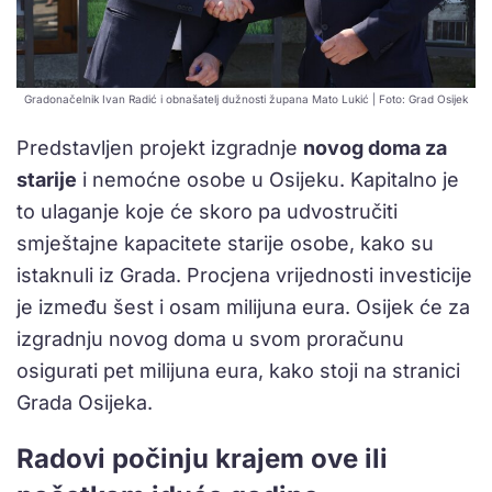
Gradonačelnik Ivan Radić i obnašatelj dužnosti župana Mato Lukić | Foto: Grad Osijek
Predstavljen projekt izgradnje
novog doma za
starije
i nemoćne osobe u Osijeku. Kapitalno je
to ulaganje koje će skoro pa udvostručiti
smještajne kapacitete starije osobe, kako su
istaknuli iz Grada. Procjena vrijednosti investicije
je između šest i osam milijuna eura. Osijek će za
izgradnju novog doma u svom proračunu
osigurati pet milijuna eura, kako stoji na stranici
Grada Osijeka.
Radovi počinju krajem ove ili