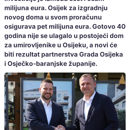
milijuna eura. Osijek za izgradnju
novog doma u svom proračunu
osigurava pet milijuna eura. Gotovo 40
godina nije se ulagalo u postojeći dom
za umirovljenike u Osijeku, a novi će
biti rezultat partnerstva Grada Osijeka
i Osječko-baranjske županije.