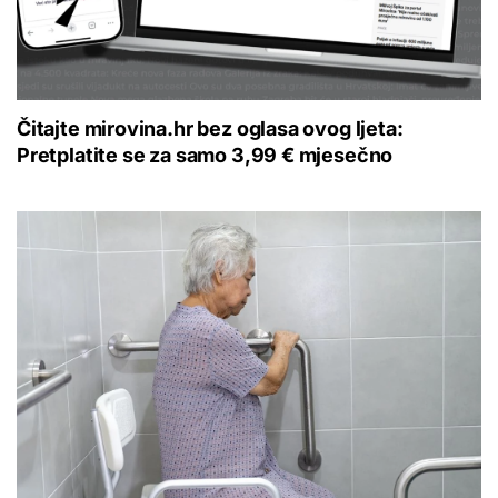
Čitajte mirovina.hr bez oglasa ovog ljeta:
Pretplatite se za samo 3,99 € mjesečno