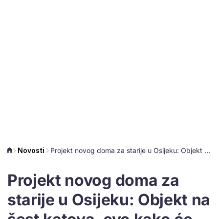
Novosti
Projekt novog doma za starije u Osijeku: Objekt na šest katova, evo kako će izgledati
Projekt novog doma za
starije u Osijeku: Objekt na