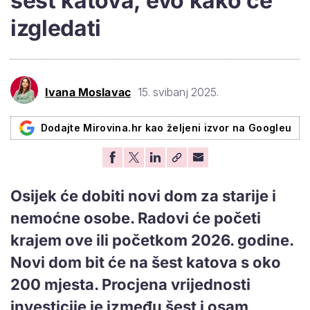
šest katova, evo kako će
izgledati
Ivana Moslavac
15. svibanj 2025.
Dodajte Mirovina.hr kao željeni izvor na Googleu
Osijek će dobiti novi dom za starije i
nemoćne osobe. Radovi će početi
krajem ove ili početkom 2026. godine.
Novi dom bit će na šest katova s oko
200 mjesta. Procjena vrijednosti
investicije je između šest i osam