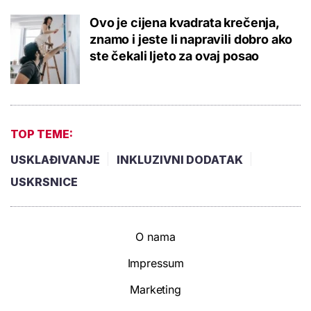
Ovo je cijena kvadrata krečenja,
znamo i jeste li napravili dobro ako
ste čekali ljeto za ovaj posao
TOP TEME:
USKLAĐIVANJE
INKLUZIVNI DODATAK
USKRSNICE
O nama
Impressum
Marketing