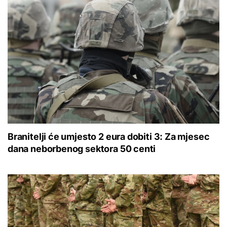
Branitelji će umjesto 2 eura dobiti 3: Za mjesec
dana neborbenog sektora 50 centi