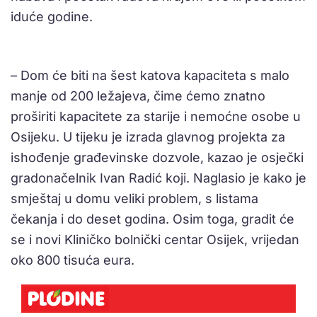
iduće godine.
– Dom će biti na šest katova kapaciteta s malo
manje od 200 ležajeva, čime ćemo znatno
proširiti kapacitete za starije i nemoćne osobe u
Osijeku. U tijeku je izrada glavnog projekta za
ishođenje građevinske dozvole, kazao je osječki
gradonačelnik Ivan Radić koji. Naglasio je kako je
smještaj u domu veliki problem, s listama
čekanja i do deset godina. Osim toga, gradit će
se i novi Kliničko bolnički centar Osijek, vrijedan
oko 800 tisuća eura.