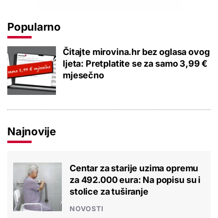
Popularno
Čitajte mirovina.hr bez oglasa ovog
ljeta: Pretplatite se za samo 3,99 €
mjesečno
Najnovije
Centar za starije uzima opremu
za 492.000 eura: Na popisu su i
stolice za tuširanje
NOVOSTI