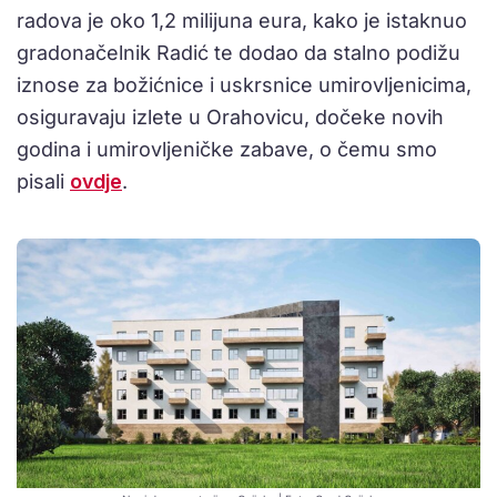
radova je oko 1,2 milijuna eura, kako je istaknuo
gradonačelnik Radić te dodao da stalno podižu
iznose za božićnice i uskrsnice umirovljenicima,
osiguravaju izlete u Orahovicu, dočeke novih
godina i umirovljeničke zabave, o čemu smo
pisali
ovdje
.