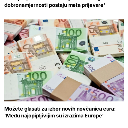
dobronamjernosti postaju meta prijevare'
Možete glasati za izbor novih novčanica eura:
'Među najopipljivijim su izrazima Europe'