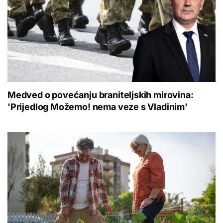
Medved o povećanju braniteljskih mirovina:
'Prijedlog Možemo! nema veze s Vladinim'