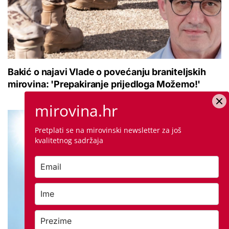
Bakić o najavi Vlade o povećanju braniteljskih
mirovina: 'Prepakiranje prijedloga Možemo!'
mirovina.hr
Pretplati se na mirovinski newsletter za još
kvalitetnog sadržaja