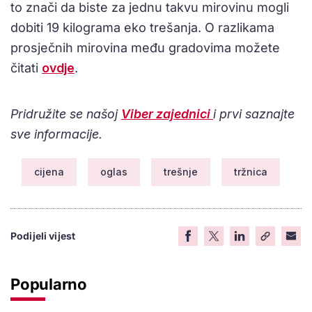
to znači da biste za jednu takvu mirovinu mogli
dobiti 19 kilograma eko trešanja. O razlikama
prosječnih mirovina među gradovima možete
čitati
ovdje
.
Pridružite se našoj
Viber zajednici
i prvi saznajte
sve informacije.
cijena
oglas
trešnje
tržnica
Podijeli vijest
Popularno