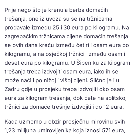
Prije nego što je krenula berba domaćih
trešanja, one iz uvoza su se na tržnicama
prodavale između 25 i 30 eura po kilogramu. Na
zagrebačkim tržnicama cijene domaćih trešanja
se ovih dana kreću između četiri i osam eura po
kilogramu, a na osječkoj tržnici između osam i
deset eura po kilogramu. U Šibeniku za kilogram
trešanja treba izdvojiti osam eura, iako ih se
može naći i po nižoj i višoj cijeni. Slično je i u
Zadru gdje u prosjeku treba izdvojiti oko osam
eura za kilogram trešanja, dok ćete na splitskoj
tržnici za domaće trešnje izdvojiti i do 12 eura.
Kada uzmemo u obzir prosječnu mirovinu svih
1,23 milijuna umirovljenika koja iznosi 571 eura,