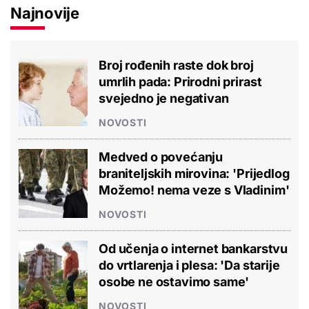
Najnovije
Broj rođenih raste dok broj
umrlih pada: Prirodni prirast
svejedno je negativan
NOVOSTI
Medved o povećanju
braniteljskih mirovina: 'Prijedlog
Možemo! nema veze s Vladinim'
NOVOSTI
Od učenja o internet bankarstvu
do vrtlarenja i plesa: 'Da starije
osobe ne ostavimo same'
NOVOSTI