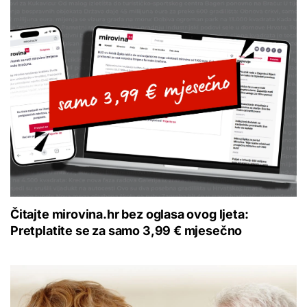
Čitajte mirovina.hr bez oglasa ovog ljeta:
Pretplatite se za samo 3,99 € mjesečno