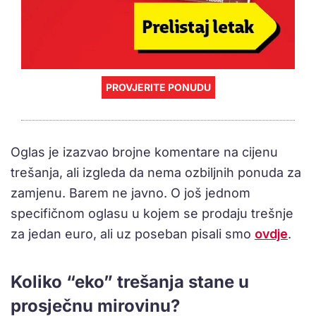
PROVJERITE PONUDU
Oglas je izazvao brojne komentare na cijenu
trešanja, ali izgleda da nema ozbiljnih ponuda za
zamjenu. Barem ne javno. O još jednom
specifičnom oglasu u kojem se prodaju trešnje
za jedan euro, ali uz poseban pisali smo
ovdje
.
Koliko “eko” trešanja stane u
prosječnu mirovinu?