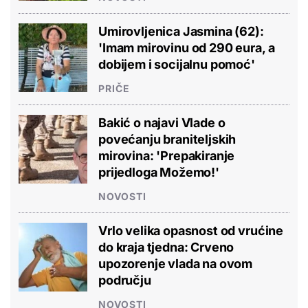
Umirovljenica Jasmina (62):
'Imam mirovinu od 290 eura, a
dobijem i socijalnu pomoć'
PRIČE
Bakić o najavi Vlade o
povećanju braniteljskih
mirovina: 'Prepakiranje
prijedloga Možemo!'
NOVOSTI
Vrlo velika opasnost od vrućine
do kraja tjedna: Crveno
upozorenje vlada na ovom
području
NOVOSTI