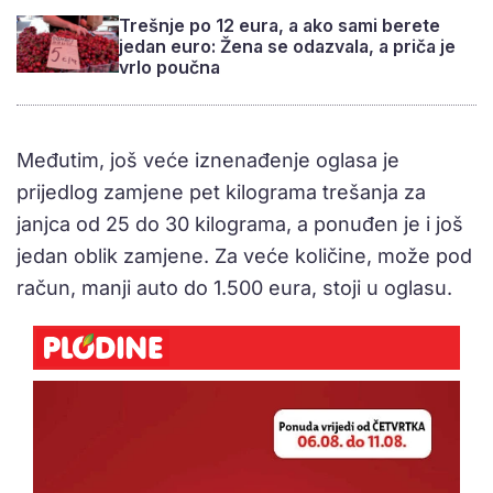
Trešnje po 12 eura, a ako sami berete
jedan euro: Žena se odazvala, a priča je
vrlo poučna
Međutim, još veće iznenađenje oglasa je
prijedlog zamjene pet kilograma trešanja za
janjca od 25 do 30 kilograma, a ponuđen je i još
jedan oblik zamjene. Za veće količine, može pod
račun, manji auto do 1.500 eura, stoji u oglasu.