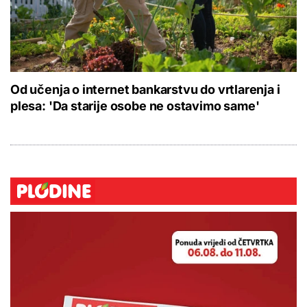
Od učenja o internet bankarstvu do vrtlarenja i
plesa: 'Da starije osobe ne ostavimo same'