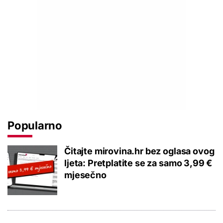
Popularno
Čitajte mirovina.hr bez oglasa ovog
ljeta: Pretplatite se za samo 3,99 €
mjesečno