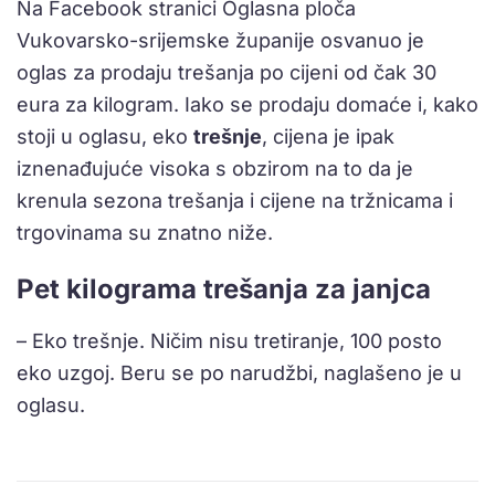
Na Facebook stranici Oglasna ploča
Vukovarsko-srijemske županije osvanuo je
oglas za prodaju trešanja po cijeni od čak 30
eura za kilogram. Iako se prodaju domaće i, kako
stoji u oglasu, eko
trešnje
, cijena je ipak
iznenađujuće visoka s obzirom na to da je
krenula sezona trešanja i cijene na tržnicama i
trgovinama su znatno niže.
Pet kilograma trešanja za janjca
– Eko trešnje. Ničim nisu tretiranje, 100 posto
eko uzgoj. Beru se po narudžbi, naglašeno je u
oglasu.