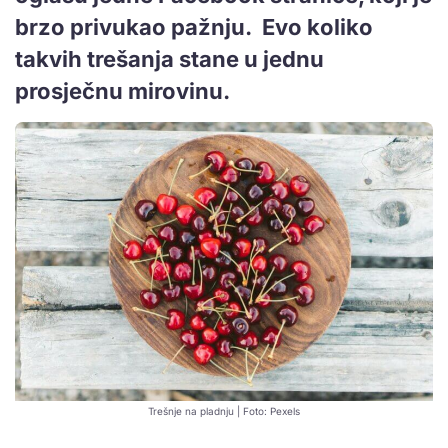
brzo privukao pažnju. Evo koliko
takvih trešanja stane u jednu
prosječnu mirovinu.
Trešnje na pladnju | Foto: Pexels