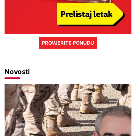
PROVJERITE PONUDU
Novosti