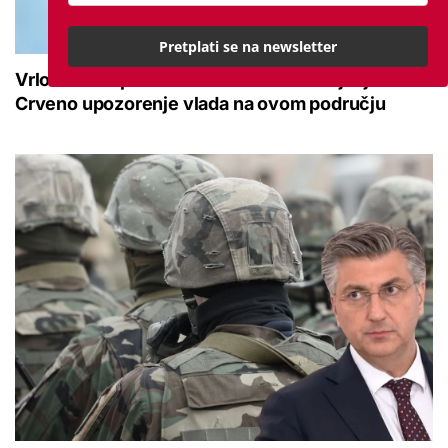
Pretplati se na newsletter
Vrlo velika opasnost od vrućine do kraja tjedna:
Crveno upozorenje vlada na ovom području