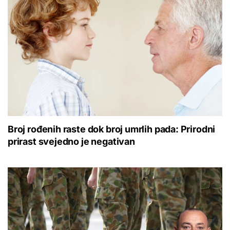
Broj rođenih raste dok broj umrlih pada: Prirodni
prirast svejedno je negativan