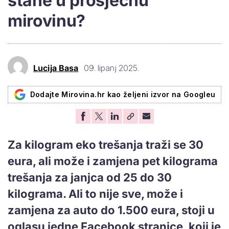
stane u prosječnu
mirovinu?
Lucija Basa
09. lipanj 2025.
Dodajte Mirovina.hr kao željeni izvor na Googleu
Za kilogram eko trešanja traži se 30
eura, ali može i zamjena pet kilograma
trešanja za janjca od 25 do 30
kilograma. Ali to nije sve, može i
zamjena za auto do 1.500 eura, stoji u
oglasu jedne Facebook stranice, koji je