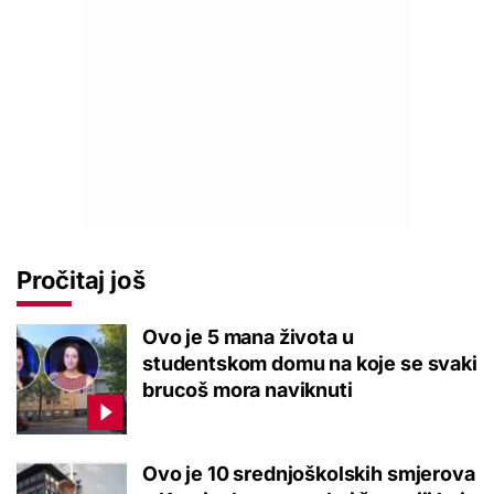
Pročitaj još
Ovo je 5 mana života u
studentskom domu na koje se svaki
brucoš mora naviknuti
Ovo je 10 srednjoškolskih smjerova