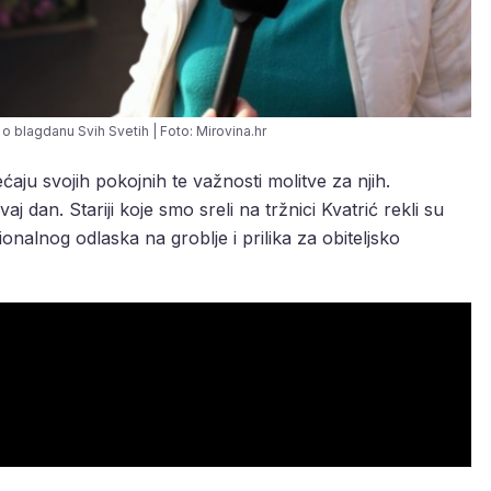
o blagdanu Svih Svetih | Foto: Mirovina.hr
jećaju svojih pokojnih te važnosti molitve za njih.
aj dan. Stariji koje smo sreli na tržnici Kvatrić rekli su
ionalnog odlaska na groblje i prilika za obiteljsko