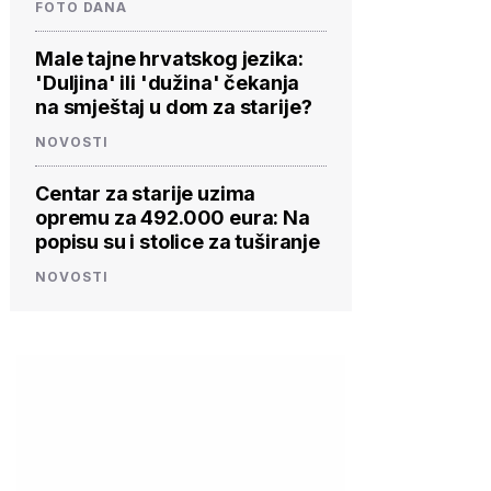
FOTO DANA
Male tajne hrvatskog jezika:
'Duljina' ili 'dužina' čekanja
na smještaj u dom za starije?
NOVOSTI
Centar za starije uzima
opremu za 492.000 eura: Na
popisu su i stolice za tuširanje
NOVOSTI