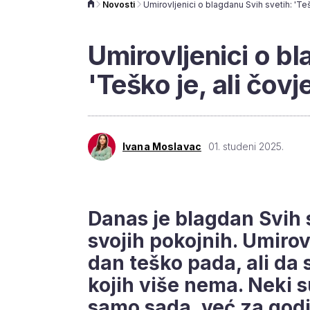
Novosti
Umirovljenici o bl
'Teško je, ali čov
Ivana Moslavac
01. studeni 2025.
Danas je blagdan Svih 
svojih pokojnih. Umirov
dan teško pada, ali da s
kojih više nema. Neki s
samo sada, već za godiš