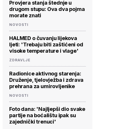
Provjera stanja štednje u
drugom stupu: Ova dva pojma
morate znati
NOVOSTI
HALMED o čuvanju lijekova
ljeti: 'Trebaju biti zaštićeni od
visoke temperature i vlage'
ZDRAVLJE
Radionice aktivnog starenja:
Druženje, tjelovježba i zdrava
prehrana za umirovljenike
NOVOSTI
Foto dana: 'Najljepši dio svake
partije na boćalištu ipak su
zajednički trenuci'