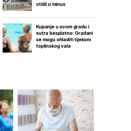
otišli u minus
Kupanje u ovom gradu i
sutra besplatno: Građani
se mogu ohladiti tijekom
toplinskog vala