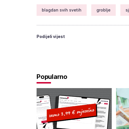
blagdan svih svetih
groblje
s
Podijeli vijest
Popularno