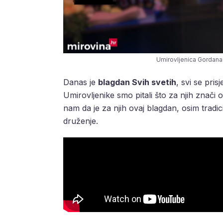
Umirovljenica Gordana 
Danas je
blagdan Svih svetih
, svi se pris
Umirovljenike smo pitali što za njih znači ov
nam da je za njih ovaj blagdan, osim tradic
druženje.