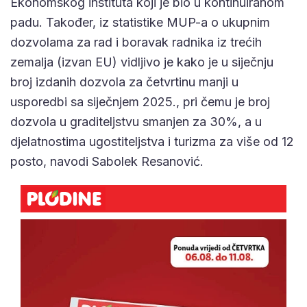
Ekonomskog instituta koji je bio u kontinuiranom
padu. Također, iz statistike MUP-a o ukupnim
dozvolama za rad i boravak radnika iz trećih
zemalja (izvan EU) vidljivo je kako je u siječnju
broj izdanih dozvola za četvrtinu manji u
usporedbi sa siječnjem 2025., pri čemu je broj
dozvola u graditeljstvu smanjen za 30%, a u
djelatnostima ugostiteljstva i turizma za više od 12
posto, navodi Sabolek Resanović.