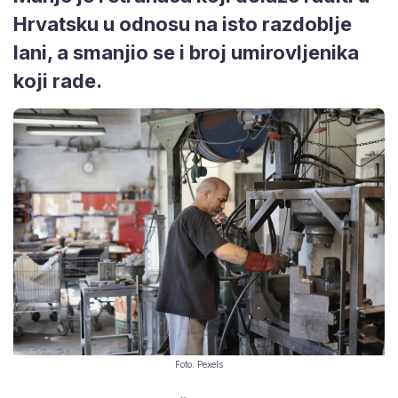
Hrvatsku u odnosu na isto razdoblje
lani, a smanjio se i broj umirovljenika
koji rade.
Foto: Pexels