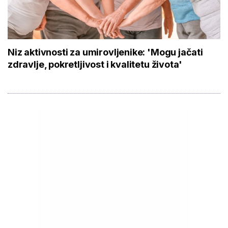
Niz aktivnosti za umirovljenike: 'Mogu jačati
zdravlje, pokretljivost i kvalitetu života'