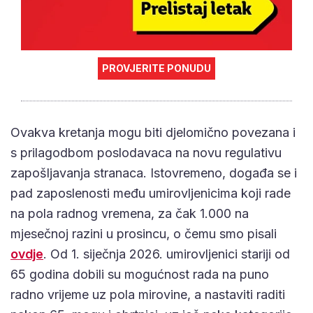
PROVJERITE PONUDU
Ovakva kretanja mogu biti djelomično povezana i
s prilagodbom poslodavaca na novu regulativu
zapošljavanja stranaca. Istovremeno, događa se i
pad zaposlenosti među umirovljenicima koji rade
na pola radnog vremena, za čak 1.000 na
mjesečnoj razini u prosincu, o čemu smo pisali
ovdje
. Od 1. siječnja 2026. umirovljenici stariji od
65 godina dobili su mogućnost rada na puno
radno vrijeme uz pola mirovine, a nastaviti raditi