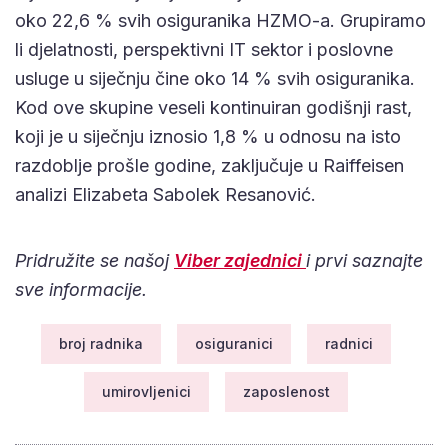
oko 22,6 % svih osiguranika HZMO-a. Grupiramo
li djelatnosti, perspektivni IT sektor i poslovne
usluge u siječnju čine oko 14 % svih osiguranika.
Kod ove skupine veseli kontinuiran godišnji rast,
koji je u siječnju iznosio 1,8 % u odnosu na isto
razdoblje prošle godine, zaključuje u Raiffeisen
analizi Elizabeta Sabolek Resanović.
Pridružite se našoj
Viber zajednici
i prvi saznajte
sve informacije.
broj radnika
osiguranici
radnici
umirovljenici
zaposlenost