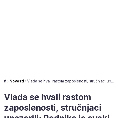
Novosti
Vlada se hvali rastom zaposlenosti, stručnjaci upozorili: Radnika je svaki mjesec sve manje
Vlada se hvali rastom
zaposlenosti, stručnjaci