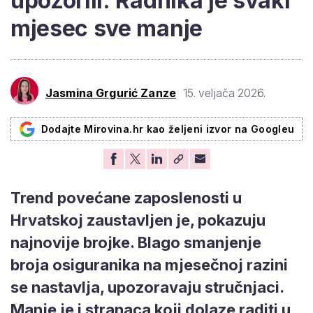
upozorili: Radnika je svaki
mjesec sve manje
Jasmina Grgurić Zanze
15. veljača 2026.
Dodajte Mirovina.hr kao željeni izvor na Googleu
Trend povećane zaposlenosti u
Hrvatskoj zaustavljen je, pokazuju
najnovije brojke. Blago smanjenje
broja osiguranika na mjesečnoj razini
se nastavlja, upozoravaju stručnjaci.
Manje je i stranaca koji dolaze raditi u