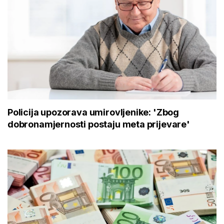
Policija upozorava umirovljenike: 'Zbog
dobronamjernosti postaju meta prijevare'