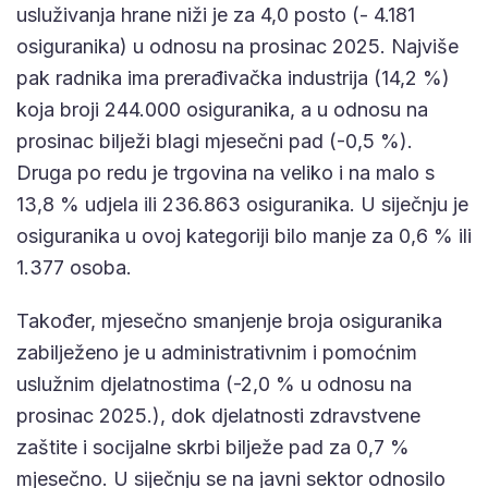
usluživanja hrane niži je za 4,0 posto (- 4.181
osiguranika) u odnosu na prosinac 2025. Najviše
pak radnika ima prerađivačka industrija (14,2 %)
koja broji 244.000 osiguranika, a u odnosu na
prosinac bilježi blagi mjesečni pad (-0,5 %).
Druga po redu je trgovina na veliko i na malo s
13,8 % udjela ili 236.863 osiguranika. U siječnju je
osiguranika u ovoj kategoriji bilo manje za 0,6 % ili
1.377 osoba.
Također, mjesečno smanjenje broja osiguranika
zabilježeno je u administrativnim i pomoćnim
uslužnim djelatnostima (-2,0 % u odnosu na
prosinac 2025.), dok djelatnosti zdravstvene
zaštite i socijalne skrbi bilježe pad za 0,7 %
mjesečno. U siječnju se na javni sektor odnosilo