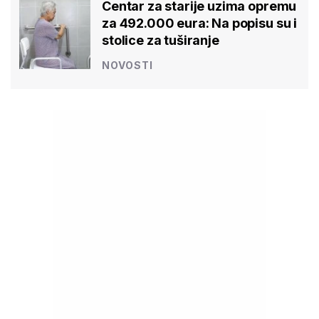
Centar za starije uzima opremu
za 492.000 eura: Na popisu su i
stolice za tuširanje
NOVOSTI