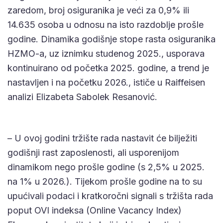
zaredom, broj osiguranika je veći za 0,9% ili
14.635 osoba u odnosu na isto razdoblje prošle
godine. Dinamika godišnje stope rasta osiguranika
HZMO-a, uz iznimku studenog 2025., usporava
kontinuirano od početka 2025. godine, a trend je
nastavljen i na početku 2026., ističe u Raiffeisen
analizi Elizabeta Sabolek Resanović.
– U ovoj godini tržište rada nastavit će bilježiti
godišnji rast zaposlenosti, ali usporenijom
dinamikom nego prošle godine (s 2,5% u 2025.
na 1% u 2026.). Tijekom prošle godine na to su
upućivali podaci i kratkoročni signali s tržišta rada
poput OVI indeksa (Online Vacancy Index)