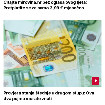
Čitajte mirovina.hr bez oglasa ovog ljeta:
Pretplatite se za samo 3,99 € mjesečno
Provjera stanja štednje u drugom stupu: Ova
dva pojma morate znati