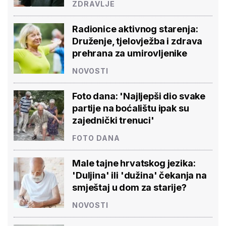
ZDRAVLJE
Radionice aktivnog starenja:
Druženje, tjelovježba i zdrava
prehrana za umirovljenike
NOVOSTI
Foto dana: 'Najljepši dio svake
partije na boćalištu ipak su
zajednički trenuci'
FOTO DANA
Male tajne hrvatskog jezika:
'Duljina' ili 'dužina' čekanja na
smještaj u dom za starije?
NOVOSTI