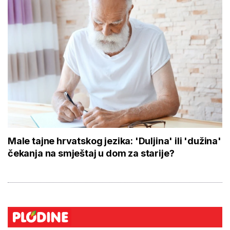
Male tajne hrvatskog jezika: 'Duljina' ili 'dužina'
čekanja na smještaj u dom za starije?