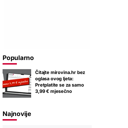
Popularno
Čitajte mirovina.hr bez
oglasa ovog ljeta:
Pretplatite se za samo
3,99 € mjesečno
Najnovije