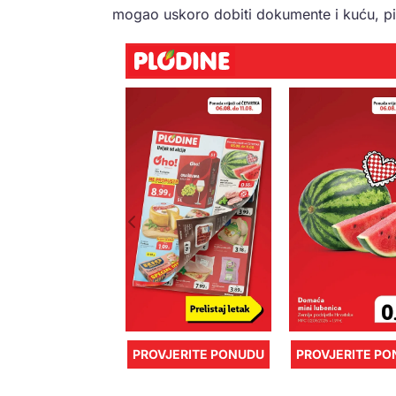
mogao uskoro dobiti dokumente i kuću, piš
PROVJERITE PONUDU
PROVJERITE P