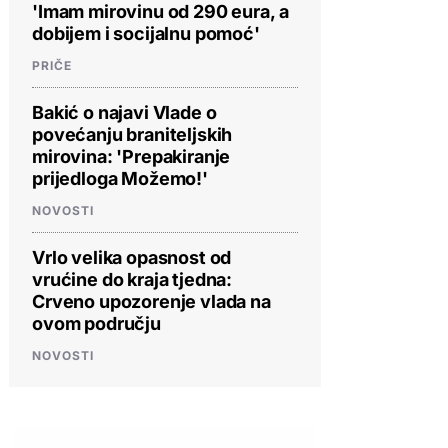
'Imam mirovinu od 290 eura, a
dobijem i socijalnu pomoć'
PRIČE
Bakić o najavi Vlade o
povećanju braniteljskih
mirovina: 'Prepakiranje
prijedloga Možemo!'
NOVOSTI
Vrlo velika opasnost od
vrućine do kraja tjedna:
Crveno upozorenje vlada na
ovom području
NOVOSTI