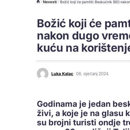
Novosti
Božić koji će pamt
nakon dugo vreme
kuću na korištenj
Luka Kalac
06. siječanj 2024.
Godinama je jedan besk
živi, a koje je na glasu 
su brojni turisti ondje t