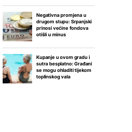
Negativna promjena u
drugom stupu: Srpanjski
prinosi većine fondova
otišli u minus
Kupanje u ovom gradu i
sutra besplatno: Građani
se mogu ohladiti tijekom
toplinskog vala