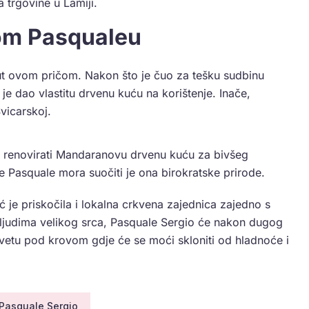
 trgovine u Lamiji.
dom Pasqualeu
rnut ovom pričom. Nakon što je čuo za tešku sudbinu
e dao vlastitu drvenu kuću na korištenje. Inače,
vicarskoj.
ala renovirati Mandaranovu drvenu kuću za bivšeg
 Pasquale mora suočiti je ona birokratske prirode.
 je priskočila i lokalna crkvena zajednica zajedno s
ljudima velikog srca, Pasquale Sergio će nakon dugog
vetu pod krovom gdje će se moći skloniti od hladnoće i
Pasquale Sergio