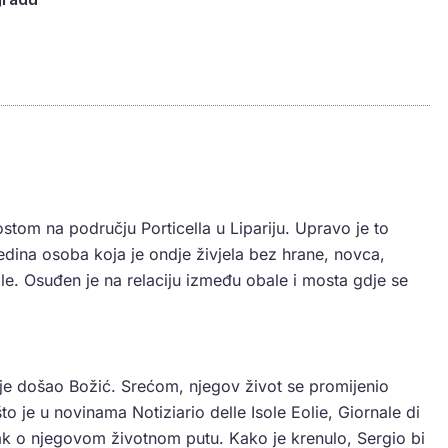
tom na području Porticella u Lipariju. Upravo je to
dina osoba koja je ondje živjela bez hrane, novca,
e. Osuđen je na relaciju između obale i mosta gdje se
da je došao Božić. Srećom, njegov život se promijenio
to je u novinama Notiziario delle Isole Eolie, Giornale di
anak o njegovom životnom putu. Kako je krenulo, Sergio bi