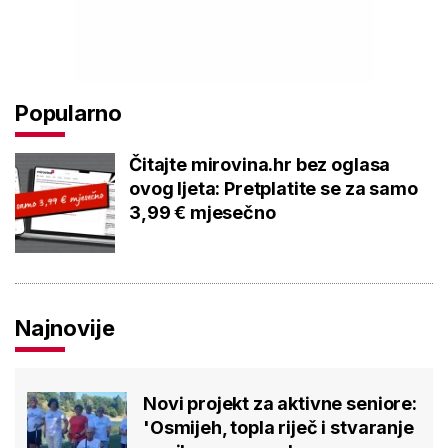
Popularno
Čitajte mirovina.hr bez oglasa
ovog ljeta: Pretplatite se za samo
3,99 € mjesečno
Najnovije
Novi projekt za aktivne seniore:
'Osmijeh, topla riječ i stvaranje