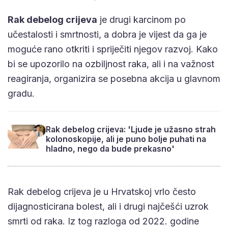
Rak debelog crijeva
je drugi karcinom po
učestalosti i smrtnosti, a dobra je vijest da ga je
moguće rano otkriti i spriječiti njegov razvoj. Kako
bi se upozorilo na ozbiljnost raka, ali i na važnost
reagiranja, organizira se posebna akcija u glavnom
gradu.
Rak debelog crijeva: 'Ljude je užasno strah
kolonoskopije, ali je puno bolje puhati na
hladno, nego da bude prekasno'
Rak debelog crijeva je u Hrvatskoj vrlo često
dijagnosticirana bolest, ali i drugi najčešći uzrok
smrti od raka. Iz tog razloga od 2022. godine