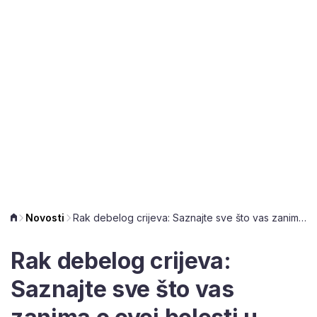
Novosti
Rak debelog crijeva: Saznajte sve što vas zanima o ovoj bolesti u subotu
Rak debelog crijeva:
Saznajte sve što vas