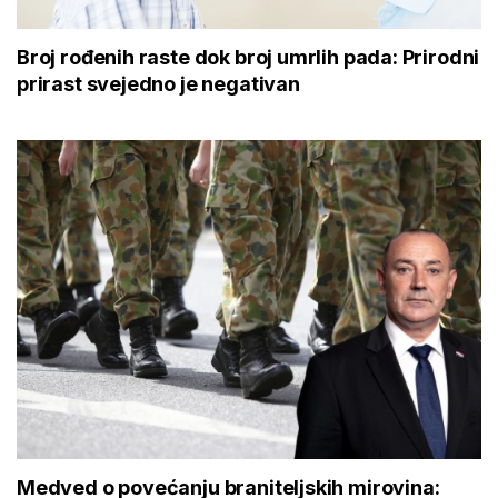
Broj rođenih raste dok broj umrlih pada: Prirodni
prirast svejedno je negativan
Medved o povećanju braniteljskih mirovina: