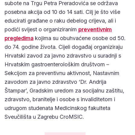
subote na Trgu Petra Preradovića se održava
posebna akcija od 10 do 14 sati. Cilj je što više
educirati građane o raku debelog crijeva, ali i
podići svijest o organiziranim
preventivnim
pregledima
kojima su obuhvaćene osobe od 50.
do 74. godine života. Cijeli događaj organiziraju
Hrvatski zavod za javno zdravstvo u suradnji s
Hrvatskim gastroenterološkim društvom –
Sekcijom za preventivnu aktivnost, Nastavnim
zavodom za javno zdravstvo ‘Dr. Andrija
Štampar’, Gradskim uredom za socijalnu zaštitu,
zdravstvo, branitelje i osobe s invaliditetom i
udrugom studenata Medicinskog fakulteta
Sveučilišta u Zagrebu CroMSIC.