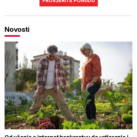
PROVJERITE PONUDU
Novosti