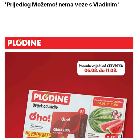
'Prijedlog Možemo! nema veze s Vladinim'