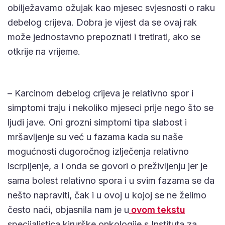
obilježavamo ožujak kao mjesec svjesnosti o raku
debelog crijeva. Dobra je vijest da se ovaj rak
može jednostavno prepoznati i tretirati, ako se
otkrije na vrijeme.
– Karcinom debelog crijeva je relativno spor i
simptomi traju i nekoliko mjeseci prije nego što se
ljudi jave. Oni grozni simptomi tipa slabost i
mršavljenje su već u fazama kada su naše
mogućnosti dugoročnog izlječenja relativno
iscrpljenje, a i onda se govori o preživljenju jer je
sama bolest relativno spora i u svim fazama se da
nešto napraviti, čak i u ovoj u kojoj se ne želimo
često naći, objasnila nam je u
ovom tekstu
specijalistica kirurške onkologije s Instituta za