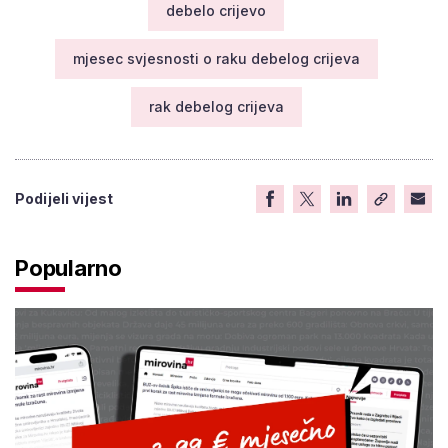
debelo crijevo
mjesec svjesnosti o raku debelog crijeva
rak debelog crijeva
Podijeli vijest
Popularno