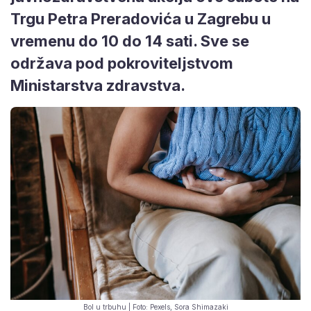
Trgu Petra Preradovića u Zagrebu u
vremenu do 10 do 14 sati. Sve se
održava pod pokroviteljstvom
Ministarstva zdravstva.
Bol u trbuhu | Foto: Pexels, Sora Shimazaki