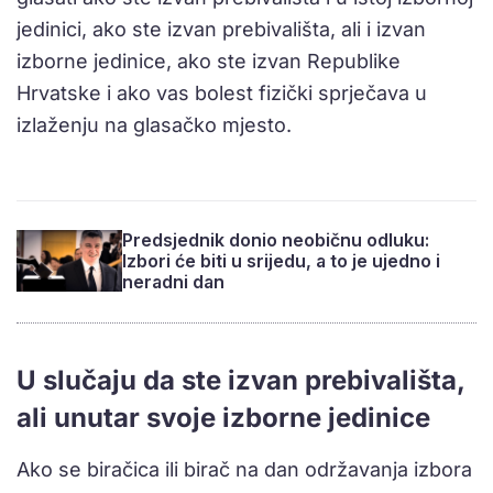
jedinici, ako ste izvan prebivališta, ali i izvan
izborne jedinice, ako ste izvan Republike
Hrvatske i ako vas bolest fizički sprječava u
izlaženju na glasačko mjesto.
Predsjednik donio neobičnu odluku:
Izbori će biti u srijedu, a to je ujedno i
neradni dan
U slučaju da ste izvan prebivališta,
ali unutar svoje izborne jedinice
Ako se biračica ili birač na dan održavanja izbora