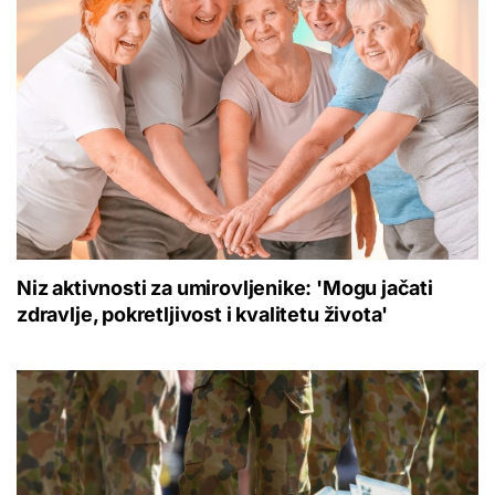
Niz aktivnosti za umirovljenike: 'Mogu jačati
zdravlje, pokretljivost i kvalitetu života'