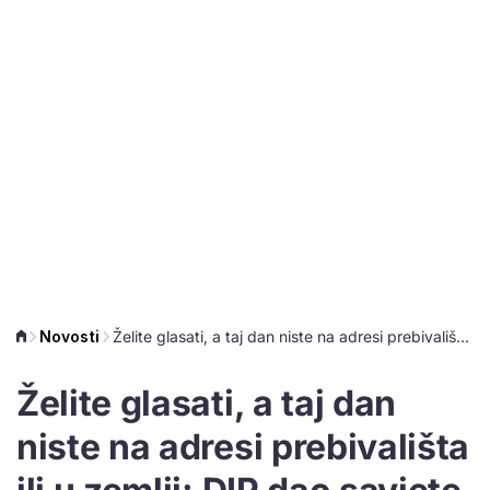
Novosti
Želite glasati, a taj dan niste na adresi prebivališta ili u zemlji: DIP dao savjete kako možete dati svoj glas
Želite glasati, a taj dan
niste na adresi prebivališta