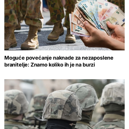
Moguće povećanje naknade za nezaposlene
branitelje: Znamo koliko ih je na burzi