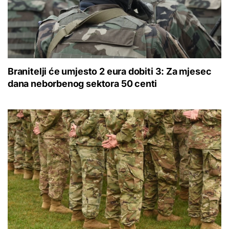
Branitelji će umjesto 2 eura dobiti 3: Za mjesec
dana neborbenog sektora 50 centi