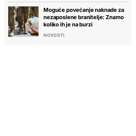
Moguće povećanje naknade za
nezaposlene branitelje: Znamo
koliko ih je na burzi
NOVOSTI