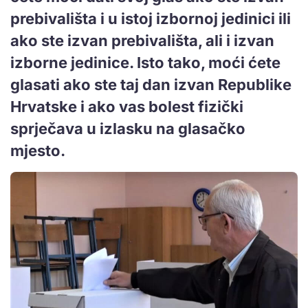
prebivališta i u istoj izbornoj jedinici ili
ako ste izvan prebivališta, ali i izvan
izborne jedinice. Isto tako, moći ćete
glasati ako ste taj dan izvan Republike
Hrvatske i ako vas bolest fizički
sprječava u izlasku na glasačko
mjesto.