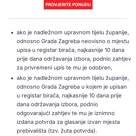
PROVJERITE PONUDU
ako je nadležnom upravnom tijelu županije,
odnosno Grada Zagreba neovisno o mjestu
upisa u registar birača, najkasnije 10 dana
prije dana održavanja izbora, podnio zahtjev
za privremeni upis te mu je odobren,
ako je nadležnom upravnom tijelu županije,
odnosno Grada Zagreba u kojem je upisan
u registar birača, najkasnije 10 dana prije
dana održavanja izbora, podnio
odgovarajući zahtjev te mu je iznimno
izdana potvrda za glasanje izvan mjesta
prebivališta (tzv. žuta potvrda).