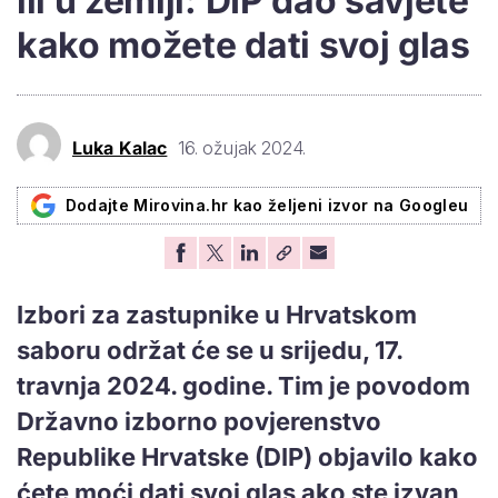
ili u zemlji: DIP dao savjete
kako možete dati svoj glas
Luka Kalac
16. ožujak 2024.
Dodajte Mirovina.hr kao željeni izvor na Googleu
Izbori za zastupnike u Hrvatskom
saboru održat će se u srijedu, 17.
travnja 2024. godine. Tim je povodom
Državno izborno povjerenstvo
Republike Hrvatske (DIP) objavilo kako
ćete moći dati svoj glas ako ste izvan