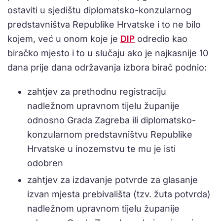
ostaviti u sjedištu diplomatsko-konzularnog
predstavništva Republike Hrvatske i to ne bilo
kojem, već u onom koje je
DIP
odredio kao
biračko mjesto i to u slučaju ako je najkasnije 10
dana prije dana održavanja izbora birač podnio:
zahtjev za prethodnu registraciju
nadležnom upravnom tijelu županije
odnosno Grada Zagreba ili diplomatsko-
konzularnom predstavništvu Republike
Hrvatske u inozemstvu te mu je isti
odobren
zahtjev za izdavanje potvrde za glasanje
izvan mjesta prebivališta (tzv. žuta potvrda)
nadležnom upravnom tijelu županije