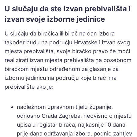
U slučaju da ste izvan prebivališta i
izvan svoje izborne jedinice
U slučaju da biračica ili birač na dan izbora
također budu na području Hrvatske i izvan svog
mjesta prebivališta, svoje biračko pravo će moći
realizirati izvan mjesta prebivališta na posebnom
biračkom mjestu određenom za glasanje za
izbornu jedinicu na području koje birač ima
prebivalište ako je:
nadležnom upravnom tijelu županije,
odnosno Grada Zagreba, neovisno o mjestu
upisa u registar birača, najkasnije 10 dana
prije dana održavanja izbora, podnio zahtjev