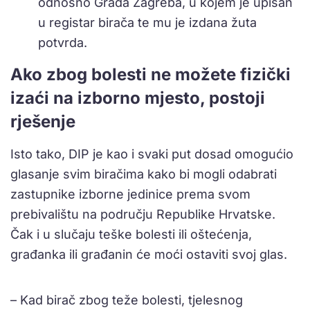
odnosno Grada Zagreba, u kojem je upisan
u registar birača te mu je izdana žuta
potvrda.
Ako zbog bolesti ne možete fizički
izaći na izborno mjesto, postoji
rješenje
Isto tako, DIP je kao i svaki put dosad omogućio
glasanje svim biračima kako bi mogli odabrati
zastupnike izborne jedinice prema svom
prebivalištu na području Republike Hrvatske.
Čak i u slučaju teške bolesti ili oštećenja,
građanka ili građanin će moći ostaviti svoj glas.
– Kad birač zbog teže bolesti, tjelesnog