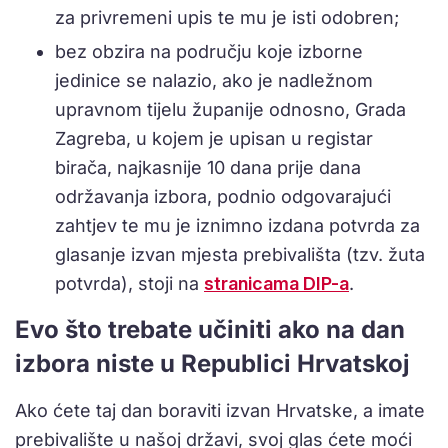
za privremeni upis te mu je isti odobren;
bez obzira na području koje izborne
jedinice se nalazio, ako je nadležnom
upravnom tijelu županije odnosno, Grada
Zagreba, u kojem je upisan u registar
birača, najkasnije 10 dana prije dana
održavanja izbora, podnio odgovarajući
zahtjev te mu je iznimno izdana potvrda za
glasanje izvan mjesta prebivališta (tzv. žuta
potvrda), stoji na
stranicama DIP-a
.
Evo što trebate učiniti ako na dan
izbora niste u Republici Hrvatskoj
Ako ćete taj dan boraviti izvan Hrvatske, a imate
prebivalište u našoj državi, svoj glas ćete moći