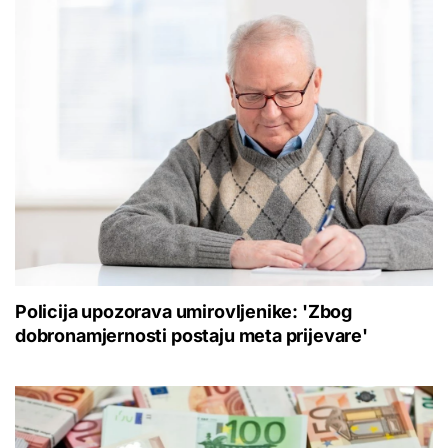
Policija upozorava umirovljenike: 'Zbog
dobronamjernosti postaju meta prijevare'