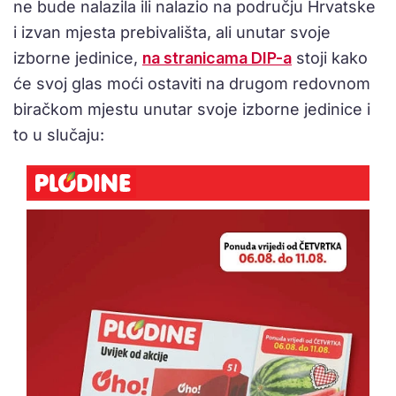
ne bude nalazila ili nalazio na području Hrvatske
i izvan mjesta prebivališta, ali unutar svoje
izborne jedinice,
na stranicama DIP-a
stoji kako
će svoj glas moći ostaviti na drugom redovnom
biračkom mjestu unutar svoje izborne jedinice i
to u slučaju: