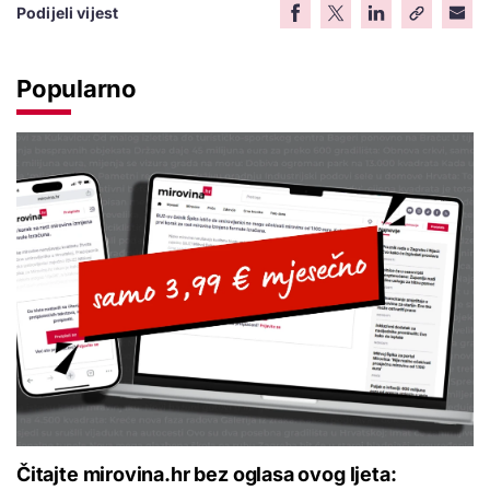
Podijeli vijest
Popularno
Čitajte mirovina.hr bez oglasa ovog ljeta: