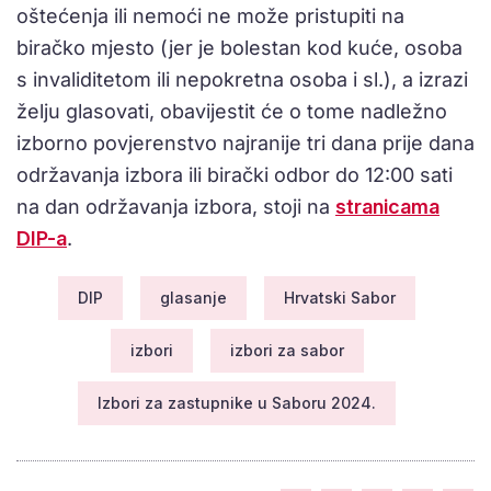
oštećenja ili nemoći ne može pristupiti na
biračko mjesto (jer je bolestan kod kuće, osoba
s invaliditetom ili nepokretna osoba i sl.), a izrazi
želju glasovati, obavijestit će o tome nadležno
izborno povjerenstvo najranije tri dana prije dana
održavanja izbora ili birački odbor do 12:00 sati
na dan održavanja izbora, stoji na
stranicama
DIP-a
.
DIP
glasanje
Hrvatski Sabor
izbori
izbori za sabor
Izbori za zastupnike u Saboru 2024.