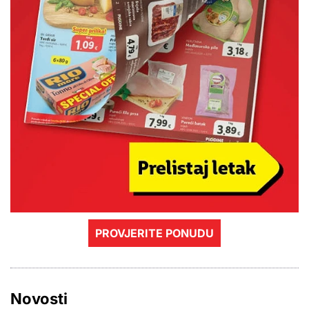
PROVJERITE PONUDU
Novosti