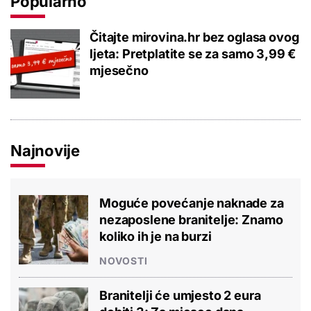
Popularno
Čitajte mirovina.hr bez oglasa ovog
ljeta: Pretplatite se za samo 3,99 €
mjesečno
Najnovije
Moguće povećanje naknade za
nezaposlene branitelje: Znamo
koliko ih je na burzi
NOVOSTI
Branitelji će umjesto 2 eura