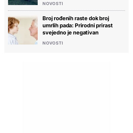
NOVOSTI
Broj rođenih raste dok broj
umrlih pada: Prirodni prirast
svejedno je negativan
NOVOSTI