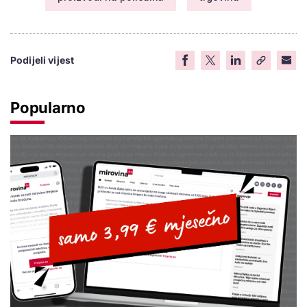
Podijeli vijest
Popularno