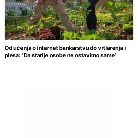
Od učenja o internet bankarstvu do vrtlarenja i
plesa: 'Da starije osobe ne ostavimo same'