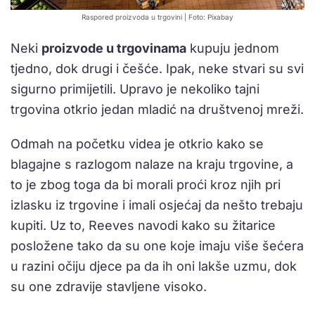
Raspored proizvoda u trgovini | Foto: Pixabay
Neki
proizvode u trgovinama
kupuju jednom
tjedno, dok drugi i češće. Ipak, neke stvari su svi
sigurno primijetili. Upravo je nekoliko tajni
trgovina otkrio jedan mladić na društvenoj mreži.
Odmah na početku videa je otkrio kako se
blagajne s razlogom nalaze na kraju trgovine, a
to je zbog toga da bi morali proći kroz njih pri
izlasku iz trgovine i imali osjećaj da nešto trebaju
kupiti. Uz to, Reeves navodi kako su žitarice
posložene tako da su one koje imaju više šećera
u razini očiju djece pa da ih oni lakše uzmu, dok
su one zdravije stavljene visoko.