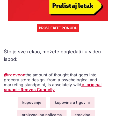
PROVJERITE PONUDU
Što je sve rekao, možete pogledati i u videu
ispod:
@reevcon
the amount of thought that goes into
grocery store design, from a psychological and
marketing standpoint, is absolutely wild
♬ original
sound – Reeves Connelly
kupovanje
kupovina u trgovini
proizvodi na policama
trgovina