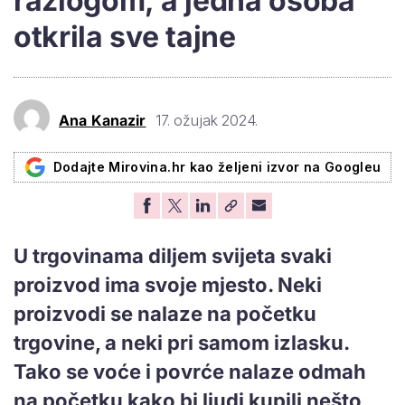
razlogom, a jedna osoba
otkrila sve tajne
Ana Kanazir
17. ožujak 2024.
Dodajte Mirovina.hr kao željeni izvor na Googleu
U trgovinama diljem svijeta svaki
proizvod ima svoje mjesto. Neki
proizvodi se nalaze na početku
trgovine, a neki pri samom izlasku.
Tako se voće i povrće nalaze odmah
na početku kako bi ljudi kupili nešto