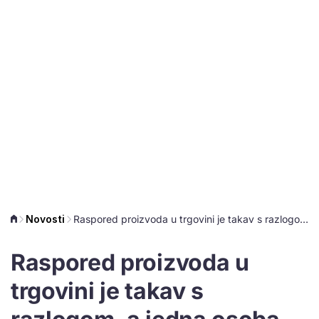
Novosti
Raspored proizvoda u trgovini je takav s razlogom, a jedna osoba otkrila sve tajne
Raspored proizvoda u
trgovini je takav s