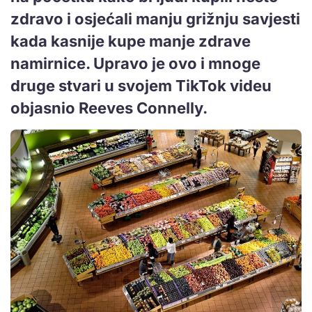
zdravo i osjećali manju grižnju savjesti
kada kasnije kupe manje zdrave
namirnice. Upravo je ovo i mnoge
druge stvari u svojem TikTok videu
objasnio Reeves Connelly.