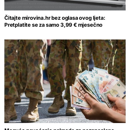
Čitajte mirovina.hr bez oglasa ovog ljeta:
Pretplatite se za samo 3,99 € mjesečno