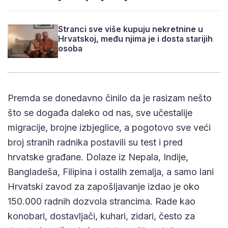
Stranci sve više kupuju nekretnine u
Hrvatskoj, među njima je i dosta starijih
osoba
Premda se donedavno činilo da je rasizam nešto
što se događa daleko od nas, sve učestalije
migracije, brojne izbjeglice, a pogotovo sve veći
broj stranih radnika postavili su test i pred
hrvatske građane. Dolaze iz Nepala, Indije,
Bangladeša, Filipina i ostalih zemalja, a samo lani
Hrvatski zavod za zapošljavanje izdao je oko
150.000 radnih dozvola strancima. Rade kao
konobari, dostavljači, kuhari, zidari, često za