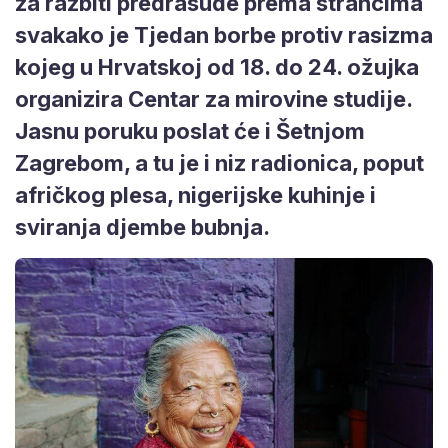
za razbiti predrasude prema strancima
svakako je Tjedan borbe protiv rasizma
kojeg u Hrvatskoj od 18. do 24. ožujka
organizira Centar za mirovine studije.
Jasnu poruku poslat će i Šetnjom
Zagrebom, a tu je i niz radionica, poput
afričkog plesa, nigerijske kuhinje i
sviranja djembe bubnja.