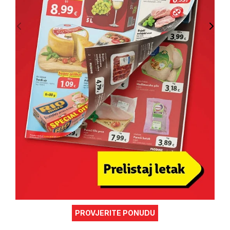
PROVJERITE PONUDU