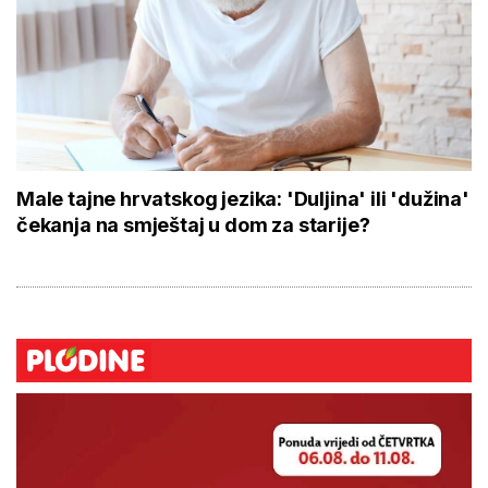
Male tajne hrvatskog jezika: 'Duljina' ili 'dužina'
čekanja na smještaj u dom za starije?