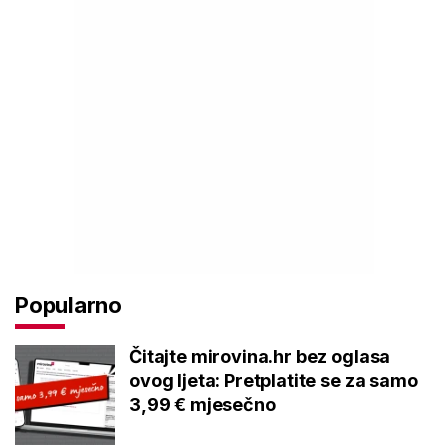
Popularno
Čitajte mirovina.hr bez oglasa
ovog ljeta: Pretplatite se za samo
3,99 € mjesečno