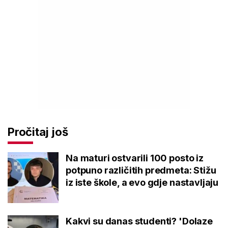
Pročitaj još
Na maturi ostvarili 100 posto iz
potpuno različitih predmeta: Stižu
iz iste škole, a evo gdje nastavljaju
Kakvi su danas studenti? 'Dolaze