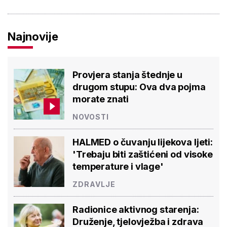
Najnovije
Provjera stanja štednje u
drugom stupu: Ova dva pojma
morate znati
NOVOSTI
HALMED o čuvanju lijekova ljeti:
'Trebaju biti zaštićeni od visoke
temperature i vlage'
ZDRAVLJE
Radionice aktivnog starenja:
Druženje, tjelovježba i zdrava