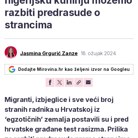
nigerijsku kuhinju možemo
razbiti predrasude o
strancima
Jasmina Grgurić Zanze
18. ožujak 2024.
Dodajte Mirovina.hr kao željeni izvor na Googleu
Migranti, izbjeglice i sve veći broj
stranih radnika u Hrvatskoj iz
‘egzotičnih’ zemalja postavili su i pred
hrvatske građane test rasizma. Prilika