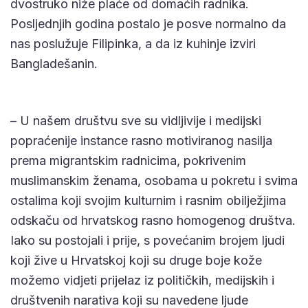
dvostruko niže plaće od domaćih radnika.
Posljednjih godina postalo je posve normalno da
nas poslužuje Filipinka, a da iz kuhinje izviri
Bangladešanin.
– U našem društvu sve su vidljivije i medijski
popraćenije instance rasno motiviranog nasilja
prema migrantskim radnicima, pokrivenim
muslimanskim ženama, osobama u pokretu i svima
ostalima koji svojim kulturnim i rasnim obilježjima
odskaču od hrvatskog rasno homogenog društva.
Iako su postojali i prije, s povećanim brojem ljudi
koji žive u Hrvatskoj koji su druge boje kože
možemo vidjeti prijelaz iz političkih, medijskih i
društvenih narativa koji su navedene ljude