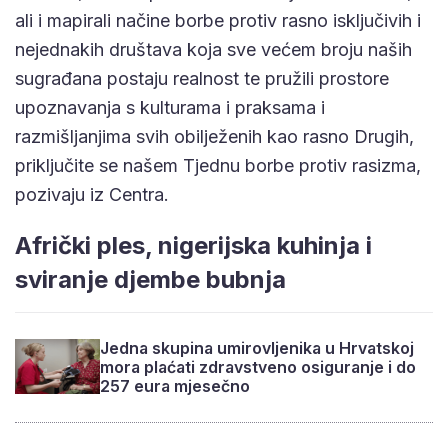
ali i mapirali načine borbe protiv rasno isključivih i
nejednakih društava koja sve većem broju naših
sugrađana postaju realnost te pružili prostore
upoznavanja s kulturama i praksama i
razmišljanjima svih obilježenih kao rasno Drugih,
priključite se našem Tjednu borbe protiv rasizma,
pozivaju iz Centra.
Afrički ples, nigerijska kuhinja i
sviranje djembe bubnja
Jedna skupina umirovljenika u Hrvatskoj
mora plaćati zdravstveno osiguranje i do
257 eura mjesečno