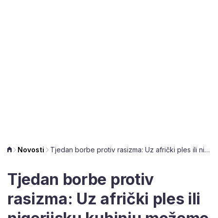
Novosti
Tjedan borbe protiv rasizma: Uz afrički ples ili nigerijsku kuhinju možemo razbiti predrasude o strancima
Tjedan borbe protiv
rasizma: Uz afrički ples ili