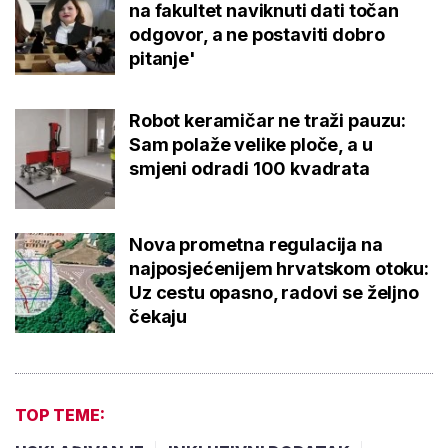
na fakultet naviknuti dati točan
odgovor, a ne postaviti dobro
pitanje'
Robot keramičar ne traži pauzu:
Sam polaže velike ploče, a u
smjeni odradi 100 kvadrata
Nova prometna regulacija na
najposjećenijem hrvatskom otoku:
Uz cestu opasno, radovi se željno
čekaju
TOP TEME: