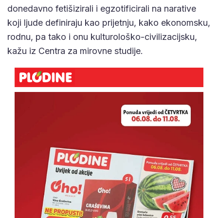
donedavno fetišizirali i egzotificirali na narative
koji ljude definiraju kao prijetnju, kako ekonomsku,
rodnu, pa tako i onu kulturološko-civilizacijsku,
kažu iz Centra za mirovne studije.