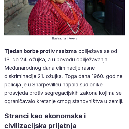
Ilustracija | Pexels
Tjedan borbe protiv rasizma
obilježava se od
18. do 24. ožujka, a u povodu obilježavanja
Međunarodnog dana eliminacije rasne
diskriminacije 21. ožujka. Toga dana 1960. godine
policija je u Sharpevilleu napala sudionike
prosvjeda protiv segregacijskih zakona kojima se
ograničavalo kretanje crnog stanovništva u zemlji.
Stranci kao ekonomska i
civilizacijska prijetnja