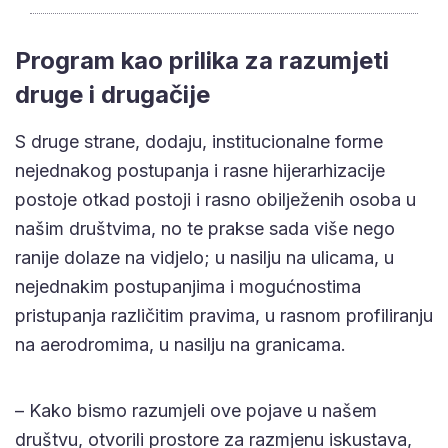
Program kao prilika za razumjeti
druge i drugačije
S druge strane, dodaju, institucionalne forme
nejednakog postupanja i rasne hijerarhizacije
postoje otkad postoji i rasno obilježenih osoba u
našim društvima, no te prakse sada više nego
ranije dolaze na vidjelo; u nasilju na ulicama, u
nejednakim postupanjima i mogućnostima
pristupanja različitim pravima, u rasnom profiliranju
na aerodromima, u nasilju na granicama.
– Kako bismo razumjeli ove pojave u našem
društvu, otvorili prostore za razmjenu iskustava,