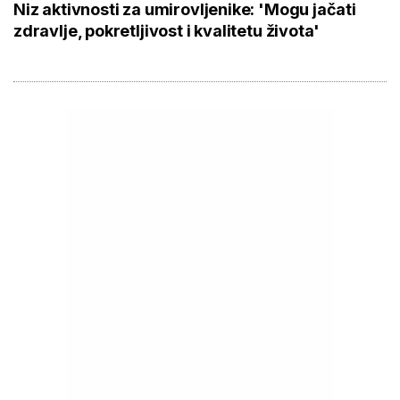
Niz aktivnosti za umirovljenike: 'Mogu jačati
zdravlje, pokretljivost i kvalitetu života'