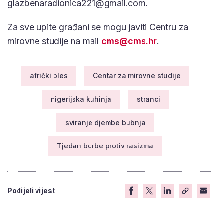
glazbenaradionica221@gmail.com
.
Za sve upite građani se mogu javiti Centru za
mirovne studije na mail
cms@cms.hr
.
afrički ples
Centar za mirovne studije
nigerijska kuhinja
stranci
sviranje djembe bubnja
Tjedan borbe protiv rasizma
Podijeli vijest