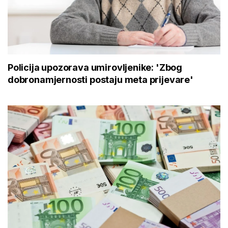
Policija upozorava umirovljenike: 'Zbog
dobronamjernosti postaju meta prijevare'