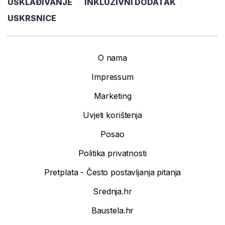
USKLAĐIVANJE
INKLUZIVNI DODATAK
USKRSNICE
O nama
Impressum
Marketing
Uvjeti korištenja
Posao
Politika privatnosti
Pretplata - Često postavljanja pitanja
Srednja.hr
Baustela.hr