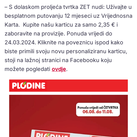
– S dolaskom proljeća tvrtka ZET nudi: Uživajte u
besplatnom putovanju 12 mjeseci uz Vrijednosna
Karta. Kupite našu karticu za samo 2,35 € i
zaboravite na provizije. Ponuda vrijedi do
24.03.2024. Kliknite na poveznicu ispod kako
biste primili svoju novu personaliziranu karticu,
stoji na lažnoj stranici na Facebooku koju
možete pogledati
ovdje
.