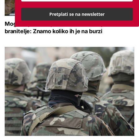
Pretplati se na newsletter
Moguće povećanje naknade za nezaposlene
branitelje: Znamo koliko ih je na burzi