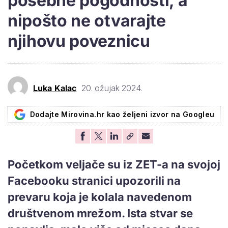
posebne pogodnosti, a
nipošto ne otvarajte
njihovu poveznicu
Luka Kalac
20. ožujak 2024.
Dodajte Mirovina.hr kao željeni izvor na Googleu
Početkom veljače su iz ZET-a na svojoj
Facebooku stranici upozorili na
prevaru koja je kolala navedenom
društvenom mrežom. Ista stvar se