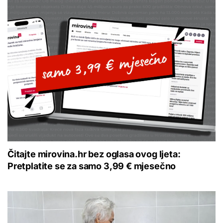
Čitajte mirovina.hr bez oglasa ovog ljeta:
Pretplatite se za samo 3,99 € mjesečno