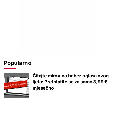
Popularno
Čitajte mirovina.hr bez oglasa ovog
ljeta: Pretplatite se za samo 3,99 €
mjesečno