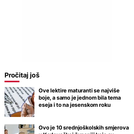
Pročitaj još
Ove lektire maturanti se najviše
boje, a samo je jednom bila tema
eseja i to na jesenskom roku
Ovo je 10 srednjoškolskih smjerova