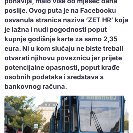
ponavlja, malo više od mjesec dana
poslije. Ovog puta je na Facebooku
osvanula stranica naziva ‘ZET HR’ koja
je lažna i nudi pogodnosti poput
kupnje godišnje karte za samo 2,35
eura. Ni u kom slučaju ne biste trebali
otvarati njihovu poveznicu jer prijete
potencijalne opasnosti, poput krađe
osobnih podataka i sredstava s
bankovnog računa.