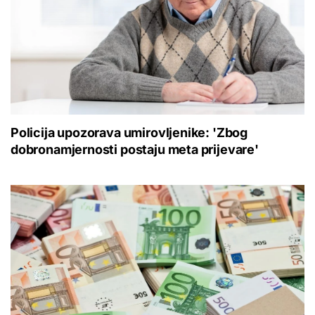
Policija upozorava umirovljenike: 'Zbog
dobronamjernosti postaju meta prijevare'