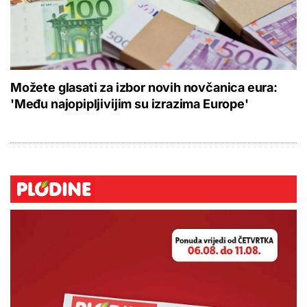
Možete glasati za izbor novih novčanica eura:
'Među najopipljivijim su izrazima Europe'