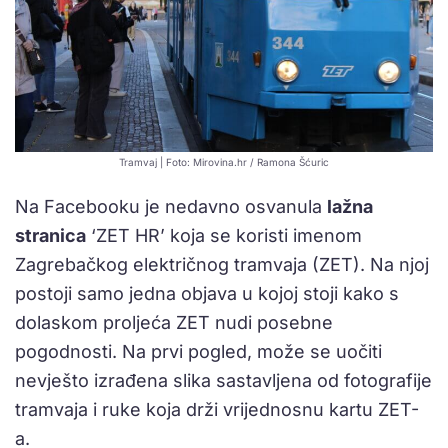
Tramvaj | Foto: Mirovina.hr / Ramona Šćuric
Na Facebooku je nedavno osvanula
lažna
stranica
‘ZET HR’ koja se koristi imenom
Zagrebačkog električnog tramvaja (ZET). Na njoj
postoji samo jedna objava u kojoj stoji kako s
dolaskom proljeća ZET nudi posebne
pogodnosti. Na prvi pogled, može se uočiti
nevješto izrađena slika sastavljena od fotografije
tramvaja i ruke koja drži vrijednosnu kartu ZET-
a.