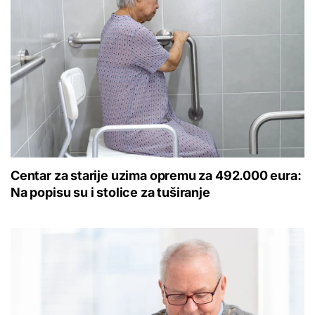
Centar za starije uzima opremu za 492.000 eura:
Na popisu su i stolice za tuširanje