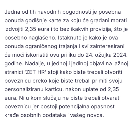
Jedna od tih navodnih pogodnosti je posebna
ponuda godišnje karte za koju će građani morati
izdvojiti 2,35 eura i to bez ikakvih provizija, što je
posebno naglašeno. Istaknuto je kako je ova
ponuda ograničenog trajanja i svi zainteresirani
će moći iskoristiti ovu priliku do 24. ožujka 2024.
godine. Nadalje, u jednoj i jedinoj objavi na lažnoj
stranici ‘ZET HR’ stoji kako biste trebali otvoriti
poveznicu preko koje biste trebali primiti svoju
personaliziranu karticu, nakon uplate od 2,35
eura. Ni u kom slučaju ne biste trebali otvarati
poveznicu jer postoji potencijalna opasnost
krađe osobnih podataka i vašeg novca.