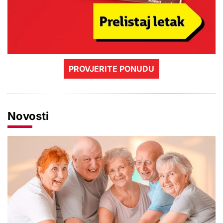
PROVJERITE PONUDU
Novosti