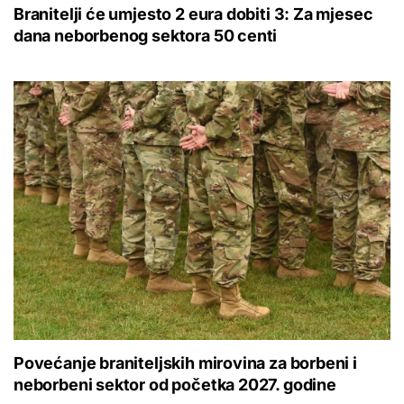
Branitelji će umjesto 2 eura dobiti 3: Za mjesec
dana neborbenog sektora 50 centi
Povećanje braniteljskih mirovina za borbeni i
neborbeni sektor od početka 2027. godine