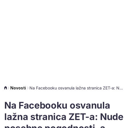
Novosti
Na Facebooku osvanula lažna stranica ZET-a: Nude posebne pogodnosti, a nipošto ne otvarajte njihovu poveznicu
Na Facebooku osvanula
lažna stranica ZET-a: Nude