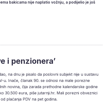
ema bakicama nije naplatio vožnju, a podijelio je još
ve i penzionera’
zdao, na dnu je pisalo da poslovni subjekt nije u sustavu
-u. Inače, članak 90. se odnosi na male porezne
dnih novina, čija zarada prethodne kalendarske godine
 30.500 eura, piše jutarnji.hr. Mali porezni obveznici
od plaćanja PDV na pet godina.