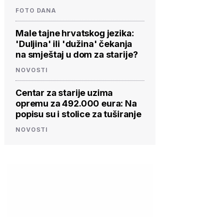
FOTO DANA
Male tajne hrvatskog jezika:
'Duljina' ili 'dužina' čekanja
na smještaj u dom za starije?
NOVOSTI
Centar za starije uzima
opremu za 492.000 eura: Na
popisu su i stolice za tuširanje
NOVOSTI