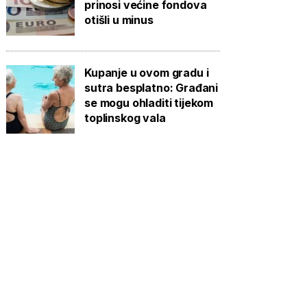
prinosi većine fondova
otišli u minus
Kupanje u ovom gradu i
sutra besplatno: Građani
se mogu ohladiti tijekom
toplinskog vala