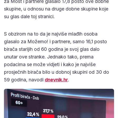
za Most i partnere glasalo 17,8 posto ove dobne
skupine, u odnosu na druge dobne skupine koje
su glas dale toj stranici.
S obzirom na to da je najviše mlađih osoba
glasalo za Možemo! i partnere, samo 16,1 posto
birača starijih od 60 godina je svoj glas dalo
unutar ove stranke. Jednako tako, prema
podacima se može vidjeti i kako je najviše
prosječnih birača bilo u dobnoj skupini od 30 do
59 godina, navodi
dnevnik.hr
.