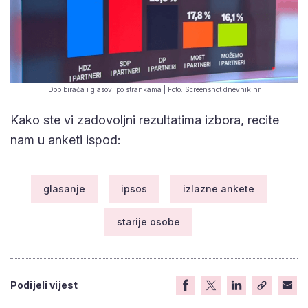
Dob birača i glasovi po strankama | Foto: Screenshot dnevnik.hr
Kako ste vi zadovoljni rezultatima izbora, recite
nam u anketi ispod:
glasanje
ipsos
izlazne ankete
starije osobe
Podijeli vijest