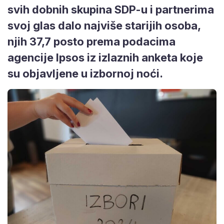
svih dobnih skupina SDP-u i partnerima
svoj glas dalo najviše starijih osoba,
njih 37,7 posto prema podacima
agencije Ipsos iz izlaznih anketa koje
su objavljene u izbornoj noći.