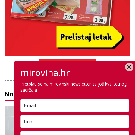
PROVJERITE PONUDU
mirovina.hr
Pretplati se na mirovinski newsletter za još kvalitetnog
sadržaja
Novosti