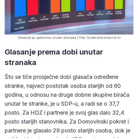
Glasanje po spolovima unutar stranaka | Foto: Screenshot dnevnik.hr
Glasanje prema dobi unutar
stranaka
Što se tiče prosječne dobi glasača određene
stranke, najveći postotak osoba starijih od 60
godina, u odnosu na druge dobne skupine birača
unutar te stranke, je u SDP-u, a radi se o 37,7
posto. Za HDZ i partnere je svoj glas dalo 32,4
posto starijih stanovnika. Za Domovinski pokret i
partnere je glasalo 29 posto starijih osoba, dok je