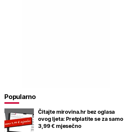
Popularno
Čitajte mirovina.hr bez oglasa
ovog ljeta: Pretplatite se za samo
3,99 € mjesečno