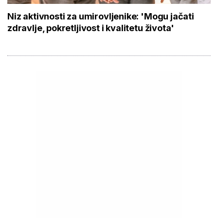
Niz aktivnosti za umirovljenike: 'Mogu jačati
zdravlje, pokretljivost i kvalitetu života'