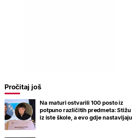
Pročitaj još
Na maturi ostvarili 100 posto iz
potpuno različitih predmeta: Stižu
iz iste škole, a evo gdje nastavljaju