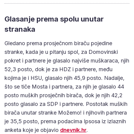
Glasanje prema spolu unutar
stranaka
Gledano prema prosječnom biraču pojedine
stranke, kada je u pitanju spol, za Domovinski
pokret i partnere je glasalo najviše muškaraca, njih
52,3 posto, dok je za HDZ i partnere, među
kojima je i HSU, glasalo njih 45,9 posto. Nadalje,
što se tiče Mosta i partnera, za njih je glasalo 44
posto muških prosječnih birača, dok je njih 42,2
posto glasalo za SDP i partnere. Postotak muških
birača unutar stranke Možemo! i njihovih partnera
je 35,5 posto, prema podacima Ipsosa iz izlaznih
anketa koje je objavio
dnevnik.hr
.