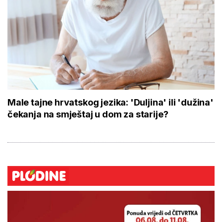
Male tajne hrvatskog jezika: 'Duljina' ili 'dužina'
čekanja na smještaj u dom za starije?