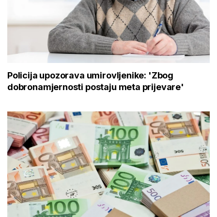
Policija upozorava umirovljenike: 'Zbog
dobronamjernosti postaju meta prijevare'