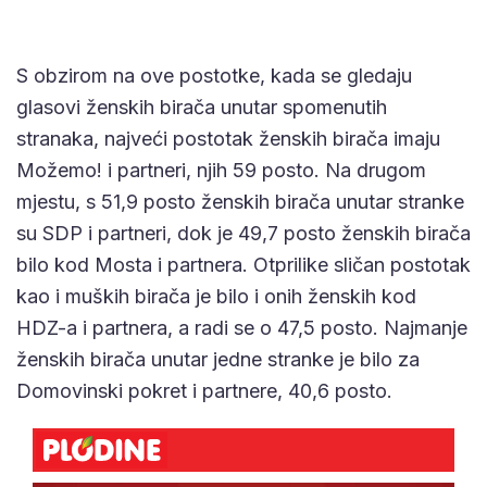
S obzirom na ove postotke, kada se gledaju
glasovi ženskih birača unutar spomenutih
stranaka, najveći postotak ženskih birača imaju
Možemo! i partneri, njih 59 posto. Na drugom
mjestu, s 51,9 posto ženskih birača unutar stranke
su SDP i partneri, dok je 49,7 posto ženskih birača
bilo kod Mosta i partnera. Otprilike sličan postotak
kao i muških birača je bilo i onih ženskih kod
HDZ-a i partnera, a radi se o 47,5 posto. Najmanje
ženskih birača unutar jedne stranke je bilo za
Domovinski pokret i partnere, 40,6 posto.