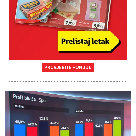
PROVJERITE PONUDU