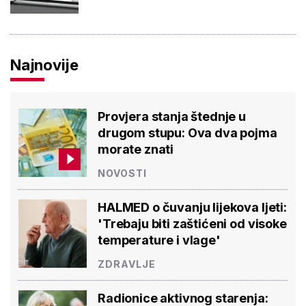
Najnovije
Provjera stanja štednje u
drugom stupu: Ova dva pojma
morate znati
NOVOSTI
HALMED o čuvanju lijekova ljeti:
'Trebaju biti zaštićeni od visoke
temperature i vlage'
ZDRAVLJE
Radionice aktivnog starenja: