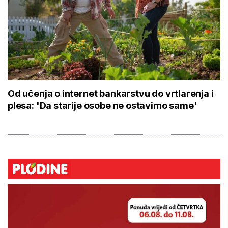
Od učenja o internet bankarstvu do vrtlarenja i
plesa: 'Da starije osobe ne ostavimo same'