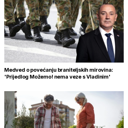
Medved o povećanju braniteljskih mirovina:
'Prijedlog Možemo! nema veze s Vladinim'