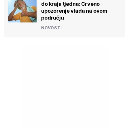
do kraja tjedna: Crveno
upozorenje vlada na ovom
području
NOVOSTI