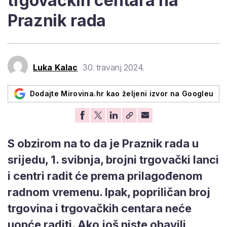
trgovačkih centara na
Praznik rada
Luka Kalac
30. travanj 2024.
Dodajte Mirovina.hr kao željeni izvor na Googleu
S obzirom na to da je Praznik rada u
srijedu, 1. svibnja, brojni trgovački lanci
i centri radit će prema prilagođenom
radnom vremenu. Ipak, popriličan broj
trgovina i trgovačkih centara neće
uopće raditi. Ako još niste obavili