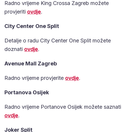
Radno vrijeme King Crossa Zagreb možete
provjeriti
ovdje
.
City Center One Split
Detalje o radu City Center One Split možete
doznati
ovdje
.
Avenue Mall Zagreb
Radno vrijeme provjerite
ovdje
.
Portanova Osijek
Radno vrijeme Portanove Osijek možete saznati
ovdje
.
Joker Split