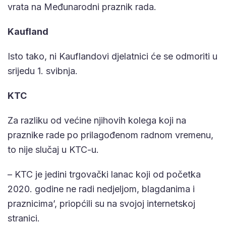
vrata na Međunarodni praznik rada.
Kaufland
Isto tako, ni Kauflandovi djelatnici će se odmoriti u
srijedu 1. svibnja.
KTC
Za razliku od većine njihovih kolega koji na
praznike rade po prilagođenom radnom vremenu,
to nije slučaj u KTC-u.
– KTC je jedini trgovački lanac koji od početka
2020. godine ne radi nedjeljom, blagdanima i
praznicima’, priopćili su na svojoj internetskoj
stranici.