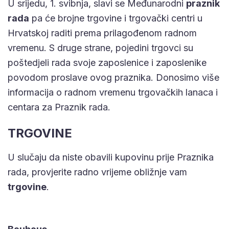
U srijedu, 1. svibnja, slavi se Međunarodni
praznik
rada
pa će brojne trgovine i trgovački centri u
Hrvatskoj raditi prema prilagođenom radnom
vremenu. S druge strane, pojedini trgovci su
poštedjeli rada svoje zaposlenice i zaposlenike
povodom proslave ovog praznika. Donosimo više
informacija o radnom vremenu trgovačkih lanaca i
centara za Praznik rada.
TRGOVINE
U slučaju da niste obavili kupovinu prije Praznika
rada, provjerite radno vrijeme obližnje vam
trgovine
.