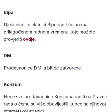
Bipa
Djelatnice i djelatnici Bipe radit će prema
prilagođenom radnom vremenu koje možete
provjeriti
ovdje
.
DM
Prodavaonice DM-a bit će zatvorene.
Konzum
Neće sve prodavaonice Konzuma raditi na Praznik
rada o čemu su više obavijestili kupce na njihovoj
internetskoj stranici.