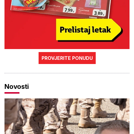
PROVJERITE PONUDU
Novosti