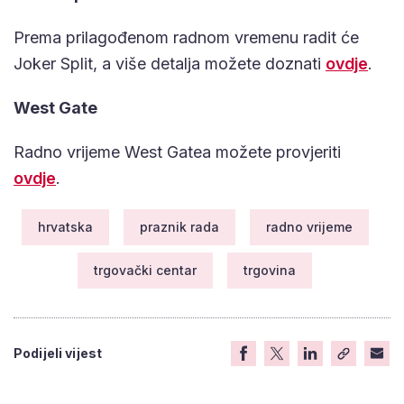
Prema prilagođenom radnom vremenu radit će
Joker Split, a više detalja možete doznati
ovdje
.
West Gate
Radno vrijeme West Gatea možete provjeriti
ovdje
.
hrvatska
praznik rada
radno vrijeme
trgovački centar
trgovina
Podijeli vijest