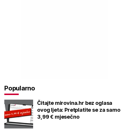
Popularno
Čitajte mirovina.hr bez oglasa
ovog ljeta: Pretplatite se za samo
3,99 € mjesečno