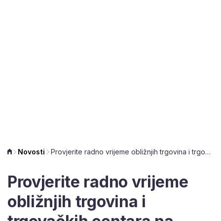
Novosti
Provjerite radno vrijeme obližnjih trgovina i trgovačkih centara na Praznik rada
Provjerite radno vrijeme
obližnjih trgovina i