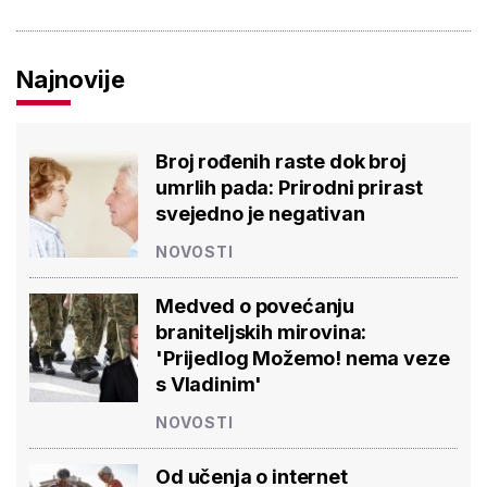
Najnovije
Broj rođenih raste dok broj
umrlih pada: Prirodni prirast
svejedno je negativan
NOVOSTI
Medved o povećanju
braniteljskih mirovina:
'Prijedlog Možemo! nema veze
s Vladinim'
NOVOSTI
Od učenja o internet