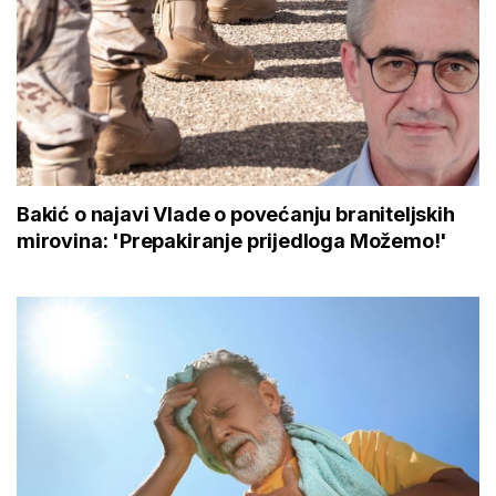
Bakić o najavi Vlade o povećanju braniteljskih
mirovina: 'Prepakiranje prijedloga Možemo!'