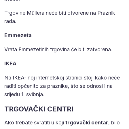
Trgovine Müllera neće biti otvorene na Praznik
rada.
Emmezeta
Vrata Emmezetinih trgovina će biti zatvorena.
IKEA
Na IKEA-inoj internetskoj stranici stoji kako neće
raditi općenito za praznike, što se odnosi i na
srijedu 1. svibnja.
TRGOVAČKI CENTRI
Ako trebate svratiti u koji
trgovački centar
, bilo