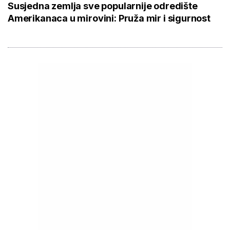
Susjedna zemlja sve popularnije odredište
Amerikanaca u mirovini: Pruža mir i sigurnost