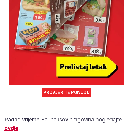
PROVJERITE PONUDU
Radno vrijeme Bauhausovih trgovina pogledajte
ovdje
.