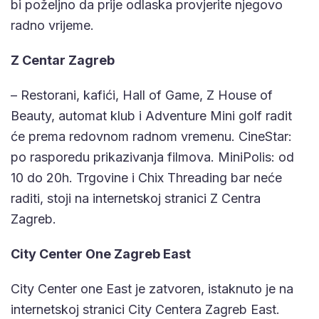
bi poželjno da prije odlaska provjerite njegovo
radno vrijeme.
Z Centar Zagreb
– Restorani, kafići, Hall of Game, Z House of
Beauty, automat klub i Adventure Mini golf radit
će prema redovnom radnom vremenu. CineStar:
po rasporedu prikazivanja filmova. MiniPolis: od
10 do 20h. Trgovine i Chix Threading bar neće
raditi, stoji na internetskoj stranici Z Centra
Zagreb.
City Center One Zagreb East
City Center one East je zatvoren, istaknuto je na
internetskoj stranici City Centera Zagreb East.