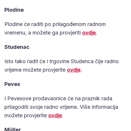
Plodine
Plodine će raditi po prilagođenom radnom
vremenu, a možete ga provjeriti
ovdje
.
Studenac
Isto tako radit će i trgovine Studenca čije radno
vrijeme možete provjerite
ovdje
.
Pevex
I Pevexove prodavaonice će na praznik rada
prilagoditi svoje radno vrijeme. Više informacija
možete provjerite
ovdje
.
Müller