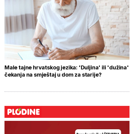
Male tajne hrvatskog jezika: 'Duljina' ili 'dužina'
čekanja na smještaj u dom za starije?