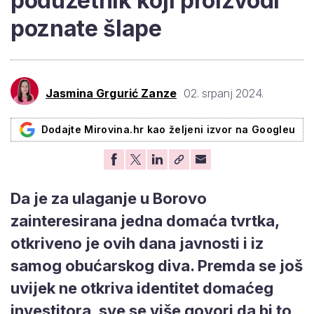
poduzetnik koji proizvodi
poznate šlape
Jasmina Grgurić Zanze
02. srpanj 2024.
Dodajte Mirovina.hr kao željeni izvor na Googleu
Da je za ulaganje u Borovo
zainteresirana jedna domaća tvrtka,
otkriveno je ovih dana javnosti i iz
samog obućarskog diva. Premda se još
uvijek ne otkriva identitet domaćeg
investitora, sve se više govori da bi to