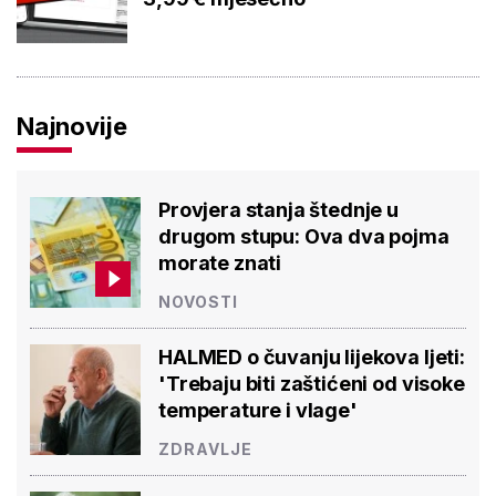
Najnovije
Provjera stanja štednje u
drugom stupu: Ova dva pojma
morate znati
NOVOSTI
HALMED o čuvanju lijekova ljeti:
'Trebaju biti zaštićeni od visoke
temperature i vlage'
ZDRAVLJE