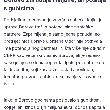
s gubicima
Podsjetimo, nedavno je završen natječaj kojim je
uprava Borova tražila potencijalne strateške
partnere. Zaprimljena je samo jedna ponuda, no
predsjednica uprave Gordana Odor nije otkrivala
ime potencijalnog partnera. Ništa više nije otkrio ni
CERP kao većinski vlasnik Borova, ali je rečeno
kako je riječ o domaćoj tvrtki. Ipak, poznato je da
taj investitor, koji zasad želi ostati anoniman,
trenutno provodi dubinsko snimanje vukovarske
tvrtke.
Iako je Borovo godinama poslovalo s gubitkom,
koji je lani iznosio 1,4 milijuna eura, odnos kapitala