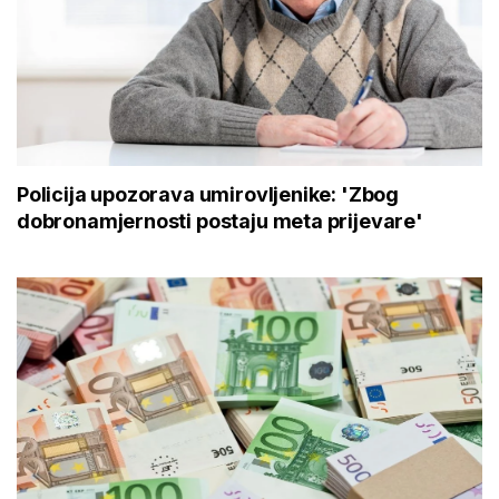
Policija upozorava umirovljenike: 'Zbog
dobronamjernosti postaju meta prijevare'