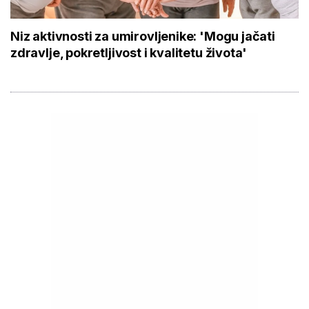
Niz aktivnosti za umirovljenike: 'Mogu jačati
zdravlje, pokretljivost i kvalitetu života'