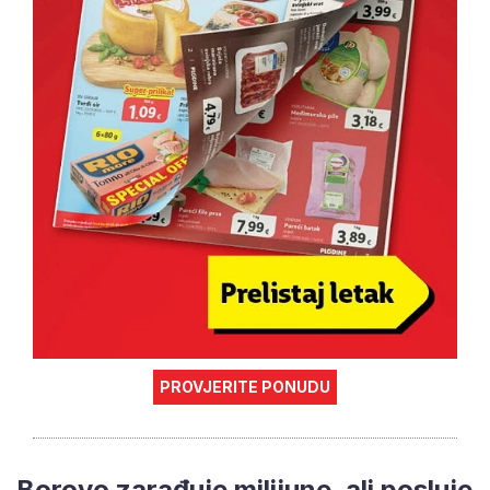
PROVJERITE PONUDU
Borovo zarađuje milijune, ali posluje