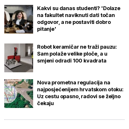
Kakvi su danas studenti? 'Dolaze
na fakultet naviknuti dati točan
odgovor, a ne postaviti dobro
pitanje'
Robot keramičar ne traži pauzu:
Sam polaže velike ploče, a u
smjeni odradi 100 kvadrata
Nova prometna regulacija na
najposjećenijem hrvatskom otoku:
Uz cestu opasno, radovi se željno
čekaju