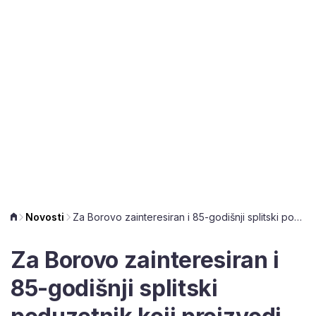
Novosti
Za Borovo zainteresiran i 85-godišnji splitski poduzetnik koji proizvodi poznate šlape
Za Borovo zainteresiran i
85-godišnji splitski