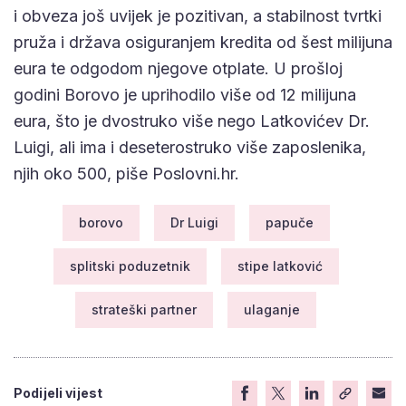
i obveza još uvijek je pozitivan, a stabilnost tvrtki
pruža i država osiguranjem kredita od šest milijuna
eura te odgodom njegove otplate. U prošloj
godini Borovo je uprihodilo više od 12 milijuna
eura, što je dvostruko više nego Latkovićev Dr.
Luigi, ali ima i deseterostruko više zaposlenika,
njih oko 500, piše Poslovni.hr.
borovo
Dr Luigi
papuče
splitski poduzetnik
stipe latković
strateški partner
ulaganje
Podijeli vijest