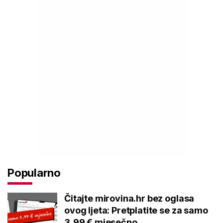
Popularno
Čitajte mirovina.hr bez oglasa
ovog ljeta: Pretplatite se za samo
3,99 € mjesečno