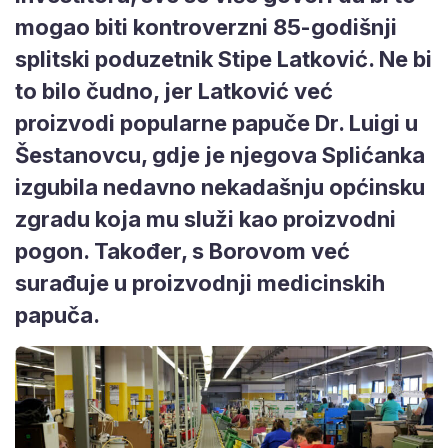
mogao biti kontroverzni 85-godišnji
splitski poduzetnik Stipe Latković. Ne bi
to bilo čudno, jer Latković već
proizvodi popularne papuče Dr. Luigi u
Šestanovcu, gdje je njegova Splićanka
izgubila nedavno nekadašnju općinsku
zgradu koja mu služi kao proizvodni
pogon. Također, s Borovom već
surađuje u proizvodnji medicinskih
papuča.