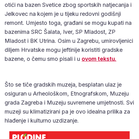
otići na bazen Svetice zbog sportskih natjecanja i
Jelkovec na kojem je u tijeku redovni godišnji
remont. Umjesto toga, građani se mogu kupati na
bazenima SRC Šalata, Iver, SP Mladost, ZP
Mladost i BK Utrina. Osim u Zagrebu, umirovljenici
diljem Hrvatske mogu jeftinije koristiti gradske
bazene, o čemu smo pisali i u
ovom tekstu.
Što se tiče gradskih muzeja, besplatan ulaz je
osiguran u Arheološkom, Etnografskom, Muzeju
grada Zagreba i Muzeju suvremene umjetnosti. Svi
muzeji su klimatizirani pa je ovo idealna prilika za
hlađenje i kulturno uzdizanje.