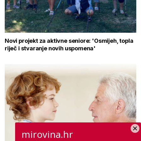
Novi projekt za aktivne seniore: 'Osmijeh, topla
riječ i stvaranje novih uspomena'
mirovina.hr