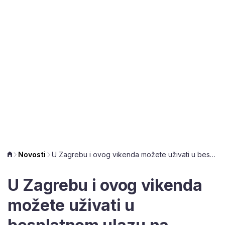
Novosti
U Zagrebu i ovog vikenda možete uživati u besplatnom ulazu na bazene i u gradske muzeje
U Zagrebu i ovog vikenda
možete uživati u