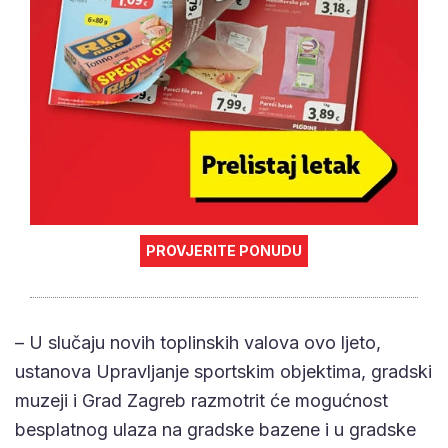
PROVJERITE PONUDU
– U slučaju novih toplinskih valova ovo ljeto,
ustanova Upravljanje sportskim objektima, gradski
muzeji i Grad Zagreb razmotrit će mogućnost
besplatnog ulaza na gradske bazene i u gradske