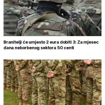
Branitelji će umjesto 2 eura dobiti 3: Za mjesec
dana neborbenog sektora 50 centi