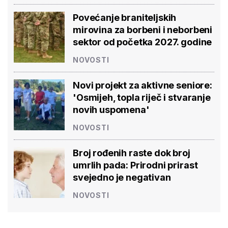
Povećanje braniteljskih
mirovina za borbeni i neborbeni
sektor od početka 2027. godine
NOVOSTI
Novi projekt za aktivne seniore:
'Osmijeh, topla riječ i stvaranje
novih uspomena'
NOVOSTI
Broj rođenih raste dok broj
umrlih pada: Prirodni prirast
svejedno je negativan
NOVOSTI