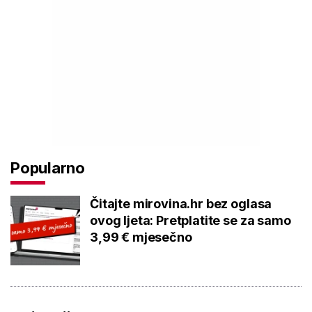
Popularno
Čitajte mirovina.hr bez oglasa
ovog ljeta: Pretplatite se za samo
3,99 € mjesečno