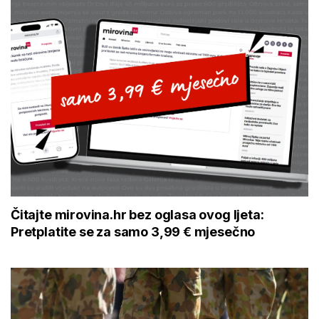
Čitajte mirovina.hr bez oglasa ovog ljeta:
Pretplatite se za samo 3,99 € mjesečno