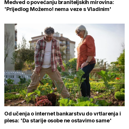
Medved o povećanju braniteljskih mirovina:
'Prijedlog Možemo! nema veze s Vladinim'
Od učenja o internet bankarstvu do vrtlarenja i
plesa: 'Da starije osobe ne ostavimo same'