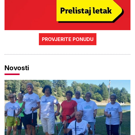
PROVJERITE PONUDU
Novosti