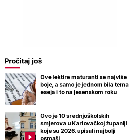
Pročitaj još
Ove lektire maturanti se najviše
boje, a samo je jednom bila tema
eseja i to na jesenskom roku
Ovo je 10 srednjoškolskih
smjerova u Karlovačkoj županiji
koje su 2026. upisali najbolji
osmaši