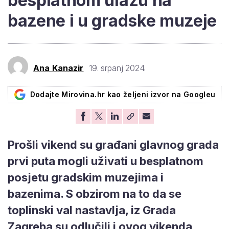
besplatnom ulazu na
bazene i u gradske muzeje
Ana Kanazir
19. srpanj 2024.
Dodajte Mirovina.hr kao željeni izvor na Googleu
Prošli vikend su građani glavnog grada
prvi puta mogli uživati u besplatnom
posjetu gradskim muzejima i
bazenima. S obzirom na to da se
toplinski val nastavlja, iz Grada
Zagreba su odlučili i ovog vikenda