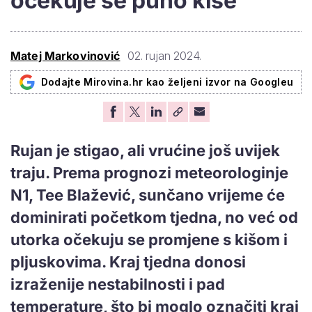
očekuje se puno kiše
Matej Markovinović
02. rujan 2024.
Dodajte Mirovina.hr kao željeni izvor na Googleu
Rujan je stigao, ali vrućine još uvijek
traju. Prema prognozi meteorologinje
N1, Tee Blažević, sunčano vrijeme će
dominirati početkom tjedna, no već od
utorka očekuju se promjene s kišom i
pljuskovima. Kraj tjedna donosi
izraženije nestabilnosti i pad
temperature, što bi moglo označiti kraj