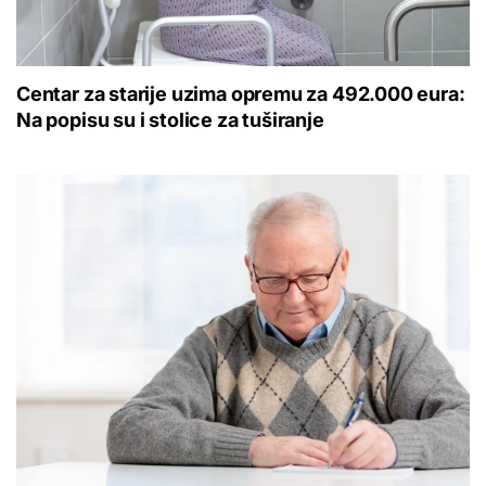
Centar za starije uzima opremu za 492.000 eura:
Na popisu su i stolice za tuširanje