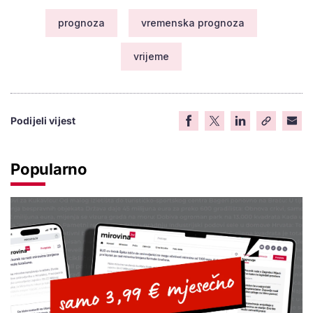
prognoza
vremenska prognoza
vrijeme
Podijeli vijest
Popularno