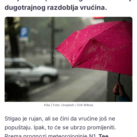
dugotrajnog razdoblja vrućina.
Kiša | Foto: Unsplash / Erik Witsoe
Stigao je rujan, ali se čini da vrućine još ne
popuštaju. Ipak, to će se ubrzo promijeniti.
Prema prognozi meteorologinje N1,
Tee