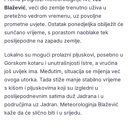
Blažević
, veći dio zemlje trenutno uživa u
pretežno vedrom vremenu, uz povoljne
prometne uvjete. Ostatak ponedjeljka obilježit će
sunčano vrijeme, s porastom naoblake tek
poslijepodne na zapadu zemlje.
Lokalno su mogući prolazni pljuskovi, posebno u
Gorskom kotaru i unutrašnjosti Istre, a vrućina
još uvijek ima. Međutim, situacija se mijenja već
ovoga utorka. Tada stiže manje stabilno vrijeme
s kišom i pljuskovima koji su izgledni u
poslijepodnevnim satima duž Jadrana i u
područjima uz Jadran. Meteorologinja Blažević
kaže da će slično biti i u srijedu.