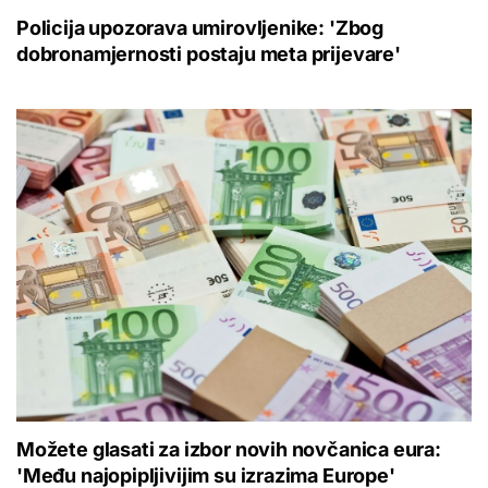
Policija upozorava umirovljenike: 'Zbog
dobronamjernosti postaju meta prijevare'
Možete glasati za izbor novih novčanica eura:
'Među najopipljivijim su izrazima Europe'