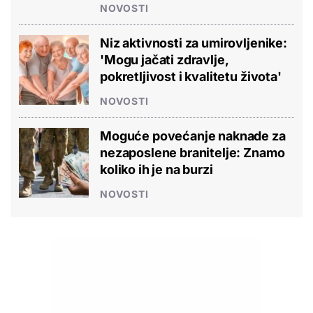
NOVOSTI
Niz aktivnosti za umirovljenike:
'Mogu jačati zdravlje,
pokretljivost i kvalitetu života'
NOVOSTI
Moguće povećanje naknade za
nezaposlene branitelje: Znamo
koliko ih je na burzi
NOVOSTI