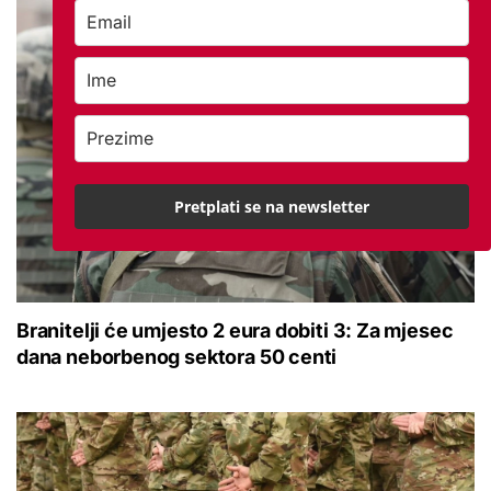
Pretplati se na newsletter
Branitelji će umjesto 2 eura dobiti 3: Za mjesec
dana neborbenog sektora 50 centi