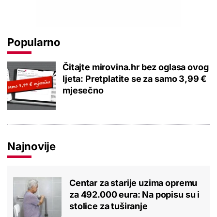
Popularno
Čitajte mirovina.hr bez oglasa ovog
ljeta: Pretplatite se za samo 3,99 €
mjesečno
Najnovije
Centar za starije uzima opremu
za 492.000 eura: Na popisu su i
stolice za tuširanje