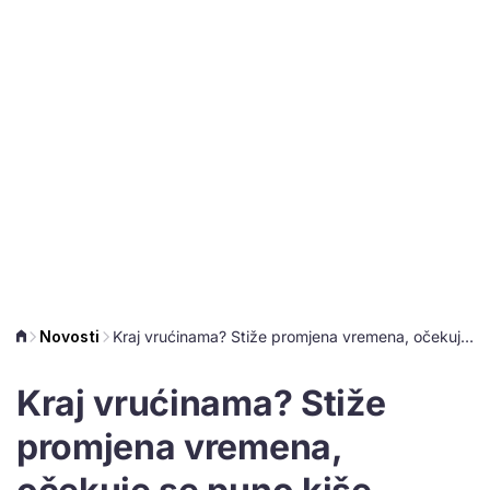
Novosti
Kraj vrućinama? Stiže promjena vremena, očekuje se puno kiše
Kraj vrućinama? Stiže
promjena vremena,