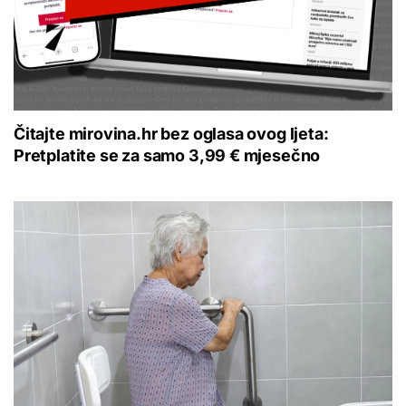
Čitajte mirovina.hr bez oglasa ovog ljeta:
Pretplatite se za samo 3,99 € mjesečno