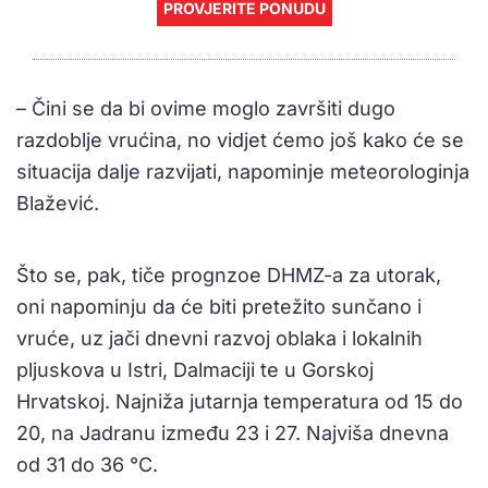
PROVJERITE PONUDU
– Čini se da bi ovime moglo završiti dugo
razdoblje vrućina, no vidjet ćemo još kako će se
situacija dalje razvijati, napominje meteorologinja
Blažević.
Što se, pak, tiče prognzoe DHMZ-a za utorak,
oni napominju da će biti pretežito sunčano i
vruće, uz jači dnevni razvoj oblaka i lokalnih
pljuskova u Istri, Dalmaciji te u Gorskoj
Hrvatskoj. Najniža jutarnja temperatura od 15 do
20, na Jadranu između 23 i 27. Najviša dnevna
od 31 do 36 °C.