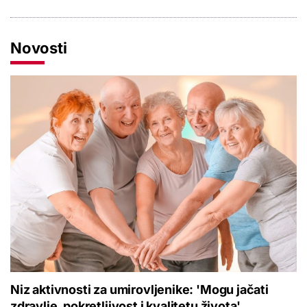
Novosti
Niz aktivnosti za umirovljenike: 'Mogu jačati
zdravlje, pokretljivost i kvalitetu života'