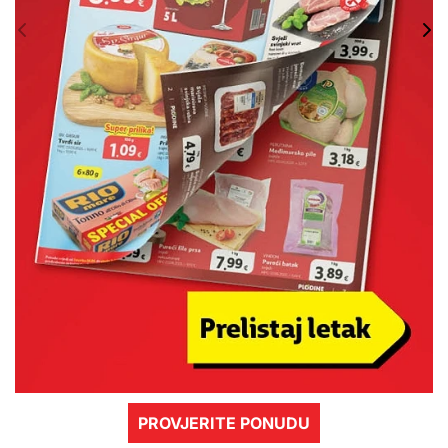
PROVJERITE PONUDU