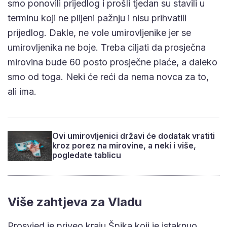
smo ponovili prijedlog i prošli tjedan su stavili u
terminu koji ne plijeni pažnju i nisu prihvatili
prijedlog. Dakle, ne vole umirovljenike jer se
umirovljenika ne boje. Treba ciljati da prosječna
mirovina bude 60 posto prosječne plaće, a daleko
smo od toga. Neki će reći da nema novca za to,
ali ima.
Ovi umirovljenici državi će dodatak vratiti
kroz porez na mirovine, a neki i više,
pogledate tablicu
Više zahtjeva za Vladu
Prosvjed je priveo kraju Špika koji je istaknuo