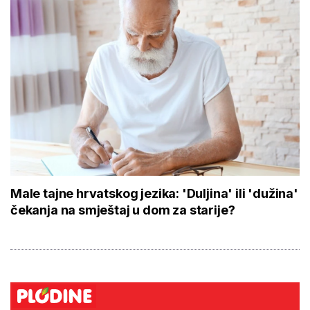
Male tajne hrvatskog jezika: 'Duljina' ili 'dužina'
čekanja na smještaj u dom za starije?