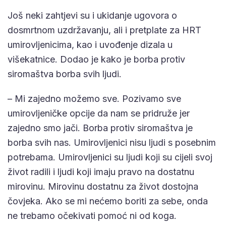
Još neki zahtjevi su i ukidanje ugovora o
dosmrtnom uzdržavanju, ali i pretplate za HRT
umirovljenicima, kao i uvođenje dizala u
višekatnice. Dodao je kako je borba protiv
siromaštva borba svih ljudi.
– Mi zajedno možemo sve. Pozivamo sve
umirovljeničke opcije da nam se pridruže jer
zajedno smo jači. Borba protiv siromaštva je
borba svih nas. Umirovljenici nisu ljudi s posebnim
potrebama. Umirovljenici su ljudi koji su cijeli svoj
život radili i ljudi koji imaju pravo na dostatnu
mirovinu. Mirovinu dostatnu za život dostojna
čovjeka. Ako se mi nećemo boriti za sebe, onda
ne trebamo očekivati pomoć ni od koga.