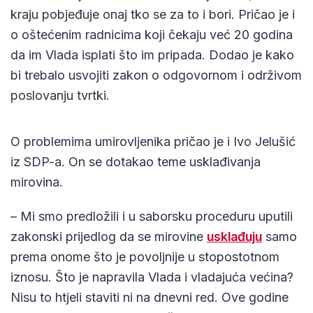
kraju pobjeđuje onaj tko se za to i bori. Pričao je i
o oštećenim radnicima koji čekaju već 20 godina
da im Vlada isplati što im pripada. Dodao je kako
bi trebalo usvojiti zakon o odgovornom i održivom
poslovanju tvrtki.
O problemima umirovljenika pričao je i Ivo Jelušić
iz SDP-a. On se dotakao teme usklađivanja
mirovina.
– Mi smo predložili i u saborsku proceduru uputili
zakonski prijedlog da se mirovine
usklađuju
samo
prema onome što je povoljnije u stopostotnom
iznosu. Što je napravila Vlada i vladajuća većina?
Nisu to htjeli staviti ni na dnevni red. Ove godine