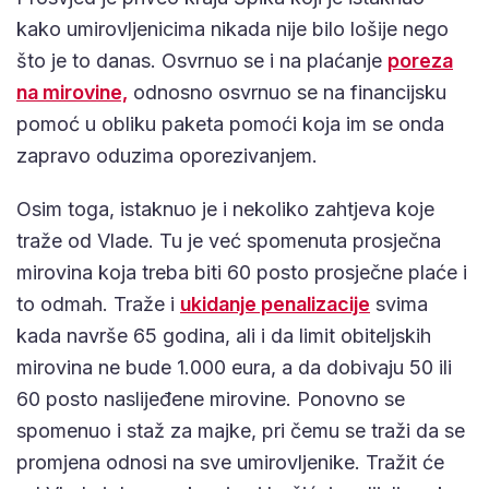
kako umirovljenicima nikada nije bilo lošije nego
što je to danas. Osvrnuo se i na plaćanje
poreza
na mirovine,
odnosno osvrnuo se na financijsku
pomoć u obliku paketa pomoći koja im se onda
zapravo oduzima oporezivanjem.
Osim toga, istaknuo je i nekoliko zahtjeva koje
traže od Vlade. Tu je već spomenuta prosječna
mirovina koja treba biti 60 posto prosječne plaće i
to odmah. Traže i
ukidanje penalizacije
svima
kada navrše 65 godina, ali i da limit obiteljskih
mirovina ne bude 1.000 eura, a da dobivaju 50 ili
60 posto naslijeđene mirovine. Ponovno se
spomenuo i staž za majke, pri čemu se traži da se
promjena odnosi na sve umirovljenike. Tražit će