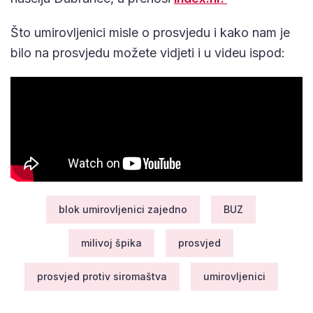
Što umirovljenici misle o prosvjedu i kako nam je
bilo na prosvjedu možete vidjeti i u videu ispod:
blok umirovljenici zajedno
BUZ
milivoj špika
prosvjed
prosvjed protiv siromaštva
umirovljenici