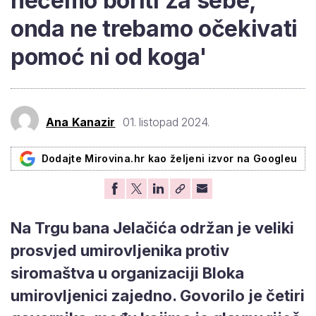
nećemo boriti za sebe,
onda ne trebamo očekivati
pomoć ni od koga'
Ana Kanazir
01. listopad 2024.
Dodajte Mirovina.hr kao željeni izvor na Googleu
Na Trgu bana Jelačića održan je veliki
prosvjed umirovljenika protiv
siromaštva u organizaciji Bloka
umirovljenici zajedno. Govorilo je četiri