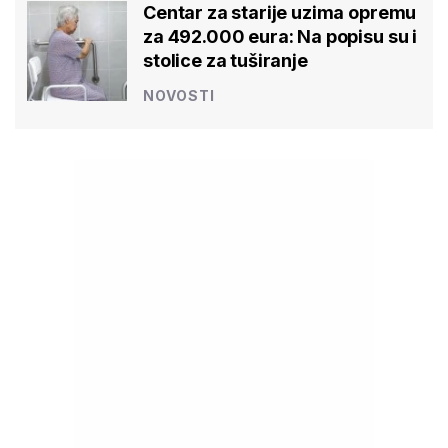
Centar za starije uzima opremu
za 492.000 eura: Na popisu su i
stolice za tuširanje
NOVOSTI