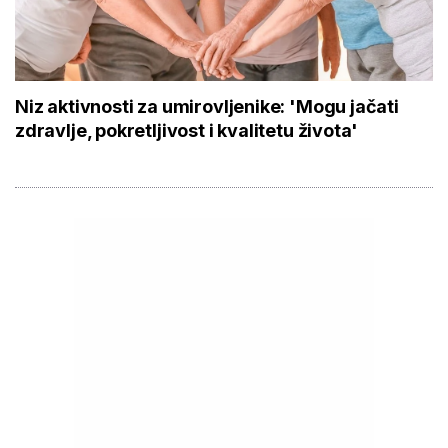
Niz aktivnosti za umirovljenike: 'Mogu jačati
zdravlje, pokretljivost i kvalitetu života'