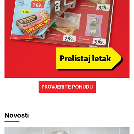
PROVJERITE PONUDU
Novosti