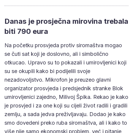
Danas je prosječna mirovina trebala
biti 790 eura
Na početku prosvjeda protiv siromaštva mogao
se čuti sat koji je doslovno, ali i simbolično
otkucao. Upravo su to pokazali i umirovljenici koji
su se okupili kako bi podijelili svoje
nezadovoljstvo. Mikrofon je preuzeo glavni
organizator prosvjeda i predsjednik stranke Blok
umirovljenici zajedno, Milivoj Špika. Rekao je kako
je prosvjed i za one koji su cijeli život radili i gradili
zemlju, a sada jedva preživljavaju. Dodao je kako
smo dovedeni preko ruba siromaštva, ali i kako to
više nije samo ekonomski problem, već i pitanje