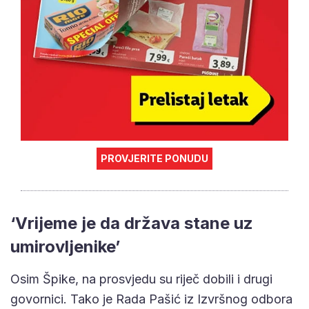
PROVJERITE PONUDU
‘Vrijeme je da država stane uz
umirovljenike’
Osim Špike, na prosvjedu su riječ dobili i drugi
govornici. Tako je Rada Pašić iz Izvršnog odbora