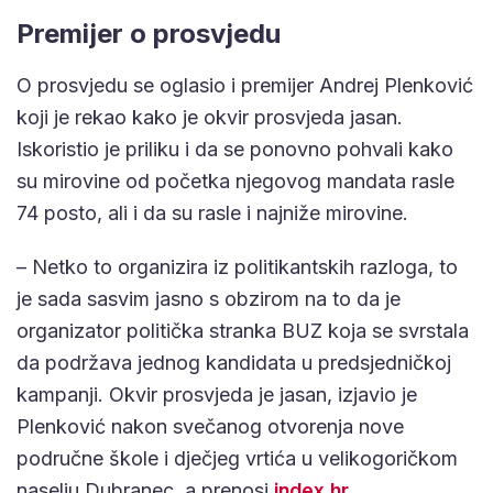
Premijer o prosvjedu
O prosvjedu se oglasio i premijer Andrej Plenković
koji je rekao kako je okvir prosvjeda jasan.
Iskoristio je priliku i da se ponovno pohvali kako
su mirovine od početka njegovog mandata rasle
74 posto, ali i da su rasle i najniže mirovine.
– Netko to organizira iz politikantskih razloga, to
je sada sasvim jasno s obzirom na to da je
organizator politička stranka BUZ koja se svrstala
da podržava jednog kandidata u predsjedničkoj
kampanji. Okvir prosvjeda je jasan, izjavio je
Plenković nakon svečanog otvorenja nove
područne škole i dječjeg vrtića u velikogoričkom
naselju Dubranec, a prenosi
index.hr.