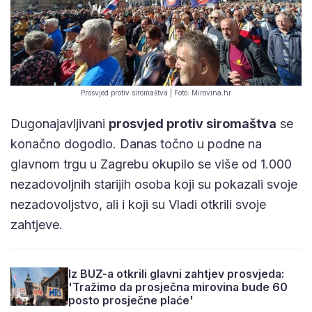
Prosvjed protiv siromaštva | Foto: Mirovina.hr
Dugonajavljivani
prosvjed protiv siromaštva
se
konačno dogodio. Danas točno u podne na
glavnom trgu u Zagrebu okupilo se više od 1.000
nezadovoljnih starijih osoba koji su pokazali svoje
nezadovoljstvo, ali i koji su Vladi otkrili svoje
zahtjeve.
Iz BUZ-a otkrili glavni zahtjev prosvjeda:
'Tražimo da prosječna mirovina bude 60
posto prosječne plaće'