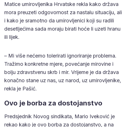
Matice umirovljenika Hrvatske rekla kako država
mora preuzeti odgovornost za nastalu situaciju, ali
i kako je sramotno da umirovljenici koji su radili
desetljećima sada moraju birati hoće li uzeti hranu
ili lijek.
– Mi više nećemo tolerirati ignoriranje problema.
Tražimo konkretne mjere, povećanje mirovine i
bolju zdravstvenu skrb i mir. Vrijeme je da država
konačno stane uz nas, uz narod, uz umirovljenike,
rekla je Pašić.
Ovo je borba za dostojanstvo
Predsjednik Novog sindikata, Mario Iveković je
rekao kako je ovo borba za dostojanstvo, a na