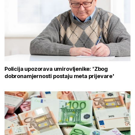
Policija upozorava umirovljenike: 'Zbog
dobronamjernosti postaju meta prijevare'