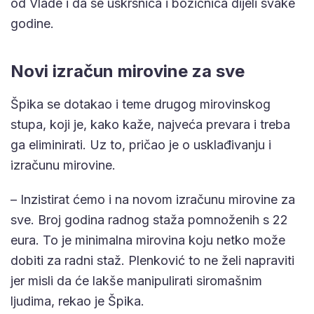
od Vlade i da se uskrsnica i božićnica dijeli svake
godine.
Novi izračun mirovine za sve
Špika se dotakao i teme drugog mirovinskog
stupa, koji je, kako kaže, najveća prevara i treba
ga eliminirati. Uz to, pričao je o usklađivanju i
izračunu mirovine.
– Inzistirat ćemo i na novom izračunu mirovine za
sve. Broj godina radnog staža pomnoženih s 22
eura. To je minimalna mirovina koju netko može
dobiti za radni staž. Plenković to ne želi napraviti
jer misli da će lakše manipulirati siromašnim
ljudima, rekao je Špika.