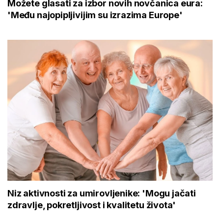
Možete glasati za izbor novih novčanica eura:
'Među najopipljivijim su izrazima Europe'
Niz aktivnosti za umirovljenike: 'Mogu jačati
zdravlje, pokretljivost i kvalitetu života'