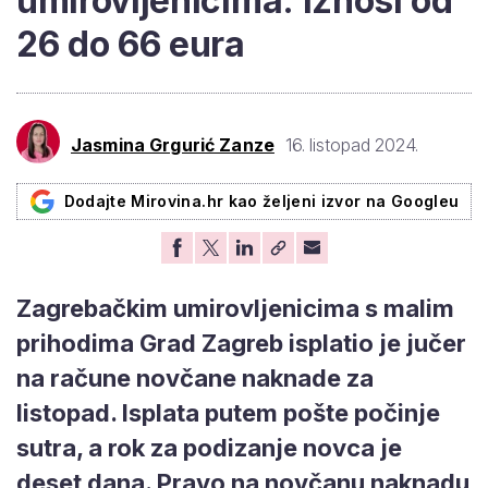
umirovljenicima: Iznosi od
26 do 66 eura
Jasmina Grgurić Zanze
16. listopad 2024.
Dodajte Mirovina.hr kao željeni izvor na Googleu
Zagrebačkim umirovljenicima s malim
prihodima Grad Zagreb isplatio je jučer
na račune novčane naknade za
listopad. Isplata putem pošte počinje
sutra, a rok za podizanje novca je
deset dana. Pravo na novčanu naknadu