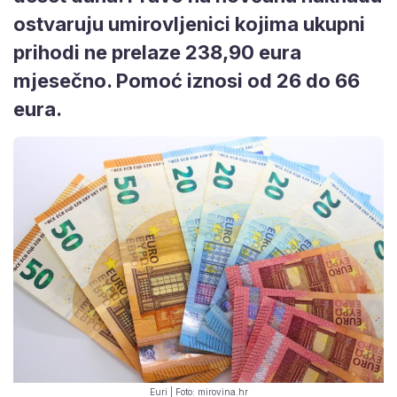
ostvaruju umirovljenici kojima ukupni
prihodi ne prelaze 238,90 eura
mjesečno. Pomoć iznosi od 26 do 66
eura.
Euri | Foto: mirovina.hr