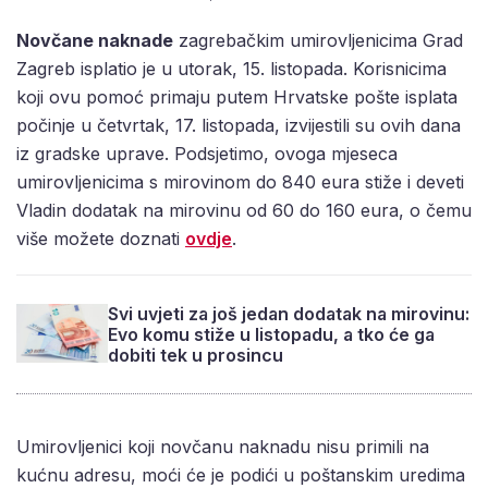
Novčane naknade
zagrebačkim umirovljenicima Grad
Zagreb isplatio je u utorak, 15. listopada. Korisnicima
koji ovu pomoć primaju putem Hrvatske pošte isplata
počinje u četvrtak, 17. listopada, izvijestili su ovih dana
iz gradske uprave. Podsjetimo, ovoga mjeseca
umirovljenicima s mirovinom do 840 eura stiže i deveti
Vladin dodatak na mirovinu od 60 do 160 eura, o čemu
više možete doznati
ovdje
.
Svi uvjeti za još jedan dodatak na mirovinu:
Evo komu stiže u listopadu, a tko će ga
dobiti tek u prosincu
Umirovljenici koji novčanu naknadu nisu primili na
kućnu adresu, moći će je podići u poštanskim uredima