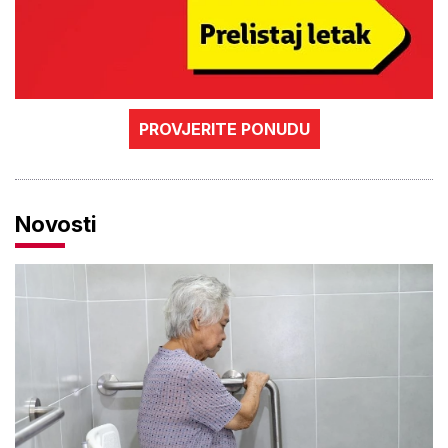
PROVJERITE PONUDU
Novosti