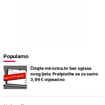
Popularno
Čitajte mirovina.hr bez oglasa
ovog ljeta: Pretplatite se za samo
3,99 € mjesečno