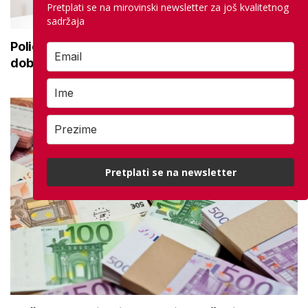
Pretplati se na mirovinski newsletter za još kvalitetnog
sadržaja
Policija upozorava umirovljenike: 'Zbog
dobronamjernosti postaju meta prijevare'
Pretplati se na newsletter