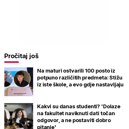
Pročitaj još
Na maturi ostvarili 100 posto iz
potpuno različitih predmeta: Stižu
iz iste škole, a evo gdje nastavljaju
Kakvi su danas studenti? 'Dolaze
na fakultet naviknuti dati točan
odgovor, a ne postaviti dobro
pitanje'