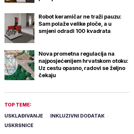
Robot keramičar ne traži pauzu:
Sam polaže velike ploče, a u
smjeni odradi 100 kvadrata
Nova prometna regulacija na
najposjećenijem hrvatskom otoku:
Uz cestu opasno, radovi se željno
čekaju
TOP TEME:
USKLAĐIVANJE
INKLUZIVNI DODATAK
USKRSNICE