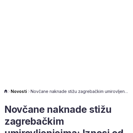
Novosti
Novčane naknade stižu zagrebačkim umirovljenicima: Iznosi od 26 do 66 eura
Novčane naknade stižu
zagrebačkim