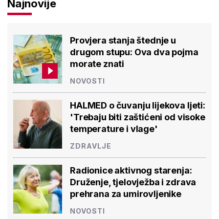
Najnovije
Provjera stanja štednje u
drugom stupu: Ova dva pojma
morate znati
NOVOSTI
HALMED o čuvanju lijekova ljeti:
'Trebaju biti zaštićeni od visoke
temperature i vlage'
ZDRAVLJE
Radionice aktivnog starenja:
Druženje, tjelovježba i zdrava
prehrana za umirovljenike
NOVOSTI