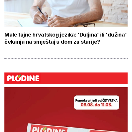
Male tajne hrvatskog jezika: 'Duljina' ili 'dužina'
čekanja na smještaj u dom za starije?