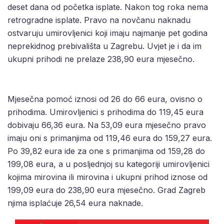
deset dana od početka isplate. Nakon tog roka nema
retrogradne isplate. Pravo na novčanu naknadu
ostvaruju umirovljenici koji imaju najmanje pet godina
neprekidnog prebivališta u Zagrebu. Uvjet je i da im
ukupni prihodi ne prelaze 238,90 eura mjesečno.
Mjesečna pomoć iznosi od 26 do 66 eura, ovisno o
prihodima. Umirovljenici s prihodima do 119,45 eura
dobivaju 66,36 eura. Na 53,09 eura mjesečno pravo
imaju oni s primanjima od 119,46 eura do 159,27 eura.
Po 39,82 eura ide za one s primanjima od 159,28 do
199,08 eura, a u posljednjoj su kategoriji umirovljenici
kojima mirovina ili mirovina i ukupni prihod iznose od
199,09 eura do 238,90 eura mjesečno. Grad Zagreb
njima isplaćuje 26,54 eura naknade.