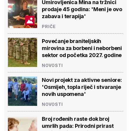
Umirovljenica Mina na tržnici
prodaje 45 godina: 'Meni je ovo
zabava i terapija'
PRIČE
Povećanje braniteljskih
mirovina za borbeni i neborbeni
sektor od početka 2027. godine
NOVOSTI
Novi projekt za aktivne seniore:
'Osmijeh, topla riječ i stvaranje
novih uspomena'
NOVOSTI
Broj rođenih raste dok broj
umrlih pada: Prirodni prirast