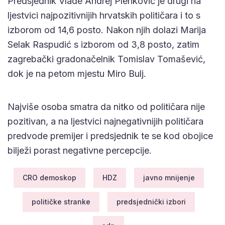
Predsjednik Vlade Andrej Plenković je drugi na
ljestvici najpozitivnijih hrvatskih političara i to s
izborom od 14,6 posto. Nakon njih dolazi Marija
Selak Raspudić s izborom od 3,8 posto, zatim
zagrebački gradonačelnik Tomislav Tomašević,
dok je na petom mjestu Miro Bulj.
Najviše osoba smatra da nitko od političara nije
pozitivan, a na ljestvici najnegativnijih političara
predvode premijer i predsjednik te se kod obojice
bilježi porast negativne percepcije.
CRO demoskop
HDZ
javno mnijenje
političke stranke
predsjednički izbori