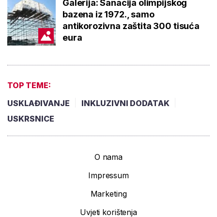
Galerija: Sanacija olimpijskog
bazena iz 1972., samo
antikorozivna zaštita 300 tisuća
eura
TOP TEME:
USKLAĐIVANJE
INKLUZIVNI DODATAK
USKRSNICE
O nama
Impressum
Marketing
Uvjeti korištenja