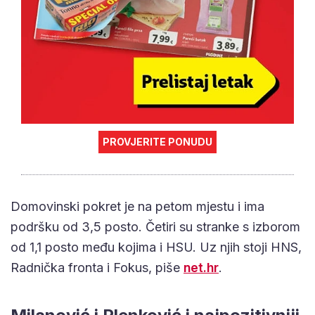
PROVJERITE PONUDU
Domovinski pokret je na petom mjestu i ima
podršku od 3,5 posto. Četiri su stranke s izborom
od 1,1 posto među kojima i HSU. Uz njih stoji HNS,
Radnička fronta i Fokus, piše
net.hr
.