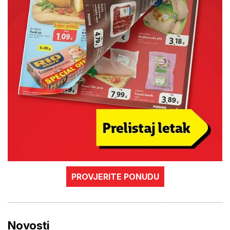
PROVJERITE PONUDU
Novosti