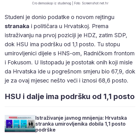
Cro demoskop iz studenog | Foto: Screenshot net.hr
Studeni je donio podatke o novom rejtingu
stranaka
i političara u Hrvatskoj. Prema
istraživanju na prvoj poziciji je HDZ, zatim SDP,
dok HSU ima podršku od 1,1 posto. Tu stopu
umirovljenici dijele s HNS-om, Radničkom frontom
i Fokusom. U listopadu je postotak onih koji misle
da Hrvatska ide u pogrešnom smjeru bio 67,9, dok
je za ovaj mjesec nešto veći i iznosi 68,6 posto.
HSU i dalje ima podršku od 1,1 posto
Istraživanje javnog mnijenja: Hrvatska
stranka umirovljenika dobila 1,1 posto
podrške