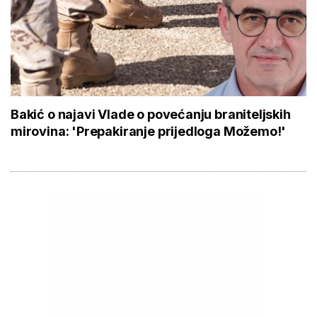
Bakić o najavi Vlade o povećanju braniteljskih
mirovina: 'Prepakiranje prijedloga Možemo!'