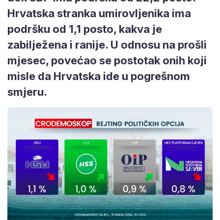
Hrvatska stranka umirovljenika ima
podršku od 1,1 posto, kakva je
zabilježena i ranije. U odnosu na prošli
mjesec, povećao se postotak onih koji
misle da Hrvatska ide u pogrešnom
smjeru.