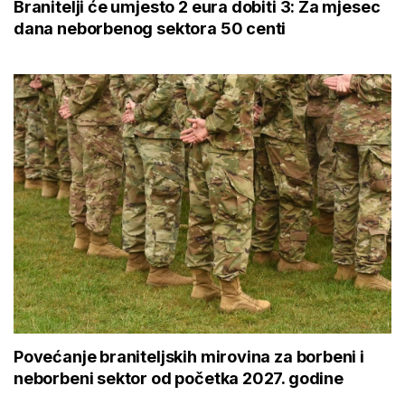
Branitelji će umjesto 2 eura dobiti 3: Za mjesec
dana neborbenog sektora 50 centi
Povećanje braniteljskih mirovina za borbeni i
neborbeni sektor od početka 2027. godine