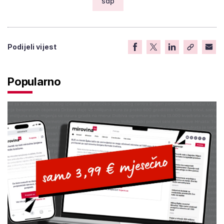
sdp
Podijeli vijest
Popularno