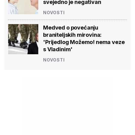
svejedno je negativan
NOVOSTI
Medved o povećanju
braniteljskih mirovina:
'Prijedlog Možemo! nema veze
s Vladinim'
NOVOSTI