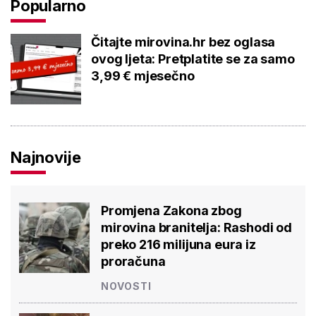
Popularno
Čitajte mirovina.hr bez oglasa
ovog ljeta: Pretplatite se za samo
3,99 € mjesečno
Najnovije
Promjena Zakona zbog
mirovina branitelja: Rashodi od
preko 216 milijuna eura iz
proračuna
NOVOSTI