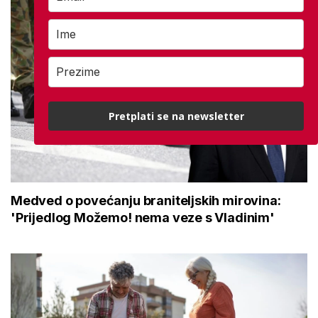
Pretplati se na newsletter
Medved o povećanju braniteljskih mirovina:
'Prijedlog Možemo! nema veze s Vladinim'