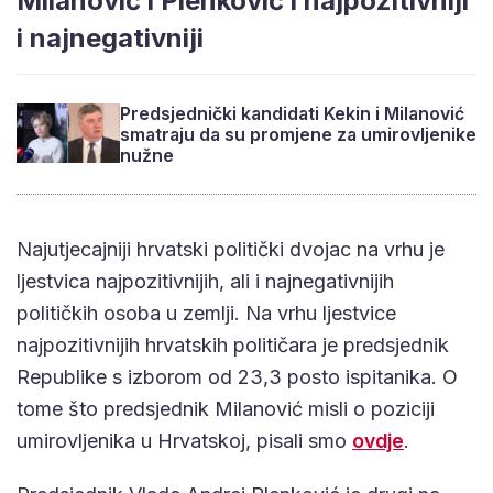
Milanović i Plenković i najpozitivniji
i najnegativniji
Predsjednički kandidati Kekin i Milanović
smatraju da su promjene za umirovljenike
nužne
Najutjecajniji hrvatski politički dvojac na vrhu je
ljestvica najpozitivnijih, ali i najnegativnijih
političkih osoba u zemlji. Na vrhu ljestvice
najpozitivnijih hrvatskih političara je predsjednik
Republike s izborom od 23,3 posto ispitanika. O
tome što predsjednik Milanović misli o poziciji
umirovljenika u Hrvatskoj, pisali smo
ovdje
.