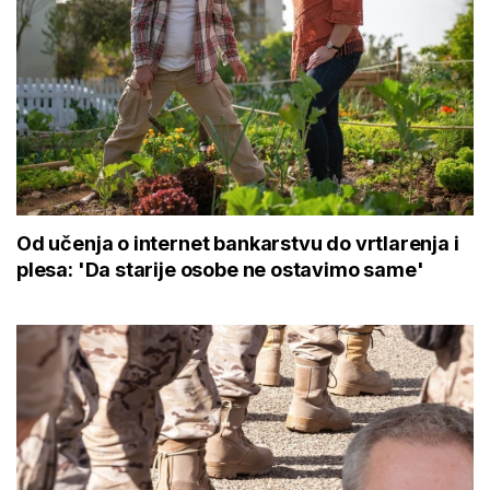
Od učenja o internet bankarstvu do vrtlarenja i
plesa: 'Da starije osobe ne ostavimo same'