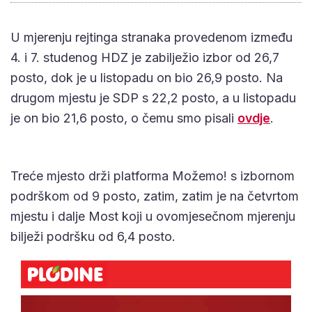
U mjerenju rejtinga stranaka provedenom između
4. i 7. studenog HDZ je zabilježio izbor od 26,7
posto, dok je u listopadu on bio 26,9 posto. Na
drugom mjestu je SDP s 22,2 posto, a u listopadu
je on bio 21,6 posto, o čemu smo pisali
ovdje
.
Treće mjesto drži platforma Možemo! s izbornom
podrškom od 9 posto, zatim, zatim je na četvrtom
mjestu i dalje Most koji u ovomjesečnom mjerenju
bilježi podršku od 6,4 posto.