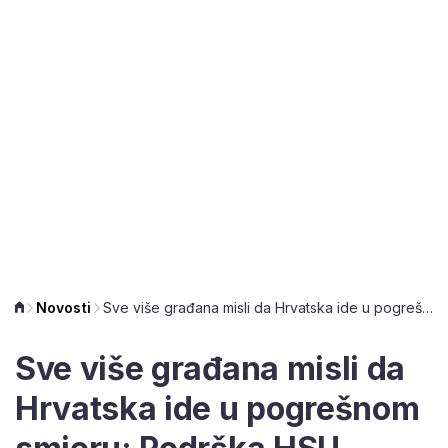
Novosti
Sve više građana misli da Hrvatska ide u pogrešnom smjeru: Podrška HSU ostala nepromijenjena
Sve više građana misli da
Hrvatska ide u pogrešnom