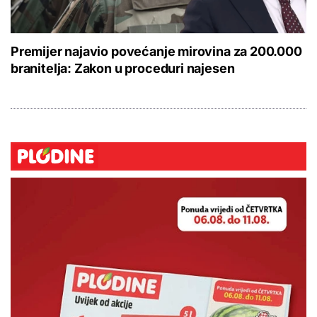
Premijer najavio povećanje mirovina za 200.000
branitelja: Zakon u proceduri najesen