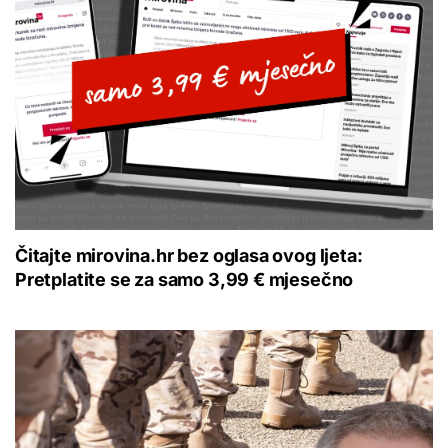
Čitajte mirovina.hr bez oglasa ovog ljeta:
Pretplatite se za samo 3,99 € mjesečno