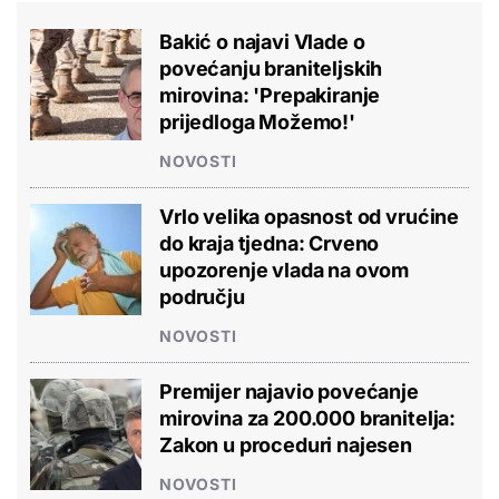
Bakić o najavi Vlade o
povećanju braniteljskih
mirovina: 'Prepakiranje
prijedloga Možemo!'
NOVOSTI
Vrlo velika opasnost od vrućine
do kraja tjedna: Crveno
upozorenje vlada na ovom
području
NOVOSTI
Premijer najavio povećanje
mirovina za 200.000 branitelja:
Zakon u proceduri najesen
NOVOSTI