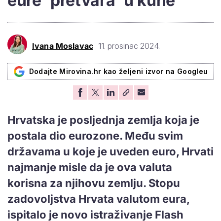
eure 'pretvara' u kune
Ivana Moslavac
11. prosinac 2024.
Dodajte Mirovina.hr kao željeni izvor na Googleu
Hrvatska je posljednja zemlja koja je
postala dio eurozone. Među svim
državama u koje je uveden euro, Hrvati
najmanje misle da je ova valuta
korisna za njihovu zemlju. Stopu
zadovoljstva Hrvata valutom eura,
ispitalo je novo istraživanje Flash