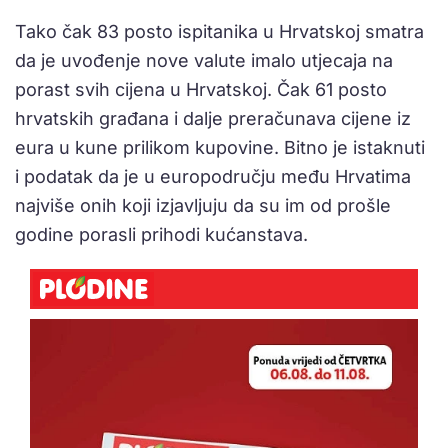
Tako čak 83 posto ispitanika u Hrvatskoj smatra
da je uvođenje nove valute imalo utjecaja na
porast svih cijena u Hrvatskoj. Čak 61 posto
hrvatskih građana i dalje preračunava cijene iz
eura u kune prilikom kupovine. Bitno je istaknuti
i podatak da je u europodručju među Hrvatima
najviše onih koji izjavljuju da su im od prošle
godine porasli prihodi kućanstava.