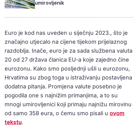
umirovljenik
Euro je kod nas uveden u siječnju 2023., što je
značajno utjecalo na cijene tijekom prijelaznog
razdoblja. Inače, euro je za sada službena valuta
20 od 27 država članica EU-a koje zajedno čine
eurozonu. Kako smo posljednji ušli u eurozonu,
Hrvatima su zbog toga u istraživanju postavljena
dodatna pitanja. Promjena valute posebno je
pogodila one s najnižim primanjima, a to su
mnogi umirovljenici koji primaju najnižu mirovinu
od samo 358 eura, o čemu smo pisali u
ovom
tekstu
.