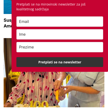
Pretplati se na mirovinski newsletter za još
kvalitetnog sadržaja
Susjedna zemlja sve popularnije odredište
Amerikanaca u mirovini: Pruža mir i sigurnost
Pretplati se na newsletter