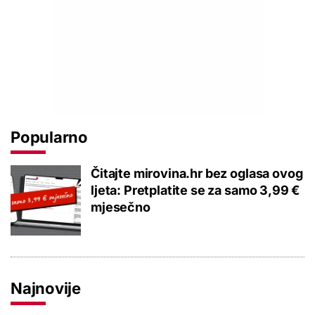
Popularno
Čitajte mirovina.hr bez oglasa ovog
ljeta: Pretplatite se za samo 3,99 €
mjesečno
Najnovije