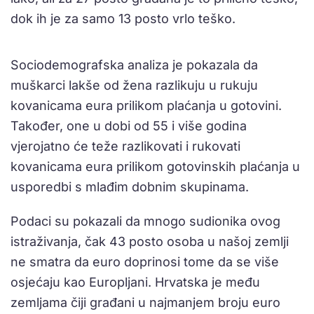
dok ih je za samo 13 posto vrlo teško.
Sociodemografska analiza je pokazala da
muškarci lakše od žena razlikuju u rukuju
kovanicama eura prilikom plaćanja u gotovini.
Također, one u dobi od 55 i više godina
vjerojatno će teže razlikovati i rukovati
kovanicama eura prilikom gotovinskih plaćanja u
usporedbi s mlađim dobnim skupinama.
Podaci su pokazali da mnogo sudionika ovog
istraživanja, čak 43 posto osoba u našoj zemlji
ne smatra da euro doprinosi tome da se više
osjećaju kao Europljani. Hrvatska je među
zemljama čiji građani u najmanjem broju euro