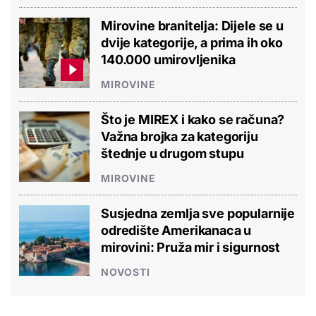
Mirovine branitelja: Dijele se u
dvije kategorije, a prima ih oko
140.000 umirovljenika
MIROVINE
Što je MIREX i kako se računa?
Važna brojka za kategoriju
štednje u drugom stupu
MIROVINE
Susjedna zemlja sve popularnije
odredište Amerikanaca u
mirovini: Pruža mir i sigurnost
NOVOSTI