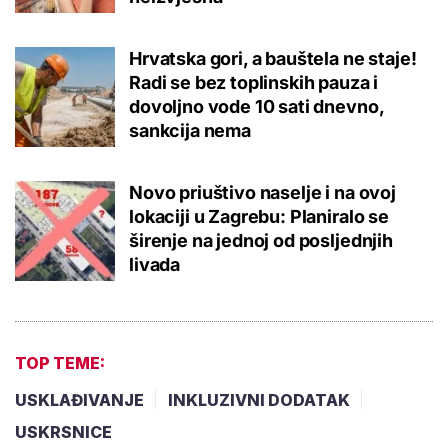
Hrvatska gori, a bauštela ne staje!
Radi se bez toplinskih pauza i
dovoljno vode 10 sati dnevno,
sankcija nema
Novo priuštivo naselje i na ovoj
lokaciji u Zagrebu: Planiralo se
širenje na jednoj od posljednjih
livada
TOP TEME:
USKLAĐIVANJE
INKLUZIVNI DODATAK
USKRSNICE