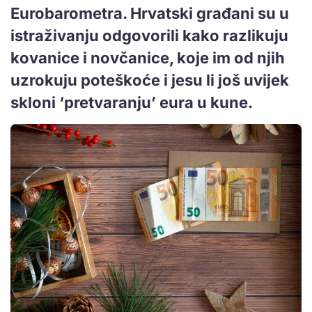
Eurobarometra. Hrvatski građani su u
istraživanju odgovorili kako razlikuju
kovanice i novčanice, koje im od njih
uzrokuju poteškoće i jesu li još uvijek
skloni ‘pretvaranju’ eura u kune.