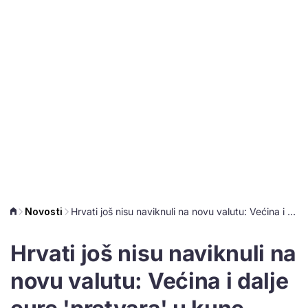
Novosti
Hrvati još nisu naviknuli na novu valutu: Većina i dalje eure 'pretvara' u kune
Hrvati još nisu naviknuli na
novu valutu: Većina i dalje