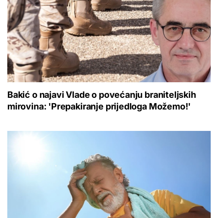
Bakić o najavi Vlade o povećanju braniteljskih
mirovina: 'Prepakiranje prijedloga Možemo!'