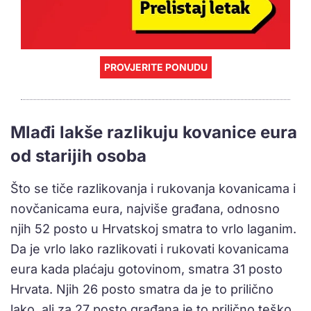
PROVJERITE PONUDU
Mlađi lakše razlikuju kovanice eura
od starijih osoba
Što se tiče razlikovanja i rukovanja kovanicama i
novčanicama eura, najviše građana, odnosno
njih 52 posto u Hrvatskoj smatra to vrlo laganim.
Da je vrlo lako razlikovati i rukovati kovanicama
eura kada plaćaju gotovinom, smatra 31 posto
Hrvata. Njih 26 posto smatra da je to prilično
lako, ali za 27 posto građana je to prilično teško,