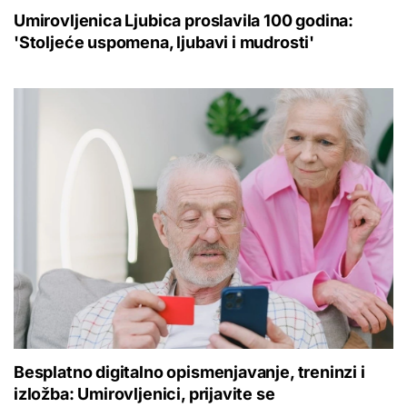
Umirovljenica Ljubica proslavila 100 godina:
'Stoljeće uspomena, ljubavi i mudrosti'
Besplatno digitalno opismenjavanje, treninzi i
izložba: Umirovljenici, prijavite se