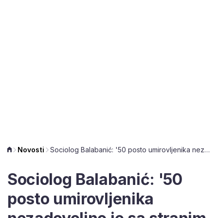
Novosti
Sociolog Balabanić: '50 posto umirovljenika nezadovoljno je sa stranim radnicima'
Sociolog Balabanić: '50
posto umirovljenika