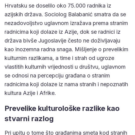
Hrvatsku se doselilo oko 75.000 radnika iz
azijskih država. Sociolog Balabanić smatra da se
nezadovoljstvo uglavnom izražava prema stranim
radnicima koji dolaze iz Azije, dok se radnici iz
država bivše Jugoslavije često ne doživljavaju
kao inozemna radna snaga. Mišljenje o prevelikim
kulturnim razlikama, a time i strah od ugroze
vlastitih kulturnih vrijednosti u društvu, uglavnom
se odnosi na percepciju građana o stranim
radnicima koji dolaze iz nama stranih i nepoznatih
kultura Azije i Afrike.
Prevelike kulturološke razlike kao
stvarni razlog
Pri upitu o tome što građanima smeta kod stranih