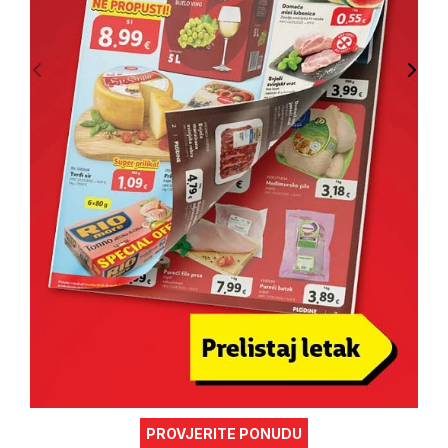
PROVJERITE PONUDU