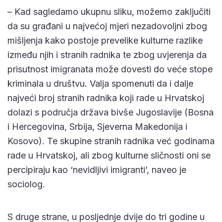
– Kad sagledamo ukupnu sliku, možemo zaključiti
da su građani u najvećoj mjeri nezadovoljni zbog
mišljenja kako postoje prevelike kulturne razlike
između njih i stranih radnika te zbog uvjerenja da
prisutnost imigranata može dovesti do veće stope
kriminala u društvu. Valja spomenuti da i dalje
najveći broj stranih radnika koji rade u Hrvatskoj
dolazi s područja država bivše Jugoslavije (Bosna
i Hercegovina, Srbija, Sjeverna Makedonija i
Kosovo). Te skupine stranih radnika već godinama
rade u Hrvatskoj, ali zbog kulturne sličnosti oni se
percipiraju kao ‘nevidljivi imigranti’, naveo je
sociolog.
S druge strane, u posljednje dvije do tri godine u