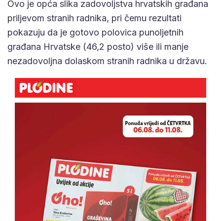
Ovo je opća slika zadovoljstva hrvatskih građana
priljevom stranih radnika, pri čemu rezultati
pokazuju da je gotovo polovica punoljetnih
građana Hrvatske (46,2 posto) više ili manje
nezadovoljna dolaskom stranih radnika u državu.