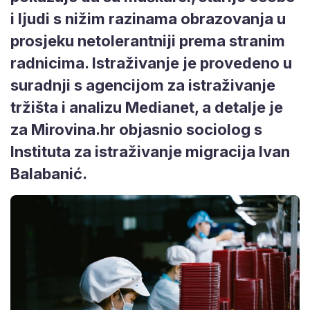
i ljudi s nižim razinama obrazovanja u
prosjeku netolerantniji prema stranim
radnicima. Istraživanje je provedeno u
suradnji s agencijom za istraživanje
tržišta i analizu Medianet, a detalje je
za Mirovina.hr objasnio sociolog s
Instituta za istraživanje migracija Ivan
Balabanić.