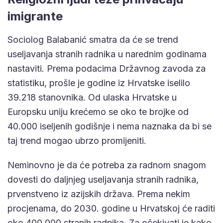
imigrante
Sociolog Balabanić smatra da će se trend
useljavanja stranih radnika u narednim godinama
nastaviti. Prema podacima Državnog zavoda za
statistiku, prošle je godine iz Hrvatske iselilo
39.218 stanovnika. Od ulaska Hrvatske u
Europsku uniju krećemo se oko te brojke od
40.000 iseljenih godišnje i nema naznaka da bi se
taj trend mogao ubrzo promijeniti.
Neminovno je da će potreba za radnom snagom
dovesti do daljnjeg useljavanja stranih radnika,
prvenstveno iz azijskih država. Prema nekim
procjenama, do 2030. godine u Hrvatskoj će raditi
oko 400.000 stranih radnika. Za očekivati je kako