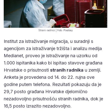
Strani radnici | Foto: Pixabay
Institut za istraživanje migracija, u suradnji s
agencijom za istraživanje tržišta i analizu medija
Medianet, proveo je istraživanje na uzorku od
1.000 ispitanika kako bi ispitao stavove građana
Hrvatske o prisutnosti
stranih radnika
u zemlji.
Anketa je provedena od 14. do 22. rujna ove
godine putem telefona. Rezultati pokazuju da je
29,7 posto građana Hrvatske djelomično
nezadovoljno prisutnošću stranih radnika, dok je
16,5 posto izrazito nezadovoljno.