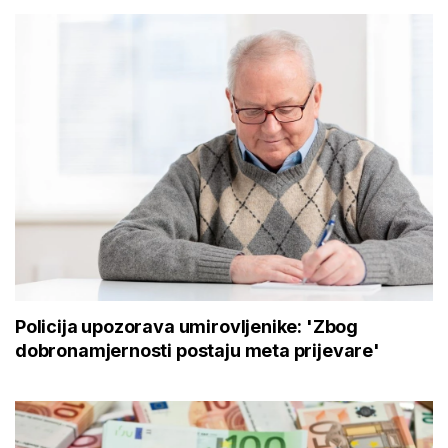
Policija upozorava umirovljenike: 'Zbog
dobronamjernosti postaju meta prijevare'