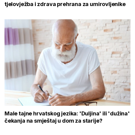
tjelovježba i zdrava prehrana za umirovljenike
Male tajne hrvatskog jezika: 'Duljina' ili 'dužina'
čekanja na smještaj u dom za starije?