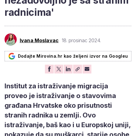
nezadovoljno je sa stranim
radnicima'
Ivana Moslavac
18. prosinac 2024.
Dodajte Mirovina.hr kao željeni izvor na Googleu
Institut za istraživanje migracija
proveo je istraživanje o stavovima
građana Hrvatske oko prisutnosti
stranih radnika u zemlji. Ovo
istraživanje, baš kao i u Europskoj uniji,
pokazuje da su muškarci, starije osobe