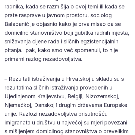
radnika, kada se razmišlja o ovoj temi ili kada se
prate rasprave u javnom prostoru, sociolog
Balabanić je objasnio kako je prva misao da se
domicilno stanovništvo boji gubitka radnih mjesta,
snižavanja cijene rada i sličnih egzistencijalnih
pitanja. Ipak, kako smo već spomenuli, to nije
primarni razlog nezadovoljstva.
– Rezultati istraživanja u Hrvatskoj u skladu su s
rezultatima sličnih istraživanja provedenih u
Ujedinjenom Kraljevstvu, Belgiji, Nizozemskoj,
Njemačkoj, Danskoj i drugim državama Europske
unije. Razlozi nezadovoljstva prisutnošću
imigranata u društvu u najvećoj su mjeri povezani
s mišljenjem domicilnog stanovništva o prevelikim