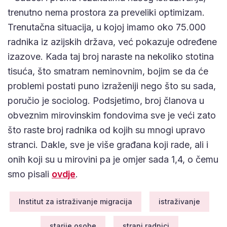
trenutno nema prostora za preveliki optimizam.
Trenutačna situacija, u kojoj imamo oko 75.000
radnika iz azijskih država, već pokazuje određene
izazove. Kada taj broj naraste na nekoliko stotina
tisuća, što smatram neminovnim, bojim se da će
problemi postati puno izraženiji nego što su sada,
poručio je sociolog. Podsjetimo, broj članova u
obveznim mirovinskim fondovima sve je veći zato
što raste broj radnika od kojih su mnogi upravo
stranci. Dakle, sve je više građana koji rade, ali i
onih koji su u mirovini pa je omjer sada 1,4, o čemu
smo pisali
ovdje
.
Institut za istraživanje migracija
istraživanje
starije osobe
strani radnici