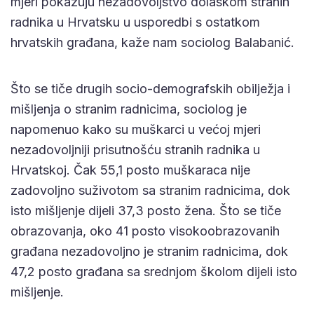
mjeri pokazuju nezadovoljstvo dolaskom stranih
radnika u Hrvatsku u usporedbi s ostatkom
hrvatskih građana, kaže nam sociolog Balabanić.
Što se tiče drugih socio-demografskih obilježja i
mišljenja o stranim radnicima, sociolog je
napomenuo kako su muškarci u većoj mjeri
nezadovoljniji prisutnošću stranih radnika u
Hrvatskoj. Čak 55,1 posto muškaraca nije
zadovoljno suživotom sa stranim radnicima, dok
isto mišljenje dijeli 37,3 posto žena. Što se tiče
obrazovanja, oko 41 posto visokoobrazovanih
građana nezadovoljno je stranim radnicima, dok
47,2 posto građana sa srednjom školom dijeli isto
mišljenje.