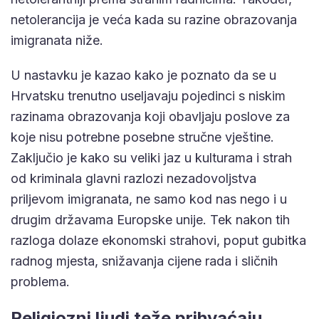
netolerancija je veća kada su razine obrazovanja
imigranata niže.
U nastavku je kazao kako je poznato da se u
Hrvatsku trenutno useljavaju pojedinci s niskim
razinama obrazovanja koji obavljaju poslove za
koje nisu potrebne posebne stručne vještine.
Zaključio je kako su veliki jaz u kulturama i strah
od kriminala glavni razlozi nezadovoljstva
priljevom imigranata, ne samo kod nas nego i u
drugim državama Europske unije. Tek nakon tih
razloga dolaze ekonomski strahovi, poput gubitka
radnog mjesta, snižavanja cijene rada i sličnih
problema.
Religiozni ljudi teže prihvaćaju