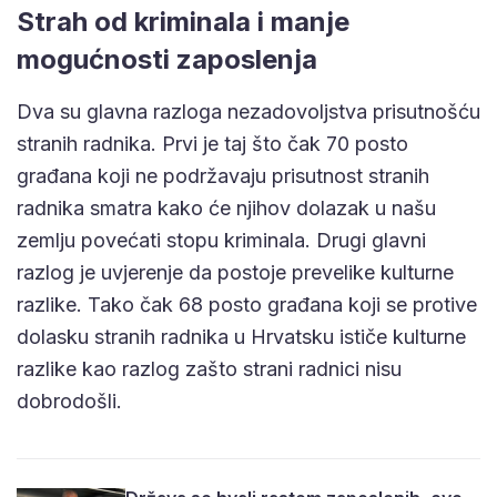
Strah od kriminala i manje
mogućnosti zaposlenja
Dva su glavna razloga nezadovoljstva prisutnošću
stranih radnika. Prvi je taj što čak 70 posto
građana koji ne podržavaju prisutnost stranih
radnika smatra kako će njihov dolazak u našu
zemlju povećati stopu kriminala. Drugi glavni
razlog je uvjerenje da postoje prevelike kulturne
razlike. Tako čak 68 posto građana koji se protive
dolasku stranih radnika u Hrvatsku ističe kulturne
razlike kao razlog zašto strani radnici nisu
dobrodošli.