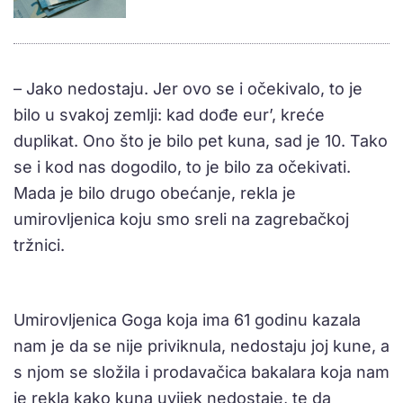
– Jako nedostaju. Jer ovo se i očekivalo, to je
bilo u svakoj zemlji: kad dođe eur’, kreće
duplikat. Ono što je bilo pet kuna, sad je 10. Tako
se i kod nas dogodilo, to je bilo za očekivati.
Mada je bilo drugo obećanje, rekla je
umirovljenica koju smo sreli na zagrebačkoj
tržnici.
Umirovljenica Goga koja ima 61 godinu kazala
nam je da se nije priviknula, nedostaju joj kune, a
s njom se složila i prodavačica bakalara koja nam
je rekla kako kuna uvijek nedostaje, te da