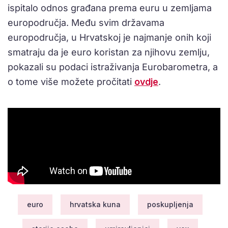
ispitalo odnos građana prema euru u zemljama
europodručja. Među svim državama
europodručja, u Hrvatskoj je najmanje onih koji
smatraju da je euro koristan za njihovu zemlju,
pokazali su podaci istraživanja Eurobarometra, a
o tome više možete pročitati
ovdje
.
euro
hrvatska kuna
poskupljenja