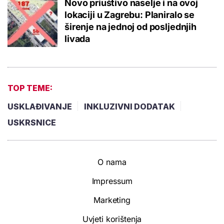
Novo priuštivo naselje i na ovoj
lokaciji u Zagrebu: Planiralo se
širenje na jednoj od posljednjih
livada
TOP TEME:
USKLAĐIVANJE
INKLUZIVNI DODATAK
USKRSNICE
O nama
Impressum
Marketing
Uvjeti korištenja