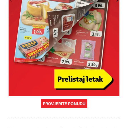
PROVJERITE PONUDU