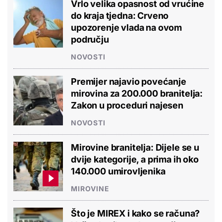
Vrlo velika opasnost od vrućine
do kraja tjedna: Crveno
upozorenje vlada na ovom
području
NOVOSTI
Premijer najavio povećanje
mirovina za 200.000 branitelja:
Zakon u proceduri najesen
NOVOSTI
Mirovine branitelja: Dijele se u
dvije kategorije, a prima ih oko
140.000 umirovljenika
MIROVINE
Što je MIREX i kako se računa?