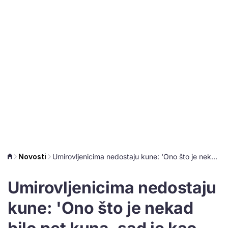
Novosti
Umirovljenicima nedostaju kune: 'Ono što je nekad bilo pet kuna, sad je kao 10'
Umirovljenicima nedostaju
kune: 'Ono što je nekad