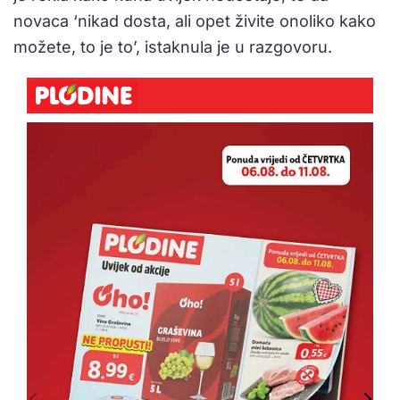
novaca ‘nikad dosta, ali opet živite onoliko kako
možete, to je to’, istaknula je u razgovoru.