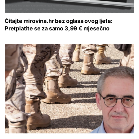
Čitajte mirovina.hr bez oglasa ovog ljeta:
Pretplatite se za samo 3,99 € mjesečno