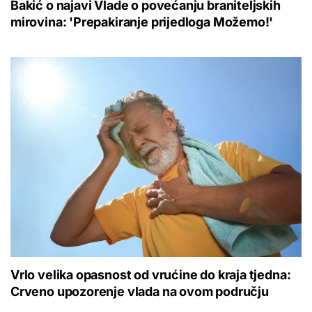
Bakić o najavi Vlade o povećanju braniteljskih
mirovina: 'Prepakiranje prijedloga Možemo!'
Vrlo velika opasnost od vrućine do kraja tjedna:
Crveno upozorenje vlada na ovom području