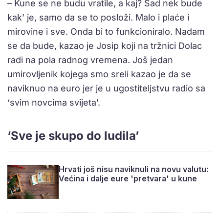
– Kune se ne budu vratile, a kaj? Sad nek bude
kak’ je, samo da se to posloži. Malo i plaće i
mirovine i sve. Onda bi to funkcioniralo. Nadam
se da bude, kazao je Josip koji na tržnici Dolac
radi na pola radnog vremena. Još jedan
umirovljenik kojega smo sreli kazao je da se
naviknuo na euro jer je u ugostiteljstvu radio sa
‘svim novcima svijeta’.
‘Sve je skupo do ludila’
Hrvati još nisu naviknuli na novu valutu:
Većina i dalje eure 'pretvara' u kune