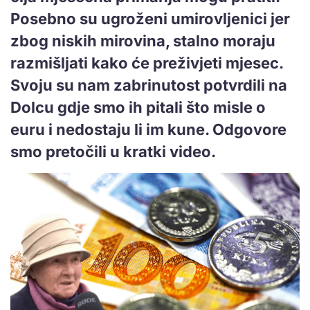
Posebno su ugroženi umirovljenici jer
zbog niskih mirovina, stalno moraju
razmišljati kako će preživjeti mjesec.
Svoju su nam zabrinutost potvrdili na
Dolcu gdje smo ih pitali što misle o
euru i nedostaju li im kune. Odgovore
smo pretočili u kratki video.