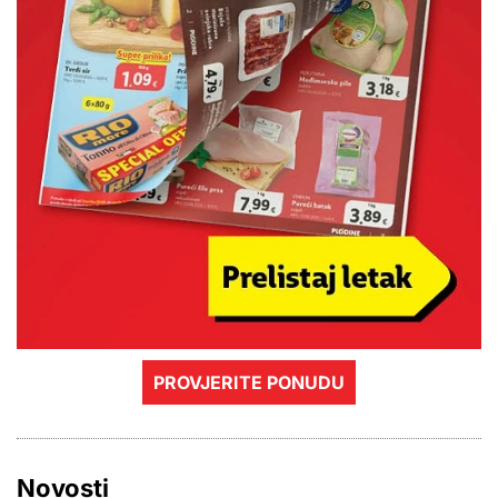
PROVJERITE PONUDU
Novosti