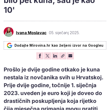
bilo pet kuna, sad je kao
10'
Ivana Moslavac
05. siječanj 2025.
Dodajte Mirovina.hr kao željeni izvor na Googleu
Prošlo je dvije godine otkako je kuna
nestala iz novčanika svih u Hrvatskoj.
Prije dvije godine, točnije 1. siječnja
2023. uveden je euro koji je doveo do
drastičnih poskupljenja koja rijetko
čija mjesečna primanja mogu pratiti.