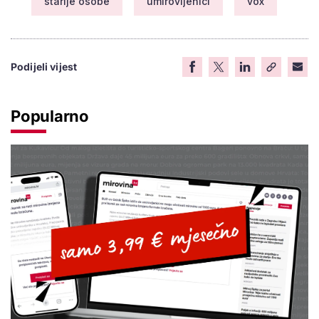
starije osobe
umirovljenici
vox
Podijeli vijest
Popularno