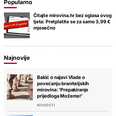
Popularno
Čitajte mirovina.hr bez oglasa ovog
ljeta: Pretplatite se za samo 3,99 €
mjesečno
Najnovije
Bakić o najavi Vlade o
povećanju braniteljskih
mirovina: 'Prepakiranje
prijedloga Možemo!'
NOVOSTI