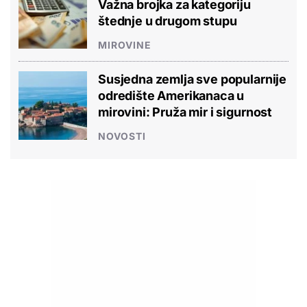
Važna brojka za kategoriju
štednje u drugom stupu
MIROVINE
Susjedna zemlja sve popularnije
odredište Amerikanaca u
mirovini: Pruža mir i sigurnost
NOVOSTI