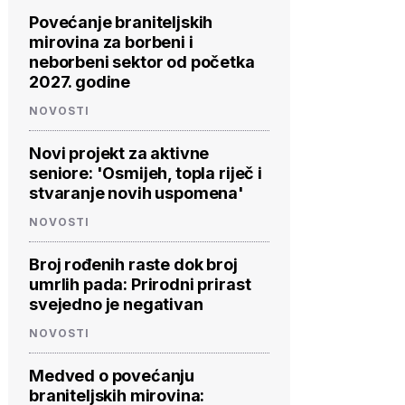
Povećanje braniteljskih
mirovina za borbeni i
neborbeni sektor od početka
2027. godine
NOVOSTI
Novi projekt za aktivne
seniore: 'Osmijeh, topla riječ i
stvaranje novih uspomena'
NOVOSTI
Broj rođenih raste dok broj
umrlih pada: Prirodni prirast
svejedno je negativan
NOVOSTI
Medved o povećanju
braniteljskih mirovina: