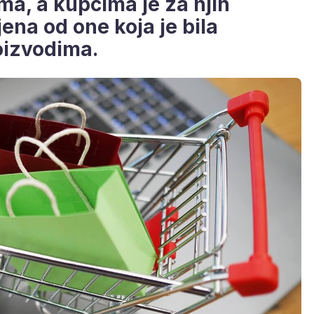
ma, a kupcima je za njih
ena od one koja je bila
oizvodima.