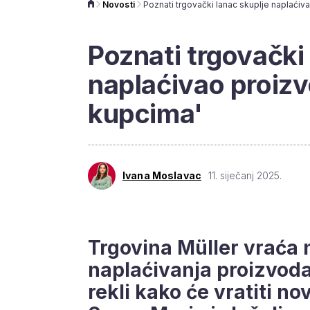
Novosti
Poznati trgovački
naplaćivao proizv
kupcima'
Ivana Moslavac
11. siječanj 2025.
Trgovina Müller vraća
naplaćivanja proizvoda p
rekli kako će vratiti no