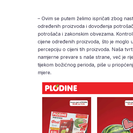
– Ovim se putem želimo ispričati zbog nastal
određenih proizvoda i dovođenja potrošača
potrošača i zakonskim obvezama. Kontro
cijene određenih proizvoda, što je moglo
percepciju o cijeni tih proizvoda. Naša tvrt
namjerne prevare s naše strane, već je rije
tijekom božićnog perioda, piše u priopćen
mjere.