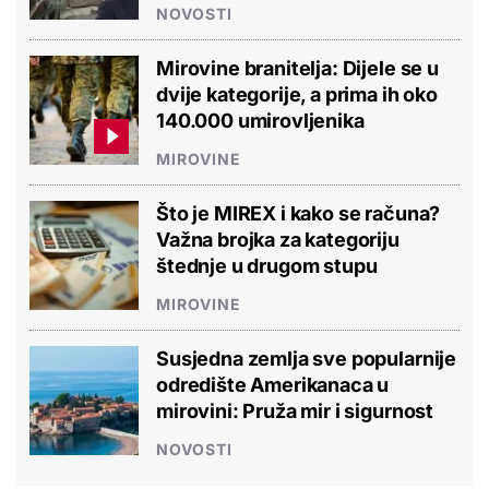
NOVOSTI
Mirovine branitelja: Dijele se u
dvije kategorije, a prima ih oko
140.000 umirovljenika
MIROVINE
Što je MIREX i kako se računa?
Važna brojka za kategoriju
štednje u drugom stupu
MIROVINE
Susjedna zemlja sve popularnije
odredište Amerikanaca u
mirovini: Pruža mir i sigurnost
NOVOSTI