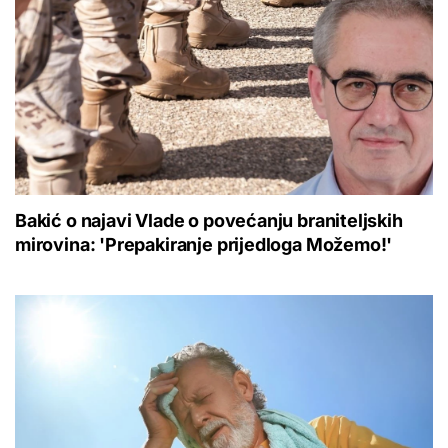
Bakić o najavi Vlade o povećanju braniteljskih
mirovina: 'Prepakiranje prijedloga Možemo!'