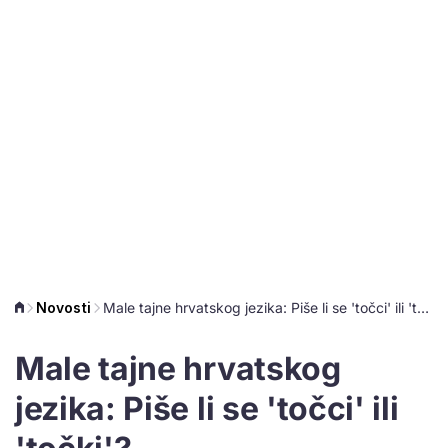
Novosti
Male tajne hrvatskog jezika: Piše li se 'točci' ili 'točki'?
Male tajne hrvatskog
jezika: Piše li se 'točci' ili