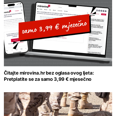
Čitajte mirovina.hr bez oglasa ovog ljeta:
Pretplatite se za samo 3,99 € mjesečno