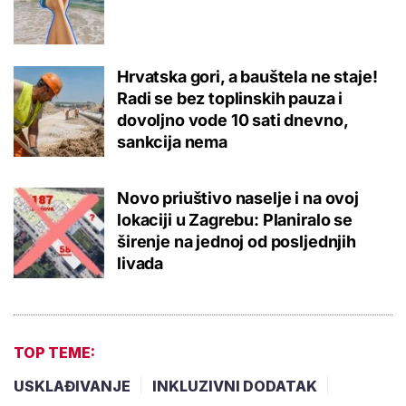
Hrvatska gori, a bauštela ne staje!
Radi se bez toplinskih pauza i
dovoljno vode 10 sati dnevno,
sankcija nema
Novo priuštivo naselje i na ovoj
lokaciji u Zagrebu: Planiralo se
širenje na jednoj od posljednjih
livada
TOP TEME:
USKLAĐIVANJE
INKLUZIVNI DODATAK