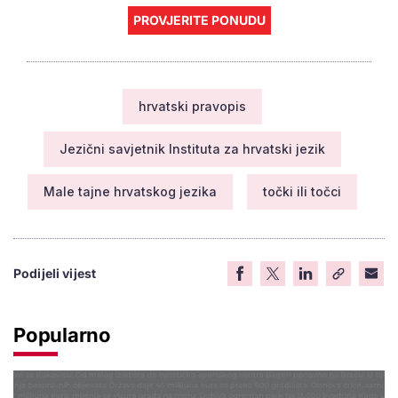
PROVJERITE PONUDU
hrvatski pravopis
Jezični savjetnik Instituta za hrvatski jezik
Male tajne hrvatskog jezika
točki ili točci
Podijeli vijest
Popularno