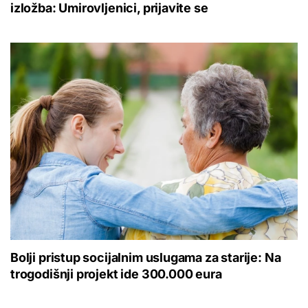
izložba: Umirovljenici, prijavite se
Bolji pristup socijalnim uslugama za starije: Na
trogodišnji projekt ide 300.000 eura