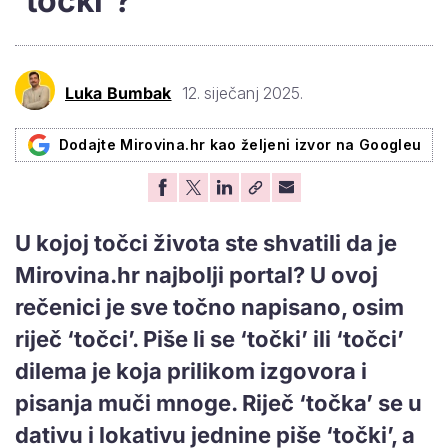
'točki'?
Luka Bumbak
12. siječanj 2025.
Dodajte Mirovina.hr kao željeni izvor na Googleu
U kojoj točci života ste shvatili da je
Mirovina.hr najbolji portal? U ovoj
rečenici je sve točno napisano, osim
riječ ‘točci’. Piše li se ‘točki’ ili ‘točci’
dilema je koja prilikom izgovora i
pisanja muči mnoge. Riječ ‘točka’ se u
dativu i lokativu jednine piše ‘točki’, a