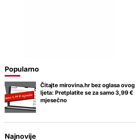
Popularno
Čitajte mirovina.hr bez oglasa ovog
ljeta: Pretplatite se za samo 3,99 €
mjesečno
Najnovije