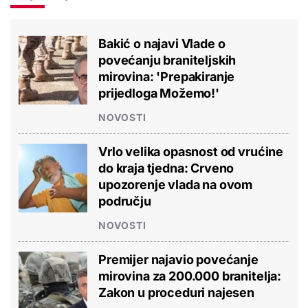
Bakić o najavi Vlade o
povećanju braniteljskih
mirovina: 'Prepakiranje
prijedloga Možemo!'
NOVOSTI
Vrlo velika opasnost od vrućine
do kraja tjedna: Crveno
upozorenje vlada na ovom
području
NOVOSTI
Premijer najavio povećanje
mirovina za 200.000 branitelja:
Zakon u proceduri najesen