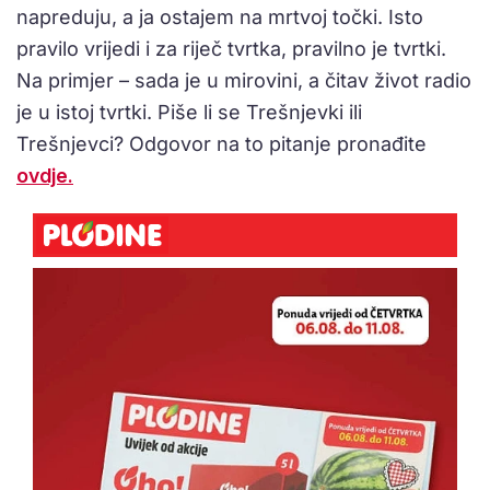
napreduju, a ja ostajem na mrtvoj točki. Isto
pravilo vrijedi i za riječ tvrtka, pravilno je tvrtki.
Na primjer – sada je u mirovini, a čitav život radio
je u istoj tvrtki. Piše li se Trešnjevki ili
Trešnjevci? Odgovor na to pitanje pronađite
ovdje.