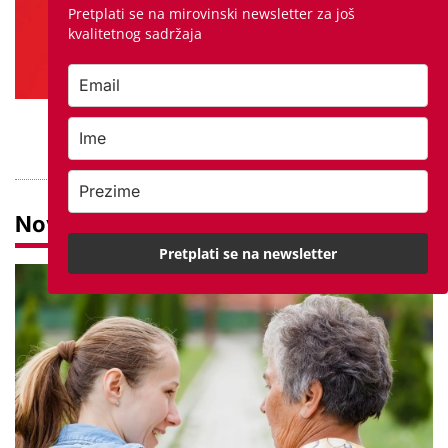
Pretplati se na mirovinski newsletter za još
kvalitetnog sadržaja
PROVJERITE PONUDU
Novosti
Pretplati se na newsletter