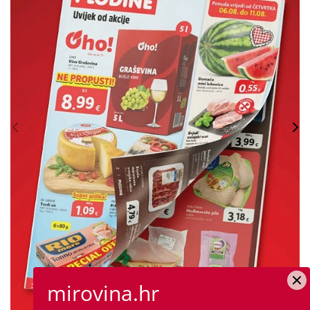
mirovina.hr