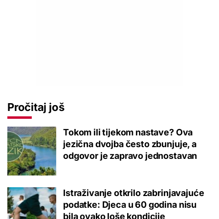
Pročitaj još
Tokom ili tijekom nastave? Ova
jezična dvojba često zbunjuje, a
odgovor je zapravo jednostavan
Istraživanje otkrilo zabrinjavajuće
podatke: Djeca u 60 godina nisu
bila ovako loše kondicije