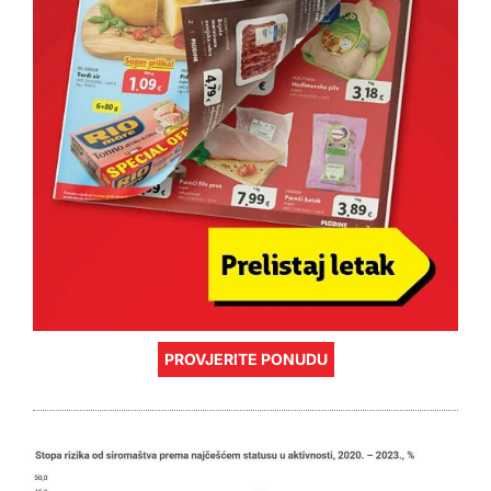
PROVJERITE PONUDU