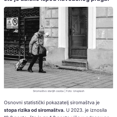
Siromaštvo starijih osoba | Foto: Unsplash
Osnovni statistički pokazatelj siromaštva je
stopa rizika od siromaštva.
U 2023. je iznosila