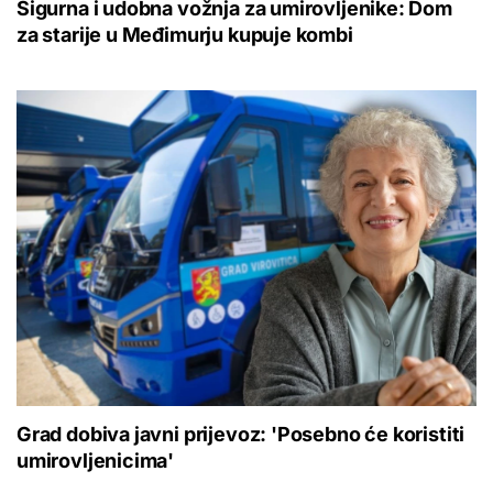
Sigurna i udobna vožnja za umirovljenike: Dom
za starije u Međimurju kupuje kombi
Grad dobiva javni prijevoz: 'Posebno će koristiti
umirovljenicima'