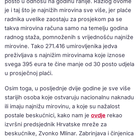
posto u odnosu na godinu ranije. Razlog ovome
je i taj što je najnižih mirovina sve više, jer plaće
radnika uvelike zaostaju za prosjekom pa se
takva mirovina računa samo na temelju godina
radnog staža, pomnoženih s vrijednošću najniže
mirovine. Tako 271.416 umirovljenika jedva
preživljava s najnižim mirovinama koje iznose
svega 395 eura te čine manje od 30 posto udjela
u prosječnoj plaći.
Osim toga, u posljednje dvije godine je sve više
starijih osoba koje ostvaruju nacionalnu naknadu
ili imaju najnižu mirovinu, a koje su nažalost
postale beskućnici, kako nam je
ovdje
rekao
izvršni predsjednik Hrvatske mreže za
beskućnike, Zvonko Mlinar. Zabrinjava i činjenica