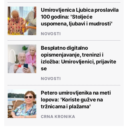
Umirovljenica Ljubica proslavila
100 godina: 'Stoljeće
uspomena, ljubavi i mudrosti'
NOVOSTI
Besplatno digitalno
opismenjavanje, treninzi i
izložba: Umirovljenici, prijavite
se
NOVOSTI
Petero umirovljenika na meti
lopova: 'Koriste gužve na
tržnicama i plažama'
CRNA KRONIKA