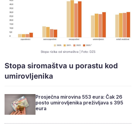
Stopa rizika od siromaštva | Foto: DZS
Stopa siromaštva u porastu kod
umirovljenika
Prosječna mirovina 553 eura: Čak 26
posto umirovljenika preživljava s 395
eura