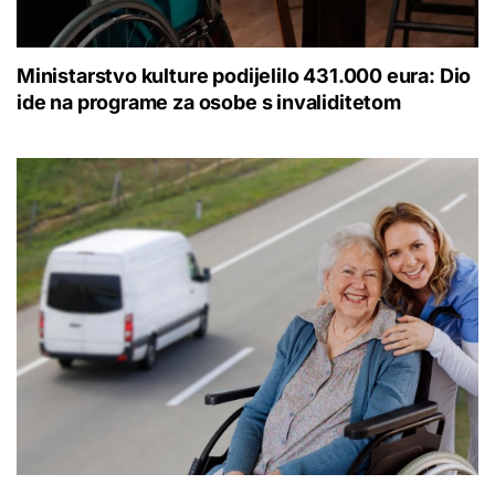
Ministarstvo kulture podijelilo 431.000 eura: Dio
ide na programe za osobe s invaliditetom