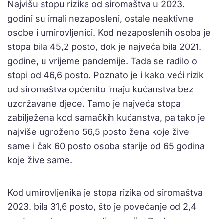
Najvišu stopu rizika od siromaštva u 2023.
godini su imali nezaposleni, ostale neaktivne
osobe i umirovljenici. Kod nezaposlenih osoba je
stopa bila 45,2 posto, dok je najveća bila 2021.
godine, u vrijeme pandemije. Tada se radilo o
stopi od 46,6 posto. Poznato je i kako veći rizik
od siromaštva općenito imaju kućanstva bez
uzdržavane djece. Tamo je najveća stopa
zabilježena kod samačkih kućanstva, pa tako je
najviše ugroženo 56,5 posto žena koje žive
same i čak 60 posto osoba starije od 65 godina
koje žive same.
Kod umirovljenika je stopa rizika od siromaštva
2023. bila 31,6 posto, što je povećanje od 2,4