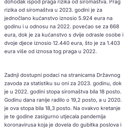
dohodak ispod praga rizika od siromaštva. Prag
rizika od siromaštva u 2023. godini je za
jednočlano kućanstvo iznosio 5.924 eura na
godinu i u odnosu na 2022. povećao se za 668
eura, dok je za kućanstvo s dvije odrasle osobe i
dvoje djece iznosio 12.440 eura, što je za 1.403
eura više od iznosa tog praga u 2022.
Zadnji dostupni podaci na stranicama Državnog
zavoda za statistiku su oni za 2023. godinu, dok
je u 2022. godini stopa siromaštva bila 18 posto.
Godinu dana ranije radilo o 19,2 posto, a u 2020.
je ova stopa bila 18,3 posto. Na ovakvo kretanje
je te godine zasigurno utjecala pandemija
koronavirusa koja je dovela do gubitka poslova i