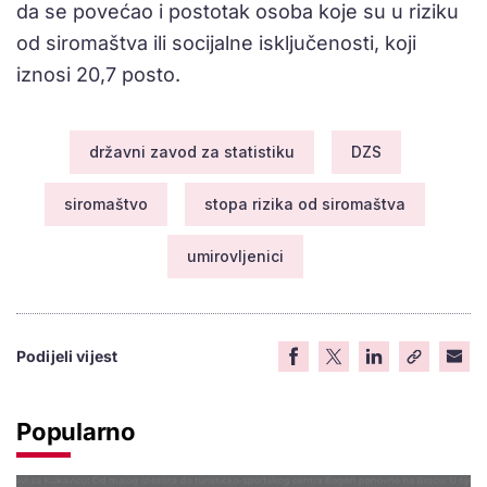
da se povećao i postotak osoba koje su u riziku
od siromaštva ili socijalne isključenosti, koji
iznosi 20,7 posto.
državni zavod za statistiku
DZS
siromaštvo
stopa rizika od siromaštva
umirovljenici
Podijeli vijest
Popularno