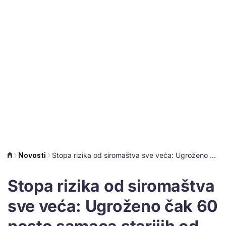
Novosti
Stopa rizika od siromaštva sve veća: Ugroženo čak 60 posto samaca starijih od 65
Stopa rizika od siromaštva
sve veća: Ugroženo čak 60