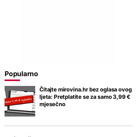
Popularno
Čitajte mirovina.hr bez oglasa ovog
ljeta: Pretplatite se za samo 3,99 €
mjesečno