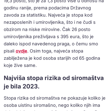
19,3 posto, što je za 1,3 posto više u odnosu na
godinu ranije, prema podacima Državnog
zavoda za statistiku. Najveća je stopa kod
nezaposlenih i umirovljenika, što i ne čudi s
obzirom na niske mirovine. Čak 26 posto
umirovljenika preživljava s 395 eura, što je
daleko ispod navedenog praga, o čemu smo
pisali
ovdje
. Osim toga, najveća stopa
zabilježena je kod osoba starijih od 65 godina
koje žive same.
Najviša stopa rizika od siromaštva
je bila 2023.
Stopa rizika od siromaštva ne pokazuje koliko je
osoba uistinu siromašno, nego koliko njih ima