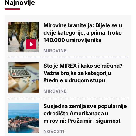
Najnovije
Mirovine branitelja: Dijele se u
dvije kategorije, a prima ih oko
140.000 umirovljenika
MIROVINE
Što je MIREX i kako se računa?
Važna brojka za kategoriju
štednje u drugom stupu
MIROVINE
Susjedna zemlja sve popularnije
odredište Amerikanaca u
mirovini: Pruža mir i sigurnost
NOVOSTI