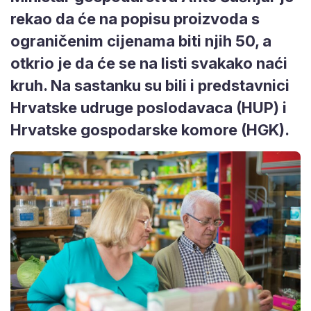
rekao da će na popisu proizvoda s
ograničenim cijenama biti njih 50, a
otkrio je da će se na listi svakako naći
kruh. Na sastanku su bili i predstavnici
Hrvatske udruge poslodavaca (HUP) i
Hrvatske gospodarske komore (HGK).