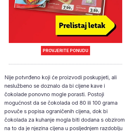
PROVJERITE PONUDU
Nije potvrđeno koji će proizvodi poskupjeti, ali
neslužbeno se doznalo da bi cijene kave i
čokolade ponovno mogle porasti. Postoji
mogućnost da se čokolada od 80 ili 100 grama
povuče s popisa ograničenih cijena, dok bi
čokolada za kuhanje mogla biti dodana s obzirom
na to da je njezina cijena u posljednjem razdoblju