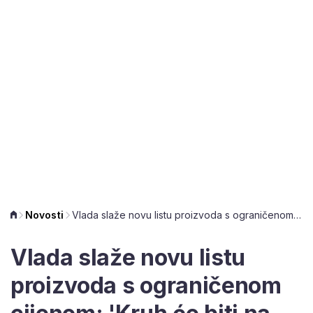
Novosti
Vlada slaže novu listu proizvoda s ograničenom cijenom: 'Kruh će biti na popisu'
Vlada slaže novu listu
proizvoda s ograničenom