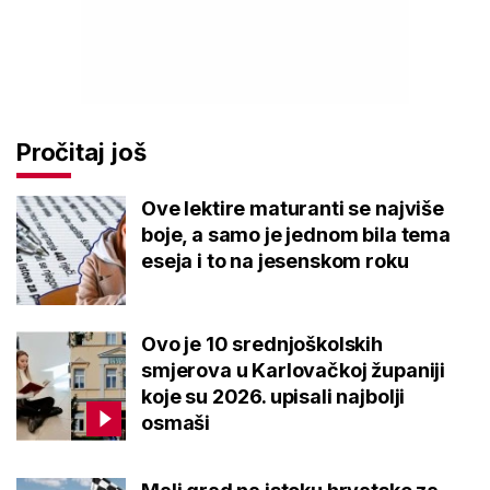
Pročitaj još
Ove lektire maturanti se najviše
boje, a samo je jednom bila tema
eseja i to na jesenskom roku
Ovo je 10 srednjoškolskih
smjerova u Karlovačkoj županiji
koje su 2026. upisali najbolji
osmaši