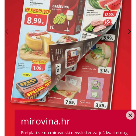
mirovina.hr
Pretplati se na mirovinski newsletter za još kvalitetnog