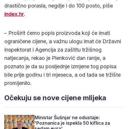
drastično porasla, negdje i do 100 posto, piše
index.hr
.
– Proširit ćemo popis proizvoda koji će imati
ograničene cijene, a važnu ulogu imat će Državni
inspektorat i Agencija za zaštitu tržišnog
natjecanja, rekao je Plenković dan ranije, a
poznato je da su posljednje izmjene tog popisa
bile prije godinu i tri mjeseca, a od tada se tržište
promijenilo.
Očekuju se nove cijene mlijeka
Ministar Šušnjar ne odustaje:
'Poznanica je ispekla 50 kiflica za
sedam eura'