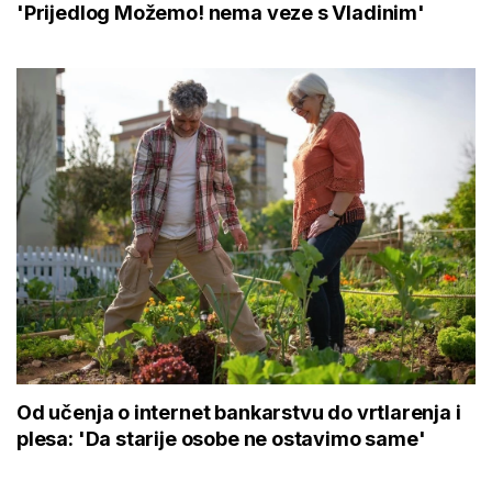
'Prijedlog Možemo! nema veze s Vladinim'
Od učenja o internet bankarstvu do vrtlarenja i
plesa: 'Da starije osobe ne ostavimo same'