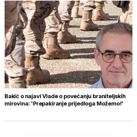
Bakić o najavi Vlade o povećanju braniteljskih
mirovina: 'Prepakiranje prijedloga Možemo!'