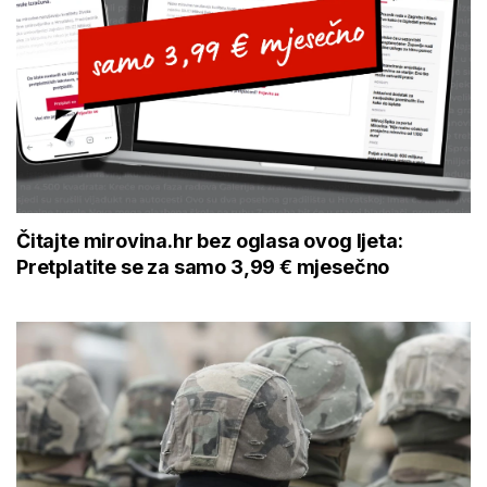
Čitajte mirovina.hr bez oglasa ovog ljeta:
Pretplatite se za samo 3,99 € mjesečno