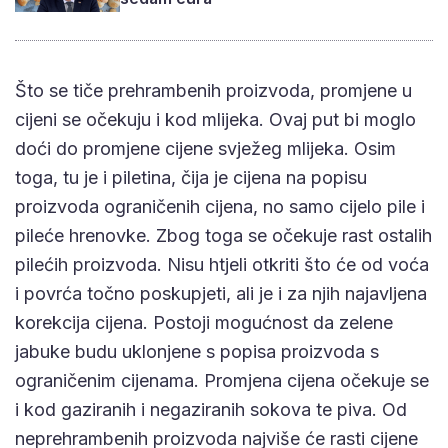
Što se tiče prehrambenih proizvoda, promjene u
cijeni se očekuju i kod mlijeka. Ovaj put bi moglo
doći do promjene cijene svježeg mlijeka. Osim
toga, tu je i piletina, čija je cijena na popisu
proizvoda ograničenih cijena, no samo cijelo pile i
pileće hrenovke. Zbog toga se očekuje rast ostalih
pilećih proizvoda. Nisu htjeli otkriti što će od voća
i povrća točno poskupjeti, ali je i za njih najavljena
korekcija cijena. Postoji mogućnost da zelene
jabuke budu uklonjene s popisa proizvoda s
ograničenim cijenama. Promjena cijena očekuje se
i kod gaziranih i negaziranih sokova te piva. Od
neprehrambenih proizvoda najviše će rasti cijene