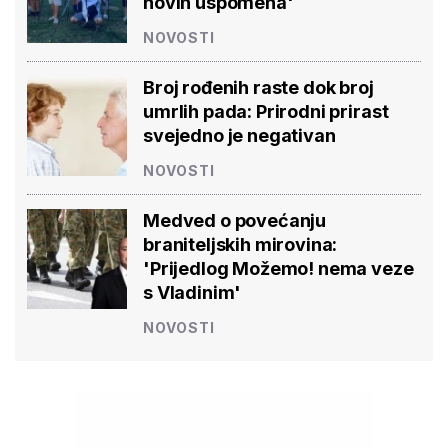
novih uspomena'
NOVOSTI
Broj rođenih raste dok broj
umrlih pada: Prirodni prirast
svejedno je negativan
NOVOSTI
Medved o povećanju
braniteljskih mirovina:
'Prijedlog Možemo! nema veze
s Vladinim'
NOVOSTI