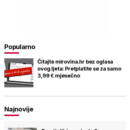
Popularno
Čitajte mirovina.hr bez oglasa
ovog ljeta: Pretplatite se za samo
3,99 € mjesečno
Najnovije