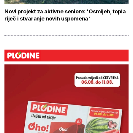
Novi projekt za aktivne seniore: 'Osmijeh, topla
riječ i stvaranje novih uspomena'