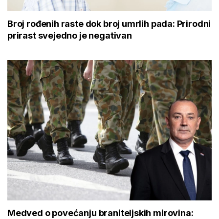
Broj rođenih raste dok broj umrlih pada: Prirodni
prirast svejedno je negativan
Medved o povećanju braniteljskih mirovina: