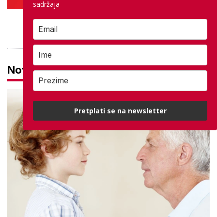
sadržaja
PROVJERITE PONUDU
Novosti
Pretplati se na newsletter