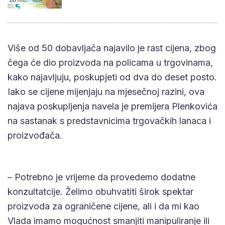
Više od 50 dobavljača najavilo je rast cijena, zbog
čega će dio proizvoda na policama u trgovinama,
kako najavljuju, poskupjeti od dva do deset posto.
Iako se cijene mijenjaju na mjesečnoj razini, ova
najava poskupljenja navela je premijera Plenkovića
na sastanak s predstavnicima trgovačkih lanaca i
proizvođača.
– Potrebno je vrijeme da provedemo dodatne
konzultatcije. Želimo obuhvatiti širok spektar
proizvoda za ograničene cijene, ali i da mi kao
Vlada imamo mogućnost smanjiti manipuliranje ili