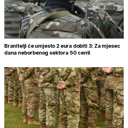
Branitelji će umjesto 2 eura dobiti 3: Za mjesec
dana neborbenog sektora 50 centi