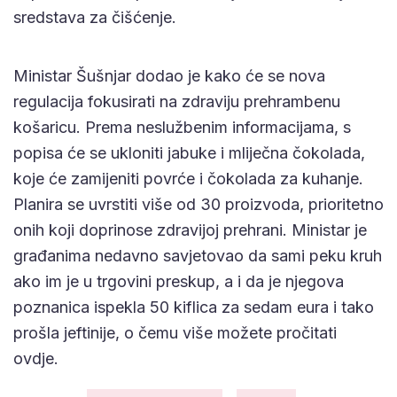
sredstava za čišćenje.
Ministar Šušnjar dodao je kako će se nova
regulacija fokusirati na zdraviju prehrambenu
košaricu. Prema neslužbenim informacijama, s
popisa će se ukloniti jabuke i mliječna čokolada,
koje će zamijeniti povrće i čokolada za kuhanje.
Planira se uvrstiti više od 30 proizvoda, prioritetno
onih koji doprinose zdravijoj prehrani. Ministar je
građanima nedavno savjetovao da sami peku kruh
ako im je u trgovini preskup, a i da je njegova
poznanica ispekla 50 kiflica za sedam eura i tako
prošla jeftinije, o čemu više možete pročitati
ovdje.