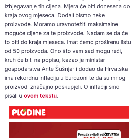
izbjegavanje tih cijena. Mjera će biti donesena do
kraja ovog mjeseca. Dodali bismo neke
proizvode. Moramo uravnotežiti maksimalne
moguće cijene za te proizvode. Nadam se da će
to biti do kraja mjeseca. Imat ćemo proširenu listu
od 50 proizvoda. Ono što vam sad mogu reći,
kruh će biti na popisu, kazao je ministar
gospodarstva Ante Šušnjar i dodao da Hrvatska
ima rekordnu inflaciju u Eurozoni te da su mnogi
proizvodi značajno poskupjeli. O inflaciji smo
pisali u
ovom tekstu
.