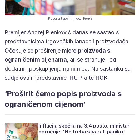
Kupci u trgovini | Foto: Pexels
Premijer Andrej Plenković danas se sastao s
predstavnicima trgovačkih lanaca i proizvođača.
Očekuje se proširenje mjere
proizvoda s
ograničenim cijenama
, ali se strahuje i od
dodatnih poskupljenja namirnica. Na sastanku su
sudjelovali i predstavnici HUP-a te HGK.
‘Proširit ćemo popis proizvoda s
ograničenom cijenom’
Inflacija skočila na 3,4 posto, ministar
poručuje: 'Ne treba stvarati paniku'