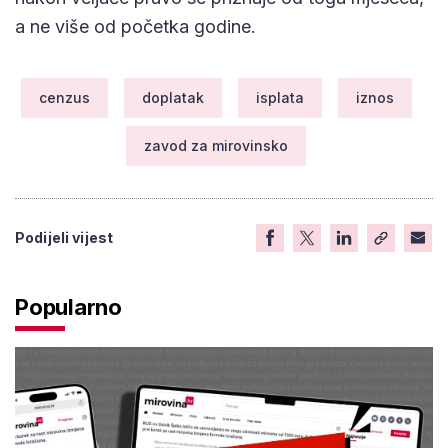
a ne više od početka godine.
cenzus
doplatak
isplata
iznos
zavod za mirovinsko
Podijeli vijest
Popularno