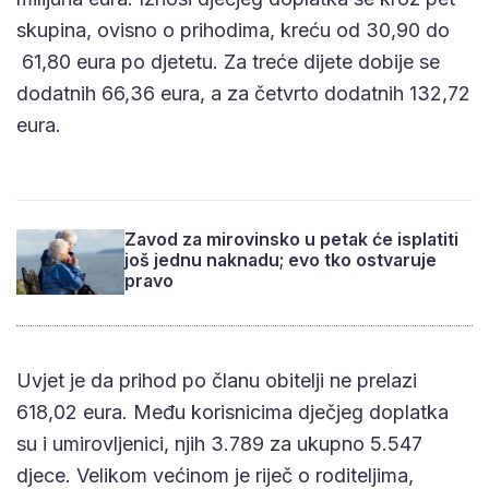
skupina, ovisno o prihodima, kreću od 30,90 do
61,80 eura po djetetu. Za treće dijete dobije se
dodatnih 66,36 eura, a za četvrto dodatnih 132,72
eura.
Zavod za mirovinsko u petak će isplatiti
još jednu naknadu; evo tko ostvaruje
pravo
Uvjet je da prihod po članu obitelji ne prelazi
618,02 eura. Među korisnicima dječjeg doplatka
su i umirovljenici, njih 3.789 za ukupno 5.547
djece. Velikom većinom je riječ o roditeljima,