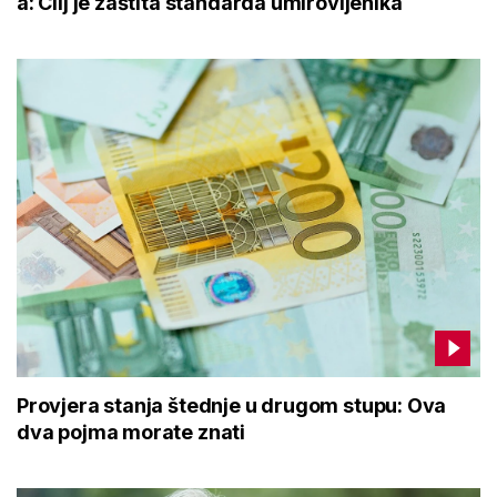
a: Cilj je zaštita standarda umirovljenika
Provjera stanja štednje u drugom stupu: Ova
dva pojma morate znati