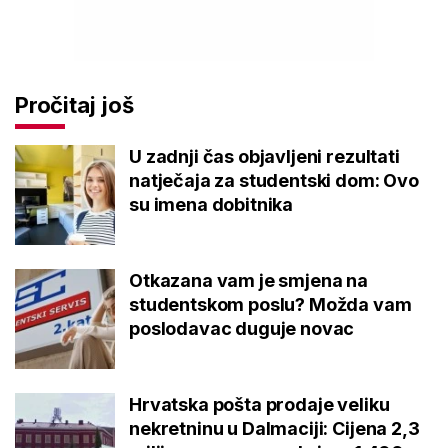
Pročitaj još
U zadnji čas objavljeni rezultati
natječaja za studentski dom: Ovo
su imena dobitnika
Otkazana vam je smjena na
studentskom poslu? Možda vam
poslodavac duguje novac
Hrvatska pošta prodaje veliku
nekretninu u Dalmaciji: Cijena 2,3