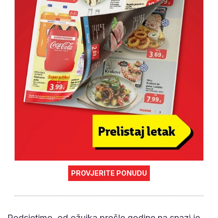
PROVJERITE PONUDU
Podsjetimo, od ožujka prošle godine na snazi je