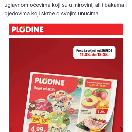
uglavnom očevima koji su u mirovini, ali i bakama i
djedovima koji skrbe o svojim unucima.