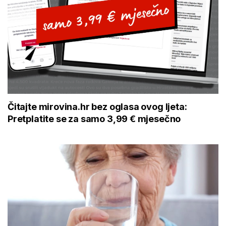
Čitajte mirovina.hr bez oglasa ovog ljeta:
Pretplatite se za samo 3,99 € mjesečno