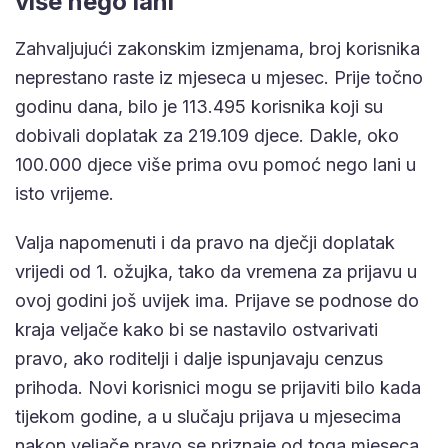
više nego lani
Zahvaljujući zakonskim izmjenama, broj korisnika
neprestano raste iz mjeseca u mjesec. Prije točno
godinu dana, bilo je 113.495 korisnika koji su
dobivali doplatak za 219.109 djece. Dakle, oko
100.000 djece više prima ovu pomoć nego lani u
isto vrijeme.
Valja napomenuti i da pravo na dječji doplatak
vrijedi od 1. ožujka, tako da vremena za prijavu u
ovoj godini još uvijek ima. Prijave se podnose do
kraja veljače kako bi se nastavilo ostvarivati
pravo, ako roditelji i dalje ispunjavaju cenzus
prihoda. Novi korisnici mogu se prijaviti bilo kada
tijekom godine, a u slučaju prijava u mjesecima
nakon veljače pravo se priznaje od toga mjeseca,