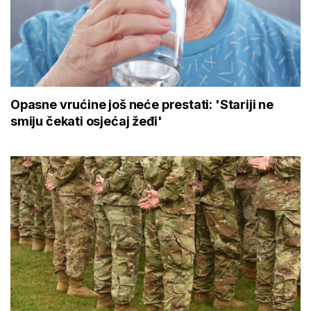
Opasne vrućine još neće prestati: 'Stariji ne
smiju čekati osjećaj žeđi'