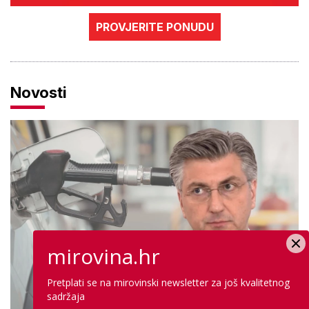
PROVJERITE PONUDU
Novosti
mirovina.hr
Pretplati se na mirovinski newsletter za još kvalitetnog
sadržaja