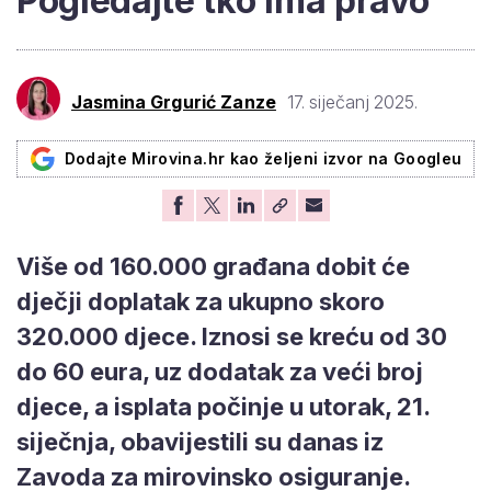
Pogledajte tko ima pravo
Jasmina Grgurić Zanze
17. siječanj 2025.
Dodajte Mirovina.hr kao željeni izvor na Googleu
Više od 160.000 građana dobit će
dječji doplatak za ukupno skoro
320.000 djece. Iznosi se kreću od 30
do 60 eura, uz dodatak za veći broj
djece, a isplata počinje u utorak, 21.
siječnja, obavijestili su danas iz
Zavoda za mirovinsko osiguranje.