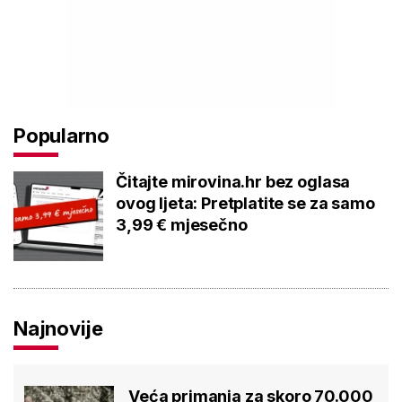
Popularno
Čitajte mirovina.hr bez oglasa
ovog ljeta: Pretplatite se za samo
3,99 € mjesečno
Najnovije
Veća primanja za skoro 70.000