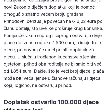
novi Zakon o dječjem doplatku koji je pomoć
omogućio znatno većem broju građana.
Prihodovni cenzus je povećan na 618,02 eura po
članu obitelji, što uvelike proširuje krug korisnika.
Primjerice, ako i suprug i supruga ostvaruju dvije
plaće do iznosa od oko 1.500 eura, a imaju troje
djece, po novom će moći primiti doplatak za
djecu. U slučaju tročlanog kućanstva s jednim
djetetom, prihod oba roditelja ne bi smio biti veći
od 1.854 eura. Dakle, što je veći broj djece, plaća
može biti veća, jer se u članove računaju i djeca
koja, logično, ne ostvaruju prihod.
Doplatak ostvarilo 100.000 djece