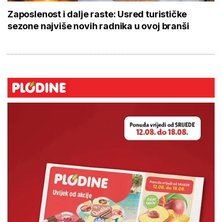
Zaposlenost i dalje raste: Usred turističke
sezone najviše novih radnika u ovoj branši