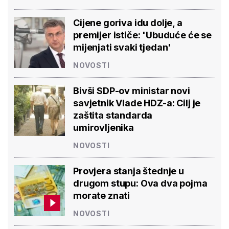
Cijene goriva idu dolje, a
premijer ističe: 'Ubuduće će se
mijenjati svaki tjedan'
NOVOSTI
Bivši SDP-ov ministar novi
savjetnik Vlade HDZ-a: Cilj je
zaštita standarda
umirovljenika
NOVOSTI
Provjera stanja štednje u
drugom stupu: Ova dva pojma
morate znati
NOVOSTI