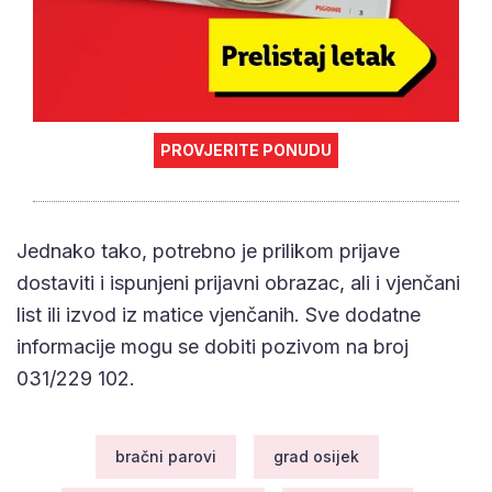
PROVJERITE PONUDU
Jednako tako, potrebno je prilikom prijave
dostaviti i ispunjeni prijavni obrazac, ali i vjenčani
list ili izvod iz matice vjenčanih. Sve dodatne
informacije mogu se dobiti pozivom na broj
031/229 102.
bračni parovi
grad osijek