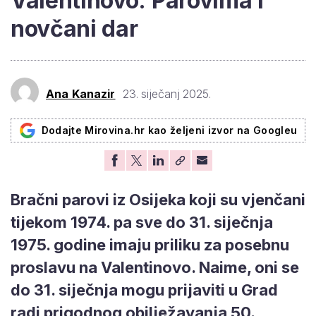
Valentinovo: Parovima i
novčani dar
Ana Kanazir
23. siječanj 2025.
Dodajte Mirovina.hr kao željeni izvor na Googleu
Bračni parovi iz Osijeka koji su vjenčani
tijekom 1974. pa sve do 31. siječnja
1975. godine imaju priliku za posebnu
proslavu na Valentinovo. Naime, oni se
do 31. siječnja mogu prijaviti u Grad
radi prigodnog obilježavanja 50.