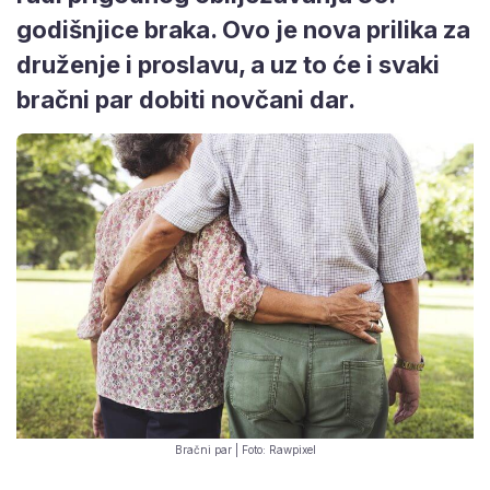
godišnjice braka. Ovo je nova prilika za
druženje i proslavu, a uz to će i svaki
bračni par dobiti novčani dar.
Bračni par | Foto: Rawpixel