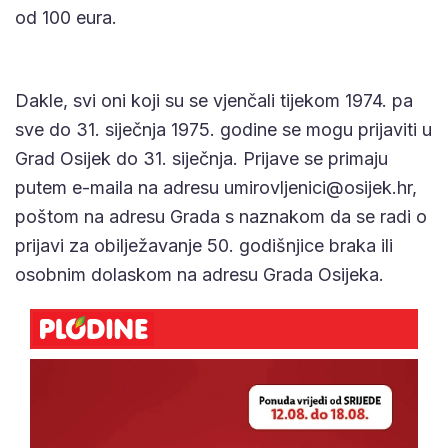
od 100 eura.
Dakle, svi oni koji su se vjenčali tijekom 1974. pa
sve do 31. siječnja 1975. godine se mogu prijaviti u
Grad Osijek do 31. siječnja. Prijave se primaju
putem e-maila na adresu
umirovljenici@osijek.hr
,
poštom na adresu Grada s naznakom da se radi o
prijavi za obilježavanje 50. godišnjice braka ili
osobnim dolaskom na adresu Grada Osijeka.