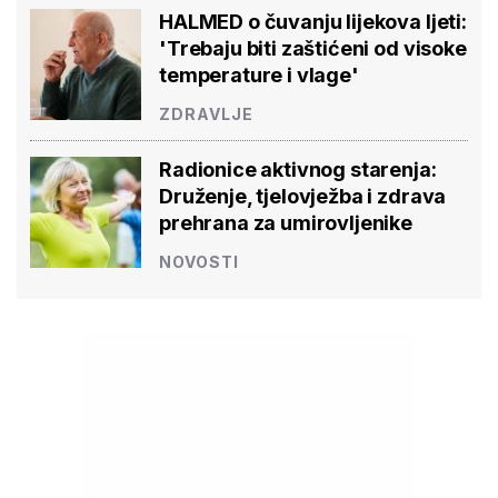
HALMED o čuvanju lijekova ljeti:
'Trebaju biti zaštićeni od visoke
temperature i vlage'
ZDRAVLJE
Radionice aktivnog starenja:
Druženje, tjelovježba i zdrava
prehrana za umirovljenike
NOVOSTI