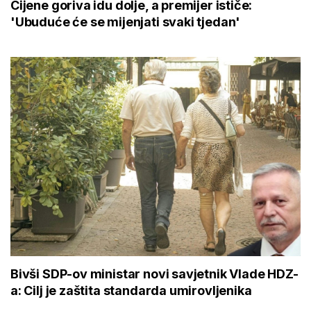
Cijene goriva idu dolje, a premijer ističe:
'Ubuduće će se mijenjati svaki tjedan'
Bivši SDP-ov ministar novi savjetnik Vlade HDZ-
a: Cilj je zaštita standarda umirovljenika