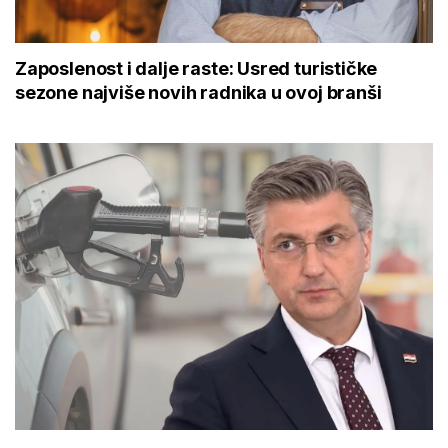
Zaposlenost i dalje raste: Usred turističke
sezone najviše novih radnika u ovoj branši