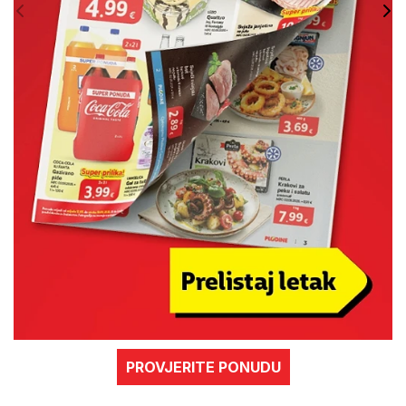
PROVJERITE PONUDU