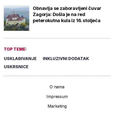
Obnavlja se zaboravljeni čuvar
Zagorja: Došla je na red
peterokutna kula iz 16. stoljeća
TOP TEME:
USKLAĐIVANJE
INKLUZIVNI DODATAK
USKRSNICE
O nama
Impressum
Marketing