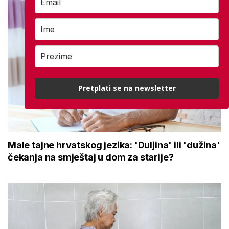
Pretplati se na newsletter
Male tajne hrvatskog jezika: 'Duljina' ili 'dužina'
čekanja na smještaj u dom za starije?