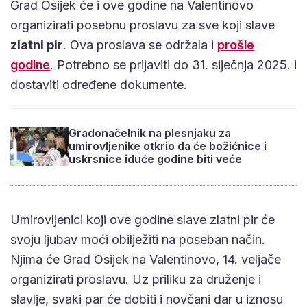
Grad Osijek će i ove godine na Valentinovo
organizirati posebnu proslavu za sve koji slave
zlatni pir
. Ova proslava se održala i
prošle
godine
. Potrebno se prijaviti do 31. siječnja 2025. i
dostaviti određene dokumente.
Gradonačelnik na plesnjaku za
umirovljenike otkrio da će božićnice i
uskrsnice iduće godine biti veće
Umirovljenici koji ove godine slave zlatni pir će
svoju ljubav moći obilježiti na poseban način.
Njima će Grad Osijek na Valentinovo, 14. veljače
organizirati proslavu. Uz priliku za druženje i
slavlje, svaki par će dobiti i novčani dar u iznosu