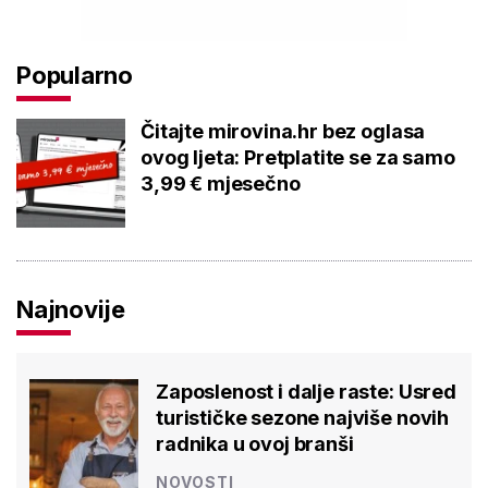
Popularno
Čitajte mirovina.hr bez oglasa
ovog ljeta: Pretplatite se za samo
3,99 € mjesečno
Najnovije
Zaposlenost i dalje raste: Usred
turističke sezone najviše novih
radnika u ovoj branši
NOVOSTI