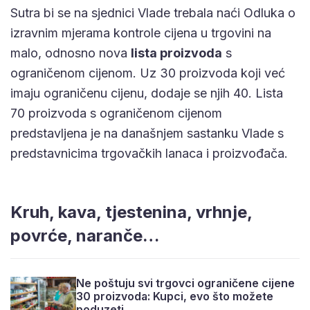
Sutra bi se na sjednici Vlade trebala naći Odluka o
izravnim mjerama kontrole cijena u trgovini na
malo, odnosno nova
lista proizvoda
s
ograničenom cijenom. Uz 30 proizvoda koji već
imaju ograničenu cijenu, dodaje se njih 40. Lista
70 proizvoda s ograničenom cijenom
predstavljena je na današnjem sastanku Vlade s
predstavnicima trgovačkih lanaca i proizvođača.
Kruh, kava, tjestenina, vrhnje,
povrće, naranče…
Ne poštuju svi trgovci ograničene cijene
30 proizvoda: Kupci, evo što možete
poduzeti