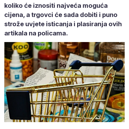
koliko će iznositi najveća moguća
cijena, a trgovci će sada dobiti i puno
strože uvjete isticanja i plasiranja ovih
artikala na policama.