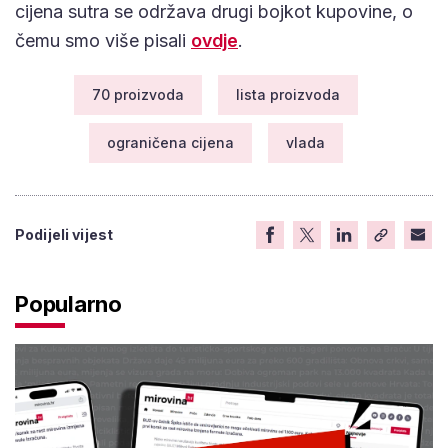
cijena sutra se održava drugi bojkot kupovine, o
čemu smo više pisali
ovdje
.
70 proizvoda
lista proizvoda
ograničena cijena
vlada
Podijeli vijest
Popularno