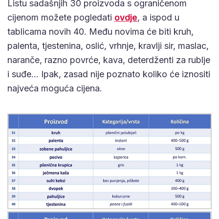
Listu sadašnjih 30 proizvoda s ograničenom
cijenom možete pogledati
ovdje
, a ispod u
tablicama novih 40. Među novima će biti kruh,
palenta, tjestenina, oslić, vrhnje, kravlji sir, maslac,
naranče, razno povrće, kava, deterdženti za rublje
i suđe… Ipak, zasad nije poznato koliko će iznositi
najveća moguća cijena.