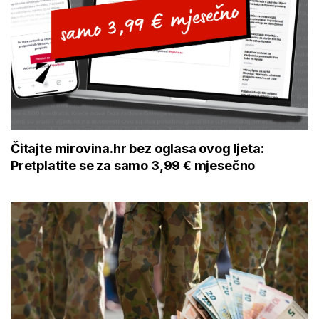
Čitajte mirovina.hr bez oglasa ovog ljeta:
Pretplatite se za samo 3,99 € mjesečno