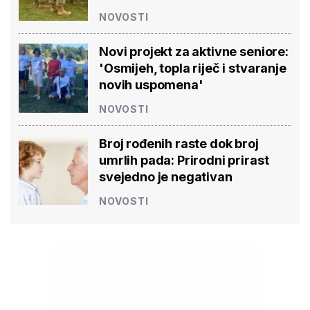
NOVOSTI
Novi projekt za aktivne seniore:
'Osmijeh, topla riječ i stvaranje
novih uspomena'
NOVOSTI
Broj rođenih raste dok broj
umrlih pada: Prirodni prirast
svejedno je negativan
NOVOSTI