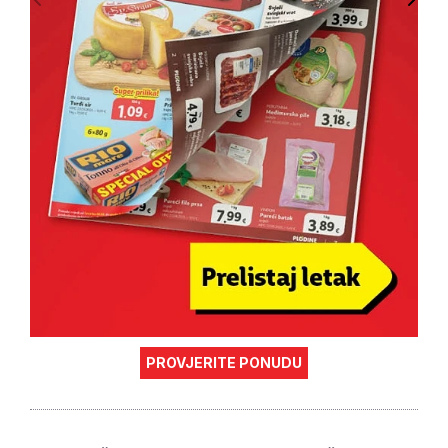
PROVJERITE PONUDU