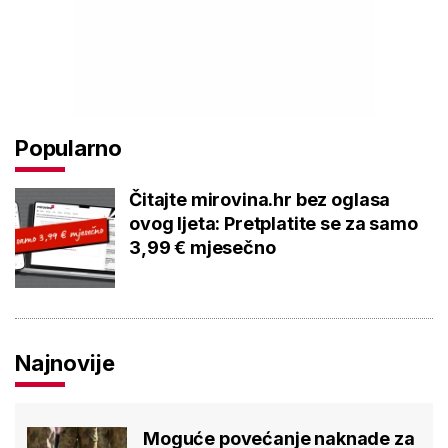
Popularno
Čitajte mirovina.hr bez oglasa
ovog ljeta: Pretplatite se za samo
3,99 € mjesečno
Najnovije
Moguće povećanje naknade za