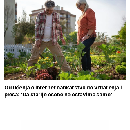
Od učenja o internet bankarstvu do vrtlarenja i
plesa: 'Da starije osobe ne ostavimo same'