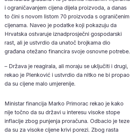
i ograničavanjem cijena dijela proizvoda, a danas
to čini s novom listom 70 proizvoda s ograničenim
cijenama. Naveo je podatke koji pokazuju da
Hrvatska ostvaruje iznadprosječni gospodarski
rast, ali je ustvrdio da unatoč brojkama dio
građana otežano financira svoje osnovne potrebe.
– Država je reagirala, ali moraju se uključiti i drugi,
rekao je Plenković i ustvrdio da nitko ne bi propao
da su cijene malo umjerenije.
Ministar financija Marko Primorac rekao je kako
nije točno da su državi u interesu visoke stope
inflacije zbog punjenja proračuna. Odbacio je teze
da su za visoke cijene krivi porezi. Zbog rasta