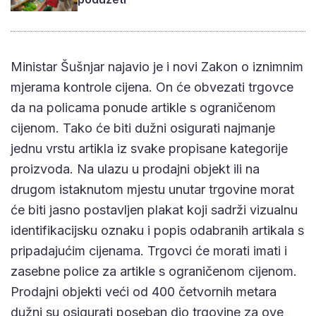
Ministar Šušnjar najavio je i novi Zakon o iznimnim
mjerama kontrole cijena. On će obvezati trgovce
da na policama ponude artikle s ograničenom
cijenom. Tako će biti dužni osigurati najmanje
jednu vrstu artikla iz svake propisane kategorije
proizvoda. Na ulazu u prodajni objekt ili na
drugom istaknutom mjestu unutar trgovine morat
će biti jasno postavljen plakat koji sadrži vizualnu
identifikacijsku oznaku i popis odabranih artikala s
pripadajućim cijenama. Trgovci će morati imati i
zasebne police za artikle s ograničenom cijenom.
Prodajni objekti veći od 400 četvornih metara
dužni su osigurati poseban dio trgovine za ove