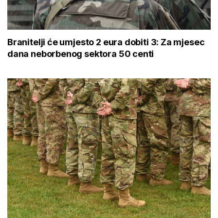
Branitelji će umjesto 2 eura dobiti 3: Za mjesec
dana neborbenog sektora 50 centi