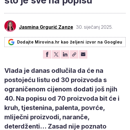
što je sve na popisu
Jasmina Grgurić Zanze
30. siječanj 2025.
Dodajte Mirovina.hr kao željeni izvor na Googleu
Vlada je danas odlučila da će na
postojeću listu od 30 proizvoda s
ograničenom cijenom dodati još njih
40. Na popisu od 70 proizvoda bit će i
kruh, tjestenina, palenta, povrće,
mliječni proizvodi, naranče,
deterdženti… Zasad nije poznato