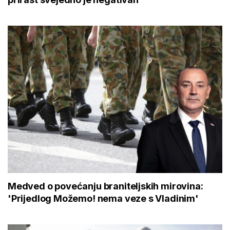
Medved o povećanju braniteljskih mirovina:
'Prijedlog Možemo! nema veze s Vladinim'