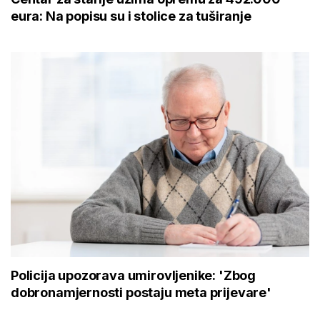
eura: Na popisu su i stolice za tuširanje
Policija upozorava umirovljenike: 'Zbog
dobronamjernosti postaju meta prijevare'