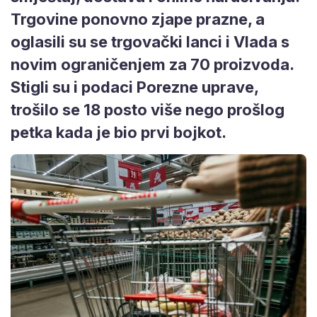
Trgovine ponovno zjape prazne, a
oglasili su se trgovački lanci i Vlada s
novim ograničenjem za 70 proizvoda.
Stigli su i podaci Porezne uprave,
trošilo se 18 posto više nego prošlog
petka kada je bio prvi bojkot.