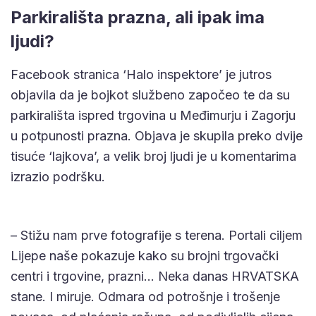
Parkirališta prazna, ali ipak ima
ljudi?
Facebook stranica ‘Halo inspektore’ je jutros
objavila da je bojkot službeno započeo te da su
parkirališta ispred trgovina u Međimurju i Zagorju
u potpunosti prazna. Objava je skupila preko dvije
tisuće ‘lajkova’, a velik broj ljudi je u komentarima
izrazio podršku.
– Stižu nam prve fotografije s terena. Portali ciljem
Lijepe naše pokazuje kako su brojni trgovački
centri i trgovine, prazni… Neka danas HRVATSKA
stane. I miruje. Odmara od potrošnje i trošenje