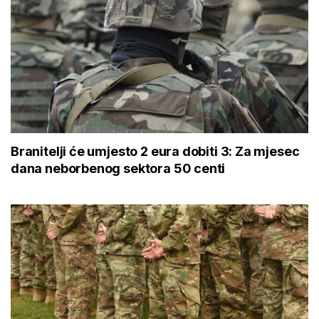
Branitelji će umjesto 2 eura dobiti 3: Za mjesec
dana neborbenog sektora 50 centi