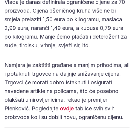
Vlada je danas definirala ograničene cijene za 70
proizvoda. Cijena pšeničnog kruha više ne bi
smjela prelaziti 1,50 eura po kilogramu, maslaca
2,99 eura, naranči 1,49 eura, a kupusa 0,79 eura
po kilogramu. Manje ćemo plaćati i deterdžent za
suđe, tirolsku, vrhnje, svježi sir, itd.
Namjera je zaštititi građane s manjim prihodima, ali
i potaknuti trgovce na daljnje snižavanje cijena.
Trgovci će morati dobro istaknuti i osigurati
navedene artikle na policama, što će posebno
olakšati umirovljenicima, rekao je premijer
Plenković. Pogledajte
ovdje
tablice svih svih
proizvoda koji su dobili novu, ograničenu cijenu.