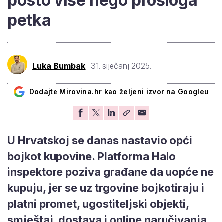
posto više nego prošloga
petka
Luka Bumbak
31. siječanj 2025.
Dodajte Mirovina.hr kao željeni izvor na Googleu
U Hrvatskoj se danas nastavio opći
bojkot kupovine. Platforma Halo
inspektore poziva građane da uopće ne
kupuju, jer se uz trgovine bojkotiraju i
platni promet, ugostiteljski objekti,
smještaj, dostava i online naručivanja.