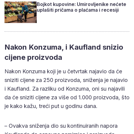
Bojkot kupovine: Umirovljenike nećete
uplašiti pričama o plaćama i recesiji
Nakon Konzuma, i Kaufland snizio
cijene proizvoda
Nakon Konzuma koji je u četvrtak najavio da će
sniziti cijene za 250 proizvoda, sniženja je najavio
i Kaufland. Za razliku od Konzuma, oni su najavili
da će sniziti cijene za više od 1.000 proizvoda, što
je kako kažu, treći put u godinu dana.
– Ovakva sniženja dio su kontinuiranih napora