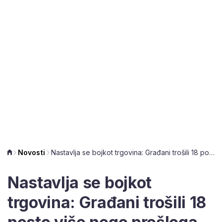
Novosti
Nastavlja se bojkot trgovina: Građani trošili 18 posto više nego prošloga petka
Nastavlja se bojkot
trgovina: Građani trošili 18