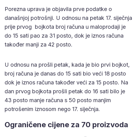
Porezna uprava je objavila prve podatke o
današnjoj potrošnji. U odnosu na petak 17. siječnja
prije prvog bojkota broj računa u maloprodaji je
do 15 sati pao za 31 posto, dok je iznos računa
također manji za 42 posto.
U odnosu na prošli petak, kada je bio prvi bojkot,
broj računa je danas do 15 sati bio veći 18 posto
dok je iznos računa također veći za 15 posto. Na
dan prvog bojkota prošli petak do 16 sati bilo je
43 posto manje računa s 50 posto manjim
potrošenim iznosom nego 17. siječnja.
Ograničene cijene za 70 proizvoda