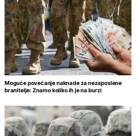
Moguće povećanje naknade za nezaposlene
branitelje: Znamo koliko ih je na burzi