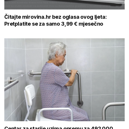
Čitajte mirovina.hr bez oglasa ovog ljeta:
Pretplatite se za samo 3,99 € mjesečno
Centar za starije uzima opremu za 492.000