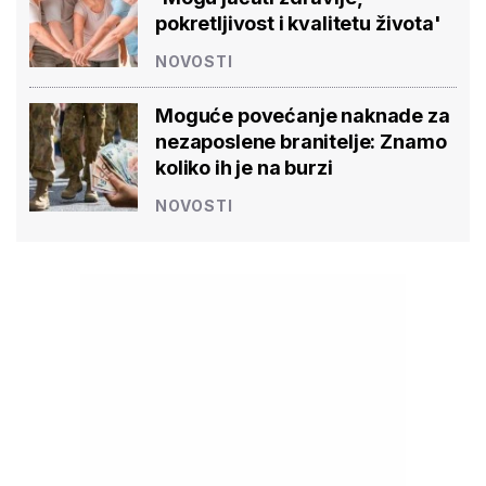
pokretljivost i kvalitetu života'
NOVOSTI
Moguće povećanje naknade za
nezaposlene branitelje: Znamo
koliko ih je na burzi
NOVOSTI