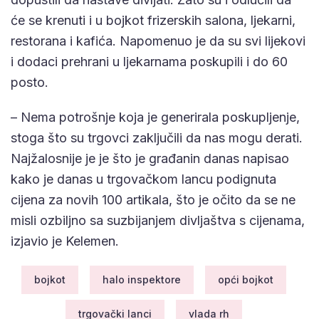
će se krenuti i u bojkot frizerskih salona, ljekarni,
restorana i kafića. Napomenuo je da su svi lijekovi
i dodaci prehrani u ljekarnama poskupili i do 60
posto.
– Nema potrošnje koja je generirala poskupljenje,
stoga što su trgovci zaključili da nas mogu derati.
Najžalosnije je je što je građanin danas napisao
kako je danas u trgovačkom lancu podignuta
cijena za novih 100 artikala, što je očito da se ne
misli ozbiljno sa suzbijanjem divljaštva s cijenama,
izjavio je Kelemen.
bojkot
halo inspektore
opći bojkot
trgovački lanci
vlada rh