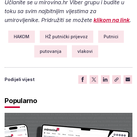
Učlanite se u mirovina.hr Viber grupu i budite u
toku sa svim najbitnijim vijestima za
umirovljenike. Pridružiti se možete
klikom na link
.
HAKOM
HŽ putnički prijevoz
Putnici
putovanja
vlakovi
Podijeli vijest
Popularno