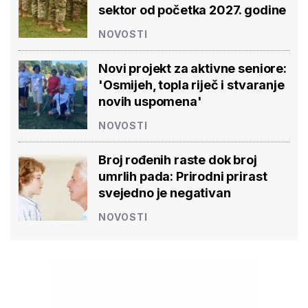
sektor od početka 2027. godine
NOVOSTI
Novi projekt za aktivne seniore:
'Osmijeh, topla riječ i stvaranje
novih uspomena'
NOVOSTI
Broj rođenih raste dok broj
umrlih pada: Prirodni prirast
svejedno je negativan
NOVOSTI