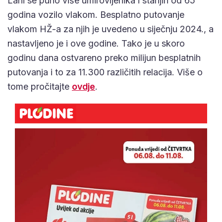
Lani se puno više umirovljenika i starijih od 65
godina vozilo vlakom. Besplatno putovanje
vlakom HŽ-a za njih je uvedeno u siječnju 2024., a
nastavljeno je i ove godine. Tako je u skoro
godinu dana ostvareno preko milijun besplatnih
putovanja i to za 11.300 različitih relacija. Više o
tome pročitajte
ovdje
.