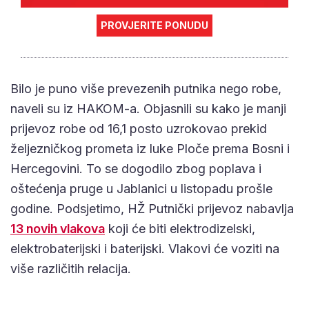
PROVJERITE PONUDU
Bilo je puno više prevezenih putnika nego robe,
naveli su iz HAKOM-a. Objasnili su kako je manji
prijevoz robe od 16,1 posto uzrokovao prekid
željezničkog prometa iz luke Ploče prema Bosni i
Hercegovini. To se dogodilo zbog poplava i
oštećenja pruge u Jablanici u listopadu prošle
godine. Podsjetimo, HŽ Putnički prijevoz nabavlja
13 novih vlakova
koji će biti elektrodizelski,
elektrobaterijski i baterijski. Vlakovi će voziti na
više različitih relacija.