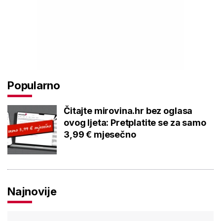
Popularno
Čitajte mirovina.hr bez oglasa
ovog ljeta: Pretplatite se za samo
3,99 € mjesečno
Najnovije