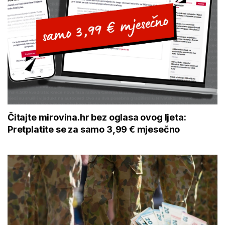
Čitajte mirovina.hr bez oglasa ovog ljeta:
Pretplatite se za samo 3,99 € mjesečno