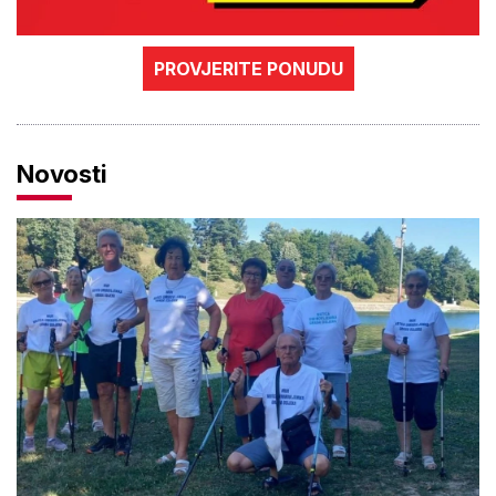
PROVJERITE PONUDU
Novosti