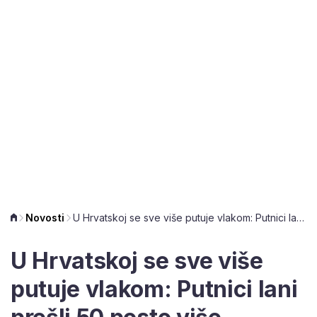
Novosti
U Hrvatskoj se sve više putuje vlakom: Putnici lani prešli 50 posto više kilometara
U Hrvatskoj se sve više
putuje vlakom: Putnici lani