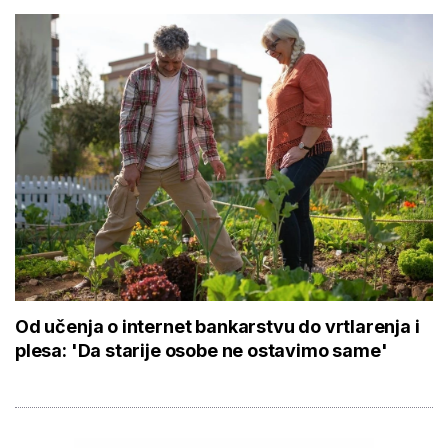
Od učenja o internet bankarstvu do vrtlarenja i
plesa: 'Da starije osobe ne ostavimo same'