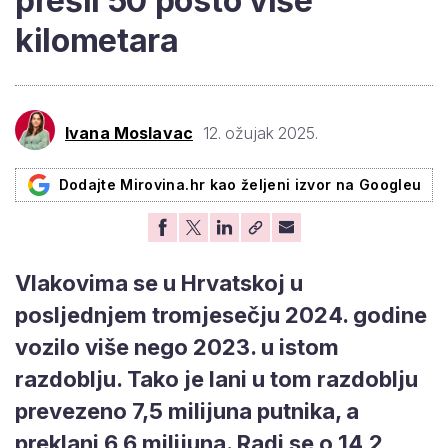
prešli 50 posto više
kilometara
Ivana Moslavac
12. ožujak 2025.
Dodajte Mirovina.hr kao željeni izvor na Googleu
Vlakovima se u Hrvatskoj u
posljednjem tromjesečju 2024. godine
vozilo više nego 2023. u istom
razdoblju. Tako je lani u tom razdoblju
prevezeno 7,5 milijuna putnika, a
preklani 6,6 milijuna. Radi se o 14,2