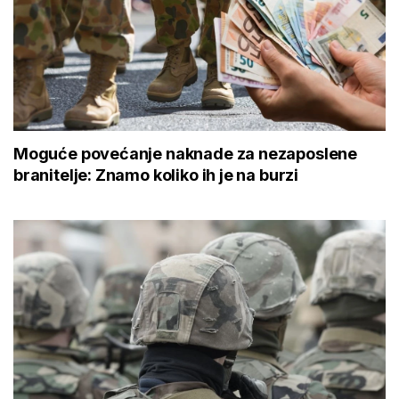
Moguće povećanje naknade za nezaposlene
branitelje: Znamo koliko ih je na burzi