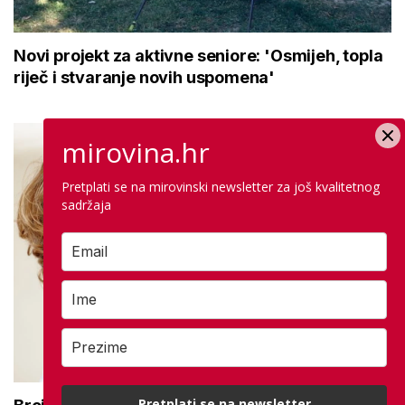
Novi projekt za aktivne seniore: 'Osmijeh, topla
riječ i stvaranje novih uspomena'
mirovina.hr
Pretplati se na mirovinski newsletter za još kvalitetnog
sadržaja
Pretplati se na newsletter