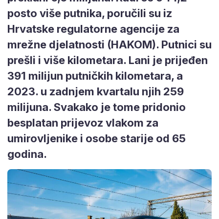
posto više putnika, poručili su iz
Hrvatske regulatorne agencije za
mrežne djelatnosti (HAKOM). Putnici su
prešli i više kilometara. Lani je prijeđen
391 milijun putničkih kilometara, a
2023. u zadnjem kvartalu njih 259
milijuna. Svakako je tome pridonio
besplatan prijevoz vlakom za
umirovljenike i osobe starije od 65
godina.