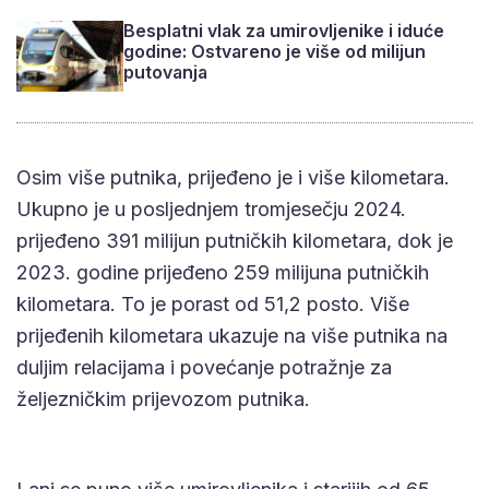
Besplatni vlak za umirovljenike i iduće
godine: Ostvareno je više od milijun
putovanja
Osim više putnika, prijeđeno je i više kilometara.
Ukupno je u posljednjem tromjesečju 2024.
prijeđeno 391 milijun putničkih kilometara, dok je
2023. godine prijeđeno 259 milijuna putničkih
kilometara. To je porast od 51,2 posto. Više
prijeđenih kilometara ukazuje na više putnika na
duljim relacijama i povećanje potražnje za
željezničkim prijevozom putnika.