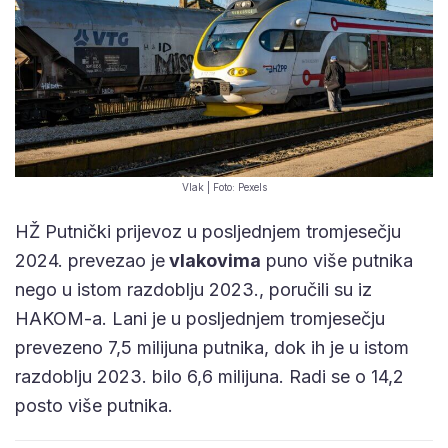
Vlak | Foto: Pexels
HŽ Putnički prijevoz u posljednjem tromjesečju
2024. prevezao je
vlakovima
puno više putnika
nego u istom razdoblju 2023., poručili su iz
HAKOM-a. Lani je u posljednjem tromjesečju
prevezeno 7,5 milijuna putnika, dok ih je u istom
razdoblju 2023. bilo 6,6 milijuna. Radi se o 14,2
posto više putnika.