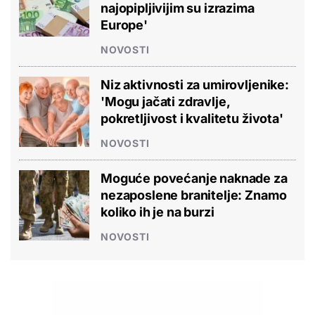
najopipljivijim su izrazima
Europe'
NOVOSTI
Niz aktivnosti za umirovljenike:
'Mogu jačati zdravlje,
pokretljivost i kvalitetu života'
NOVOSTI
Moguće povećanje naknade za
nezaposlene branitelje: Znamo
koliko ih je na burzi
NOVOSTI