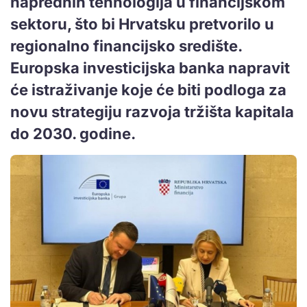
naprednih tehnologija u financijskom
sektoru, što bi Hrvatsku pretvorilo u
regionalno financijsko središte.
Europska investicijska banka napravit
će istraživanje koje će biti podloga za
novu strategiju razvoja tržišta kapitala
do 2030. godine.