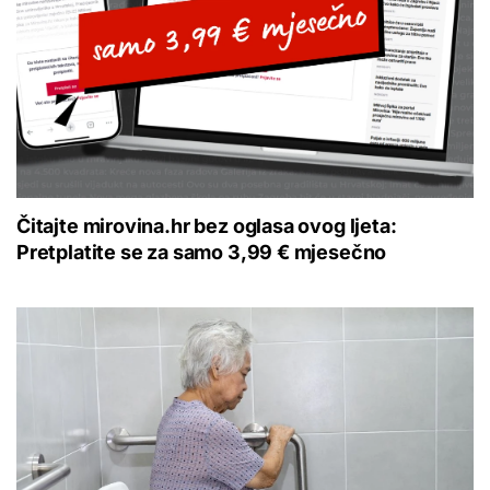
Čitajte mirovina.hr bez oglasa ovog ljeta:
Pretplatite se za samo 3,99 € mjesečno