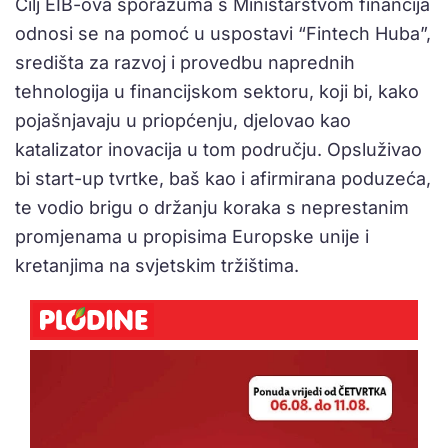
Cilj EIB-ova sporazuma s Ministarstvom financija
odnosi se na pomoć u uspostavi “Fintech Huba”,
središta za razvoj i provedbu naprednih
tehnologija u financijskom sektoru, koji bi, kako
pojašnjavaju u priopćenju, djelovao kao
katalizator inovacija u tom području. Opsluživao
bi start-up tvrtke, baš kao i afirmirana poduzeća,
te vodio brigu o držanju koraka s neprestanim
promjenama u propisima Europske unije i
kretanjima na svjetskim tržištima.