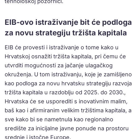
tehnološkoj pozornici.
EIB-ovo istraživanje bit će podloga
za novu strategiju tržišta kapitala
EIB će provesti i istraživanje o tome kako u
Hrvatskoj osnažiti tržišta kapitala, pri čemu će
utvrditi mogućnosti za jačanje ulagačkog
okruženja. U tom istraživanju, koje je zamišljeno
kao podloga za novu hrvatsku strategiju razvoja
tržišta kapitala u razdoblju od 2025. do 2030.,
Hrvatska će se usporediti s inovativnim malim,
baš kao i afirmiranim velikim tržištima kapitala, a
sve kako bi se nametnula kao regionalno
središte za inicijalne javne ponude na prostoru
srednje i istočne Europe.