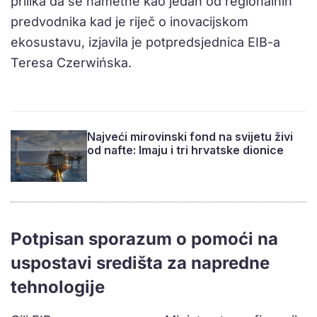
prilika da se nametne kao jedan od regionalnih
predvodnika kad je riječ o inovacijskom
ekosustavu, izjavila je potpredsjednica EIB-a
Teresa Czerwińska.
Najveći mirovinski fond na svijetu živi
od nafte: Imaju i tri hrvatske dionice
Potpisan sporazum o pomoći na
uspostavi središta za napredne
tehnologije