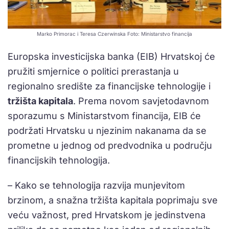
Marko Primorac i Teresa Czerwinska Foto: Ministarstvo financija
Europska investicijska banka (EIB) Hrvatskoj će
pružiti smjernice o politici prerastanja u
regionalno središte za financijske tehnologije i
tržišta kapitala
. Prema novom savjetodavnom
sporazumu s Ministarstvom financija, EIB će
podržati Hrvatsku u njezinim nakanama da se
prometne u jednog od predvodnika u području
financijskih tehnologija.
– Kako se tehnologija razvija munjevitom
brzinom, a snažna tržišta kapitala poprimaju sve
veću važnost, pred Hrvatskom je jedinstvena