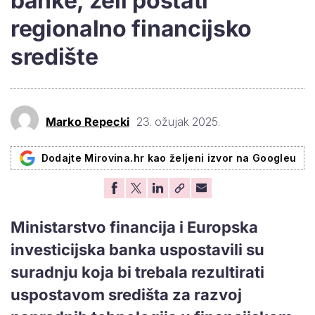
banke, želi postati
regionalno financijsko
središte
Marko Repecki
23. ožujak 2025.
Dodajte Mirovina.hr kao željeni izvor na Googleu
Ministarstvo financija i Europska
investicijska banka uspostavili su
suradnju koja bi trebala rezultirati
uspostavom središta za razvoj