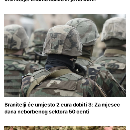
Branitelji će umjesto 2 eura dobiti 3: Za mjesec
dana neborbenog sektora 50 centi