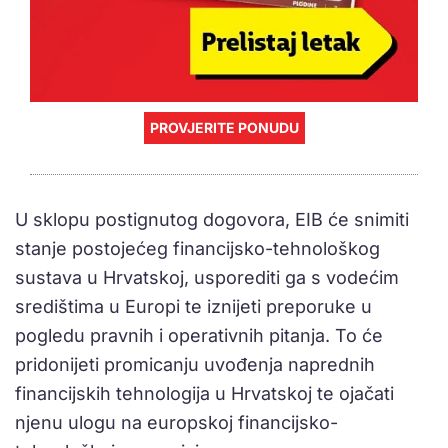
PROVJERITE PONUDU
U sklopu postignutog dogovora, EIB će snimiti
stanje postojećeg financijsko-tehnološkog
sustava u Hrvatskoj, usporediti ga s vodećim
središtima u Europi te iznijeti preporuke u
pogledu pravnih i operativnih pitanja. To će
pridonijeti promicanju uvođenja naprednih
financijskih tehnologija u Hrvatskoj te ojačati
njenu ulogu na europskoj financijsko-