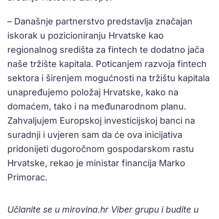
– Današnje partnerstvo predstavlja značajan
iskorak u pozicioniranju Hrvatske kao
regionalnog središta za fintech te dodatno jača
naše tržište kapitala. Poticanjem razvoja fintech
sektora i širenjem mogućnosti na tržištu kapitala
unapređujemo položaj Hrvatske, kako na
domaćem, tako i na međunarodnom planu.
Zahvaljujem Europskoj investicijskoj banci na
suradnji i uvjeren sam da će ova inicijativa
pridonijeti dugoročnom gospodarskom rastu
Hrvatske, rekao je ministar financija Marko
Primorac.
Učlanite se u mirovina.hr Viber grupu i budite u