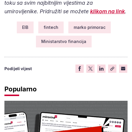
toku sa svim najbitnijim vijestima za
umirovljenike. Pridružiti se možete
klikom na link
.
EIB
fintech
marko primorac
Ministarstvo financija
Podijeli vijest
Popularno