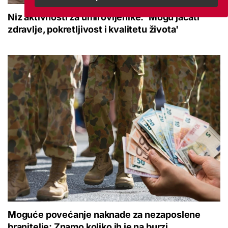
Niz aktivnosti za umirovljenike: 'Mogu jačati
zdravlje, pokretljivost i kvalitetu života'
Moguće povećanje naknade za nezaposlene
branitelje: Znamo koliko ih je na burzi