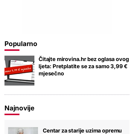
Popularno
Čitajte mirovina.hr bez oglasa ovog
ljeta: Pretplatite se za samo 3,99 €
mjesečno
Najnovije
Centar za starije uzima opremu