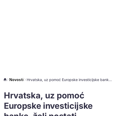
Novosti
Hrvatska, uz pomoć Europske investicijske banke, želi postati regionalno financijsko središte
Hrvatska, uz pomoć
Europske investicijske