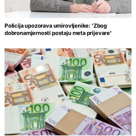
Policija upozorava umirovljenike: 'Zbog
dobronamjernosti postaju meta prijevare'