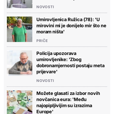
NOVOSTI
Umirovljenica Ružica (78): 'U
mirovini mi je donijelo mir što ne
moram ništa'
PRIČE
Policija upozorava
umirovljenike: 'Zbog
dobronamjernosti postaju meta
prijevare'
NOVOSTI
Možete glasati za izbor novih
novčanica eura: 'Među
najopipljivijim su izrazima
Europe'