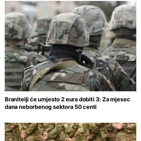
Branitelji će umjesto 2 eura dobiti 3: Za mjesec
dana neborbenog sektora 50 centi