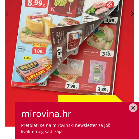
mirovina.hr
Pretplati se na mirovinski newsletter za još
kvalitetnog sadržaja
PROVJERITE PONUDU