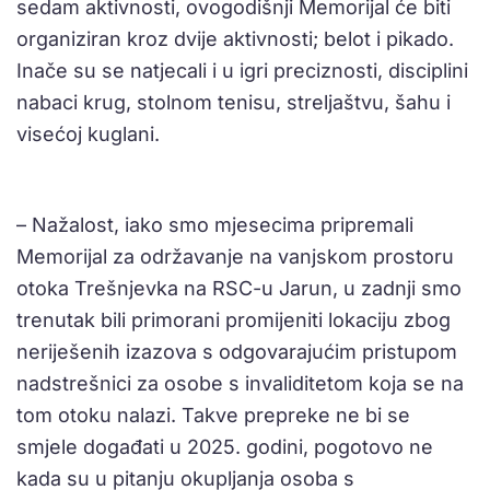
sedam aktivnosti, ovogodišnji Memorijal će biti
organiziran kroz dvije aktivnosti; belot i pikado.
Inače su se natjecali i u igri preciznosti, disciplini
nabaci krug, stolnom tenisu, streljaštvu, šahu i
visećoj kuglani.
– Nažalost, iako smo mjesecima pripremali
Memorijal za održavanje na vanjskom prostoru
otoka Trešnjevka na RSC-u Jarun, u zadnji smo
trenutak bili primorani promijeniti lokaciju zbog
neriješenih izazova s odgovarajućim pristupom
nadstrešnici za osobe s invaliditetom koja se na
tom otoku nalazi. Takve prepreke ne bi se
smjele događati u 2025. godini, pogotovo ne
kada su u pitanju okupljanja osoba s