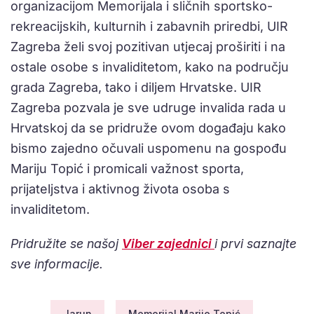
organizacijom Memorijala i sličnih sportsko-
rekreacijskih, kulturnih i zabavnih priredbi, UIR
Zagreba želi svoj pozitivan utjecaj proširiti i na
ostale osobe s invaliditetom, kako na području
grada Zagreba, tako i diljem Hrvatske. UIR
Zagreba pozvala je sve udruge invalida rada u
Hrvatskoj da se pridruže ovom događaju kako
bismo zajedno očuvali uspomenu na gospođu
Mariju Topić i promicali važnost sporta,
prijateljstva i aktivnog života osoba s
invaliditetom.
Pridružite se našoj
Viber zajednici
i prvi saznajte
sve informacije.
Jarun
Memorijal Marije Topić