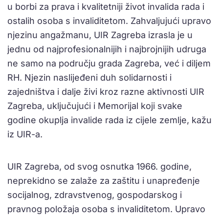
u borbi za prava i kvalitetniji život invalida rada i
ostalih osoba s invaliditetom. Zahvaljujući upravo
njezinu angažmanu, UIR Zagreba izrasla je u
jednu od najprofesionalnijih i najbrojnijih udruga
ne samo na području grada Zagreba, već i diljem
RH. Njezin naslijeđeni duh solidarnosti i
zajedništva i dalje živi kroz razne aktivnosti UIR
Zagreba, uključujući i Memorijal koji svake
godine okuplja invalide rada iz cijele zemlje, kažu
iz UIR-a.
UIR Zagreba, od svog osnutka 1966. godine,
neprekidno se zalaže za zaštitu i unapređenje
socijalnog, zdravstvenog, gospodarskog i
pravnog položaja osoba s invaliditetom. Upravo