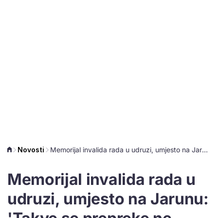
Novosti
Memorijal invalida rada u udruzi, umjesto na Jarunu: 'Takve se prepreke ne smiju događati'
Memorijal invalida rada u
udruzi, umjesto na Jarunu: