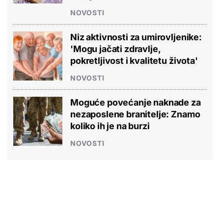
NOVOSTI
Niz aktivnosti za umirovljenike:
'Mogu jačati zdravlje,
pokretljivost i kvalitetu života'
NOVOSTI
Moguće povećanje naknade za
nezaposlene branitelje: Znamo
koliko ih je na burzi
NOVOSTI