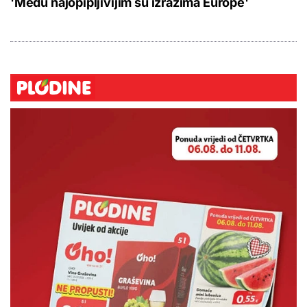
'Među najopipljivijim su izrazima Europe'