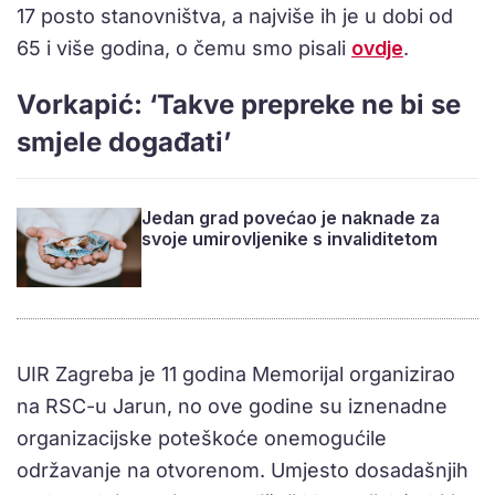
17 posto stanovništva, a najviše ih je u dobi od
65 i više godina, o čemu smo pisali
ovdje
.
Vorkapić: ‘Takve prepreke ne bi se
smjele događati’
Jedan grad povećao je naknade za
svoje umirovljenike s invaliditetom
UIR Zagreba je 11 godina Memorijal organizirao
na RSC-u Jarun, no ove godine su iznenadne
organizacijske poteškoće onemogućile
održavanje na otvorenom. Umjesto dosadašnjih