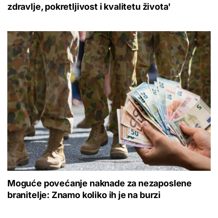
zdravlje, pokretljivost i kvalitetu života'
Moguće povećanje naknade za nezaposlene
branitelje: Znamo koliko ih je na burzi