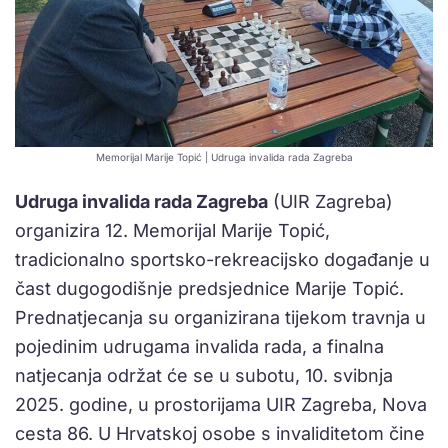
Memorijal Marije Topić | Udruga invalida rada Zagreba
Udruga invalida rada Zagreba
(UIR Zagreba)
organizira 12. Memorijal Marije Topić,
tradicionalno sportsko-rekreacijsko događanje u
čast dugogodišnje predsjednice Marije Topić.
Prednatjecanja su organizirana tijekom travnja u
pojedinim udrugama invalida rada, a finalna
natjecanja održat će se u subotu, 10. svibnja
2025. godine, u prostorijama UIR Zagreba, Nova
cesta 86. U Hrvatskoj osobe s invaliditetom čine