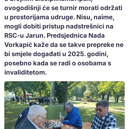
ovogodišnji će se turnir morati održati
u prostorijama udruge. Nisu, naime,
mogli dobiti pristup nadstrešnici na
RSC-u Jarun. Predsjednica Nada
Vorkapić kaže da se takve prepreke ne
bi smjele događati u 2025. godini,
posebno kada se radi o osobama s
invaliditetom.