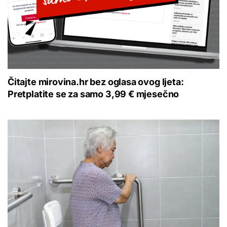
Čitajte mirovina.hr bez oglasa ovog ljeta:
Pretplatite se za samo 3,99 € mjesečno