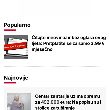
Popularno
Čitajte mirovina.hr bez oglasa ovog
ljeta: Pretplatite se za samo 3,99 €
mjesečno
Najnovije
Centar za starije uzima opremu
za 492.000 eura: Na popisu su i
stolice za tuširanje