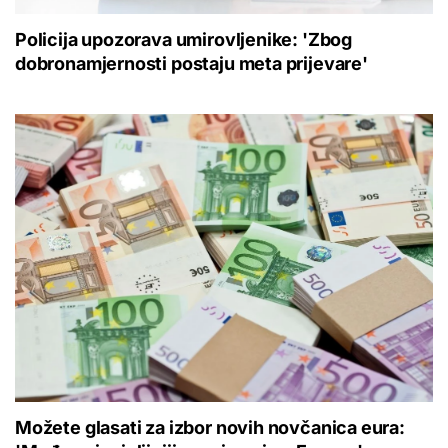
Policija upozorava umirovljenike: 'Zbog
dobronamjernosti postaju meta prijevare'
Možete glasati za izbor novih novčanica eura: