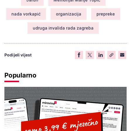
nada vorkapić
organizacija
prepreke
udruga invalida rada zagreba
Podijeli vijest
Popularno