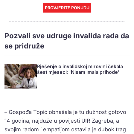
PROVJERITE PONUDU
Pozvali sve udruge invalida rada da
se pridruže
Rješenje o invalidskoj mirovini čekala
šest mjeseci: 'Nisam imala prihode'
– Gospođa Topić obnašala je tu dužnost gotovo
14 godina, najduže u povijesti UIR Zagreba, a
svojim radom i empatijom ostavila je dubok trag