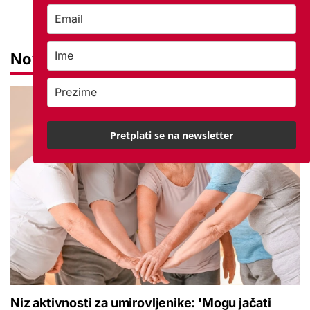
Novosti
Pretplati se na newsletter
Niz aktivnosti za umirovljenike: 'Mogu jačati