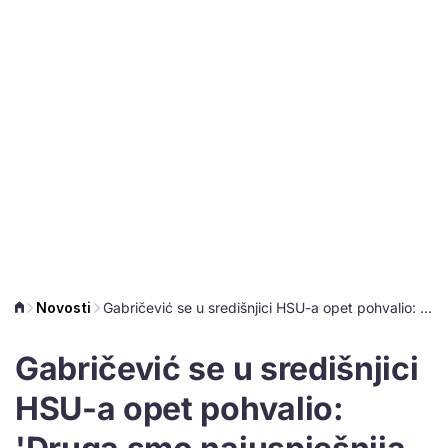
Novosti
Gabričević se u središnjici HSU-a opet pohvalio: 'Druga smo najuspješnija stranka'
Gabričević se u središnjici
HSU-a opet pohvalio: