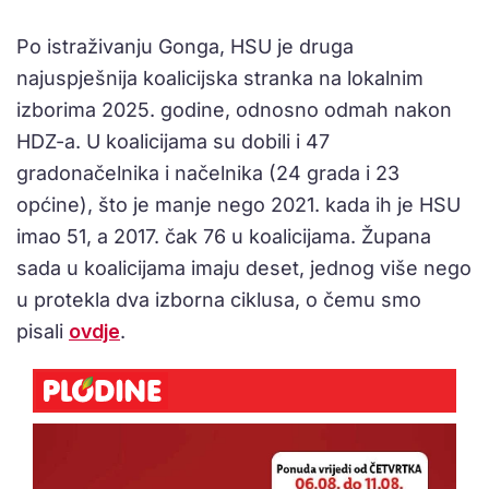
Po istraživanju Gonga, HSU je druga
najuspješnija koalicijska stranka na lokalnim
izborima 2025. godine, odnosno odmah nakon
HDZ-a. U koalicijama su dobili i 47
gradonačelnika i načelnika (24 grada i 23
općine), što je manje nego 2021. kada ih je HSU
imao 51, a 2017. čak 76 u koalicijama. Župana
sada u koalicijama imaju deset, jednog više nego
u protekla dva izborna ciklusa, o čemu smo
pisali
ovdje
.