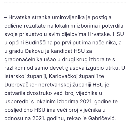
– Hrvatska stranka umirovljenika je postigla
odlične rezultate na lokalnim izborima i potvrdila
svoje prisustvo u svim dijelovima Hrvatske. HSU
u općini Budinščina po prvi put ima načelnika, a
u gradu Đakovu je kandidat HSU za
gradonačelnika ušao u drugi krug izbora te s
razlikom od samo devet glasova izgubio utrku. U
Istarskoj županiji, Karlovačkoj županiji te
Dubrovačko- neretvanskoj županiji HSU je
ostvarila dvostruko veći broj vijećnika u
usporedbi s lokalnim izborima 2021. godine te
posljedično HSU ima veći broj vijećnika u
odnosu na 2021. godinu, rekao je Gabričević.