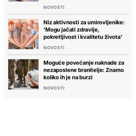
NOVOSTI
Niz aktivnosti za umirovljenike:
'Mogu jačati zdravlje,
pokretljivost i kvalitetu života'
NOVOSTI
Moguće povećanje naknade za
nezaposlene branitelje: Znamo
koliko ih je na burzi
NOVOSTI