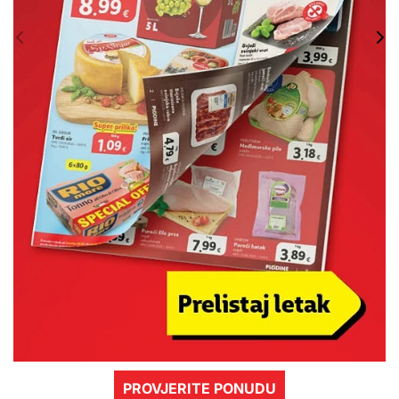
PROVJERITE PONUDU