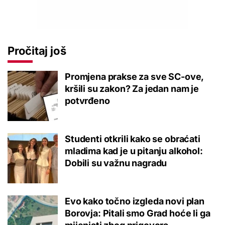
Pročitaj još
Promjena prakse za sve SC-ove,
kršili su zakon? Za jedan nam je
potvrđeno
Studenti otkrili kako se obraćati
mladima kad je u pitanju alkohol:
Dobili su važnu nagradu
Evo kako točno izgleda novi plan
Borovja: Pitali smo Grad hoće li ga