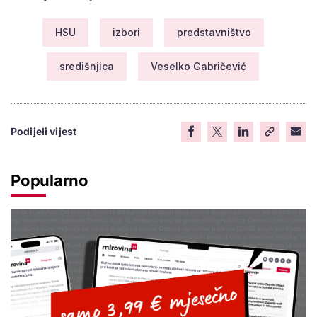
HSU
izbori
predstavništvo
središnjica
Veselko Gabričević
Podijeli vijest
Popularno