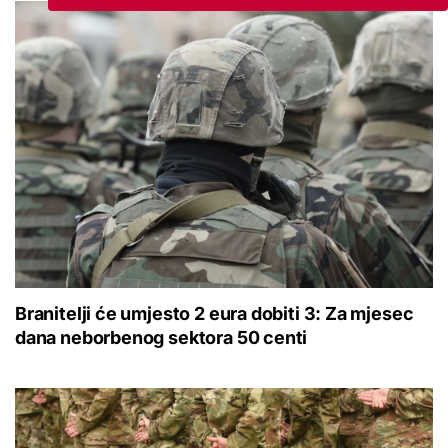
Branitelji će umjesto 2 eura dobiti 3: Za mjesec
dana neborbenog sektora 50 centi