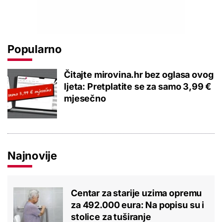
Popularno
Čitajte mirovina.hr bez oglasa ovog
ljeta: Pretplatite se za samo 3,99 €
mjesečno
Najnovije
Centar za starije uzima opremu
za 492.000 eura: Na popisu su i
stolice za tuširanje