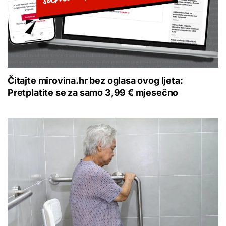
Čitajte mirovina.hr bez oglasa ovog ljeta:
Pretplatite se za samo 3,99 € mjesečno