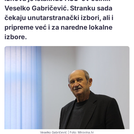
Veselko Gabričević. Stranku sada
čekaju unutarstranački izbori, ali i
pripreme već i za naredne lokalne
izbore.
Veselko Gabričević | Foto: Mirovina.hr