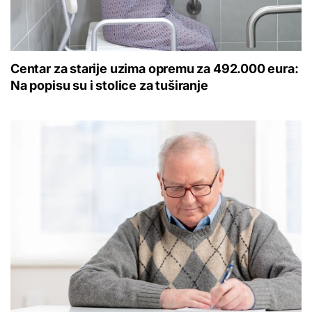
Centar za starije uzima opremu za 492.000 eura:
Na popisu su i stolice za tuširanje