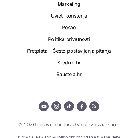
Marketing
Uvjeti korištenja
Posao
Politika privatnosti
Pretplata - Često postavljanja pitanja
Srednja.hr
Baustela.hr
© 2026 mirovina.hr, Inc. Sva prava zadržana.
News CMS for Publishers by
Cubes BIGCMS