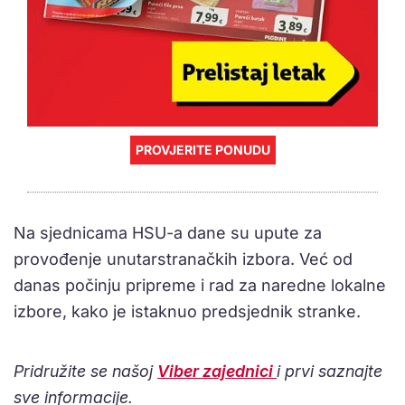
PROVJERITE PONUDU
Na sjednicama HSU-a dane su upute za
provođenje unutarstranačkih izbora. Već od
danas počinju pripreme i rad za naredne lokalne
izbore, kako je istaknuo predsjednik stranke.
Pridružite se našoj
Viber zajednici
i prvi saznajte
sve informacije.