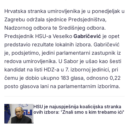
Hrvatska stranka umirovljenika je u ponedjeljak u
Zagrebu održala sjednice Predsjedništva,
Nadzornog odbora te Središnjeg odbora.
Predsjednik HSU-a Veselko
Gabričević
je opet
predstavio rezultate lokalnih izbora. Gabričević
je, podsjetimo, jedini parlamentarni zastupnik iz
redova umirovljenika. U Sabor je ušao kao šesti
kandidat na listi HDZ-a u 7. izbornoj jedinici, pri
čemu je dobio ukupno 183 glasa, odnosno 0,22
posto glasova lani na parlamentarnim izborima.
HSU je najuspješnija koalicijska stranka
ovih izbora: 'Znali smo s kim trebamo ići'