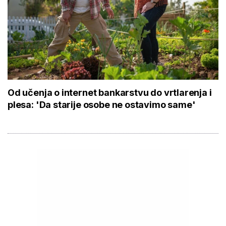
Od učenja o internet bankarstvu do vrtlarenja i
plesa: 'Da starije osobe ne ostavimo same'