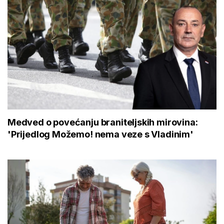
Medved o povećanju braniteljskih mirovina:
'Prijedlog Možemo! nema veze s Vladinim'