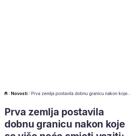
Novosti
Prva zemlja postavila dobnu granicu nakon koje se više neće smjeti voziti: Žele poboljšati sigurnost
Prva zemlja postavila
dobnu granicu nakon koje