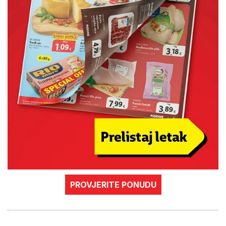
PROVJERITE PONUDU