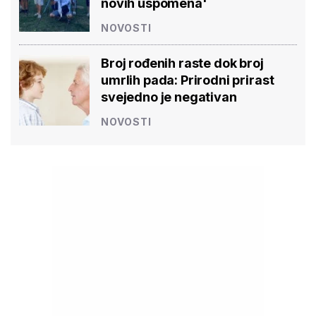
novih uspomena'
NOVOSTI
Broj rođenih raste dok broj
umrlih pada: Prirodni prirast
svejedno je negativan
NOVOSTI