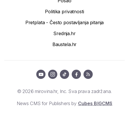
Posao
Politika privatnosti
Pretplata - Često postavljanja pitanja
Srednja.hr
Baustela.hr
© 2026 mirovina.hr, Inc. Sva prava zadržana.
News CMS for Publishers by
Cubes BIGCMS