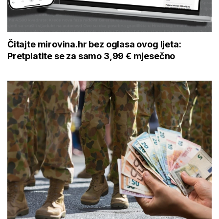
Čitajte mirovina.hr bez oglasa ovog ljeta:
Pretplatite se za samo 3,99 € mjesečno