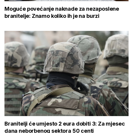
Moguće povećanje naknade za nezaposlene
branitelje: Znamo koliko ih je na burzi
Branitelji će umjesto 2 eura dobiti 3: Za mjesec
dana neborbenog sektora 50 centi