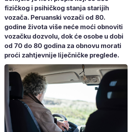
fizičkog i psihičkog stanja starijih
vozača. Peruanski vozači od 80.
godine života više neće moći obnoviti
vozačku dozvolu, dok će osobe u dobi
od 70 do 80 godina za obnovu morati
proći zahtjevnije liječničke preglede.