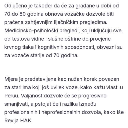
Odlučeno je također da će za građane u dobi od
70 do 80 godina obnova vozačke dozvole biti
praćena zahtjevnijim liječničkim pregledima.
Medicinsko-psihološki pregledi, koji uključuju sve,
od testova vidne i slušne oštrine do procjene
krvnog tlaka i kognitivnih sposobnosti, obvezni su
za vozače starije od 70 godina.
Mjera je predstavljena kao nužan korak povezan
za starijima koji još uvijek voze, kako kažu vlasti u
Peruu. Valjanost dozvole će se progresivno
smanjivati, a pstojat će i razlika između
profesionalnih i neprofesionalnih dozvola, kako iše
Revija HAK.