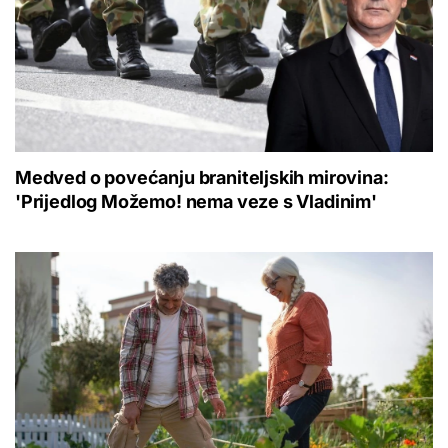
Medved o povećanju braniteljskih mirovina:
'Prijedlog Možemo! nema veze s Vladinim'