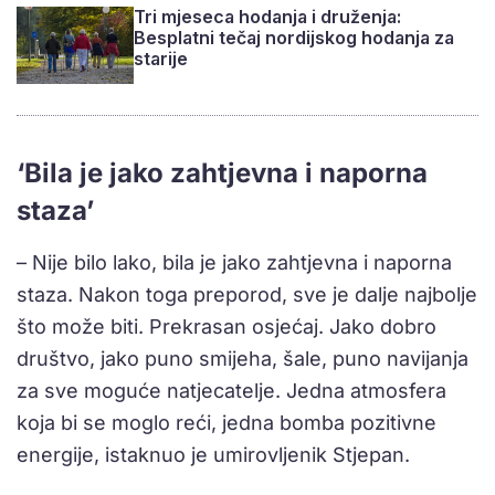
Tri mjeseca hodanja i druženja:
Besplatni tečaj nordijskog hodanja za
starije
‘Bila je jako zahtjevna i naporna
staza’
– Nije bilo lako, bila je jako zahtjevna i naporna
staza. Nakon toga preporod, sve je dalje najbolje
što može biti. Prekrasan osjećaj. Jako dobro
društvo, jako puno smijeha, šale, puno navijanja
za sve moguće natjecatelje. Jedna atmosfera
koja bi se moglo reći, jedna bomba pozitivne
energije, istaknuo je umirovljenik Stjepan.