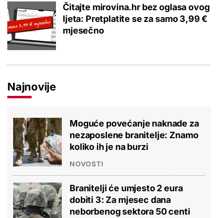
Čitajte mirovina.hr bez oglasa ovog
ljeta: Pretplatite se za samo 3,99 €
mjesečno
Najnovije
Moguće povećanje naknade za
nezaposlene branitelje: Znamo
koliko ih je na burzi
NOVOSTI
Branitelji će umjesto 2 eura
dobiti 3: Za mjesec dana
neborbenog sektora 50 centi