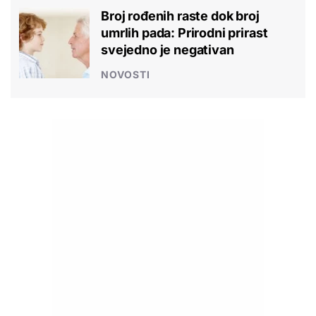
Broj rođenih raste dok broj
umrlih pada: Prirodni prirast
svejedno je negativan
NOVOSTI