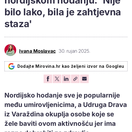
nordijskom hodanju: 'Nije
bilo lako, bila je zahtjevna
staza'
Ivana Moslavac
30. rujan 2025.
Dodajte Mirovina.hr kao željeni izvor na Googleu
Nordijsko hodanje sve je popularnije
među umirovljenicima, a Udruga Drava
iz Varaždina okuplja osobe koje se
žele baviti ovom aktivnošću jer ima