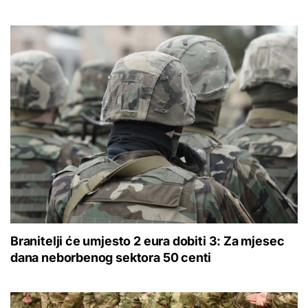
Branitelji će umjesto 2 eura dobiti 3: Za mjesec
dana neborbenog sektora 50 centi