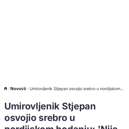
Novosti
Umirovljenik Stjepan osvojio srebro u nordijskom hodanju: 'Nije bilo lako, bila je zahtjevna staza'
Umirovljenik Stjepan
osvojio srebro u