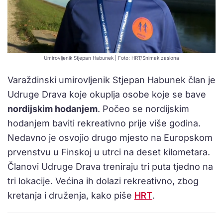
Umirovljenik Stjepan Habunek | Foto: HRT/Snimak zaslona
Varaždinski umirovljenik Stjepan Habunek član je
Udruge Drava koje okuplja osobe koje se bave
nordijskim hodanjem
. Počeo se nordijskim
hodanjem baviti rekreativno prije više godina.
Nedavno je osvojio drugo mjesto na Europskom
prvenstvu u Finskoj u utrci na deset kilometara.
Članovi Udruge Drava treniraju tri puta tjedno na
tri lokacije. Većina ih dolazi rekreativno, zbog
kretanja i druženja, kako piše
HRT
.