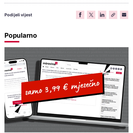
Podijeli vijest
Popularno