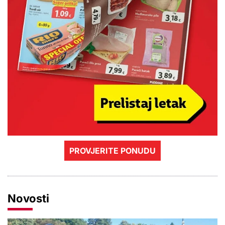
PROVJERITE PONUDU
Novosti