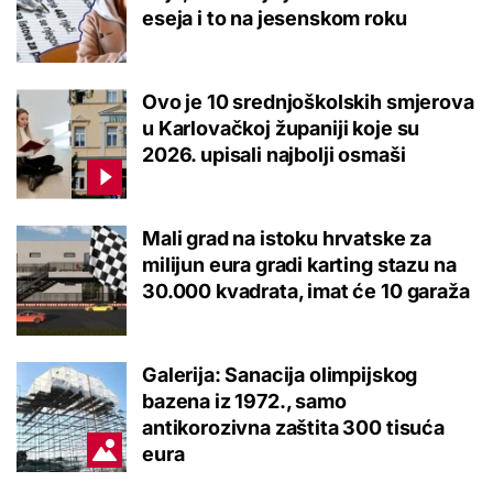
eseja i to na jesenskom roku
Ovo je 10 srednjoškolskih smjerova
u Karlovačkoj županiji koje su
2026. upisali najbolji osmaši
Mali grad na istoku hrvatske za
milijun eura gradi karting stazu na
30.000 kvadrata, imat će 10 garaža
Galerija: Sanacija olimpijskog
bazena iz 1972., samo
antikorozivna zaštita 300 tisuća
eura