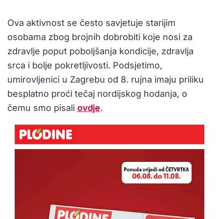
Ova aktivnost se često savjetuje starijim
osobama zbog brojnih dobrobiti koje nosi za
zdravlje poput poboljšanja kondicije, zdravlja
srca i bolje pokretljivosti. Podsjetimo,
umirovljenici u Zagrebu od 8. rujna imaju priliku
besplatno proći tečaj nordijskog hodanja, o
čemu smo pisali
ovdje
.