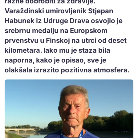
razne dobrobiti za zdravlje.
Varaždinski umirovljenik Stjepan
Habunek iz Udruge Drava osvojio je
srebrnu medalju na Europskom
prvenstvu u Finskoj na utrci od deset
kilometara. Iako mu je staza bila
naporna, kako je opisao, sve je
olakšala izrazito pozitivna atmosfera.