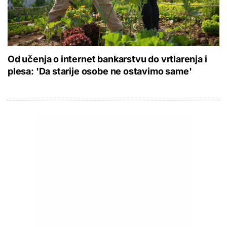
Od učenja o internet bankarstvu do vrtlarenja i
plesa: 'Da starije osobe ne ostavimo same'