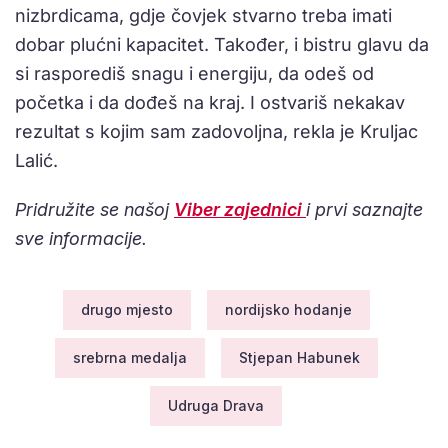
nizbrdicama, gdje čovjek stvarno treba imati
dobar plućni kapacitet. Također, i bistru glavu da
si rasporediš snagu i energiju, da odeš od
početka i da dođeš na kraj. I ostvariš nekakav
rezultat s kojim sam zadovoljna, rekla je Kruljac
Lalić.
Pridružite se našoj
Viber zajednici
i prvi saznajte
sve informacije.
drugo mjesto
nordijsko hodanje
srebrna medalja
Stjepan Habunek
Udruga Drava