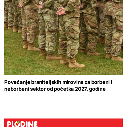
Povećanje braniteljskih mirovina za borbeni i
neborbeni sektor od početka 2027. godine