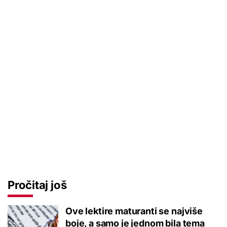
Pročitaj još
Ove lektire maturanti se najviše
boje, a samo je jednom bila tema