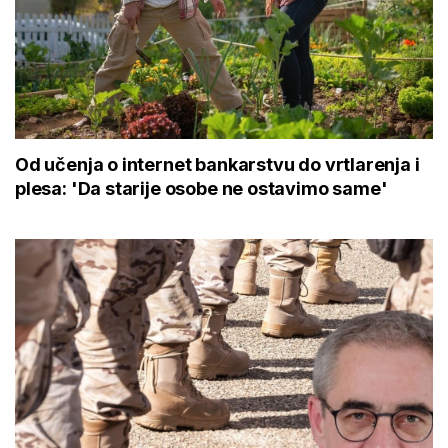
Od učenja o internet bankarstvu do vrtlarenja i
plesa: 'Da starije osobe ne ostavimo same'