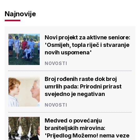
Najnovije
Novi projekt za aktivne seniore:
'Osmijeh, topla riječ i stvaranje
novih uspomena'
NOVOSTI
Broj rođenih raste dok broj
umrlih pada: Prirodni prirast
svejedno je negativan
NOVOSTI
Medved o povećanju
braniteljskih mirovina:
'Prijedlog Možemo! nema veze