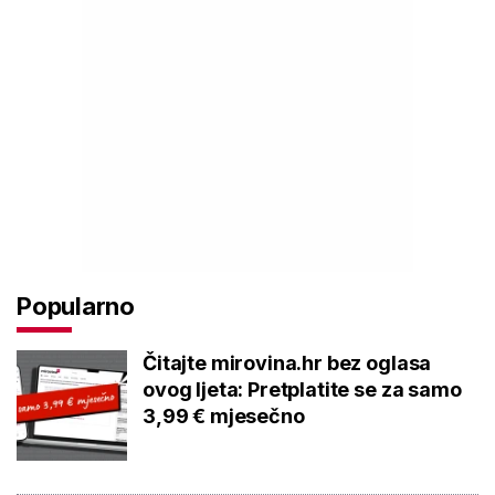
Popularno
Čitajte mirovina.hr bez oglasa
ovog ljeta: Pretplatite se za samo
3,99 € mjesečno