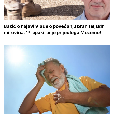
Bakić o najavi Vlade o povećanju braniteljskih
mirovina: 'Prepakiranje prijedloga Možemo!'