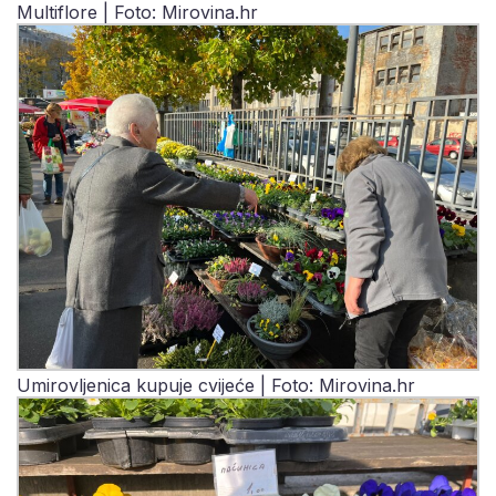
Multiflore | Foto: Mirovina.hr
Umirovljenica kupuje cvijeće | Foto: Mirovina.hr