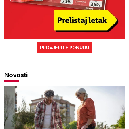
PROVJERITE PONUDU
Novosti