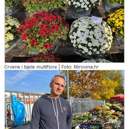
Crvene i bijele multiflore | Foto: Mirovina.hr