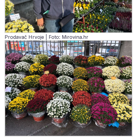
Prodavač Hrvoje | Foto: Mirovina.hr