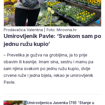
Prodavačica Valentina | Foto: Mirovina.hr
Umirovljenik Pavle: ‘Svakom sam po
jednu ružu kupio’
– Prevelika je gužva na grobljima, ja to prije
obavim ili kasnije. Imam sina, sestru i mamu pa
sam njima svakom po jednu ružu kupio, dvije
crvene ruže i jedna bijela, rekao je umirovljenik
Pavle.
Umirovljenica Jasenka (79): 'Stanje u