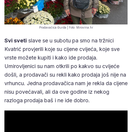
Prodavačica Đurđa | Foto: Mirovina.hr
Svi sveti
slave se u subotu pa smo na tržnici
Kvatrić provjerili koje su cijene cvijeća, koje sve
vrste možete kupiti i kako ide prodaja.
Umirovljenici su nam otkrili po kakvo su cvijeće
došli, a prodavači su rekli kako prodaja još nije na
vrhuncu. Jedna prodavačica nam je rekla da cijene
nisu povećavali, ali da ove godine iz nekog
razloga prodaja baš i ne ide dobro.