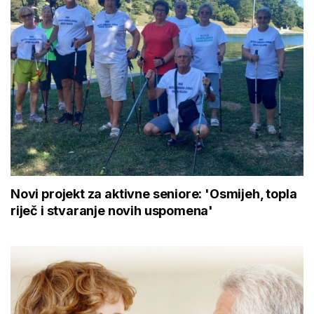
Novi projekt za aktivne seniore: 'Osmijeh, topla
riječ i stvaranje novih uspomena'