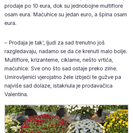
prodaje po 10 eura, dok su jednobojne multiflore
osam eura. Maćuhice su jedan euro, a špina osam
eura.
– Prodaja je tak’, ljudi za sad trenutno još
razgledavaju, nadamo se da će krenuti malo bolje.
Multiflore, krizanteme, ciklame, nešto vrtića,
maćuhice. Sve ono što sad ostaje preko zime.
Umirovljenici vjerojatno žele izbjeći te gužve pa
najviše sad dolaze, istaknula je prodavačica
Valentina.