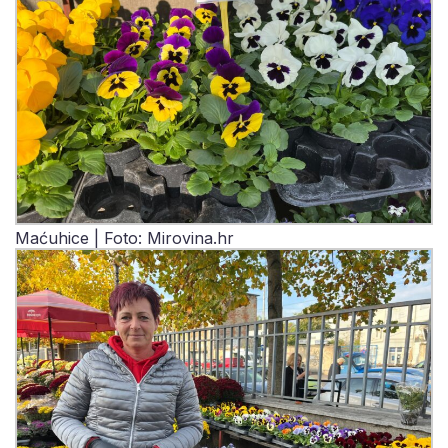
Maćuhice | Foto: Mirovina.hr