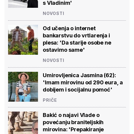
s Vladinim'
NOVOSTI
Od učenja o internet
bankarstvu do vrtlarenja i
plesa: 'Da starije osobe ne
ostavimo same'
NOVOSTI
Umirovljenica Jasmina (62):
'Imam mirovinu od 290 eura, a
dobijem i socijalnu pomoć'
PRIČE
Bakić o najavi Vlade o
povećanju braniteljskih
mirovina: 'Prepakiranje