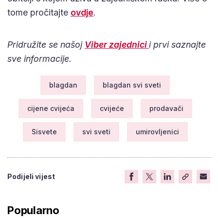
tome pročitajte
ovdje
.
Pridružite se našoj
Viber zajednici
i prvi saznajte
sve informacije.
blagdan
blagdan svi sveti
cijene cvijeća
cvijeće
prodavači
Sisvete
svi sveti
umirovljenici
Podijeli vijest
Popularno