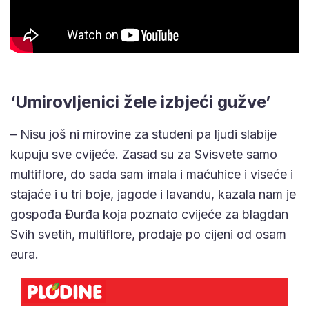
‘Umirovljenici žele izbjeći gužve’
– Nisu još ni mirovine za studeni pa ljudi slabije
kupuju sve cvijeće. Zasad su za Svisvete samo
multiflore, do sada sam imala i maćuhice i viseće i
stajaće i u tri boje, jagode i lavandu, kazala nam je
gospođa Đurđa koja poznato cvijeće za blagdan
Svih svetih, multiflore, prodaje po cijeni od osam
eura.