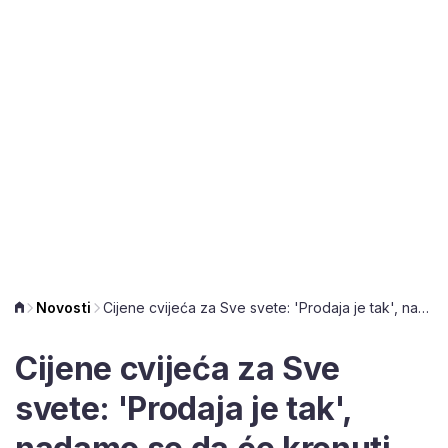
Novosti
Cijene cvijeća za Sve svete: 'Prodaja je tak', nadamo se da će krenuti bolje'
Cijene cvijeća za Sve
svete: 'Prodaja je tak',