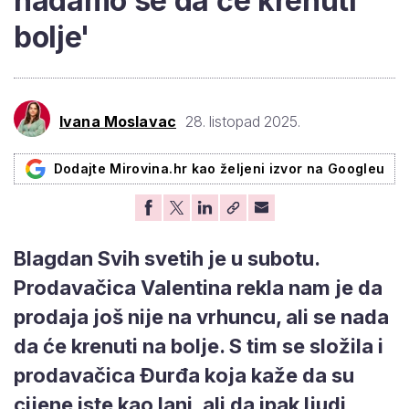
nadamo se da će krenuti
bolje'
Ivana Moslavac
28. listopad 2025.
Dodajte Mirovina.hr kao željeni izvor na Googleu
Blagdan Svih svetih je u subotu.
Prodavačica Valentina rekla nam je da
prodaja još nije na vrhuncu, ali se nada
da će krenuti na bolje. S tim se složila i
prodavačica Đurđa koja kaže da su
cijene iste kao lani, ali da ipak ljudi