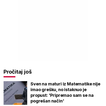
Pročitaj još
Sven na maturi iz Matematike nije
imao grešku, no istaknuo je
propust: 'Pripremao sam se na
pogrešan način'