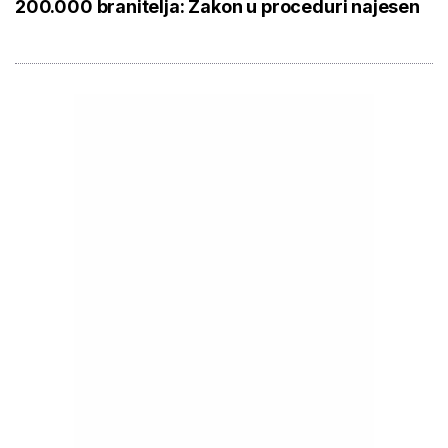
200.000 branitelja: Zakon u proceduri najesen