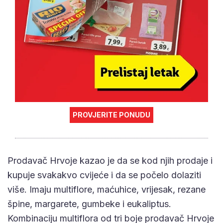
PROVJERITE PONUDU
Prodavač Hrvoje kazao je da se kod njih prodaje i
kupuje svakakvo cvijeće i da se počelo dolaziti
više. Imaju multiflore, maćuhice, vrijesak, rezane
špine, margarete, gumbeke i eukaliptus.
Kombinaciju multiflora od tri boje prodavač Hrvoje