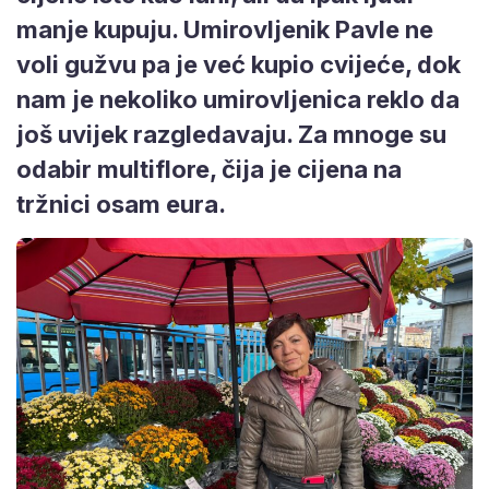
manje kupuju. Umirovljenik Pavle ne
voli gužvu pa je već kupio cvijeće, dok
nam je nekoliko umirovljenica reklo da
još uvijek razgledavaju. Za mnoge su
odabir multiflore, čija je cijena na
tržnici osam eura.