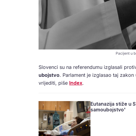
Pacijent u 
Slovenci su na referendumu izglasali prot
ubojstvo
. Parlament je izglasao taj zakon
vrijediti, piše
Index
.
Eutanazija stiže u 
samoubojstvo'