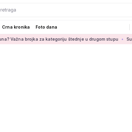
Crna kronika
Foto dana
 brojka za kategoriju štednje u drugom stupu
Susjedna zeml