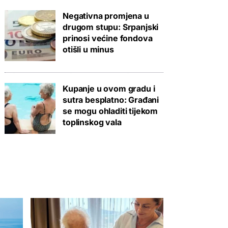
Negativna promjena u
drugom stupu: Srpanjski
prinosi većine fondova
otišli u minus
Kupanje u ovom gradu i
sutra besplatno: Građani
se mogu ohladiti tijekom
toplinskog vala