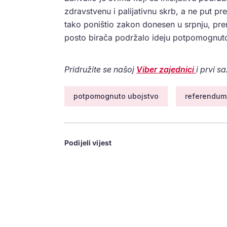
zdravstvenu i palijativnu skrb, a ne put
tako poništio zakon donesen u srpnju, p
posto birača podržalo ideju potpomognut
Pridružite se našoj
Viber zajednici
i prvi s
potpomognuto ubojstvo
referendum
Podijeli vijest