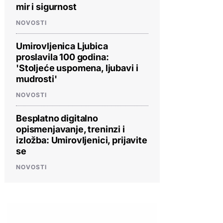
mir i sigurnost
NOVOSTI
Umirovljenica Ljubica
proslavila 100 godina:
'Stoljeće uspomena, ljubavi i
mudrosti'
NOVOSTI
Besplatno digitalno
opismenjavanje, treninzi i
izložba: Umirovljenici, prijavite
se
NOVOSTI