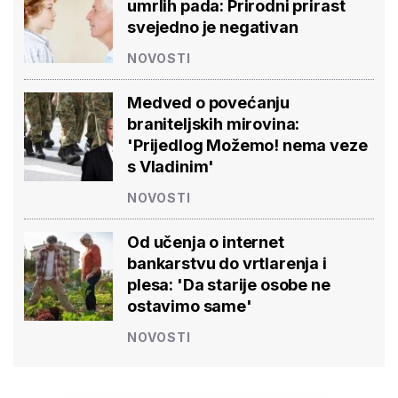
umrlih pada: Prirodni prirast
svejedno je negativan
NOVOSTI
Medved o povećanju
braniteljskih mirovina:
'Prijedlog Možemo! nema veze
s Vladinim'
NOVOSTI
Od učenja o internet
bankarstvu do vrtlarenja i
plesa: 'Da starije osobe ne
ostavimo same'
NOVOSTI