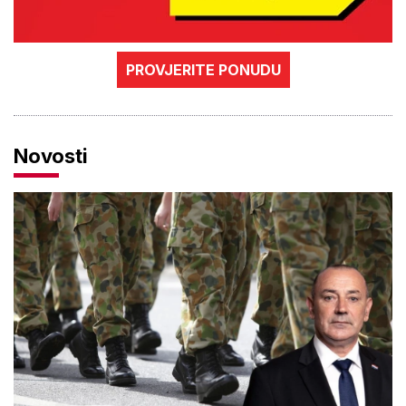
PROVJERITE PONUDU
Novosti