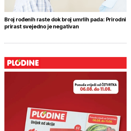
Broj rođenih raste dok broj umrlih pada: Prirodni
prirast svejedno je negativan