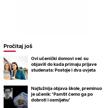
Pročitaj još
Ovi učenički domovi već su
objavili do kada primaju prijave
studenata: Postoje i dva uvjeta
Najtužnija objava škole, preminuo
je učenik: 'Pamtit ćemo ga po
dobroti i osmijehu'