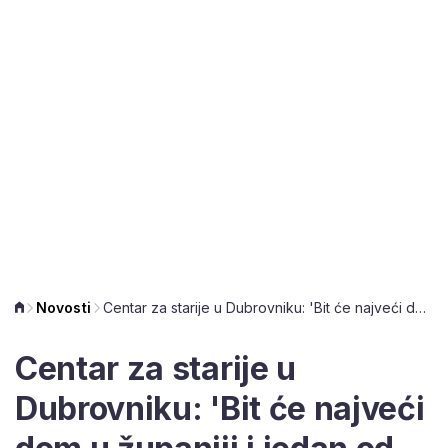
Novosti
Centar za starije u Dubrovniku: 'Bit će najveći dom u županiji i jedan od većih u Hrvatskoj'
Centar za starije u
Dubrovniku: 'Bit će najveći