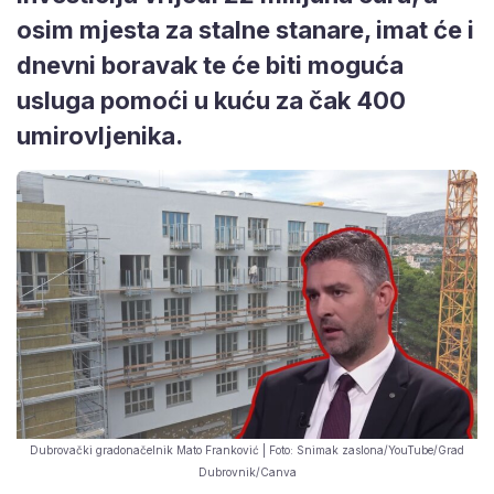
osim mjesta za stalne stanare, imat će i
dnevni boravak te će biti moguća
usluga pomoći u kuću za čak 400
umirovljenika.
Dubrovački gradonačelnik Mato Franković | Foto: Snimak zaslona/YouTube/Grad
Dubrovnik/Canva