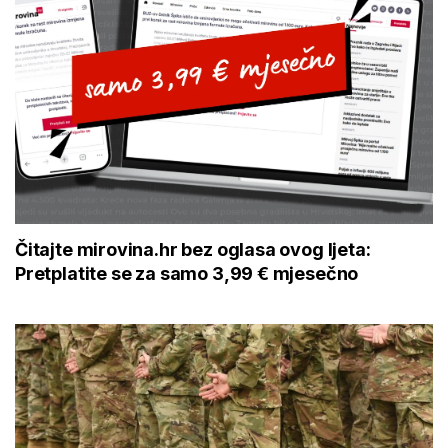
Čitajte mirovina.hr bez oglasa ovog ljeta:
Pretplatite se za samo 3,99 € mjesečno