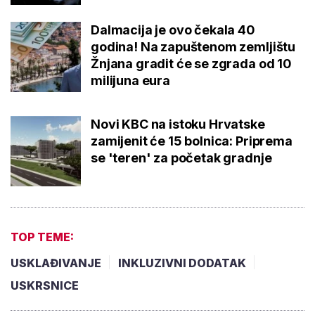
Dalmacija je ovo čekala 40
godina! Na zapuštenom zemljištu
Žnjana gradit će se zgrada od 10
milijuna eura
Novi KBC na istoku Hrvatske
zamijenit će 15 bolnica: Priprema
se 'teren' za početak gradnje
TOP TEME:
USKLAĐIVANJE
INKLUZIVNI DODATAK
USKRSNICE