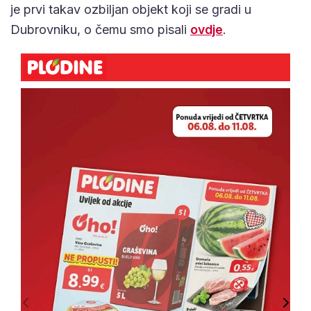
je prvi takav ozbiljan objekt koji se gradi u
Dubrovniku, o čemu smo pisali
ovdje
.