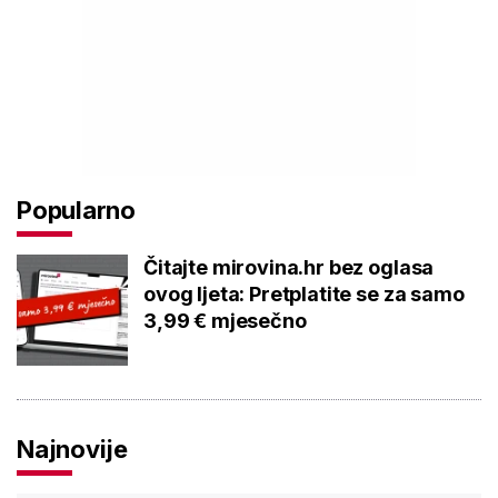
Popularno
Čitajte mirovina.hr bez oglasa
ovog ljeta: Pretplatite se za samo
3,99 € mjesečno
Najnovije