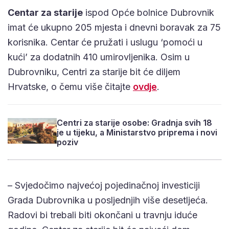
Centar za starije
ispod Opće bolnice Dubrovnik
imat će ukupno 205 mjesta i dnevni boravak za 75
korisnika. Centar će pružati i uslugu ‘pomoći u
kući’ za dodatnih 410 umirovljenika. Osim u
Dubrovniku, Centri za starije bit će diljem
Hrvatske, o čemu više čitajte
ovdje
.
Centri za starije osobe: Gradnja svih 18
je u tijeku, a Ministarstvo priprema i novi
poziv
– Svjedočimo najvećoj pojedinačnoj investiciji
Grada Dubrovnika u posljednjih više desetljeća.
Radovi bi trebali biti okončani u travnju iduće