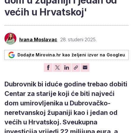
dom u županiji i jedan od
većih u Hrvatskoj'
Ivana Moslavac
28. studeni 2025.
Dodajte Mirovina.hr kao željeni izvor na Googleu
Dubrovnik bi iduće godine trebao dobiti
Centar za starije koji će biti najveći
dom umirovljenika u Dubrovačko-
neretvanskoj županiji kao i jedan od
većih u Hrvatskoj. Sveukupna
investicija vrijedi 22 milijuna eura, a