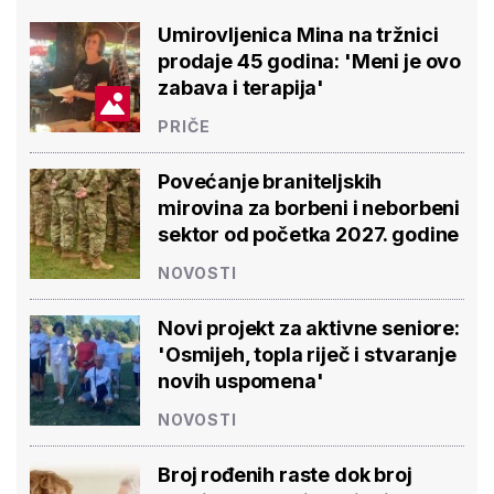
Umirovljenica Mina na tržnici
prodaje 45 godina: 'Meni je ovo
zabava i terapija'
PRIČE
Povećanje braniteljskih
mirovina za borbeni i neborbeni
sektor od početka 2027. godine
NOVOSTI
Novi projekt za aktivne seniore:
'Osmijeh, topla riječ i stvaranje
novih uspomena'
NOVOSTI
Broj rođenih raste dok broj