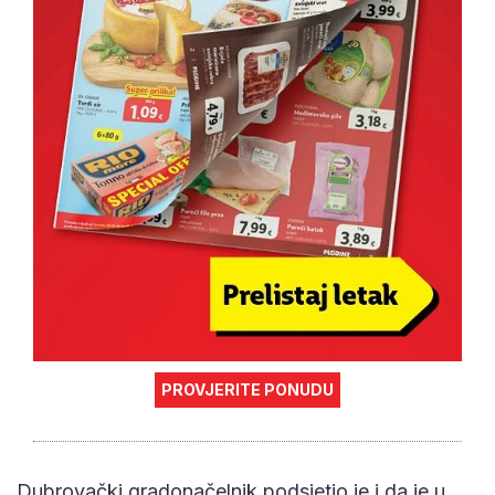
PROVJERITE PONUDU
Dubrovački gradonačelnik podsjetio je i da je u