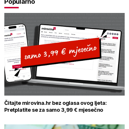
Popularno
Čitajte mirovina.hr bez oglasa ovog ljeta:
Pretplatite se za samo 3,99 € mjesečno