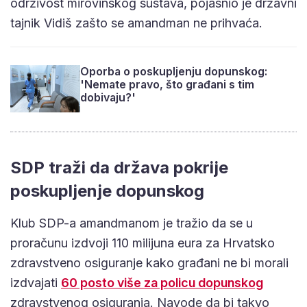
održivost mirovinskog sustava, pojasnio je državni
tajnik Vidiš zašto se amandman ne prihvaća.
Oporba o poskupljenju dopunskog:
'Nemate pravo, što građani s tim
dobivaju?'
SDP traži da država pokrije
poskupljenje dopunskog
Klub SDP-a amandmanom je tražio da se u
proračunu izdvoji 110 milijuna eura za Hrvatsko
zdravstveno osiguranje kako građani ne bi morali
izdvajati
60 posto više za policu dopunskog
zdravstvenog osiguranja. Navode da bi takvo