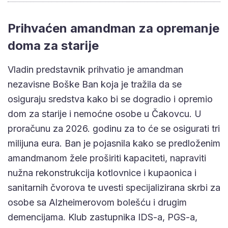
Prihvaćen amandman za opremanje
doma za starije
Vladin predstavnik prihvatio je amandman
nezavisne Boške Ban koja je tražila da se
osiguraju sredstva kako bi se dogradio i opremio
dom za starije i nemoćne osobe u Čakovcu. U
proračunu za 2026. godinu za to će se osigurati tri
milijuna eura. Ban je pojasnila kako se predloženim
amandmanom žele proširiti kapaciteti, napraviti
nužna rekonstrukcija kotlovnice i kupaonica i
sanitarnih čvorova te uvesti specijalizirana skrbi za
osobe sa Alzheimerovom bolešću i drugim
demencijama. Klub zastupnika IDS-a, PGS-a,