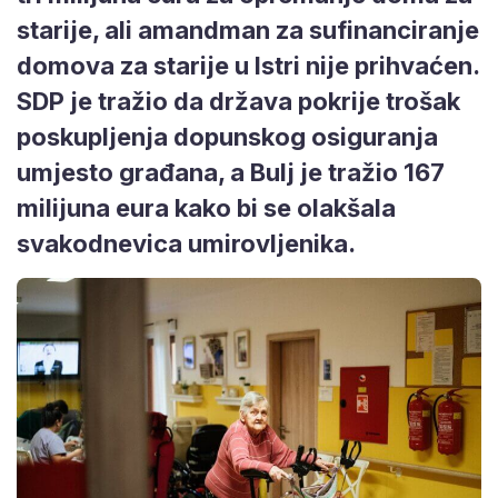
starije, ali amandman za sufinanciranje
domova za starije u Istri nije prihvaćen.
SDP je tražio da država pokrije trošak
poskupljenja dopunskog osiguranja
umjesto građana, a Bulj je tražio 167
milijuna eura kako bi se olakšala
svakodnevica umirovljenika.