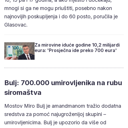
mnogi si ga ne mogu priuštiti, posebno nakon
najnovijih poskupljenja i do 60 posto, poručila je
Glasovac.
Za mirovine iduće godine 10,2 milijardi
eura: 'Prosječna ide preko 700 eura'
Bulj: 700.000 umirovljenika na rubu
siromaštva
Mostov Miro Bulj je amandmanom tražio dodatna
sredstva za pomoć najugroženijoj skupini –
umirovljenicima. Bulj je upozorio da više od