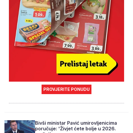
PROVJERITE PONUDU
Bivši ministar Pavić umirovljenicima
poručuje: 'Živjet ćete bolje u 2026.