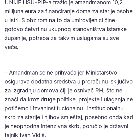
UNIJE i ISU-PIP-a tražio je amandmanom 10,2
milijuna eura za financiranje doma za starije osobe
u Istri. S obzirom na to da umirovljenici čine
gotovo četvrtinu ukupnog stanovništva Istarske
županije, potreba za takvim uslugama su sve
veće.
– Amandman se ne prihvaća jer Ministarstvo
osigurava dodatna sredstva u proračunu isključivo
za izgradnju domova čiji je osnivač RH, što ne
znači da kroz druge politike, projekte i ulaganja ne
potičemo i izvaninstitucionalnu i institucionalnu
skrb za starije i njihov smještaj, posebno onda kad
je neophodna intenzivna skrb, poručio je državni
tajnik Ivan Vidiš.