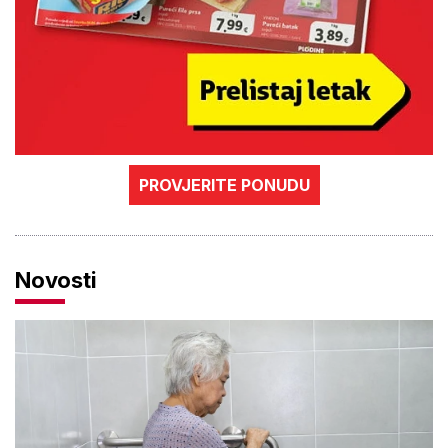
PROVJERITE PONUDU
Novosti