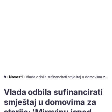
Novosti
Vlada odbila sufinancirati smještaj u domovima za starije: 'Mirovinu ispod 600 eura ima ih 60 posto'
Vlada odbila sufinancirati
smještaj u domovima za