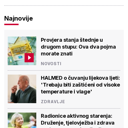
Najnovije
Provjera stanja štednje u
drugom stupu: Ova dva pojma
morate znati
NOVOSTI
HALMED o čuvanju lijekova ljeti:
'Trebaju biti zaštićeni od visoke
temperature i vlage'
ZDRAVLJE
Radionice aktivnog starenja:
Druženje, tjelovježba i zdrava