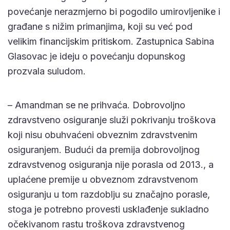
povećanje nerazmjerno bi pogodilo umirovljenike i
građane s nižim primanjima, koji su već pod
velikim financijskim pritiskom. Zastupnica Sabina
Glasovac je ideju o povećanju dopunskog
prozvala suludom.
– Amandman se ne prihvaća. Dobrovoljno
zdravstveno osiguranje služi pokrivanju troškova
koji nisu obuhvaćeni obveznim zdravstvenim
osiguranjem. Budući da premija dobrovoljnog
zdravstvenog osiguranja nije porasla od 2013., a
uplaćene premije u obveznom zdravstvenom
osiguranju u tom razdoblju su značajno porasle,
stoga je potrebno provesti usklađenje sukladno
očekivanom rastu troškova zdravstvenog