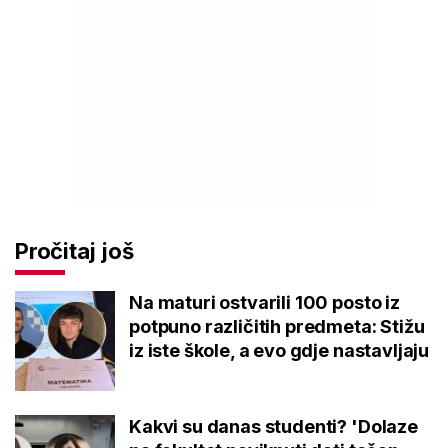
Pročitaj još
Na maturi ostvarili 100 posto iz
potpuno različitih predmeta: Stižu
iz iste škole, a evo gdje nastavljaju
Kakvi su danas studenti? 'Dolaze