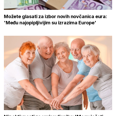
Možete glasati za izbor novih novčanica eura:
'Među najopipljivijim su izrazima Europe'