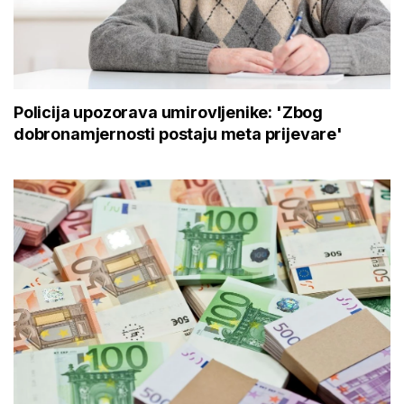
Policija upozorava umirovljenike: 'Zbog
dobronamjernosti postaju meta prijevare'