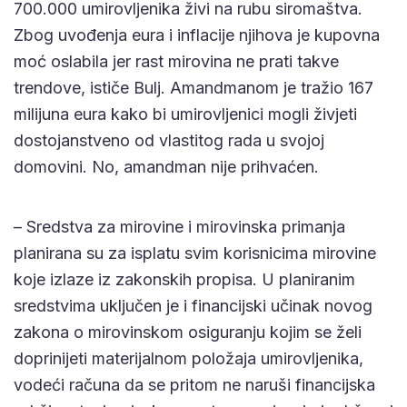
700.000 umirovljenika živi na rubu siromaštva.
Zbog uvođenja eura i inflacije njihova je kupovna
moć oslabila jer rast mirovina ne prati takve
trendove, ističe Bulj. Amandmanom je tražio 167
milijuna eura kako bi umirovljenici mogli živjeti
dostojanstveno od vlastitog rada u svojoj
domovini. No, amandman nije prihvaćen.
– Sredstva za mirovine i mirovinska primanja
planirana su za isplatu svim korisnicima mirovine
koje izlaze iz zakonskih propisa. U planiranim
sredstvima uključen je i financijski učinak novog
zakona o mirovinskom osiguranju kojim se želi
doprinijeti materijalnom položaja umirovljenika,
vodeći računa da se pritom ne naruši financijska