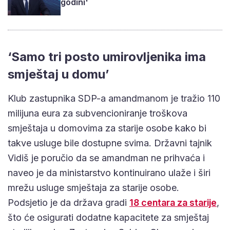
godini'
‘Samo tri posto umirovljenika ima
smještaj u domu’
Klub zastupnika SDP-a amandmanom je tražio 110
milijuna eura za subvencioniranje troškova
smještaja u domovima za starije osobe kako bi
takve usluge bile dostupne svima. Državni tajnik
Vidiš je poručio da se amandman ne prihvaća i
naveo je da ministarstvo kontinuirano ulaže i širi
mrežu usluge smještaja za starije osobe.
Podsjetio je da država gradi
18 centara za starije
,
što će osigurati dodatne kapacitete za smještaj