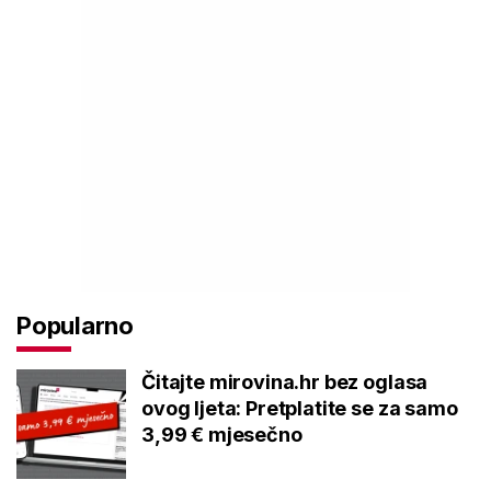
Popularno
Čitajte mirovina.hr bez oglasa
ovog ljeta: Pretplatite se za samo
3,99 € mjesečno