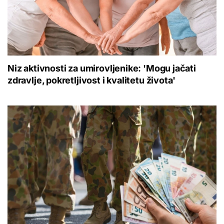
Niz aktivnosti za umirovljenike: 'Mogu jačati
zdravlje, pokretljivost i kvalitetu života'