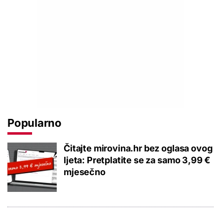
Popularno
Čitajte mirovina.hr bez oglasa ovog
ljeta: Pretplatite se za samo 3,99 €
mjesečno