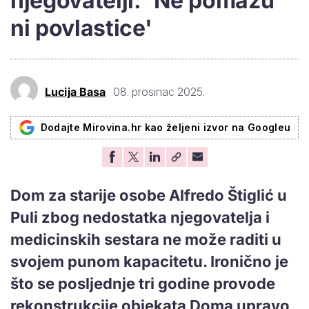
njegovatelji: 'Ne pomažu
ni povlastice'
Lucija Basa
08. prosinac 2025.
Dodajte Mirovina.hr kao željeni izvor na Googleu
Dom za starije osobe Alfredo Štiglić u
Puli zbog nedostatka njegovatelja i
medicinskih sestara ne može raditi u
svojem punom kapacitetu. Ironično je
što se posljednje tri godine provode
rekonstrukcije objekata Doma upravo