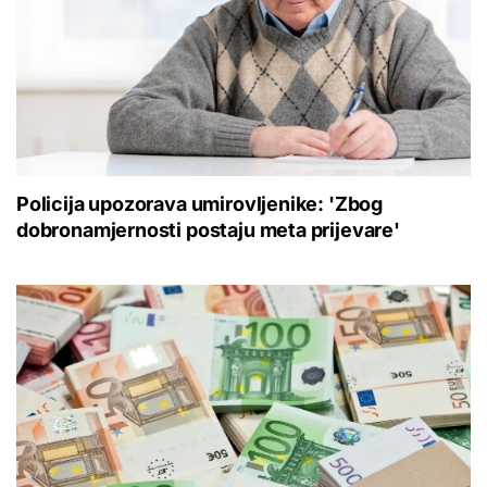
Policija upozorava umirovljenike: 'Zbog
dobronamjernosti postaju meta prijevare'