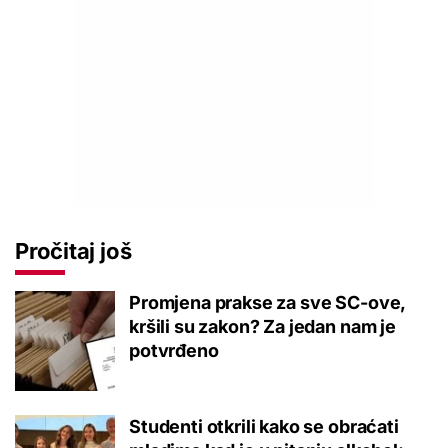
Pročitaj još
Promjena prakse za sve SC-ove,
kršili su zakon? Za jedan nam je
potvrđeno
Studenti otkrili kako se obraćati