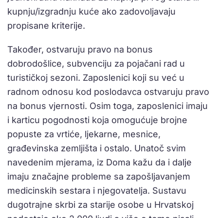
kupnju/izgradnju kuće ako zadovoljavaju
propisane kriterije.
Također, ostvaruju pravo na bonus
dobrodošlice, subvenciju za pojačani rad u
turističkoj sezoni. Zaposlenici koji su već u
radnom odnosu kod poslodavca ostvaruju pravo
na bonus vjernosti. Osim toga, zaposlenici imaju
i karticu pogodnosti koja omogućuje brojne
popuste za vrtiće, ljekarne, mesnice,
građevinska zemljišta i ostalo. Unatoč svim
navedenim mjerama, iz Doma kažu da i dalje
imaju značajne probleme sa zapošljavanjem
medicinskih sestara i njegovatelja. Sustavu
dugotrajne skrbi za starije osobe u Hrvatskoj