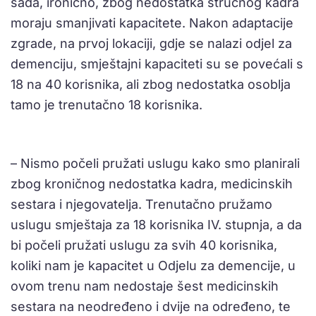
sada, ironično, zbog nedostatka stručnog kadra
moraju smanjivati kapacitete. Nakon adaptacije
zgrade, na prvoj lokaciji, gdje se nalazi odjel za
demenciju, smještajni kapaciteti su se povećali s
18 na 40 korisnika, ali zbog nedostatka osoblja
tamo je trenutačno 18 korisnika.
– Nismo počeli pružati uslugu kako smo planirali
zbog kroničnog nedostatka kadra, medicinskih
sestara i njegovatelja. Trenutačno pružamo
uslugu smještaja za 18 korisnika IV. stupnja, a da
bi počeli pružati uslugu za svih 40 korisnika,
koliki nam je kapacitet u Odjelu za demencije, u
ovom trenu nam nedostaje šest medicinskih
sestara na neodređeno i dvije na određeno, te