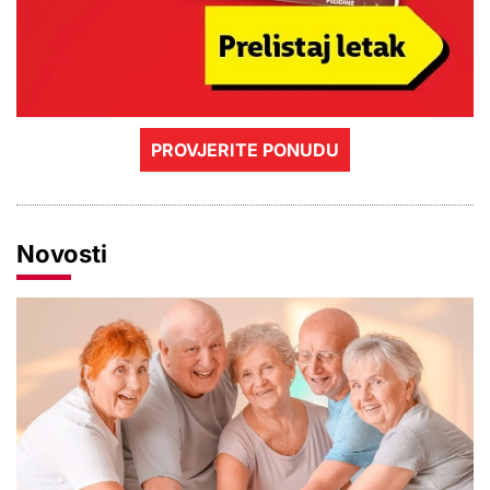
PROVJERITE PONUDU
Novosti