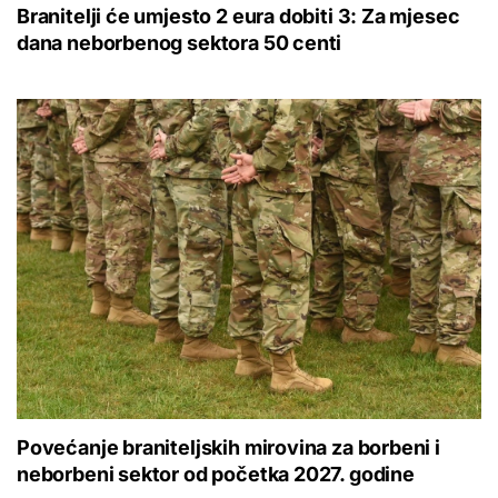
Branitelji će umjesto 2 eura dobiti 3: Za mjesec
dana neborbenog sektora 50 centi
Povećanje braniteljskih mirovina za borbeni i
neborbeni sektor od početka 2027. godine