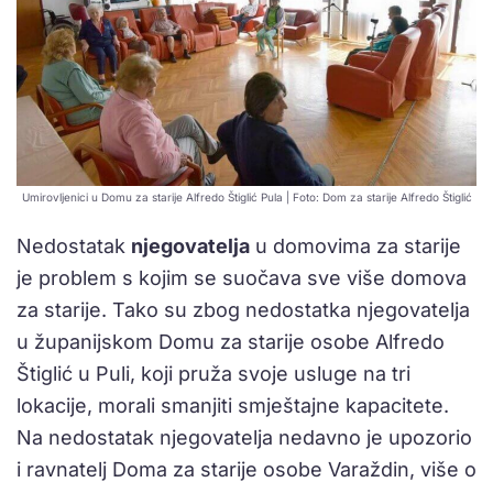
Umirovljenici u Domu za starije Alfredo Štiglić Pula | Foto: Dom za starije Alfredo Štiglić
Nedostatak
njegovatelja
u domovima za starije
je problem s kojim se suočava sve više domova
za starije. Tako su zbog nedostatka njegovatelja
u županijskom Domu za starije osobe Alfredo
Štiglić u Puli, koji pruža svoje usluge na tri
lokacije, morali smanjiti smještajne kapacitete.
Na nedostatak njegovatelja nedavno je upozorio
i ravnatelj Doma za starije osobe Varaždin, više o