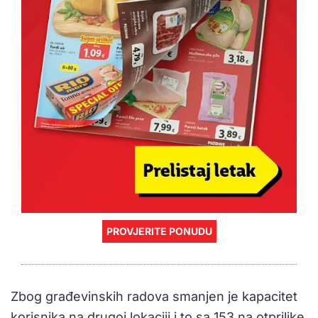
PROVJERITE PONUDU
Zbog građevinskih radova smanjen je kapacitet
korisnika na drugoj lokaciji i to sa 153 na otprilike