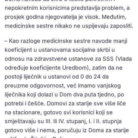
nepokretnim korisnicima predstavlja problem, a
prosjek godina njegovatelja je visok. Međutim,
medicinske sestre nikako ne uspijevaju zaposliti.
– Kao razloge medicinske sestre navode manji
koeficijent u ustanovama socijalne skrbi u
odnosu na zdravstvene ustanove za SSS (Vlada
određuje koeficijente Uredbom), zatim da ne
postoji liječnik u ustanovi od 0 do 24 da
preuzme odgovornost, već imamo vanjskog
liječnika koji dolazi u Dom dva puta tjedno, po
potrebi i češće. Domovi za starije sve više liče
na stacionare, gotovo svi korisnici koji se
smještavaju su III. ili IV. stupanj, I. i II. stupnja
gotovo više i nema, poručuju iz Doma za starije