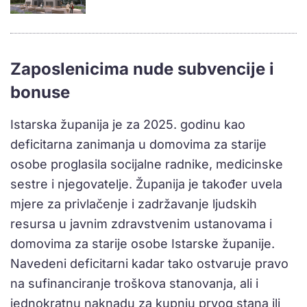
Zaposlenicima nude subvencije i
bonuse
Istarska županija je za 2025. godinu kao
deficitarna zanimanja u domovima za starije
osobe proglasila socijalne radnike, medicinske
sestre i njegovatelje. Županija je također uvela
mjere za privlačenje i zadržavanje ljudskih
resursa u javnim zdravstvenim ustanovama i
domovima za starije osobe Istarske županije.
Navedeni deficitarni kadar tako ostvaruje pravo
na sufinanciranje troškova stanovanja, ali i
jednokratnu naknadu za kupnju prvog stana ili