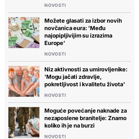
NOVOSTI
Možete glasati za izbor novih
novčanica eura: 'Među
najopipljivijim su izrazima
Europe'
NOVOSTI
Niz aktivnosti za umirovljenike:
'Mogu jačati zdravlje,
pokretljivost i kvalitetu života'
NOVOSTI
Moguće povećanje naknade za
nezaposlene branitelje: Znamo
koliko ih je na burzi
NOVOSTI