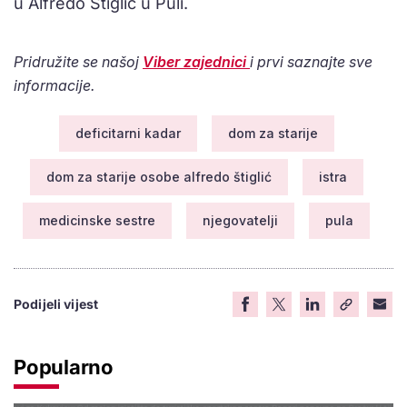
u Alfredo Štiglić u Puli.
Pridružite se našoj
Viber zajednici
i prvi saznajte sve
informacije.
deficitarni kadar
dom za starije
dom za starije osobe alfredo štiglić
istra
medicinske sestre
njegovatelji
pula
Podijeli vijest
Popularno