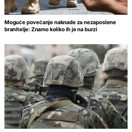
Moguće povećanje naknade za nezaposlene
branitelje: Znamo koliko ih je na burzi